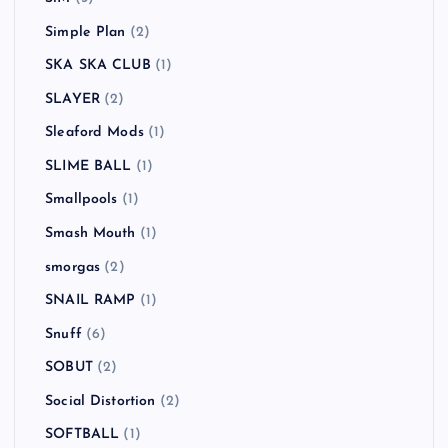
Simple Plan
(2)
SKA SKA CLUB
(1)
SLAYER
(2)
Sleaford Mods
(1)
SLIME BALL
(1)
Smallpools
(1)
Smash Mouth
(1)
smorgas
(2)
SNAIL RAMP
(1)
Snuff
(6)
SOBUT
(2)
Social Distortion
(2)
SOFTBALL
(1)