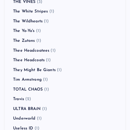
THE VINES
(3)
The White Stripes
(1)
The Wildhearts
(1)
The Yo-Yo's
(1)
The Zutons
(1)
Thee Headcoatees
(1)
Thee Headcoats
(1)
They Might Be Giants
(1)
Tim Armstrong
(1)
TOTAL CHAOS
(1)
Travis
(2)
ULTRA BRAiN
(1)
Underworld
(1)
Useless ID
(1)