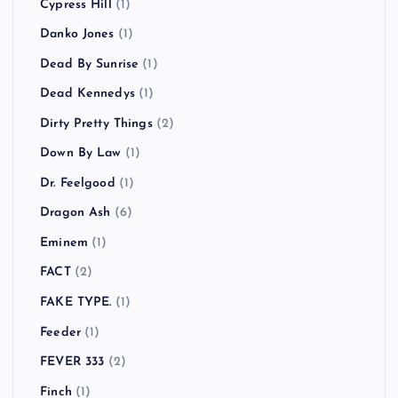
Cypress Hill
(1)
Danko Jones
(1)
Dead By Sunrise
(1)
Dead Kennedys
(1)
Dirty Pretty Things
(2)
Down By Law
(1)
Dr. Feelgood
(1)
Dragon Ash
(6)
Eminem
(1)
FACT
(2)
FAKE TYPE.
(1)
Feeder
(1)
FEVER 333
(2)
Finch
(1)