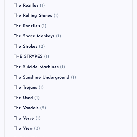
The Rezillos
(1)
The Rolling Stones
(1)
The Ronelles
(1)
The Space Monkeys
(1)
The Strokes
(2)
THE STRYPES
(1)
The Suicide Machines
(1)
The Sunshine Underground
(1)
The Trojans
(1)
The Used
(1)
The Vandals
(2)
The Verve
(1)
The View
(3)