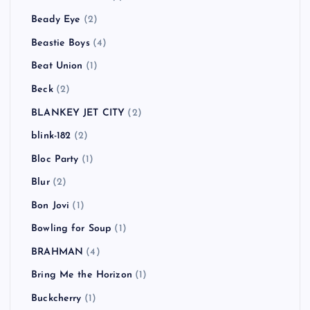
Beady Eye
(2)
Beastie Boys
(4)
Beat Union
(1)
Beck
(2)
BLANKEY JET CITY
(2)
blink-182
(2)
Bloc Party
(1)
Blur
(2)
Bon Jovi
(1)
Bowling for Soup
(1)
BRAHMAN
(4)
Bring Me the Horizon
(1)
Buckcherry
(1)