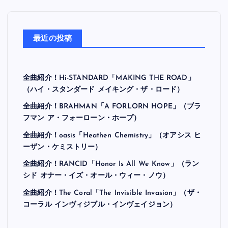
最近の投稿
全曲紹介！Hi-STANDARD「MAKING THE ROAD」
（ハイ・スタンダード メイキング・ザ・ロード）
全曲紹介！BRAHMAN「A FORLORN HOPE」（ブラ
フマン ア・フォーローン・ホープ）
全曲紹介！oasis「Heathen Chemistry」（オアシス ヒ
ーザン・ケミストリー）
全曲紹介！RANCID「Honor Is All We Know」（ラン
シド オナー・イズ・オール・ウィー・ノウ）
全曲紹介！The Coral「The Invisible Invasion」（ザ・
コーラル インヴィジブル・インヴェイジョン）