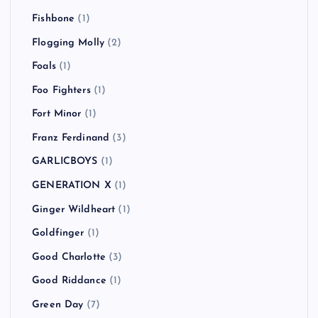
Fishbone
(1)
Flogging Molly
(2)
Foals
(1)
Foo Fighters
(1)
Fort Minor
(1)
Franz Ferdinand
(3)
GARLICBOYS
(1)
GENERATION X
(1)
Ginger Wildheart
(1)
Goldfinger
(1)
Good Charlotte
(3)
Good Riddance
(1)
Green Day
(7)