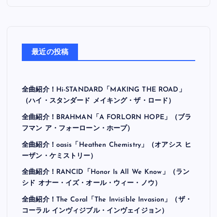
最近の投稿
全曲紹介！Hi-STANDARD「MAKING THE ROAD」
（ハイ・スタンダード メイキング・ザ・ロード）
全曲紹介！BRAHMAN「A FORLORN HOPE」（ブラ
フマン ア・フォーローン・ホープ）
全曲紹介！oasis「Heathen Chemistry」（オアシス ヒ
ーザン・ケミストリー）
全曲紹介！RANCID「Honor Is All We Know」（ラン
シド オナー・イズ・オール・ウィー・ノウ）
全曲紹介！The Coral「The Invisible Invasion」（ザ・
コーラル インヴィジブル・インヴェイジョン）