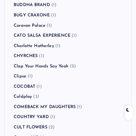
BUDDHA BRAND
(1)
BUGY CRAXONE
(1)
Caravan Palace
(1)
CATO SALSA EXPERIENCE
(1)
Charlotte Hatherley
(1)
CHVRCHES
(1)
Clap Your Hands Say Yeah
(2)
Clipse
(1)
COCOBAT
(1)
Coldplay
(3)
COMEBACK MY DAUGHTERS
(1)
COUNTRY YARD
(1)
CULT FLOWERS
(2)