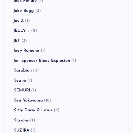
Jack Peñate
(1)
Jake Bugg
(3)
Jay-Z
(1)
JELLY→
(2)
JET
(3)
Joey Ramone
(1)
Jon Spencer Blues Explosion
(1)
Kasabian
(3)
Keane
(1)
KEMURI
(1)
Ken Yokoyama
(18)
Kitty Daisy & Lewis
(2)
Klaxons
(1)
KUZIRA
(1)