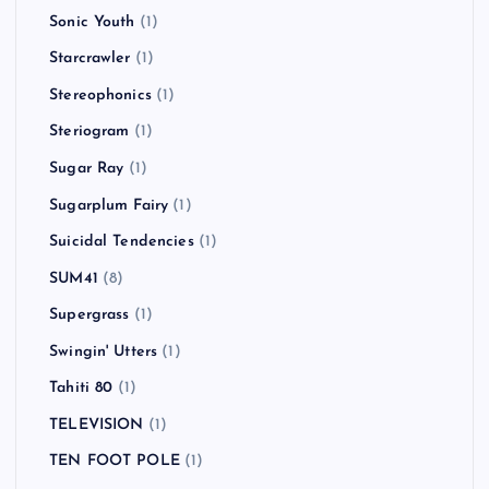
Sonic Youth
(1)
Starcrawler
(1)
Stereophonics
(1)
Steriogram
(1)
Sugar Ray
(1)
Sugarplum Fairy
(1)
Suicidal Tendencies
(1)
SUM41
(8)
Supergrass
(1)
Swingin' Utters
(1)
Tahiti 80
(1)
TELEVISION
(1)
TEN FOOT POLE
(1)