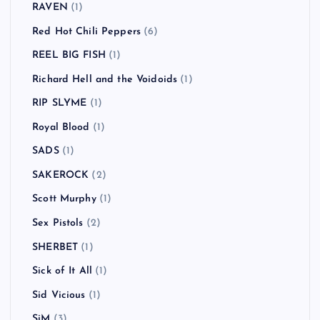
RAVEN
(1)
Red Hot Chili Peppers
(6)
REEL BIG FISH
(1)
Richard Hell and the Voidoids
(1)
RIP SLYME
(1)
Royal Blood
(1)
SADS
(1)
SAKEROCK
(2)
Scott Murphy
(1)
Sex Pistols
(2)
SHERBET
(1)
Sick of It All
(1)
Sid Vicious
(1)
SiM
(3)