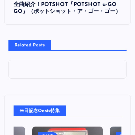
全曲紹介！POTSHOT「POTSHOT a-GO
稿
GO」（ポットショット・ア・ゴー・ゴー）
ナ
ビ
Related Posts
ゲ
ー
シ
ョ
来日記念Oasis特集
ン