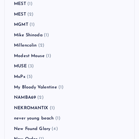
MEST
(1)
MEST
(2)
MGMT
(1)
Mike Shinoda
(1)
Millencolin
(2)
Modest Mouse
(1)
MUSE
(3)
MxPx
(5)
My Bloody Valentine
(1)
NAMBA69
(2)
NEKROMANTIX
(1)
never young beach
(1)
New Found Glory
(4)