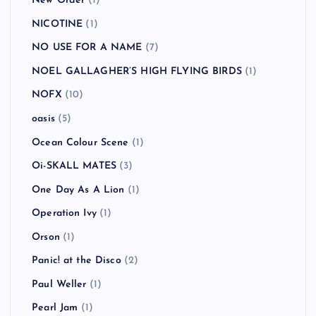
New Order
(1)
NICOTINE
(1)
NO USE FOR A NAME
(7)
NOEL GALLAGHER’S HIGH FLYING BIRDS
(1)
NOFX
(10)
oasis
(5)
Ocean Colour Scene
(1)
Oi-SKALL MATES
(3)
One Day As A Lion
(1)
Operation Ivy
(1)
Orson
(1)
Panic! at the Disco
(2)
Paul Weller
(1)
Pearl Jam
(1)