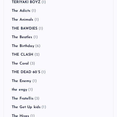
TERIYAKI BOYZ
(1)
The Adicts
(1)
The Animals
(1)
THE BAWDIES
(1)
The Beatles
(1)
The Birthday
(6)
THE CLASH
(2)
The Coral
(3)
THE DEAD 60’S
(1)
The Enemy
(1)
the engy
(1)
The Fratellis
(3)
The Get Up kids
(1)
The Hives
(1)