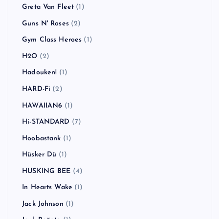
Greta Van Fleet
(1)
Guns N' Roses
(2)
Gym Class Heroes
(1)
H2O
(2)
Hadouken!
(1)
HARD-Fi
(2)
HAWAIIAN6
(1)
Hi-STANDARD
(7)
Hoobastank
(1)
Hüsker Dü
(1)
HUSKING BEE
(4)
In Hearts Wake
(1)
Jack Johnson
(1)