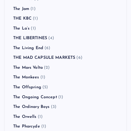
The Jam
(1)
THE KBC
(1)
The La’s
(1)
THE LIBERTINES
(4)
The Living End
(6)
THE MAD CAPSULE MARKETS
(6)
The Mars Volta
(2)
The Monkees
(1)
The Offspring
(5)
The Ongoing Concept
(1)
The Ordinary Boys
(3)
The Orwells
(1)
The Pharcyde
(1)