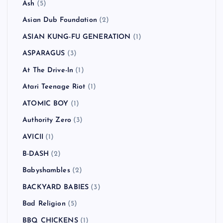
Ash
(5)
Asian Dub Foundation
(2)
ASIAN KUNG-FU GENERATION
(1)
ASPARAGUS
(3)
At The Drive-In
(1)
Atari Teenage Riot
(1)
ATOMIC BOY
(1)
Authority Zero
(3)
AVICII
(1)
B-DASH
(2)
Babyshambles
(2)
BACKYARD BABIES
(3)
Bad Religion
(5)
BBQ CHICKENS
(1)