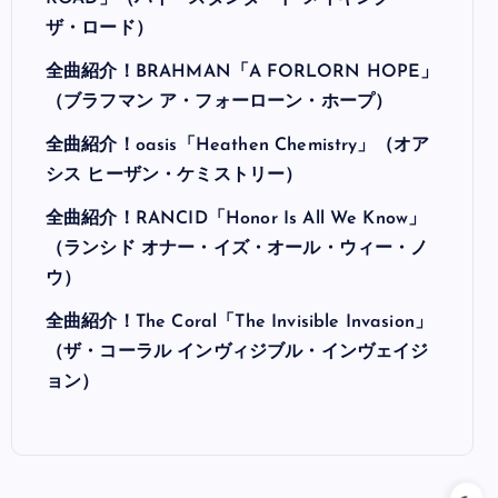
ザ・ロード）
全曲紹介！BRAHMAN「A FORLORN HOPE」
（ブラフマン ア・フォーローン・ホープ）
全曲紹介！oasis「Heathen Chemistry」（オア
シス ヒーザン・ケミストリー）
全曲紹介！RANCID「Honor Is All We Know」
（ランシド オナー・イズ・オール・ウィー・ノ
ウ）
全曲紹介！The Coral「The Invisible Invasion」
（ザ・コーラル インヴィジブル・インヴェイジ
ョン）