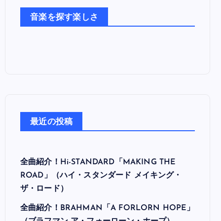
た
音楽を探す楽しさ
ち