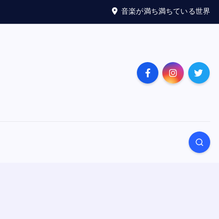
音楽が満ち満ちている世界