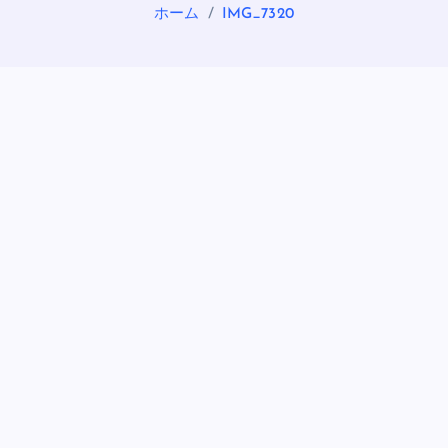
ホーム
IMG_7320
OASIS