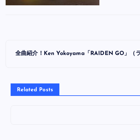
投
全曲紹介！Ken Yokoyama「RAIDEN GO
稿
ナ
Related Posts
ビ
ゲ
ー