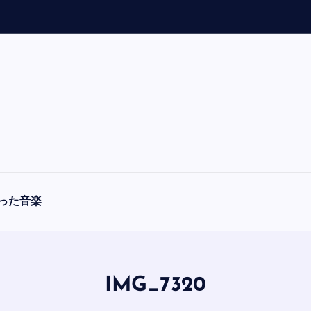
「
A
った音楽
IMG_7320