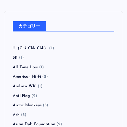
カテゴリー
!!!（Chk Chk Chk）
(1)
311
(1)
All Time Low
(1)
American Hi-Fi
(2)
Andrew W.K.
(1)
Anti-Flag
(2)
Arctic Monkeys
(5)
Ash
(5)
Asian Dub Foundation
(2)