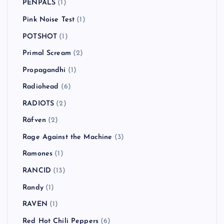
PENPALS
(1)
Pink Noise Test
(1)
POTSHOT
(1)
Primal Scream
(2)
Propagandhi
(1)
Radiohead
(6)
RADIOTS
(2)
Räfven
(2)
Rage Against the Machine
(3)
Ramones
(1)
RANCID
(13)
Randy
(1)
RAVEN
(1)
Red Hot Chili Peppers
(6)