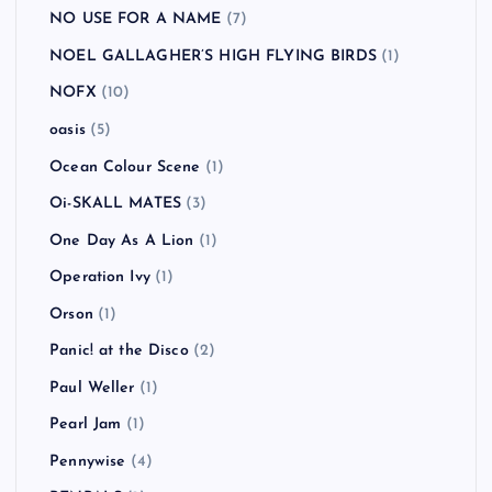
NO USE FOR A NAME
(7)
NOEL GALLAGHER’S HIGH FLYING BIRDS
(1)
NOFX
(10)
oasis
(5)
Ocean Colour Scene
(1)
Oi-SKALL MATES
(3)
One Day As A Lion
(1)
Operation Ivy
(1)
Orson
(1)
Panic! at the Disco
(2)
Paul Weller
(1)
Pearl Jam
(1)
Pennywise
(4)