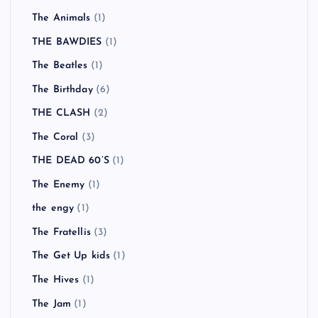
The Animals
(1)
THE BAWDIES
(1)
The Beatles
(1)
The Birthday
(6)
THE CLASH
(2)
The Coral
(3)
THE DEAD 60’S
(1)
The Enemy
(1)
the engy
(1)
The Fratellis
(3)
The Get Up kids
(1)
The Hives
(1)
The Jam
(1)