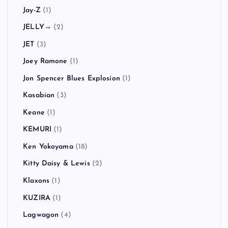
Jay-Z
(1)
JELLY→
(2)
JET
(3)
Joey Ramone
(1)
Jon Spencer Blues Explosion
(1)
Kasabian
(3)
Keane
(1)
KEMURI
(1)
Ken Yokoyama
(18)
Kitty Daisy & Lewis
(2)
Klaxons
(1)
KUZIRA
(1)
Lagwagon
(4)