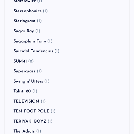
Starcrawler
(1)
Stereophonics
(1)
Steriogram
(1)
Sugar Ray
(1)
Sugarplum Fairy
(1)
Suicidal Tendencies
(1)
SUM41
(8)
Supergrass
(1)
Swingin' Utters
(1)
Tahiti 80
(1)
TELEVISION
(1)
TEN FOOT POLE
(1)
TERIYAKI BOYZ
(1)
The Adicts
(1)