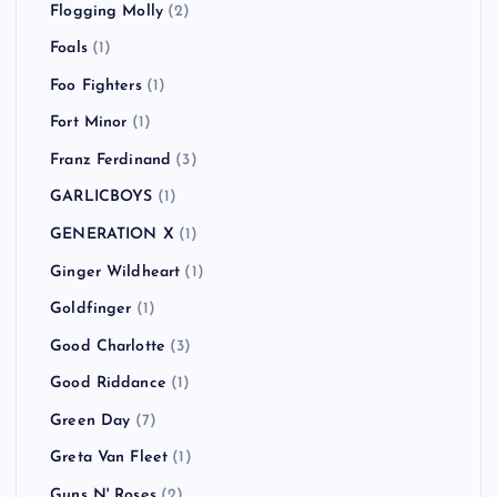
Flogging Molly
(2)
Foals
(1)
Foo Fighters
(1)
Fort Minor
(1)
Franz Ferdinand
(3)
GARLICBOYS
(1)
GENERATION X
(1)
Ginger Wildheart
(1)
Goldfinger
(1)
Good Charlotte
(3)
Good Riddance
(1)
Green Day
(7)
Greta Van Fleet
(1)
Guns N' Roses
(2)