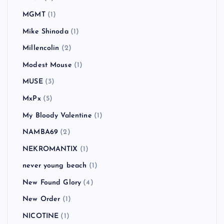
MGMT
(1)
Mike Shinoda
(1)
Millencolin
(2)
Modest Mouse
(1)
MUSE
(3)
MxPx
(5)
My Bloody Valentine
(1)
NAMBA69
(2)
NEKROMANTIX
(1)
never young beach
(1)
New Found Glory
(4)
New Order
(1)
NICOTINE
(1)