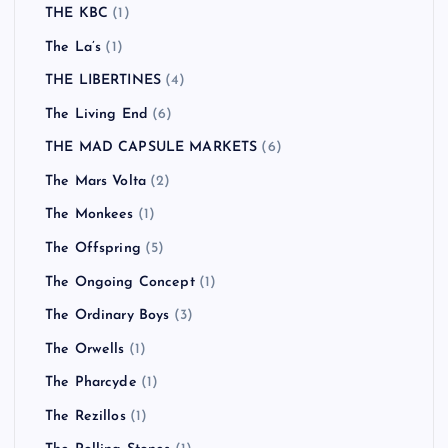
THE KBC
(1)
The La’s
(1)
THE LIBERTINES
(4)
The Living End
(6)
THE MAD CAPSULE MARKETS
(6)
The Mars Volta
(2)
The Monkees
(1)
The Offspring
(5)
The Ongoing Concept
(1)
The Ordinary Boys
(3)
The Orwells
(1)
The Pharcyde
(1)
The Rezillos
(1)