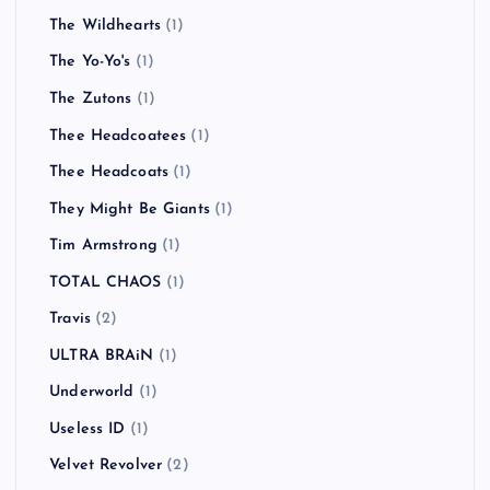
The Wildhearts
(1)
The Yo-Yo's
(1)
The Zutons
(1)
Thee Headcoatees
(1)
Thee Headcoats
(1)
They Might Be Giants
(1)
Tim Armstrong
(1)
TOTAL CHAOS
(1)
Travis
(2)
ULTRA BRAiN
(1)
Underworld
(1)
Useless ID
(1)
Velvet Revolver
(2)