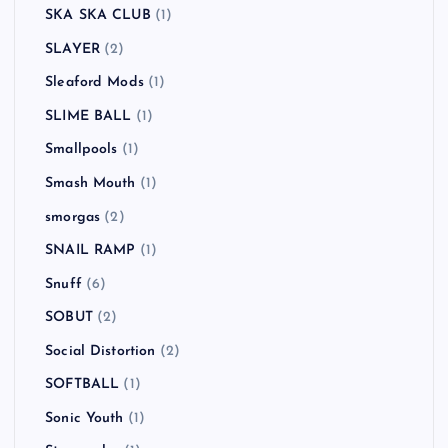
SKA SKA CLUB
(1)
SLAYER
(2)
Sleaford Mods
(1)
SLIME BALL
(1)
Smallpools
(1)
Smash Mouth
(1)
smorgas
(2)
SNAIL RAMP
(1)
Snuff
(6)
SOBUT
(2)
Social Distortion
(2)
SOFTBALL
(1)
Sonic Youth
(1)