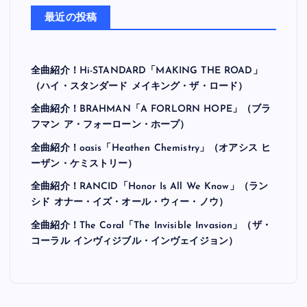
最近の投稿
全曲紹介！Hi-STANDARD「MAKING THE ROAD」
（ハイ・スタンダード メイキング・ザ・ロード）
全曲紹介！BRAHMAN「A FORLORN HOPE」（ブラ
フマン ア・フォーローン・ホープ）
全曲紹介！oasis「Heathen Chemistry」（オアシス ヒ
ーザン・ケミストリー）
全曲紹介！RANCID「Honor Is All We Know」（ラン
シド オナー・イズ・オール・ウィー・ノウ）
全曲紹介！The Coral「The Invisible Invasion」（ザ・
コーラル インヴィジブル・インヴェイジョン）