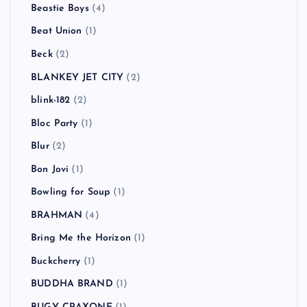
Beastie Boys
(4)
Beat Union
(1)
Beck
(2)
BLANKEY JET CITY
(2)
blink-182
(2)
Bloc Party
(1)
Blur
(2)
Bon Jovi
(1)
Bowling for Soup
(1)
BRAHMAN
(4)
Bring Me the Horizon
(1)
Buckcherry
(1)
BUDDHA BRAND
(1)