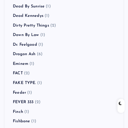
Dead By Sunrise
(1)
Dead Kennedys
(1)
Dirty Pretty Things
(2)
Down By Law
(1)
Dr. Feelgood
(1)
Dragon Ash
(6)
Eminem
(1)
FACT
(2)
FAKE TYPE.
(1)
Feeder
(1)
FEVER 333
(2)
Finch
(1)
Fishbone
(1)