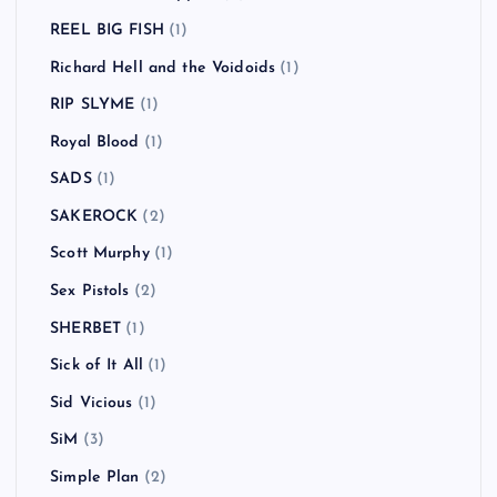
REEL BIG FISH
(1)
Richard Hell and the Voidoids
(1)
RIP SLYME
(1)
Royal Blood
(1)
SADS
(1)
SAKEROCK
(2)
Scott Murphy
(1)
Sex Pistols
(2)
SHERBET
(1)
Sick of It All
(1)
Sid Vicious
(1)
SiM
(3)
Simple Plan
(2)