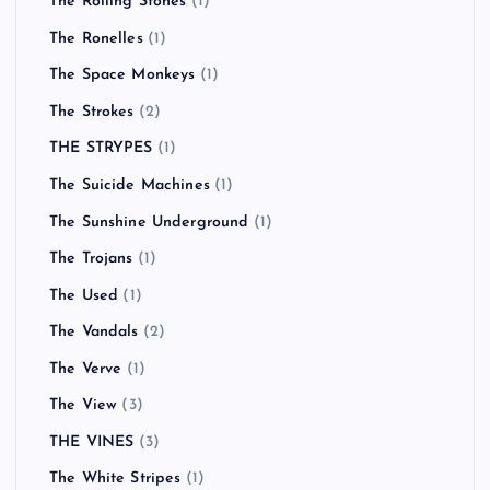
The Rolling Stones
(1)
The Ronelles
(1)
The Space Monkeys
(1)
The Strokes
(2)
THE STRYPES
(1)
The Suicide Machines
(1)
The Sunshine Underground
(1)
The Trojans
(1)
The Used
(1)
The Vandals
(2)
The Verve
(1)
The View
(3)
THE VINES
(3)
The White Stripes
(1)