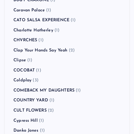
BUGY CRAXONE
(1)
Caravan Palace
(1)
CATO SALSA EXPERIENCE
(1)
Charlotte Hatherley
(1)
CHVRCHES
(1)
Clap Your Hands Say Yeah
(2)
Clipse
(1)
COCOBAT
(1)
Coldplay
(3)
COMEBACK MY DAUGHTERS
(1)
COUNTRY YARD
(1)
CULT FLOWERS
(2)
Cypress Hill
(1)
Danko Jones
(1)