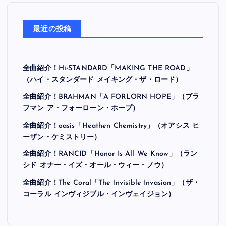
最近の投稿
全曲紹介！Hi-STANDARD「MAKING THE ROAD」
（ハイ・スタンダード メイキング・ザ・ロード）
全曲紹介！BRAHMAN「A FORLORN HOPE」（ブラ
フマン ア・フォーローン・ホープ）
全曲紹介！oasis「Heathen Chemistry」（オアシス ヒ
ーザン・ケミストリー）
全曲紹介！RANCID「Honor Is All We Know」（ラン
シド オナー・イズ・オール・ウィー・ノウ）
全曲紹介！The Coral「The Invisible Invasion」（ザ・
コーラル インヴィジブル・インヴェイジョン）