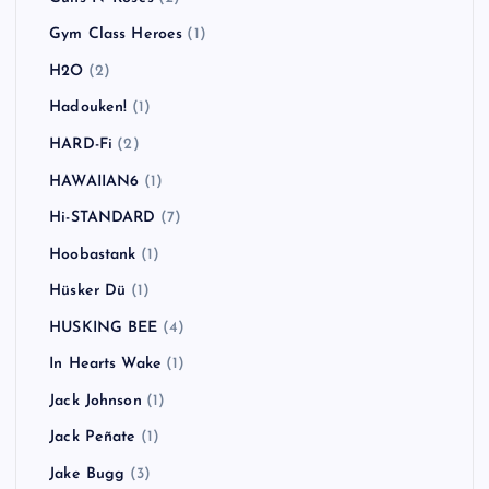
Gym Class Heroes
(1)
H2O
(2)
Hadouken!
(1)
HARD-Fi
(2)
HAWAIIAN6
(1)
Hi-STANDARD
(7)
Hoobastank
(1)
Hüsker Dü
(1)
HUSKING BEE
(4)
In Hearts Wake
(1)
Jack Johnson
(1)
Jack Peñate
(1)
Jake Bugg
(3)