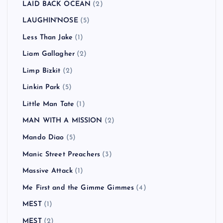
LAID BACK OCEAN
(2)
LAUGHIN'NOSE
(5)
Less Than Jake
(1)
Liam Gallagher
(2)
Limp Bizkit
(2)
Linkin Park
(5)
Little Man Tate
(1)
MAN WITH A MISSION
(2)
Mando Diao
(5)
Manic Street Preachers
(3)
Massive Attack
(1)
Me First and the Gimme Gimmes
(4)
MEST
(1)
MEST
(2)