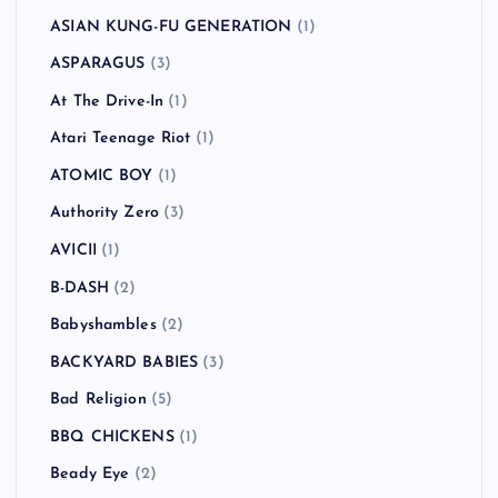
ASIAN KUNG-FU GENERATION
(1)
ASPARAGUS
(3)
At The Drive-In
(1)
Atari Teenage Riot
(1)
ATOMIC BOY
(1)
Authority Zero
(3)
AVICII
(1)
B-DASH
(2)
Babyshambles
(2)
BACKYARD BABIES
(3)
Bad Religion
(5)
BBQ CHICKENS
(1)
Beady Eye
(2)