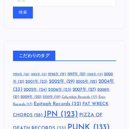
索
:
こだわりのタグ
1997年
(21)
2000
1996年
(19)
1994年
(16)
1995年
(15)
1998年
(15)
2002年
(29)
2004年
年
(21)
2001年
(23)
2003年
(22)
(33)
2005年
(24)
2007年
(27)
2006年
(23)
2008年
(21)
2009年
(20)
2011年
(19)
Columbia Records
(17)
Epic
Epitaph Records
(32)
FAT WRECK
Records
(17)
JPN
(123)
CHORDS
(28)
PIZZA OF
PUNK
(133)
DEATH RECORDS
(33)