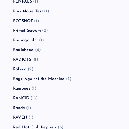
PENPALS
(1)
Pink Noise Test
(1)
POTSHOT
(1)
Primal Scream
(2)
Propagandhi
(1)
Radiohead
(6)
RADIOTS
(2)
Räfven
(2)
Rage Against the Machine
(3)
Ramones
(1)
RANCID
(13)
Randy
(1)
RAVEN
(1)
Red Hot Chili Peppers
(6)