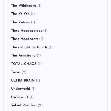
The Wildhearts
(1)
The Yo-Yo's
(1)
The Zutons
(1)
Thee Headcoatees
(1)
Thee Headcoats
(1)
They Might Be Giants
(1)
Tim Armstrong
(1)
TOTAL CHAOS
(1)
Travis
(2)
ULTRA BRAiN
(1)
Underworld
(1)
Useless ID
(1)
Velvet Revolver
(2)