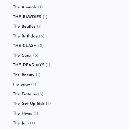
The Animals
(1)
THE BAWDIES
(1)
The Beatles
(1)
The Birthday
(6)
THE CLASH
(2)
The Coral
(3)
THE DEAD 60’S
(1)
The Enemy
(1)
the engy
(1)
The Fratellis
(3)
The Get Up kids
(1)
The Hives
(1)
The Jam
(1)