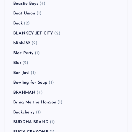
Beastie Boys
(4)
Beat Union
(1)
Beck
(2)
BLANKEY JET CITY
(2)
blink-182
(2)
Bloc Party
(1)
Blur
(2)
Bon Jovi
(1)
Bowling for Soup
(1)
BRAHMAN
(4)
Bring Me the Horizon
(1)
Buckcherry
(1)
BUDDHA BRAND
(1)