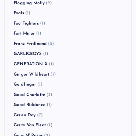
Flogging Molly
(2)
Foals
(1)
Foo Fighters
(1)
Fort Minor
(1)
Franz Ferdinand
(3)
GARLICBOYS
(1)
GENERATION X
(1)
Ginger Wildheart
(1)
Goldfinger
(1)
Good Charlotte
(3)
Good Riddance
(1)
Green Day
(7)
Greta Van Fleet
(1)
Guns N' Roses
(2)