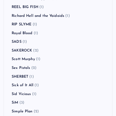
REEL BIG FISH
(1)
Richard Hell and the Voidoids
(1)
RIP SLYME
(1)
Royal Blood
(1)
SADS
(1)
SAKEROCK
(2)
Scott Murphy
(1)
Sex Pistols
(2)
SHERBET
(1)
Sick of It All
(1)
Sid Vicious
(1)
SiM
(3)
Simple Plan
(2)