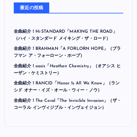
最近の投稿
全曲紹介！Hi-STANDARD「MAKING THE ROAD」
（ハイ・スタンダード メイキング・ザ・ロード）
全曲紹介！BRAHMAN「A FORLORN HOPE」（ブラ
フマン ア・フォーローン・ホープ）
全曲紹介！oasis「Heathen Chemistry」（オアシス ヒ
ーザン・ケミストリー）
全曲紹介！RANCID「Honor Is All We Know」（ラン
シド オナー・イズ・オール・ウィー・ノウ）
全曲紹介！The Coral「The Invisible Invasion」（ザ・
コーラル インヴィジブル・インヴェイジョン）