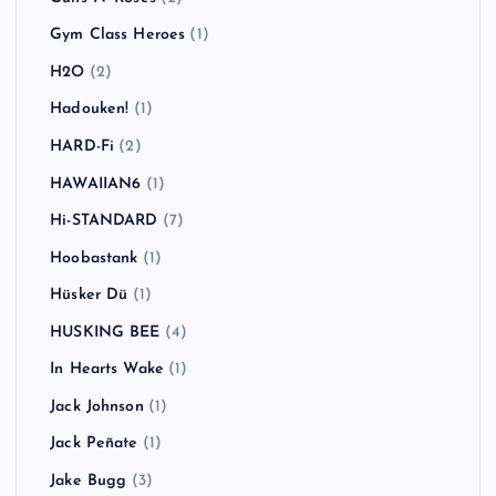
Gym Class Heroes
(1)
H2O
(2)
Hadouken!
(1)
HARD-Fi
(2)
HAWAIIAN6
(1)
Hi-STANDARD
(7)
Hoobastank
(1)
Hüsker Dü
(1)
HUSKING BEE
(4)
In Hearts Wake
(1)
Jack Johnson
(1)
Jack Peñate
(1)
Jake Bugg
(3)