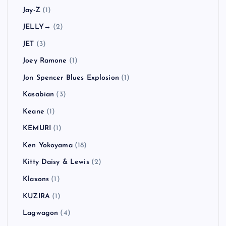
Jay-Z
(1)
JELLY→
(2)
JET
(3)
Joey Ramone
(1)
Jon Spencer Blues Explosion
(1)
Kasabian
(3)
Keane
(1)
KEMURI
(1)
Ken Yokoyama
(18)
Kitty Daisy & Lewis
(2)
Klaxons
(1)
KUZIRA
(1)
Lagwagon
(4)