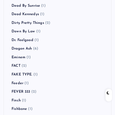
Dead By Sunrise
(1)
Dead Kennedys
(1)
Dirty Pretty Things
(2)
Down By Law
(1)
Dr. Feelgood
(1)
Dragon Ash
(6)
Eminem
(1)
FACT
(2)
FAKE TYPE.
(1)
Feeder
(1)
FEVER 333
(2)
Finch
(1)
Fishbone
(1)