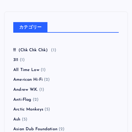
カテゴリー
!!!（Chk Chk Chk）
(1)
311
(1)
All Time Low
(1)
American Hi-Fi
(2)
Andrew W.K.
(1)
Anti-Flag
(2)
Arctic Monkeys
(5)
Ash
(5)
Asian Dub Foundation
(2)