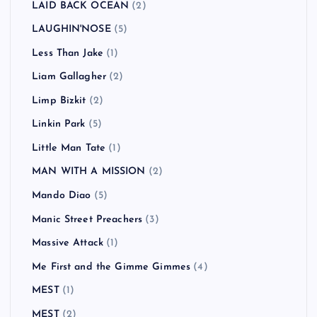
LAID BACK OCEAN
(2)
LAUGHIN'NOSE
(5)
Less Than Jake
(1)
Liam Gallagher
(2)
Limp Bizkit
(2)
Linkin Park
(5)
Little Man Tate
(1)
MAN WITH A MISSION
(2)
Mando Diao
(5)
Manic Street Preachers
(3)
Massive Attack
(1)
Me First and the Gimme Gimmes
(4)
MEST
(1)
MEST
(2)