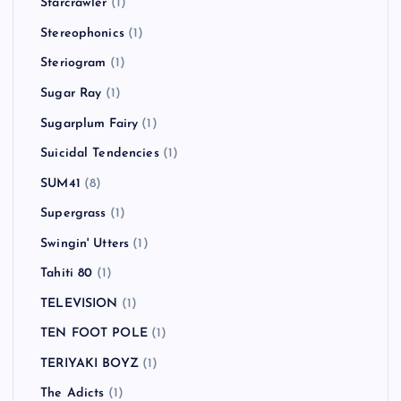
Starcrawler
(1)
Stereophonics
(1)
Steriogram
(1)
Sugar Ray
(1)
Sugarplum Fairy
(1)
Suicidal Tendencies
(1)
SUM41
(8)
Supergrass
(1)
Swingin' Utters
(1)
Tahiti 80
(1)
TELEVISION
(1)
TEN FOOT POLE
(1)
TERIYAKI BOYZ
(1)
The Adicts
(1)