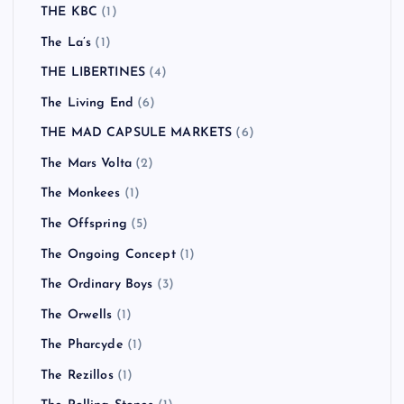
THE KBC
(1)
The La’s
(1)
THE LIBERTINES
(4)
The Living End
(6)
THE MAD CAPSULE MARKETS
(6)
The Mars Volta
(2)
The Monkees
(1)
The Offspring
(5)
The Ongoing Concept
(1)
The Ordinary Boys
(3)
The Orwells
(1)
The Pharcyde
(1)
The Rezillos
(1)