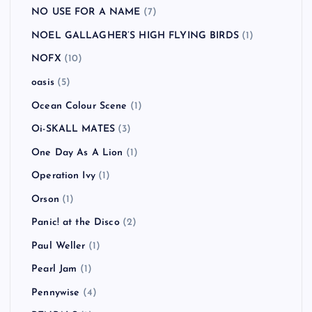
NO USE FOR A NAME
(7)
NOEL GALLAGHER’S HIGH FLYING BIRDS
(1)
NOFX
(10)
oasis
(5)
Ocean Colour Scene
(1)
Oi-SKALL MATES
(3)
One Day As A Lion
(1)
Operation Ivy
(1)
Orson
(1)
Panic! at the Disco
(2)
Paul Weller
(1)
Pearl Jam
(1)
Pennywise
(4)