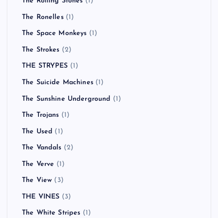
The Rolling Stones
(1)
The Ronelles
(1)
The Space Monkeys
(1)
The Strokes
(2)
THE STRYPES
(1)
The Suicide Machines
(1)
The Sunshine Underground
(1)
The Trojans
(1)
The Used
(1)
The Vandals
(2)
The Verve
(1)
The View
(3)
THE VINES
(3)
The White Stripes
(1)