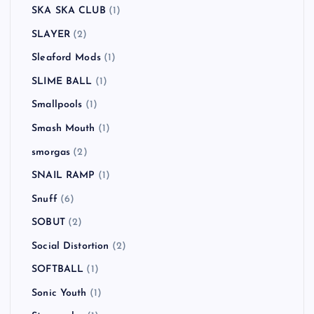
SKA SKA CLUB
(1)
SLAYER
(2)
Sleaford Mods
(1)
SLIME BALL
(1)
Smallpools
(1)
Smash Mouth
(1)
smorgas
(2)
SNAIL RAMP
(1)
Snuff
(6)
SOBUT
(2)
Social Distortion
(2)
SOFTBALL
(1)
Sonic Youth
(1)