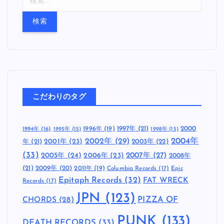
索
:
こだわりのタグ
1997年
(21)
2000
1996年
(19)
1994年
(16)
1995年
(15)
1998年
(15)
2002年
(29)
2004年
年
(21)
2001年
(23)
2003年
(22)
(33)
2005年
(24)
2007年
(27)
2006年
(23)
2008年
(21)
2009年
(20)
2011年
(19)
Columbia Records
(17)
Epic
Epitaph Records
(32)
FAT WRECK
Records
(17)
JPN
(123)
CHORDS
(28)
PIZZA OF
PUNK
(133)
DEATH RECORDS
(33)