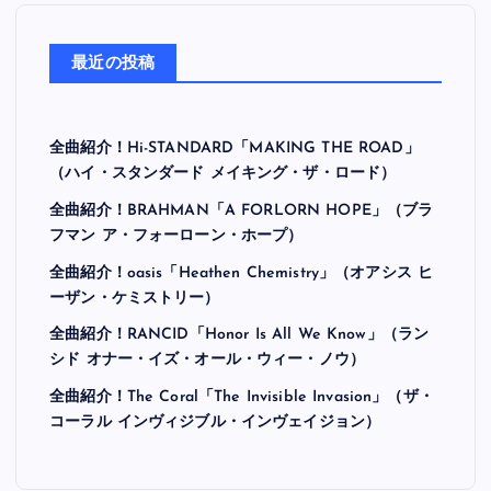
最近の投稿
全曲紹介！Hi-STANDARD「MAKING THE ROAD」
（ハイ・スタンダード メイキング・ザ・ロード）
全曲紹介！BRAHMAN「A FORLORN HOPE」（ブラ
フマン ア・フォーローン・ホープ）
全曲紹介！oasis「Heathen Chemistry」（オアシス ヒ
ーザン・ケミストリー）
全曲紹介！RANCID「Honor Is All We Know」（ラン
シド オナー・イズ・オール・ウィー・ノウ）
全曲紹介！The Coral「The Invisible Invasion」（ザ・
コーラル インヴィジブル・インヴェイジョン）