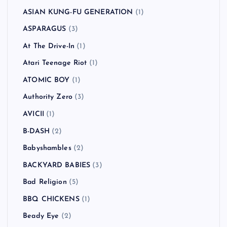
ASIAN KUNG-FU GENERATION
(1)
ASPARAGUS
(3)
At The Drive-In
(1)
Atari Teenage Riot
(1)
ATOMIC BOY
(1)
Authority Zero
(3)
AVICII
(1)
B-DASH
(2)
Babyshambles
(2)
BACKYARD BABIES
(3)
Bad Religion
(5)
BBQ CHICKENS
(1)
Beady Eye
(2)