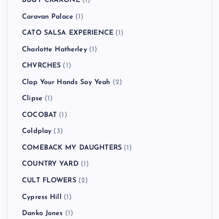
BUGY CRAXONE
(1)
Caravan Palace
(1)
CATO SALSA EXPERIENCE
(1)
Charlotte Hatherley
(1)
CHVRCHES
(1)
Clap Your Hands Say Yeah
(2)
Clipse
(1)
COCOBAT
(1)
Coldplay
(3)
COMEBACK MY DAUGHTERS
(1)
COUNTRY YARD
(1)
CULT FLOWERS
(2)
Cypress Hill
(1)
Danko Jones
(1)