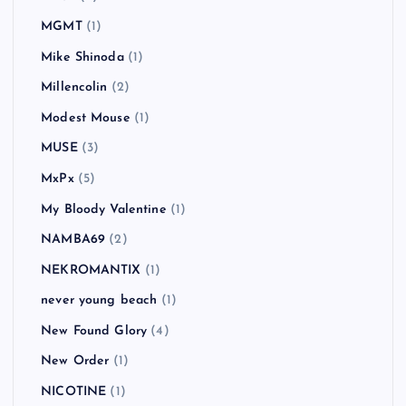
MGMT
(1)
Mike Shinoda
(1)
Millencolin
(2)
Modest Mouse
(1)
MUSE
(3)
MxPx
(5)
My Bloody Valentine
(1)
NAMBA69
(2)
NEKROMANTIX
(1)
never young beach
(1)
New Found Glory
(4)
New Order
(1)
NICOTINE
(1)