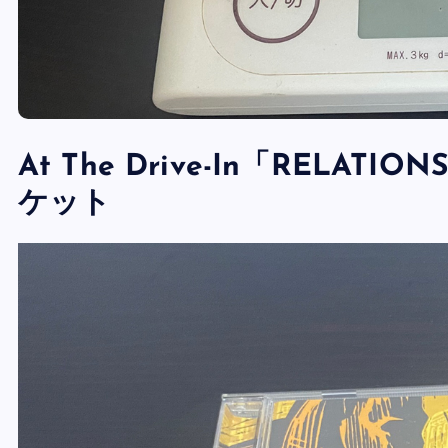
At The Drive-In「RELAT
ケット