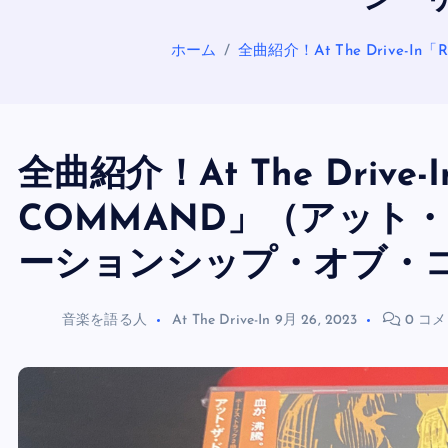
ン 
ホーム
全曲紹介！At The Drive
全曲紹介！At The Drive-
COMMAND」（アット
ーションシップ・オブ・
音楽を語る人
At The Drive-In
9月 26, 2023
0 コ