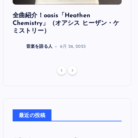
全曲紹介！oasis「Heathen
全曲紹
リ
Chemistry」（オアシス ヒーザン・ケ
（オ
ミストリー）
音楽を語る人
6月 26, 2025
最近の投稿