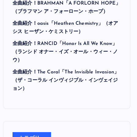
最近の投稿
全曲紹介！Hi-STANDARD「MAKING THE
ROAD」（ハイ・スタンダード メイキング・
ザ・ロード）
全曲紹介！BRAHMAN「A FORLORN HOPE」
（ブラフマン ア・フォーローン・ホープ）
全曲紹介！oasis「Heathen Chemistry」（オア
シス ヒーザン・ケミストリー）
全曲紹介！RANCID「Honor Is All We Know」
（ランシド オナー・イズ・オール・ウィー・ノ