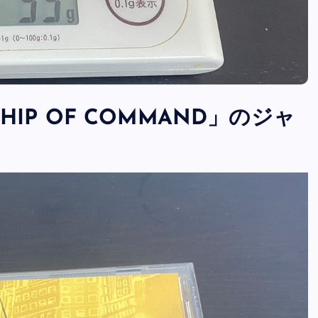
IONSHIP OF COMMAND」のジャ