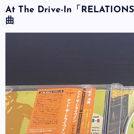
At The Drive-In「RELAT
曲