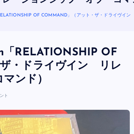
リレーションシップ・オブ・コマ
-In「RELATIONSHIP OF COMMAND」（アット・ザ・ドラ
In「RELATIONSHIP OF
・ザ・ドライヴイン リレ
コマンド）
OASIS
メント