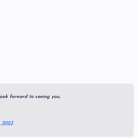
ook forward to seeing you.
, 2023