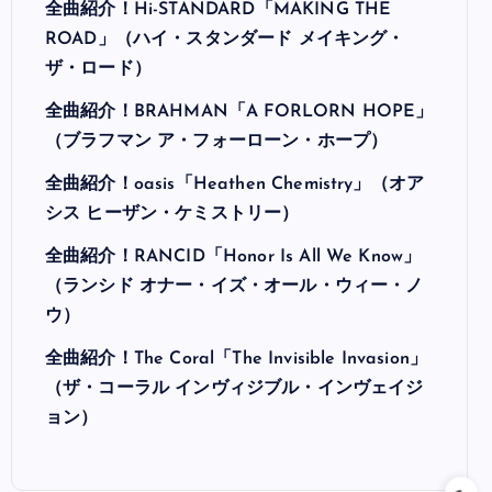
全曲紹介！Hi-STANDARD「MAKING THE
ROAD」（ハイ・スタンダード メイキング・
ザ・ロード）
全曲紹介！BRAHMAN「A FORLORN HOPE」
（ブラフマン ア・フォーローン・ホープ）
全曲紹介！oasis「Heathen Chemistry」（オア
シス ヒーザン・ケミストリー）
全曲紹介！RANCID「Honor Is All We Know」
（ランシド オナー・イズ・オール・ウィー・ノ
ウ）
全曲紹介！The Coral「The Invisible Invasion」
（ザ・コーラル インヴィジブル・インヴェイジ
ョン）