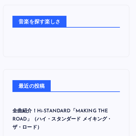
音
楽
た
音楽を探す楽しさ
ち