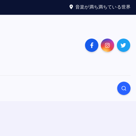
音楽が満ち満ちている世界