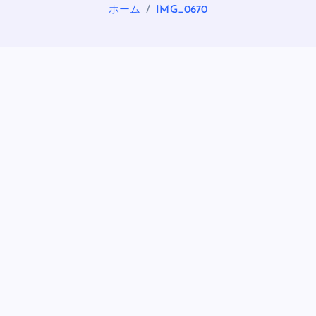
ホーム
IMG_0670
OASIS