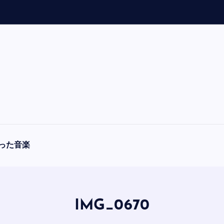
「
A
った音楽
IMG_0670