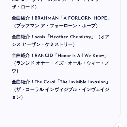
ザ・ロード）
全曲紹介！BRAHMAN「A FORLORN HOPE」
（ブラフマン ア・フォーローン・ホープ）
全曲紹介！oasis「Heathen Chemistry」（オア
シス ヒーザン・ケミストリー）
全曲紹介！RANCID「Honor Is All We Know」
（ランシド オナー・イズ・オール・ウィー・ノ
ウ）
全曲紹介！The Coral「The Invisible Invasion」
（ザ・コーラル インヴィジブル・インヴェイジ
ョン）