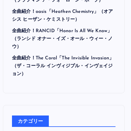
（ブラフマン ア・フォーローン・ホープ）
全曲紹介！oasis「Heathen Chemistry」（オア
シス ヒーザン・ケミストリー）
全曲紹介！RANCID「Honor Is All We Know」
（ランシド オナー・イズ・オール・ウィー・ノ
ウ）
全曲紹介！The Coral「The Invisible Invasion」
（ザ・コーラル インヴィジブル・インヴェイジ
ョン）
カテゴリー