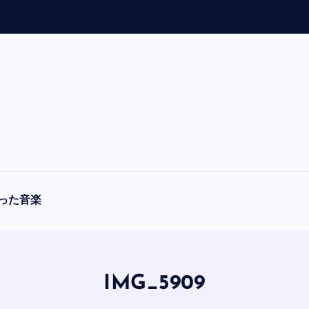
「
A
った音楽
IMG_5909