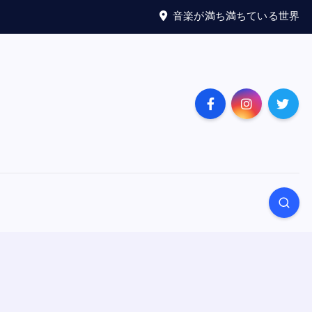
音楽が満ち満ちている世界