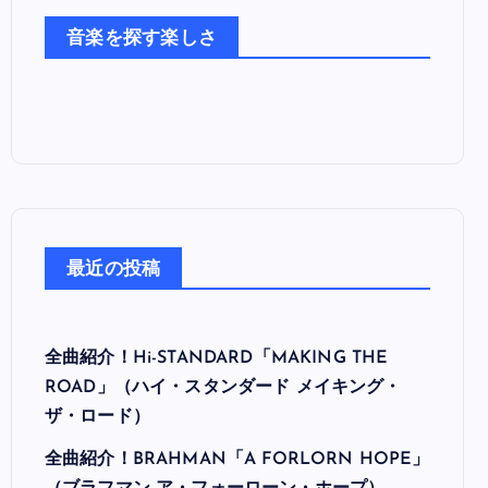
た
音楽を探す楽しさ
ち