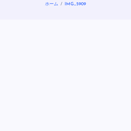
ホーム
IMG_5909
OASIS