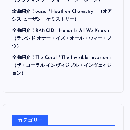
最近の投稿
全曲紹介！Hi-STANDARD「MAKING THE
ROAD」（ハイ・スタンダード メイキング・
ザ・ロード）
全曲紹介！BRAHMAN「A FORLORN HOPE」
（ブラフマン ア・フォーローン・ホープ）
全曲紹介！oasis「Heathen Chemistry」（オア
シス ヒーザン・ケミストリー）
全曲紹介！RANCID「Honor Is All We Know」
（ランシド オナー・イズ・オール・ウィー・ノ
ウ）