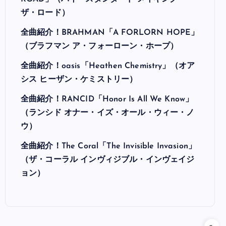
ザ・ロード）
全曲紹介！BRAHMAN「A FORLORN HOPE」
（ブラフマン ア・フォーローン・ホープ）
全曲紹介！oasis「Heathen Chemistry」（オア
シス ヒーザン・ケミストリー）
全曲紹介！RANCID「Honor Is All We Know」
（ランシド オナー・イズ・オール・ウィー・ノ
ウ）
全曲紹介！The Coral「The Invisible Invasion」
（ザ・コーラル インヴィジブル・インヴェイジ
ョン）