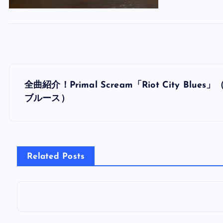
投
全曲紹介！Primal Scream「Riot City 
稿
ブルース）
ナ
ビ
Related Posts
ゲ
ー