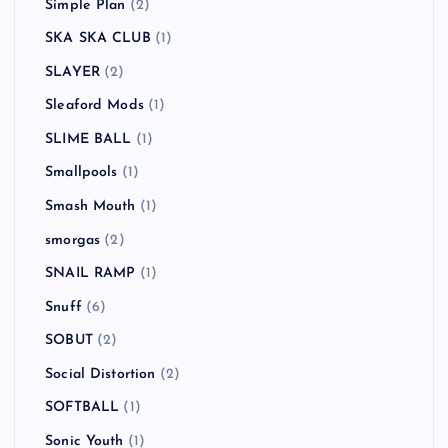
Simple Plan
(2)
SKA SKA CLUB
(1)
SLAYER
(2)
Sleaford Mods
(1)
SLIME BALL
(1)
Smallpools
(1)
Smash Mouth
(1)
smorgas
(2)
SNAIL RAMP
(1)
Snuff
(6)
SOBUT
(2)
Social Distortion
(2)
SOFTBALL
(1)
Sonic Youth
(1)