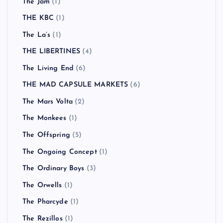
The Jam
(1)
THE KBC
(1)
The La’s
(1)
THE LIBERTINES
(4)
The Living End
(6)
THE MAD CAPSULE MARKETS
(6)
The Mars Volta
(2)
The Monkees
(1)
The Offspring
(5)
The Ongoing Concept
(1)
The Ordinary Boys
(3)
The Orwells
(1)
The Pharcyde
(1)
The Rezillos
(1)