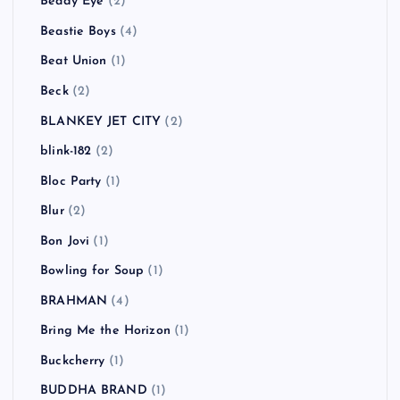
Beady Eye
(2)
Beastie Boys
(4)
Beat Union
(1)
Beck
(2)
BLANKEY JET CITY
(2)
blink-182
(2)
Bloc Party
(1)
Blur
(2)
Bon Jovi
(1)
Bowling for Soup
(1)
BRAHMAN
(4)
Bring Me the Horizon
(1)
Buckcherry
(1)
BUDDHA BRAND
(1)