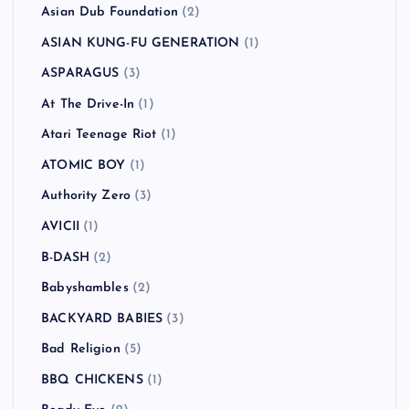
Asian Dub Foundation
(2)
ASIAN KUNG-FU GENERATION
(1)
ASPARAGUS
(3)
At The Drive-In
(1)
Atari Teenage Riot
(1)
ATOMIC BOY
(1)
Authority Zero
(3)
AVICII
(1)
B-DASH
(2)
Babyshambles
(2)
BACKYARD BABIES
(3)
Bad Religion
(5)
BBQ CHICKENS
(1)