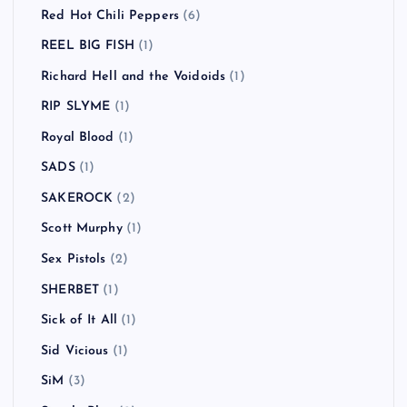
Red Hot Chili Peppers
(6)
REEL BIG FISH
(1)
Richard Hell and the Voidoids
(1)
RIP SLYME
(1)
Royal Blood
(1)
SADS
(1)
SAKEROCK
(2)
Scott Murphy
(1)
Sex Pistols
(2)
SHERBET
(1)
Sick of It All
(1)
Sid Vicious
(1)
SiM
(3)