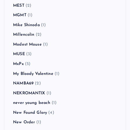
MEST
(2)
MGMT
(1)
Mike Shinoda
(1)
Millencolin
(2)
Modest Mouse
(1)
MUSE
(3)
MxPx
(5)
My Bloody Valentine
(1)
NAMBA69
(2)
NEKROMANTIX
(1)
never young beach
(1)
New Found Glory
(4)
New Order
(1)