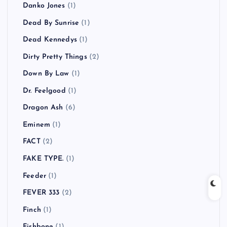
Danko Jones
(1)
Dead By Sunrise
(1)
Dead Kennedys
(1)
Dirty Pretty Things
(2)
Down By Law
(1)
Dr. Feelgood
(1)
Dragon Ash
(6)
Eminem
(1)
FACT
(2)
FAKE TYPE.
(1)
Feeder
(1)
FEVER 333
(2)
Finch
(1)
Fishbone
(1)