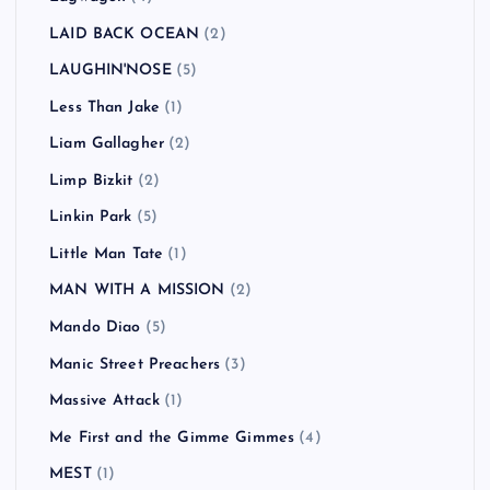
LAID BACK OCEAN
(2)
LAUGHIN'NOSE
(5)
Less Than Jake
(1)
Liam Gallagher
(2)
Limp Bizkit
(2)
Linkin Park
(5)
Little Man Tate
(1)
MAN WITH A MISSION
(2)
Mando Diao
(5)
Manic Street Preachers
(3)
Massive Attack
(1)
Me First and the Gimme Gimmes
(4)
MEST
(1)