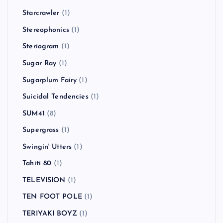
Starcrawler
(1)
Stereophonics
(1)
Steriogram
(1)
Sugar Ray
(1)
Sugarplum Fairy
(1)
Suicidal Tendencies
(1)
SUM41
(8)
Supergrass
(1)
Swingin' Utters
(1)
Tahiti 80
(1)
TELEVISION
(1)
TEN FOOT POLE
(1)
TERIYAKI BOYZ
(1)