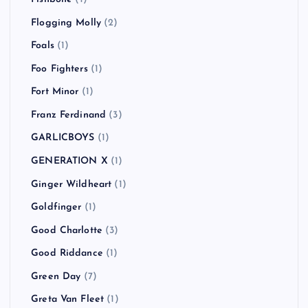
Flogging Molly
(2)
Foals
(1)
Foo Fighters
(1)
Fort Minor
(1)
Franz Ferdinand
(3)
GARLICBOYS
(1)
GENERATION X
(1)
Ginger Wildheart
(1)
Goldfinger
(1)
Good Charlotte
(3)
Good Riddance
(1)
Green Day
(7)
Greta Van Fleet
(1)