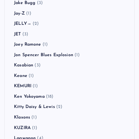
Jake Bugg
(3)
Jay-Z
(1)
JELLY→
(2)
JET
(3)
Joey Ramone
(1)
Jon Spencer Blues Explosion
(1)
Kasabian
(3)
Keane
(1)
KEMURI
(1)
Ken Yokoyama
(18)
Kitty Daisy & Lewis
(2)
Klaxons
(1)
KUZIRA
(1)
Lagwagon
(4)