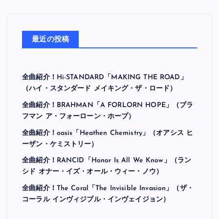
最近の投稿
全曲紹介！Hi-STANDARD「MAKING THE ROAD」
（ハイ・スタンダード メイキング・ザ・ロード）
全曲紹介！BRAHMAN「A FORLORN HOPE」（ブラ
フマン ア・フォーローン・ホープ）
全曲紹介！oasis「Heathen Chemistry」（オアシス ヒ
ーザン・ケミストリー）
全曲紹介！RANCID「Honor Is All We Know」（ラン
シド オナー・イズ・オール・ウィー・ノウ）
全曲紹介！The Coral「The Invisible Invasion」（ザ・
コーラル インヴィジブル・インヴェイジョン）