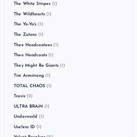
The White Stripes
(1)
The Wildhearts
(1)
The Yo-Yo's
(1)
The Zutons
(1)
Thee Headcoatees
(1)
Thee Headcoats
(1)
They Might Be Giants
(1)
Tim Armstrong
(1)
TOTAL CHAOS
(1)
Travis
(2)
ULTRA BRAiN
(1)
Underworld
(1)
Useless ID
(1)