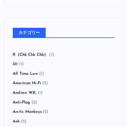
カテゴリー
!!!（Chk Chk Chk）
(1)
311
(1)
All Time Low
(1)
American Hi-Fi
(2)
Andrew W.K.
(1)
Anti-Flag
(2)
Arctic Monkeys
(5)
Ash
(5)