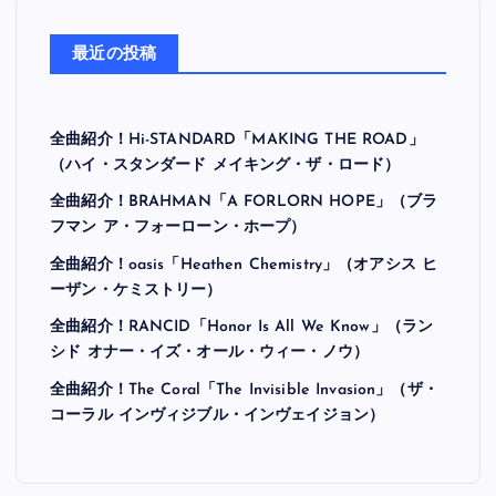
最近の投稿
全曲紹介！Hi-STANDARD「MAKING THE ROAD」
（ハイ・スタンダード メイキング・ザ・ロード）
全曲紹介！BRAHMAN「A FORLORN HOPE」（ブラ
フマン ア・フォーローン・ホープ）
全曲紹介！oasis「Heathen Chemistry」（オアシス ヒ
ーザン・ケミストリー）
全曲紹介！RANCID「Honor Is All We Know」（ラン
シド オナー・イズ・オール・ウィー・ノウ）
全曲紹介！The Coral「The Invisible Invasion」（ザ・
コーラル インヴィジブル・インヴェイジョン）