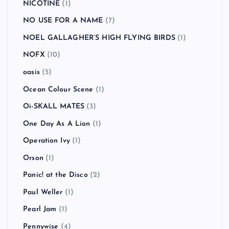
NICOTINE
(1)
NO USE FOR A NAME
(7)
NOEL GALLAGHER’S HIGH FLYING BIRDS
(1)
NOFX
(10)
oasis
(5)
Ocean Colour Scene
(1)
Oi-SKALL MATES
(3)
One Day As A Lion
(1)
Operation Ivy
(1)
Orson
(1)
Panic! at the Disco
(2)
Paul Weller
(1)
Pearl Jam
(1)
Pennywise
(4)