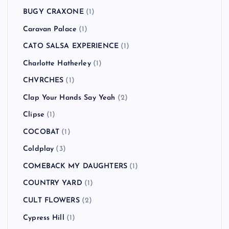
BUGY CRAXONE
(1)
Caravan Palace
(1)
CATO SALSA EXPERIENCE
(1)
Charlotte Hatherley
(1)
CHVRCHES
(1)
Clap Your Hands Say Yeah
(2)
Clipse
(1)
COCOBAT
(1)
Coldplay
(3)
COMEBACK MY DAUGHTERS
(1)
COUNTRY YARD
(1)
CULT FLOWERS
(2)
Cypress Hill
(1)