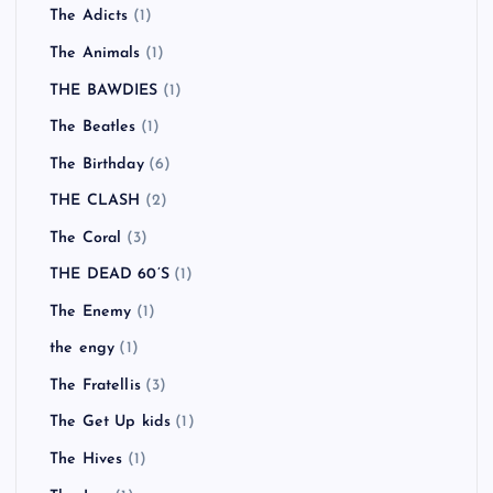
The Adicts
(1)
The Animals
(1)
THE BAWDIES
(1)
The Beatles
(1)
The Birthday
(6)
THE CLASH
(2)
The Coral
(3)
THE DEAD 60’S
(1)
The Enemy
(1)
the engy
(1)
The Fratellis
(3)
The Get Up kids
(1)
The Hives
(1)