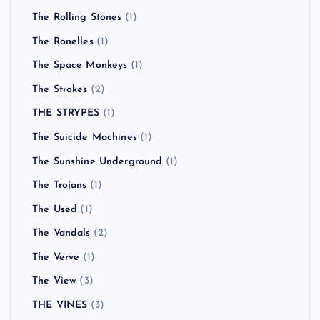
The Rolling Stones
(1)
The Ronelles
(1)
The Space Monkeys
(1)
The Strokes
(2)
THE STRYPES
(1)
The Suicide Machines
(1)
The Sunshine Underground
(1)
The Trojans
(1)
The Used
(1)
The Vandals
(2)
The Verve
(1)
The View
(3)
THE VINES
(3)