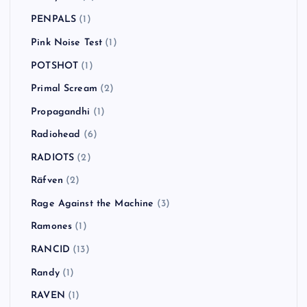
PENPALS
(1)
Pink Noise Test
(1)
POTSHOT
(1)
Primal Scream
(2)
Propagandhi
(1)
Radiohead
(6)
RADIOTS
(2)
Räfven
(2)
Rage Against the Machine
(3)
Ramones
(1)
RANCID
(13)
Randy
(1)
RAVEN
(1)