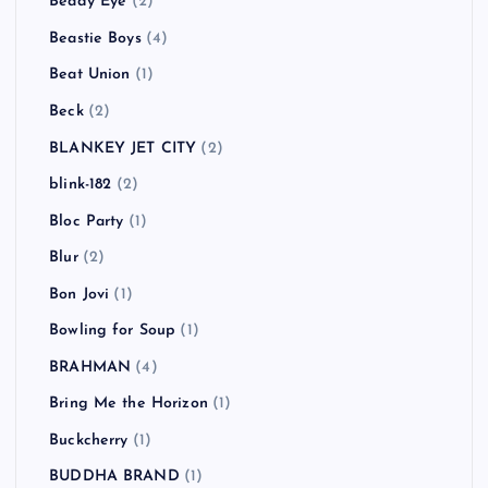
Beady Eye
(2)
Beastie Boys
(4)
Beat Union
(1)
Beck
(2)
BLANKEY JET CITY
(2)
blink-182
(2)
Bloc Party
(1)
Blur
(2)
Bon Jovi
(1)
Bowling for Soup
(1)
BRAHMAN
(4)
Bring Me the Horizon
(1)
Buckcherry
(1)
BUDDHA BRAND
(1)