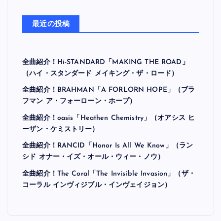
最近の投稿
全曲紹介！Hi-STANDARD「MAKING THE ROAD」
（ハイ・スタンダード メイキング・ザ・ロード）
全曲紹介！BRAHMAN「A FORLORN HOPE」（ブラ
フマン ア・フォーローン・ホープ）
全曲紹介！oasis「Heathen Chemistry」（オアシス ヒ
ーザン・ケミストリー）
全曲紹介！RANCID「Honor Is All We Know」（ラン
シド オナー・イズ・オール・ウィー・ノウ）
全曲紹介！The Coral「The Invisible Invasion」（ザ・
コーラル インヴィジブル・インヴェイジョン）