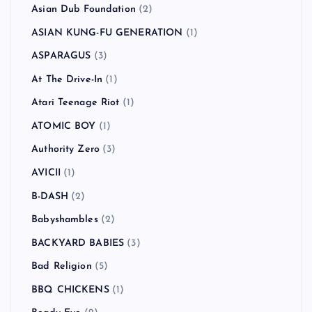
Asian Dub Foundation
(2)
ASIAN KUNG-FU GENERATION
(1)
ASPARAGUS
(3)
At The Drive-In
(1)
Atari Teenage Riot
(1)
ATOMIC BOY
(1)
Authority Zero
(3)
AVICII
(1)
B-DASH
(2)
Babyshambles
(2)
BACKYARD BABIES
(3)
Bad Religion
(5)
BBQ CHICKENS
(1)