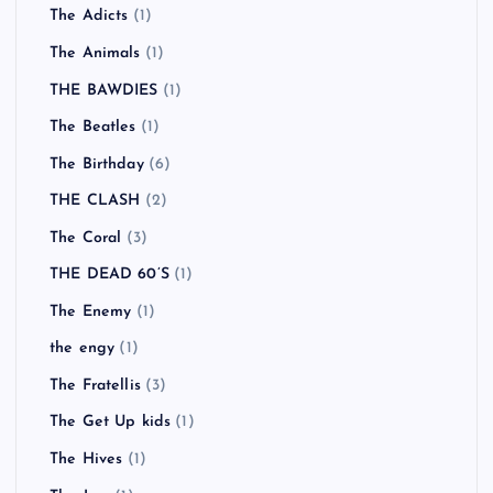
The Adicts
(1)
The Animals
(1)
THE BAWDIES
(1)
The Beatles
(1)
The Birthday
(6)
THE CLASH
(2)
The Coral
(3)
THE DEAD 60’S
(1)
The Enemy
(1)
the engy
(1)
The Fratellis
(3)
The Get Up kids
(1)
The Hives
(1)