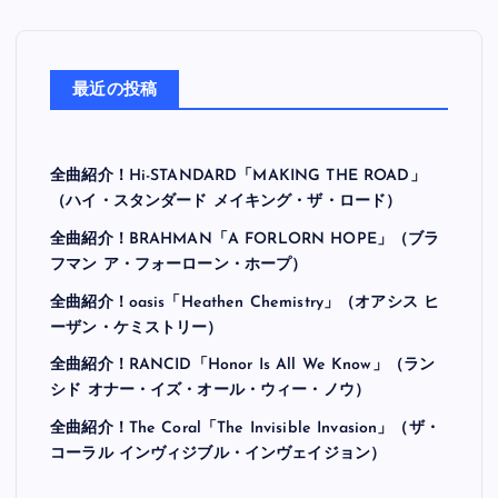
最近の投稿
全曲紹介！Hi-STANDARD「MAKING THE ROAD」
（ハイ・スタンダード メイキング・ザ・ロード）
全曲紹介！BRAHMAN「A FORLORN HOPE」（ブラ
フマン ア・フォーローン・ホープ）
全曲紹介！oasis「Heathen Chemistry」（オアシス ヒ
ーザン・ケミストリー）
全曲紹介！RANCID「Honor Is All We Know」（ラン
シド オナー・イズ・オール・ウィー・ノウ）
全曲紹介！The Coral「The Invisible Invasion」（ザ・
コーラル インヴィジブル・インヴェイジョン）