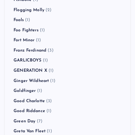
Flogging Molly
(2)
Foals
(1)
Foo Fighters
(1)
Fort Minor
(1)
Franz Ferdinand
(3)
GARLICBOYS
(1)
GENERATION X
(1)
Ginger Wildheart
(1)
Goldfinger
(1)
Good Charlotte
(3)
Good Riddance
(1)
Green Day
(7)
Greta Van Fleet
(1)