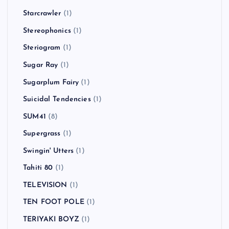
Starcrawler
(1)
Stereophonics
(1)
Steriogram
(1)
Sugar Ray
(1)
Sugarplum Fairy
(1)
Suicidal Tendencies
(1)
SUM41
(8)
Supergrass
(1)
Swingin' Utters
(1)
Tahiti 80
(1)
TELEVISION
(1)
TEN FOOT POLE
(1)
TERIYAKI BOYZ
(1)