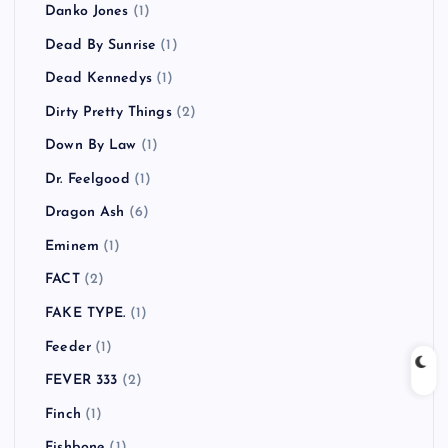
Danko Jones
(1)
Dead By Sunrise
(1)
Dead Kennedys
(1)
Dirty Pretty Things
(2)
Down By Law
(1)
Dr. Feelgood
(1)
Dragon Ash
(6)
Eminem
(1)
FACT
(2)
FAKE TYPE.
(1)
Feeder
(1)
FEVER 333
(2)
Finch
(1)
Fishbone
(1)