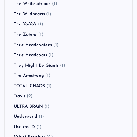
The White Stripes
(1)
The Wildhearts
(1)
The Yo-Yo's
(1)
The Zutons
(1)
Thee Headcoatees
(1)
Thee Headcoats
(1)
They Might Be Giants
(1)
Tim Armstrong
(1)
TOTAL CHAOS
(1)
Travis
(2)
ULTRA BRAiN
(1)
Underworld
(1)
Useless ID
(1)