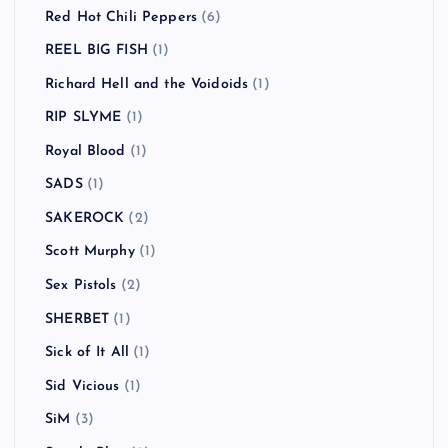
Red Hot Chili Peppers
(6)
REEL BIG FISH
(1)
Richard Hell and the Voidoids
(1)
RIP SLYME
(1)
Royal Blood
(1)
SADS
(1)
SAKEROCK
(2)
Scott Murphy
(1)
Sex Pistols
(2)
SHERBET
(1)
Sick of It All
(1)
Sid Vicious
(1)
SiM
(3)