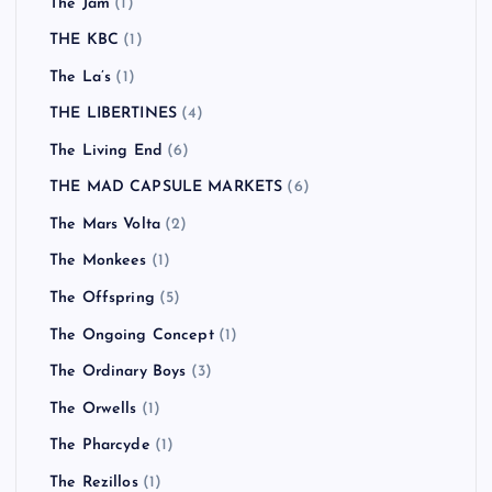
The Jam
(1)
THE KBC
(1)
The La’s
(1)
THE LIBERTINES
(4)
The Living End
(6)
THE MAD CAPSULE MARKETS
(6)
The Mars Volta
(2)
The Monkees
(1)
The Offspring
(5)
The Ongoing Concept
(1)
The Ordinary Boys
(3)
The Orwells
(1)
The Pharcyde
(1)
The Rezillos
(1)