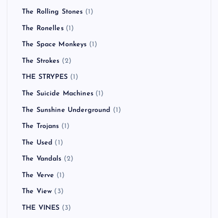
The Rolling Stones
(1)
The Ronelles
(1)
The Space Monkeys
(1)
The Strokes
(2)
THE STRYPES
(1)
The Suicide Machines
(1)
The Sunshine Underground
(1)
The Trojans
(1)
The Used
(1)
The Vandals
(2)
The Verve
(1)
The View
(3)
THE VINES
(3)