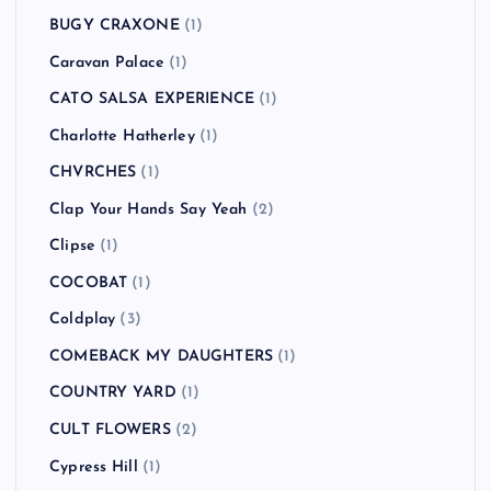
BUGY CRAXONE
(1)
Caravan Palace
(1)
CATO SALSA EXPERIENCE
(1)
Charlotte Hatherley
(1)
CHVRCHES
(1)
Clap Your Hands Say Yeah
(2)
Clipse
(1)
COCOBAT
(1)
Coldplay
(3)
COMEBACK MY DAUGHTERS
(1)
COUNTRY YARD
(1)
CULT FLOWERS
(2)
Cypress Hill
(1)