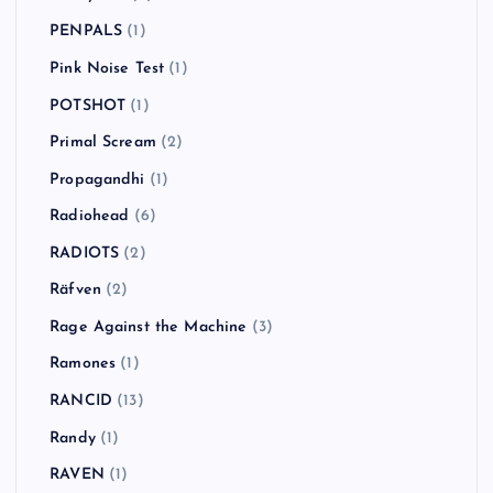
PENPALS
(1)
Pink Noise Test
(1)
POTSHOT
(1)
Primal Scream
(2)
Propagandhi
(1)
Radiohead
(6)
RADIOTS
(2)
Räfven
(2)
Rage Against the Machine
(3)
Ramones
(1)
RANCID
(13)
Randy
(1)
RAVEN
(1)