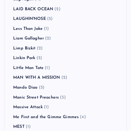
LAID BACK OCEAN
(2)
LAUGHIN'NOSE
(5)
Less Than Jake
(1)
Liam Gallagher
(2)
Limp Bizkit
(2)
Linkin Park
(5)
Little Man Tate
(1)
MAN WITH A MISSION
(2)
Mando Diao
(5)
Manic Street Preachers
(3)
Massive Attack
(1)
Me First and the Gimme Gimmes
(4)
MEST
(1)