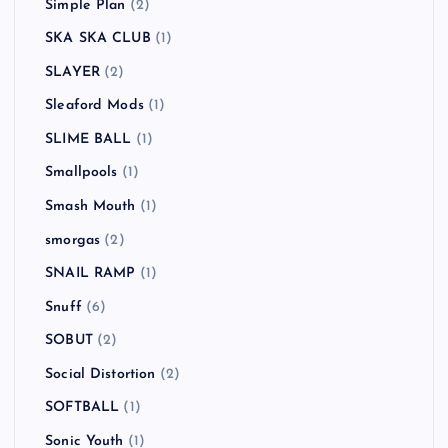
Simple Plan
(2)
SKA SKA CLUB
(1)
SLAYER
(2)
Sleaford Mods
(1)
SLIME BALL
(1)
Smallpools
(1)
Smash Mouth
(1)
smorgas
(2)
SNAIL RAMP
(1)
Snuff
(6)
SOBUT
(2)
Social Distortion
(2)
SOFTBALL
(1)
Sonic Youth
(1)