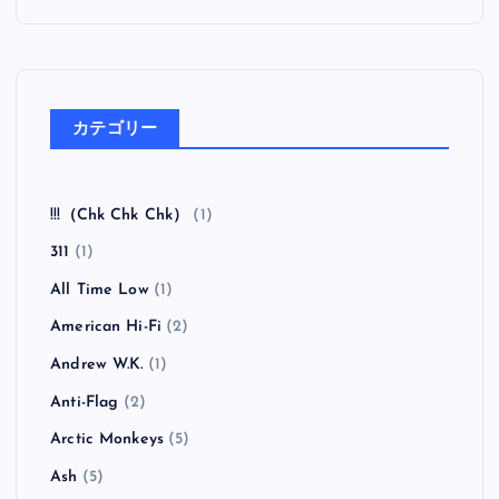
カテゴリー
!!!（Chk Chk Chk）
(1)
311
(1)
All Time Low
(1)
American Hi-Fi
(2)
Andrew W.K.
(1)
Anti-Flag
(2)
Arctic Monkeys
(5)
Ash
(5)