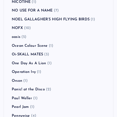
NICOTINE
(1)
NO USE FOR A NAME
(7)
NOEL GALLAGHER’S HIGH FLYING BIRDS
(1)
NOFX
(10)
oasis
(5)
Ocean Colour Scene
(1)
Oi-SKALL MATES
(3)
One Day As A Lion
(1)
Operation Ivy
(1)
Orson
(1)
Panic! at the Disco
(2)
Paul Weller
(1)
Pearl Jam
(1)
Pennywise
(4)