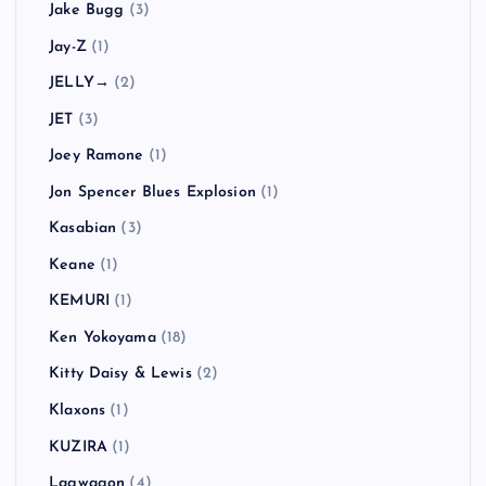
Jake Bugg
(3)
Jay-Z
(1)
JELLY→
(2)
JET
(3)
Joey Ramone
(1)
Jon Spencer Blues Explosion
(1)
Kasabian
(3)
Keane
(1)
KEMURI
(1)
Ken Yokoyama
(18)
Kitty Daisy & Lewis
(2)
Klaxons
(1)
KUZIRA
(1)
Lagwagon
(4)