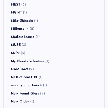
MEST
(2)
MGMT
(1)
Mike Shinoda
(1)
Millencolin
(2)
Modest Mouse
(1)
MUSE
(3)
MxPx
(5)
My Bloody Valentine
(1)
NAMBA69
(2)
NEKROMANTIX
(1)
never young beach
(1)
New Found Glory
(4)
New Order
(1)