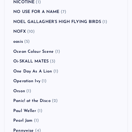
NICOTINE
(1)
NO USE FOR A NAME
(7)
NOEL GALLAGHER’S HIGH FLYING BIRDS
(1)
NOFX
(10)
oasis
(5)
Ocean Colour Scene
(1)
Oi-SKALL MATES
(3)
One Day As A Lion
(1)
Operation Ivy
(1)
Orson
(1)
Panic! at the Disco
(2)
Paul Weller
(1)
Pearl Jam
(1)
Pennywise
(4)