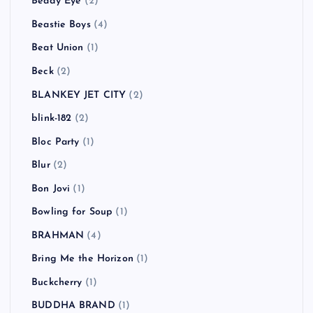
Beady Eye
(2)
Beastie Boys
(4)
Beat Union
(1)
Beck
(2)
BLANKEY JET CITY
(2)
blink-182
(2)
Bloc Party
(1)
Blur
(2)
Bon Jovi
(1)
Bowling for Soup
(1)
BRAHMAN
(4)
Bring Me the Horizon
(1)
Buckcherry
(1)
BUDDHA BRAND
(1)