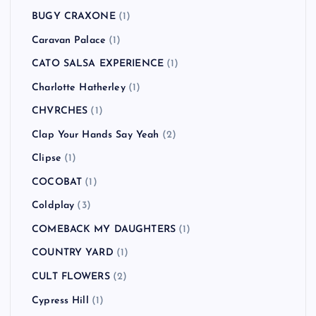
BUGY CRAXONE
(1)
Caravan Palace
(1)
CATO SALSA EXPERIENCE
(1)
Charlotte Hatherley
(1)
CHVRCHES
(1)
Clap Your Hands Say Yeah
(2)
Clipse
(1)
COCOBAT
(1)
Coldplay
(3)
COMEBACK MY DAUGHTERS
(1)
COUNTRY YARD
(1)
CULT FLOWERS
(2)
Cypress Hill
(1)