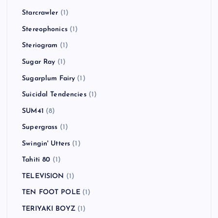
Starcrawler
(1)
Stereophonics
(1)
Steriogram
(1)
Sugar Ray
(1)
Sugarplum Fairy
(1)
Suicidal Tendencies
(1)
SUM41
(8)
Supergrass
(1)
Swingin' Utters
(1)
Tahiti 80
(1)
TELEVISION
(1)
TEN FOOT POLE
(1)
TERIYAKI BOYZ
(1)