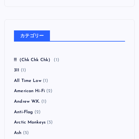
カテゴリー
!!!（Chk Chk Chk）
(1)
311
(1)
All Time Low
(1)
American Hi-Fi
(2)
Andrew W.K.
(1)
Anti-Flag
(2)
Arctic Monkeys
(5)
Ash
(5)