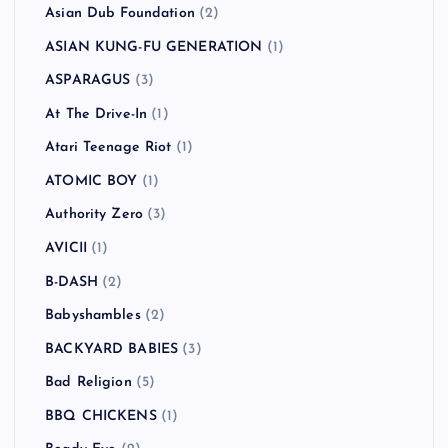
Asian Dub Foundation
(2)
ASIAN KUNG-FU GENERATION
(1)
ASPARAGUS
(3)
At The Drive-In
(1)
Atari Teenage Riot
(1)
ATOMIC BOY
(1)
Authority Zero
(3)
AVICII
(1)
B-DASH
(2)
Babyshambles
(2)
BACKYARD BABIES
(3)
Bad Religion
(5)
BBQ CHICKENS
(1)