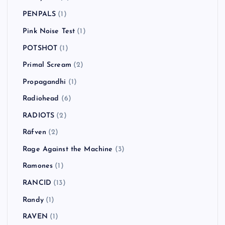
PENPALS
(1)
Pink Noise Test
(1)
POTSHOT
(1)
Primal Scream
(2)
Propagandhi
(1)
Radiohead
(6)
RADIOTS
(2)
Räfven
(2)
Rage Against the Machine
(3)
Ramones
(1)
RANCID
(13)
Randy
(1)
RAVEN
(1)