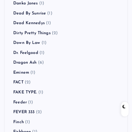
Danko Jones
(1)
Dead By Sunrise
(1)
Dead Kennedys
(1)
Dirty Pretty Things
(2)
Down By Law
(1)
Dr. Feelgood
(1)
Dragon Ash
(6)
Eminem
(1)
FACT
(2)
FAKE TYPE.
(1)
Feeder
(1)
FEVER 333
(2)
Finch
(1)
Fishbone
(1)