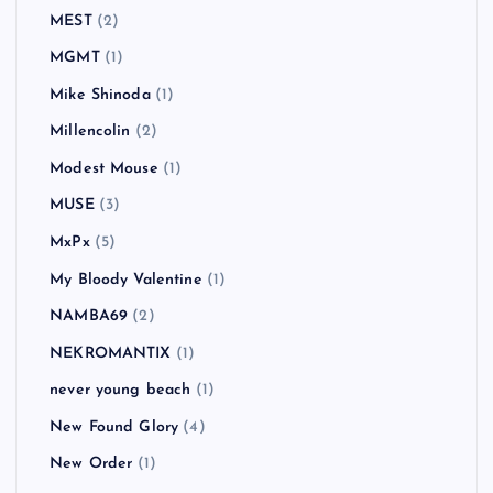
MEST
(2)
MGMT
(1)
Mike Shinoda
(1)
Millencolin
(2)
Modest Mouse
(1)
MUSE
(3)
MxPx
(5)
My Bloody Valentine
(1)
NAMBA69
(2)
NEKROMANTIX
(1)
never young beach
(1)
New Found Glory
(4)
New Order
(1)