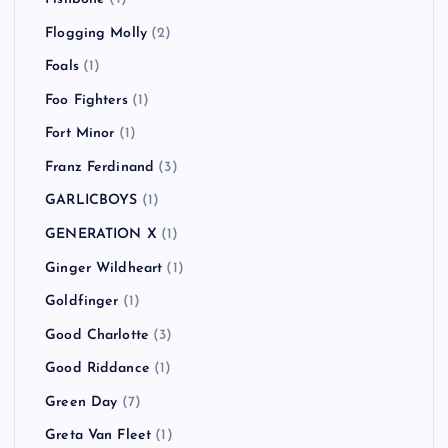
Flogging Molly
(2)
Foals
(1)
Foo Fighters
(1)
Fort Minor
(1)
Franz Ferdinand
(3)
GARLICBOYS
(1)
GENERATION X
(1)
Ginger Wildheart
(1)
Goldfinger
(1)
Good Charlotte
(3)
Good Riddance
(1)
Green Day
(7)
Greta Van Fleet
(1)