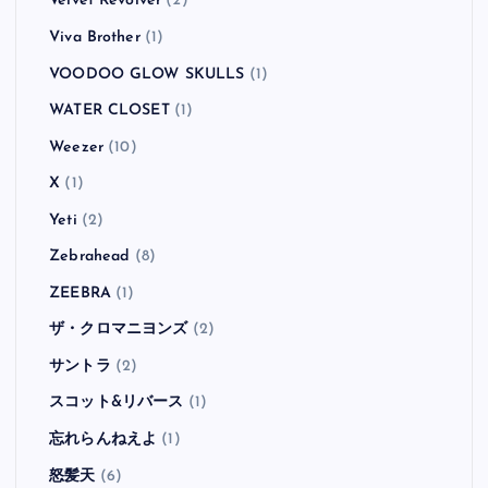
Velvet Revolver
(2)
Viva Brother
(1)
VOODOO GLOW SKULLS
(1)
WATER CLOSET
(1)
Weezer
(10)
X
(1)
Yeti
(2)
Zebrahead
(8)
ZEEBRA
(1)
ザ・クロマニヨンズ
(2)
サントラ
(2)
スコット&リバース
(1)
忘れらんねえよ
(1)
怒髪天
(6)