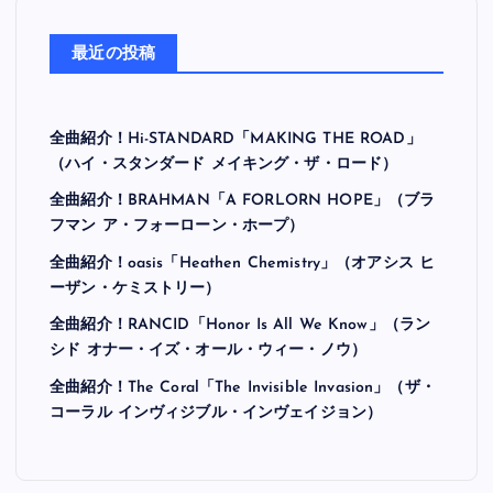
最近の投稿
全曲紹介！Hi-STANDARD「MAKING THE ROAD」
（ハイ・スタンダード メイキング・ザ・ロード）
全曲紹介！BRAHMAN「A FORLORN HOPE」（ブラ
フマン ア・フォーローン・ホープ）
全曲紹介！oasis「Heathen Chemistry」（オアシス ヒ
ーザン・ケミストリー）
全曲紹介！RANCID「Honor Is All We Know」（ラン
シド オナー・イズ・オール・ウィー・ノウ）
全曲紹介！The Coral「The Invisible Invasion」（ザ・
コーラル インヴィジブル・インヴェイジョン）