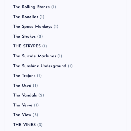
The Rolling Stones
(1)
The Ronelles
(1)
The Space Monkeys
(1)
The Strokes
(2)
THE STRYPES
(1)
The Suicide Machines
(1)
The Sunshine Underground
(1)
The Trojans
(1)
The Used
(1)
The Vandals
(2)
The Verve
(1)
The View
(3)
THE VINES
(3)