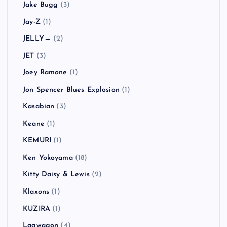
Jake Bugg
(3)
Jay-Z
(1)
JELLY→
(2)
JET
(3)
Joey Ramone
(1)
Jon Spencer Blues Explosion
(1)
Kasabian
(3)
Keane
(1)
KEMURI
(1)
Ken Yokoyama
(18)
Kitty Daisy & Lewis
(2)
Klaxons
(1)
KUZIRA
(1)
Lagwagon
(4)