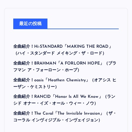
最近の投稿
全曲紹介！Hi-STANDARD「MAKING THE ROAD」
（ハイ・スタンダード メイキング・ザ・ロード）
全曲紹介！BRAHMAN「A FORLORN HOPE」（ブラ
フマン ア・フォーローン・ホープ）
全曲紹介！oasis「Heathen Chemistry」（オアシス ヒ
ーザン・ケミストリー）
全曲紹介！RANCID「Honor Is All We Know」（ラン
シド オナー・イズ・オール・ウィー・ノウ）
全曲紹介！The Coral「The Invisible Invasion」（ザ・
コーラル インヴィジブル・インヴェイジョン）