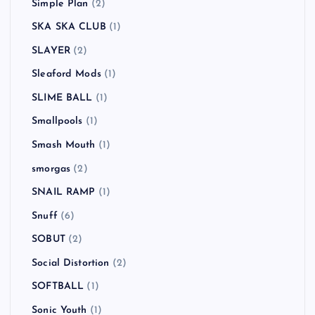
Simple Plan
(2)
SKA SKA CLUB
(1)
SLAYER
(2)
Sleaford Mods
(1)
SLIME BALL
(1)
Smallpools
(1)
Smash Mouth
(1)
smorgas
(2)
SNAIL RAMP
(1)
Snuff
(6)
SOBUT
(2)
Social Distortion
(2)
SOFTBALL
(1)
Sonic Youth
(1)