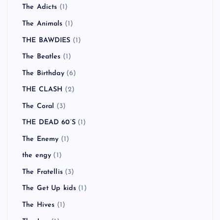
The Adicts
(1)
The Animals
(1)
THE BAWDIES
(1)
The Beatles
(1)
The Birthday
(6)
THE CLASH
(2)
The Coral
(3)
THE DEAD 60’S
(1)
The Enemy
(1)
the engy
(1)
The Fratellis
(3)
The Get Up kids
(1)
The Hives
(1)