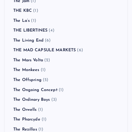
The Jam
(1)
THE KBC
(1)
The La’s
(1)
THE LIBERTINES
(4)
The Living End
(6)
THE MAD CAPSULE MARKETS
(6)
The Mars Volta
(2)
The Monkees
(1)
The Offspring
(5)
The Ongoing Concept
(1)
The Ordinary Boys
(3)
The Orwells
(1)
The Pharcyde
(1)
The Rezillos
(1)