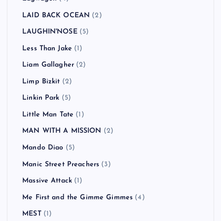
LAID BACK OCEAN
(2)
LAUGHIN'NOSE
(5)
Less Than Jake
(1)
Liam Gallagher
(2)
Limp Bizkit
(2)
Linkin Park
(5)
Little Man Tate
(1)
MAN WITH A MISSION
(2)
Mando Diao
(5)
Manic Street Preachers
(3)
Massive Attack
(1)
Me First and the Gimme Gimmes
(4)
MEST
(1)