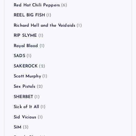
Red Hot Chili Peppers
(6)
REEL BIG FISH
(1)
Richard Hell and the Voidoids
(1)
RIP SLYME
(1)
Royal Blood
(1)
SADS
(1)
SAKEROCK
(2)
Scott Murphy
(1)
Sex Pistols
(2)
SHERBET
(1)
Sick of It All
(1)
Sid Vicious
(1)
SiM
(3)