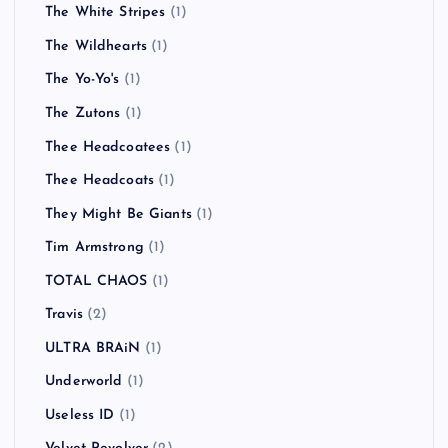
The White Stripes
(1)
The Wildhearts
(1)
The Yo-Yo's
(1)
The Zutons
(1)
Thee Headcoatees
(1)
Thee Headcoats
(1)
They Might Be Giants
(1)
Tim Armstrong
(1)
TOTAL CHAOS
(1)
Travis
(2)
ULTRA BRAiN
(1)
Underworld
(1)
Useless ID
(1)