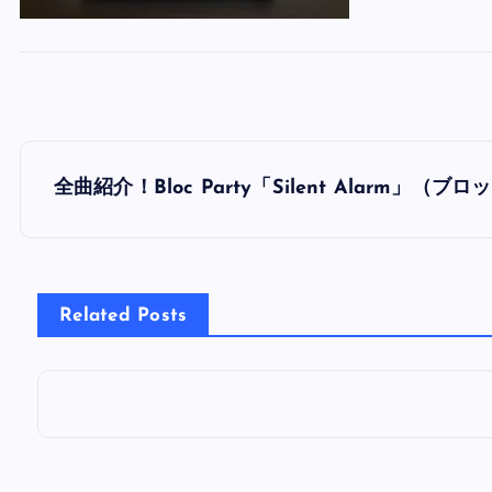
投
全曲紹介！Bloc Party「Silent Alar
稿
ナ
Related Posts
ビ
ゲ
ー