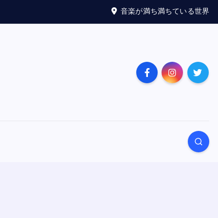
音楽が満ち満ちている世界