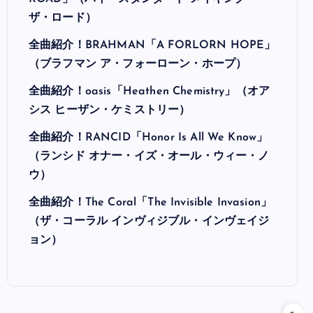
ザ・ロード）
全曲紹介！BRAHMAN「A FORLORN HOPE」
（ブラフマン ア・フォーローン・ホープ）
全曲紹介！oasis「Heathen Chemistry」（オア
シス ヒーザン・ケミストリー）
全曲紹介！RANCID「Honor Is All We Know」
（ランシド オナー・イズ・オール・ウィー・ノ
ウ）
全曲紹介！The Coral「The Invisible Invasion」
（ザ・コーラル インヴィジブル・インヴェイジ
ョン）