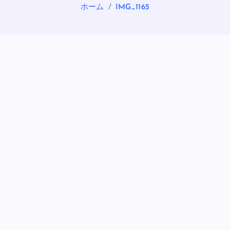
ホーム
IMG_1165
OASIS