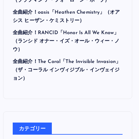
（ブラフマン ア・フォーローン・ホープ）
全曲紹介！oasis「Heathen Chemistry」（オア
シス ヒーザン・ケミストリー）
全曲紹介！RANCID「Honor Is All We Know」
（ランシド オナー・イズ・オール・ウィー・ノ
ウ）
全曲紹介！The Coral「The Invisible Invasion」
（ザ・コーラル インヴィジブル・インヴェイジ
ョン）
カテゴリー