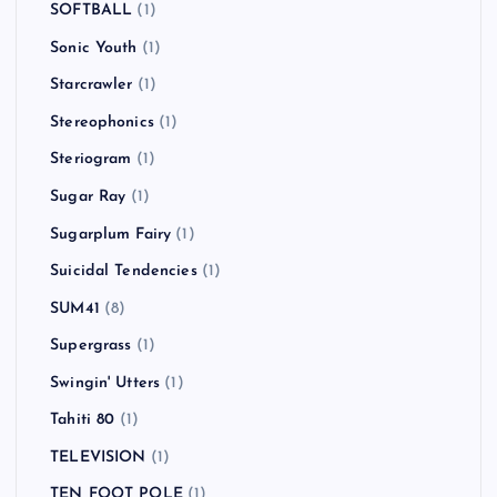
SOFTBALL
(1)
Sonic Youth
(1)
Starcrawler
(1)
Stereophonics
(1)
Steriogram
(1)
Sugar Ray
(1)
Sugarplum Fairy
(1)
Suicidal Tendencies
(1)
SUM41
(8)
Supergrass
(1)
Swingin' Utters
(1)
Tahiti 80
(1)
TELEVISION
(1)
TEN FOOT POLE
(1)