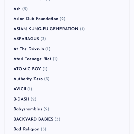
Ash
(5)
Asian Dub Foundation
(2)
ASIAN KUNG-FU GENERATION
(1)
ASPARAGUS
(3)
At The Drive-In
(1)
Atari Teenage Riot
(1)
ATOMIC BOY
(1)
Authority Zero
(3)
AVICII
(1)
B-DASH
(2)
Babyshambles
(2)
BACKYARD BABIES
(3)
Bad Religion
(5)