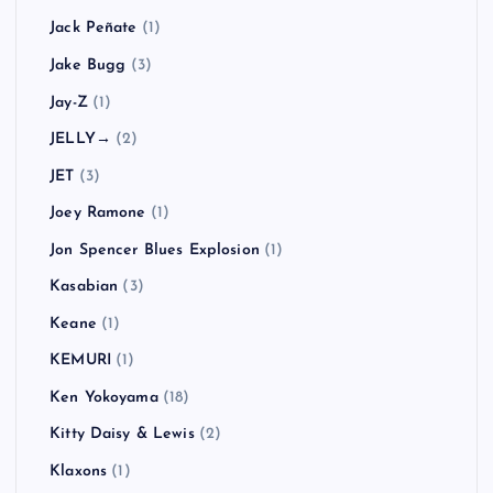
Jack Peñate
(1)
Jake Bugg
(3)
Jay-Z
(1)
JELLY→
(2)
JET
(3)
Joey Ramone
(1)
Jon Spencer Blues Explosion
(1)
Kasabian
(3)
Keane
(1)
KEMURI
(1)
Ken Yokoyama
(18)
Kitty Daisy & Lewis
(2)
Klaxons
(1)