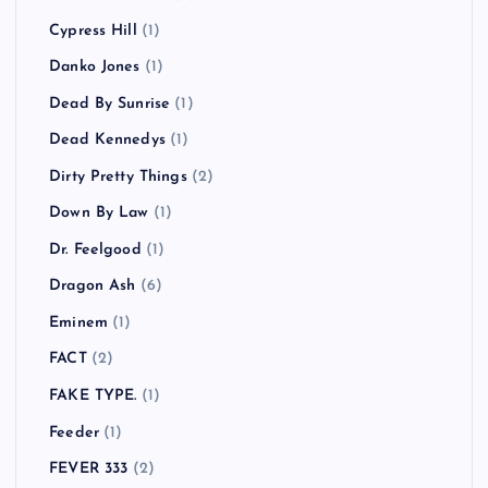
Cypress Hill
(1)
Danko Jones
(1)
Dead By Sunrise
(1)
Dead Kennedys
(1)
Dirty Pretty Things
(2)
Down By Law
(1)
Dr. Feelgood
(1)
Dragon Ash
(6)
Eminem
(1)
FACT
(2)
FAKE TYPE.
(1)
Feeder
(1)
FEVER 333
(2)