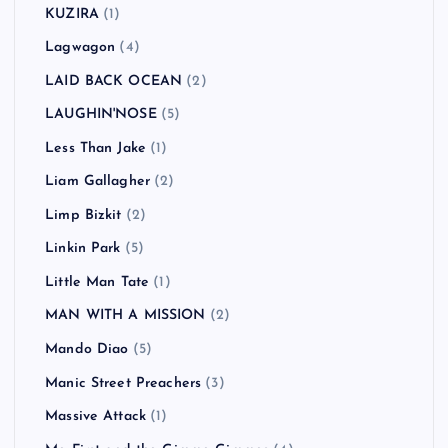
KUZIRA
(1)
Lagwagon
(4)
LAID BACK OCEAN
(2)
LAUGHIN'NOSE
(5)
Less Than Jake
(1)
Liam Gallagher
(2)
Limp Bizkit
(2)
Linkin Park
(5)
Little Man Tate
(1)
MAN WITH A MISSION
(2)
Mando Diao
(5)
Manic Street Preachers
(3)
Massive Attack
(1)