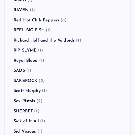
Randy
(1)
RAVEN
(1)
Red Hot Chili Peppers
(6)
REEL BIG FISH
(1)
Richard Hell and the Voidoids
(1)
RIP SLYME
(1)
Royal Blood
(1)
SADS
(1)
SAKEROCK
(2)
Scott Murphy
(1)
Sex Pistols
(2)
SHERBET
(1)
Sick of It All
(1)
Sid Vicious
(1)