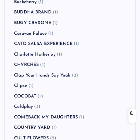
Buckcherry
(1)
BUDDHA BRAND
(1)
BUGY CRAXONE
(1)
Caravan Palace
(1)
CATO SALSA EXPERIENCE
(1)
Charlotte Hatherley
(1)
CHVRCHES
(1)
Clap Your Hands Say Yeah
(2)
Clipse
(1)
COCOBAT
(1)
Coldplay
(3)
COMEBACK MY DAUGHTERS
(1)
COUNTRY YARD
(1)
CULT FLOWERS
(2)