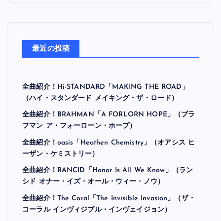
最近の投稿
全曲紹介！Hi-STANDARD「MAKING THE ROAD」
（ハイ・スタンダード メイキング・ザ・ロード）
全曲紹介！BRAHMAN「A FORLORN HOPE」（ブラ
フマン ア・フォーローン・ホープ）
全曲紹介！oasis「Heathen Chemistry」（オアシス ヒ
ーザン・ケミストリー）
全曲紹介！RANCID「Honor Is All We Know」（ラン
シド オナー・イズ・オール・ウィー・ノウ）
全曲紹介！The Coral「The Invisible Invasion」（ザ・
コーラル インヴィジブル・インヴェイジョン）