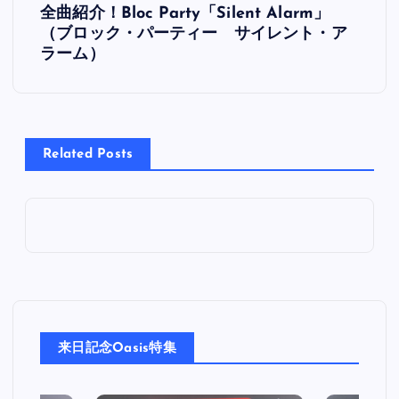
全曲紹介！Bloc Party「Silent Alarm」
稿
（ブロック・パーティー サイレント・ア
ラーム）
ナ
ビ
Related Posts
ゲ
ー
シ
ョ
ン
来日記念Oasis特集