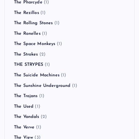
The Pharcyde
(1)
The Rezillos
(1)
The Rolling Stones
(1)
The Ronelles
(1)
The Space Monkeys
(1)
The Strokes
(2)
THE STRYPES
(1)
The Suicide Machines
(1)
The Sunshine Underground
(1)
The Trojans
(1)
The Used
(1)
The Vandals
(2)
The Verve
(1)
The View
(3)