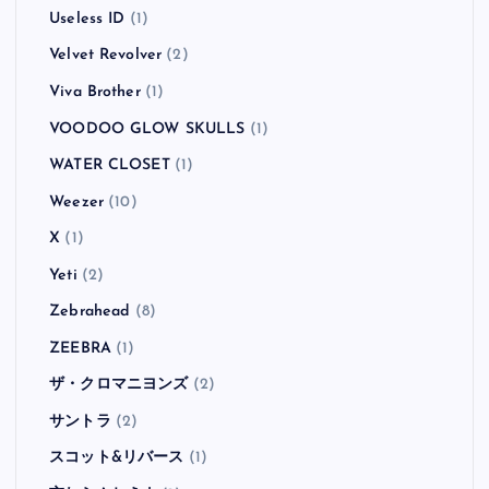
Useless ID
(1)
Velvet Revolver
(2)
Viva Brother
(1)
VOODOO GLOW SKULLS
(1)
WATER CLOSET
(1)
Weezer
(10)
X
(1)
Yeti
(2)
Zebrahead
(8)
ZEEBRA
(1)
ザ・クロマニヨンズ
(2)
サントラ
(2)
スコット&リバース
(1)