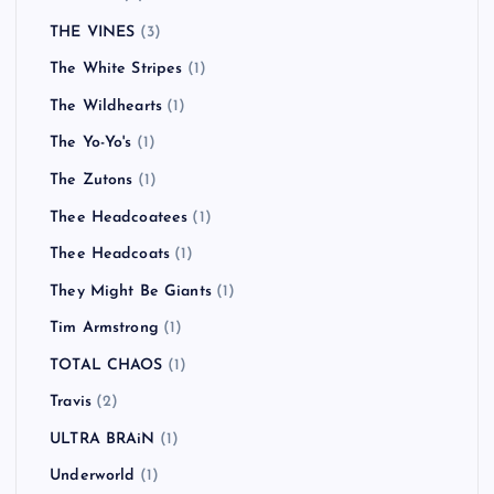
THE VINES
(3)
The White Stripes
(1)
The Wildhearts
(1)
The Yo-Yo's
(1)
The Zutons
(1)
Thee Headcoatees
(1)
Thee Headcoats
(1)
They Might Be Giants
(1)
Tim Armstrong
(1)
TOTAL CHAOS
(1)
Travis
(2)
ULTRA BRAiN
(1)
Underworld
(1)