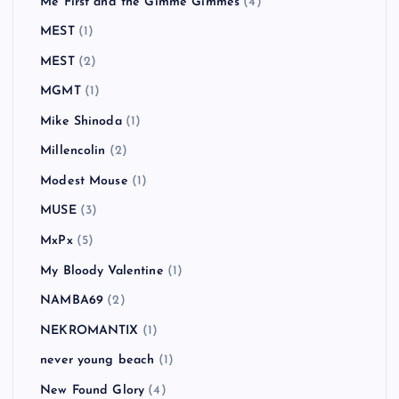
Me First and the Gimme Gimmes
(4)
MEST
(1)
MEST
(2)
MGMT
(1)
Mike Shinoda
(1)
Millencolin
(2)
Modest Mouse
(1)
MUSE
(3)
MxPx
(5)
My Bloody Valentine
(1)
NAMBA69
(2)
NEKROMANTIX
(1)
never young beach
(1)
New Found Glory
(4)