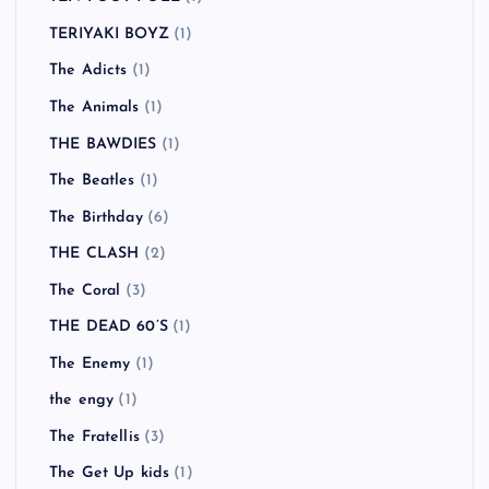
TERIYAKI BOYZ
(1)
The Adicts
(1)
The Animals
(1)
THE BAWDIES
(1)
The Beatles
(1)
The Birthday
(6)
THE CLASH
(2)
The Coral
(3)
THE DEAD 60’S
(1)
The Enemy
(1)
the engy
(1)
The Fratellis
(3)
The Get Up kids
(1)