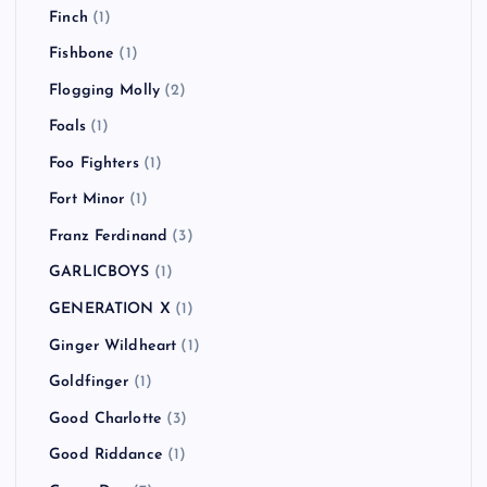
Finch
(1)
Fishbone
(1)
Flogging Molly
(2)
Foals
(1)
Foo Fighters
(1)
Fort Minor
(1)
Franz Ferdinand
(3)
GARLICBOYS
(1)
GENERATION X
(1)
Ginger Wildheart
(1)
Goldfinger
(1)
Good Charlotte
(3)
Good Riddance
(1)