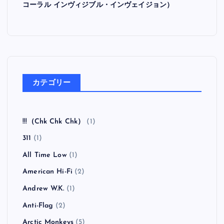
コーラル インヴィジブル・インヴェイジョン）
カテゴリー
!!!（Chk Chk Chk）
(1)
311
(1)
All Time Low
(1)
American Hi-Fi
(2)
Andrew W.K.
(1)
Anti-Flag
(2)
Arctic Monkeys
(5)