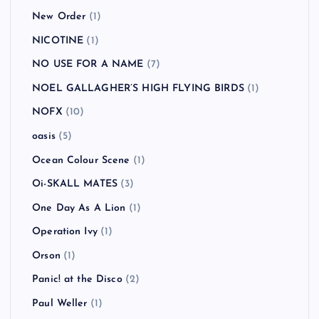
New Order
(1)
NICOTINE
(1)
NO USE FOR A NAME
(7)
NOEL GALLAGHER’S HIGH FLYING BIRDS
(1)
NOFX
(10)
oasis
(5)
Ocean Colour Scene
(1)
Oi-SKALL MATES
(3)
One Day As A Lion
(1)
Operation Ivy
(1)
Orson
(1)
Panic! at the Disco
(2)
Paul Weller
(1)