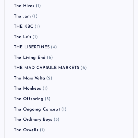
The Hives
(1)
The Jam
(1)
THE KBC
(1)
The La’s
(1)
THE LIBERTINES
(4)
The Living End
(6)
THE MAD CAPSULE MARKETS
(6)
The Mars Volta
(2)
The Monkees
(1)
The Offspring
(5)
The Ongoing Concept
(1)
The Ordinary Boys
(3)
The Orwells
(1)