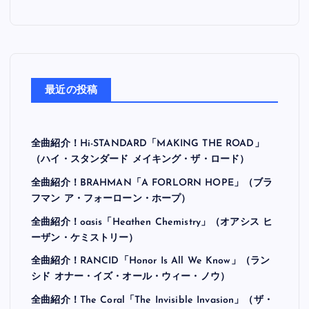
最近の投稿
全曲紹介！Hi-STANDARD「MAKING THE ROAD」
（ハイ・スタンダード メイキング・ザ・ロード）
全曲紹介！BRAHMAN「A FORLORN HOPE」（ブラ
フマン ア・フォーローン・ホープ）
全曲紹介！oasis「Heathen Chemistry」（オアシス ヒ
ーザン・ケミストリー）
全曲紹介！RANCID「Honor Is All We Know」（ラン
シド オナー・イズ・オール・ウィー・ノウ）
全曲紹介！The Coral「The Invisible Invasion」（ザ・