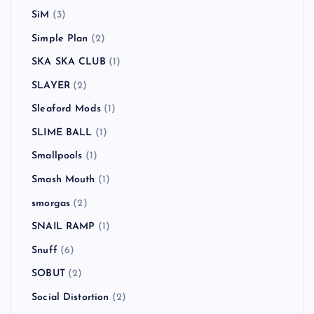
SiM
(3)
Simple Plan
(2)
SKA SKA CLUB
(1)
SLAYER
(2)
Sleaford Mods
(1)
SLIME BALL
(1)
Smallpools
(1)
Smash Mouth
(1)
smorgas
(2)
SNAIL RAMP
(1)
Snuff
(6)
SOBUT
(2)
Social Distortion
(2)