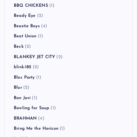
BBQ CHICKENS
(1)
Beady Eye
(2)
Beastie Boys
(4)
Beat Union
(1)
Beck
(2)
BLANKEY JET CITY
(2)
blink-182
(2)
Bloc Party
(1)
Blur
(2)
Bon Jovi
(1)
Bowling for Soup
(1)
BRAHMAN
(4)
Bring Me the Horizon
(1)