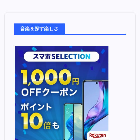
音
楽
た
ち
音楽を探す楽しさ