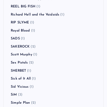
REEL BIG FISH
(1)
Richard Hell and the Voidoids
(1)
RIP SLYME
(1)
Royal Blood
(1)
SADS
(1)
SAKEROCK
(2)
Scott Murphy
(1)
Sex Pistols
(2)
SHERBET
(1)
Sick of It All
(1)
Sid Vicious
(1)
SiM
(3)
Simple Plan
(2)