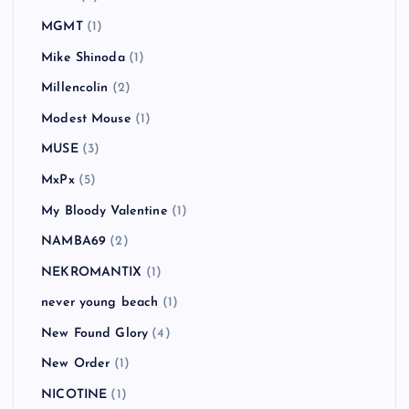
MGMT
(1)
Mike Shinoda
(1)
Millencolin
(2)
Modest Mouse
(1)
MUSE
(3)
MxPx
(5)
My Bloody Valentine
(1)
NAMBA69
(2)
NEKROMANTIX
(1)
never young beach
(1)
New Found Glory
(4)
New Order
(1)
NICOTINE
(1)