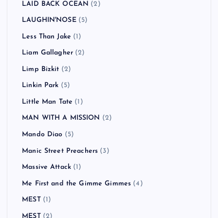
LAID BACK OCEAN
(2)
LAUGHIN'NOSE
(5)
Less Than Jake
(1)
Liam Gallagher
(2)
Limp Bizkit
(2)
Linkin Park
(5)
Little Man Tate
(1)
MAN WITH A MISSION
(2)
Mando Diao
(5)
Manic Street Preachers
(3)
Massive Attack
(1)
Me First and the Gimme Gimmes
(4)
MEST
(1)
MEST
(2)