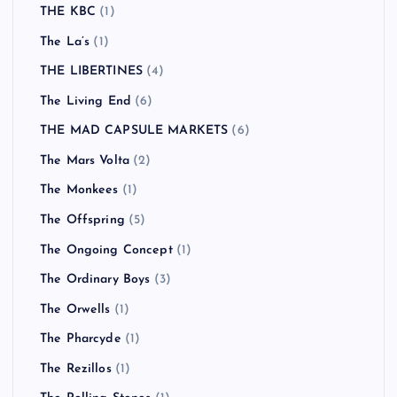
THE KBC
(1)
The La’s
(1)
THE LIBERTINES
(4)
The Living End
(6)
THE MAD CAPSULE MARKETS
(6)
The Mars Volta
(2)
The Monkees
(1)
The Offspring
(5)
The Ongoing Concept
(1)
The Ordinary Boys
(3)
The Orwells
(1)
The Pharcyde
(1)
The Rezillos
(1)