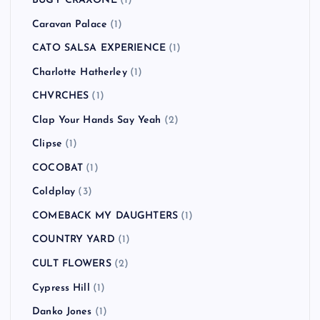
BUGY CRAXONE
(1)
Caravan Palace
(1)
CATO SALSA EXPERIENCE
(1)
Charlotte Hatherley
(1)
CHVRCHES
(1)
Clap Your Hands Say Yeah
(2)
Clipse
(1)
COCOBAT
(1)
Coldplay
(3)
COMEBACK MY DAUGHTERS
(1)
COUNTRY YARD
(1)
CULT FLOWERS
(2)
Cypress Hill
(1)
Danko Jones
(1)