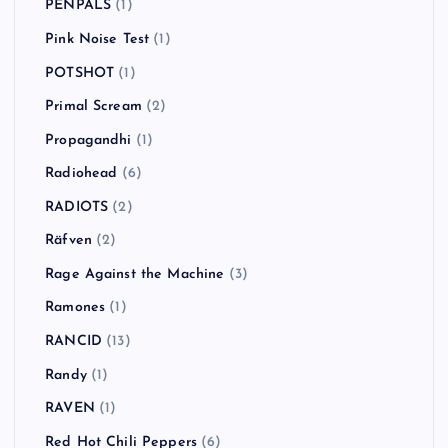
PENPALS
(1)
Pink Noise Test
(1)
POTSHOT
(1)
Primal Scream
(2)
Propagandhi
(1)
Radiohead
(6)
RADIOTS
(2)
Räfven
(2)
Rage Against the Machine
(3)
Ramones
(1)
RANCID
(13)
Randy
(1)
RAVEN
(1)
Red Hot Chili Peppers
(6)