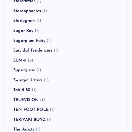
Starcrawler
(1)
Stereophonics
(1)
Steriogram
(1)
Sugar Ray
(1)
Sugarplum Fairy
(1)
Suicidal Tendencies
(1)
SUM41
(8)
Supergrass
(1)
Swingin' Utters
(1)
Tahiti 80
(1)
TELEVISION
(1)
TEN FOOT POLE
(1)
TERIYAKI BOYZ
(1)
The Adicts
(1)