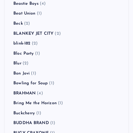
Beastie Boys
(4)
Beat Union
(1)
Beck
(2)
BLANKEY JET CITY
(2)
blink-182
(2)
Bloc Party
(1)
Blur
(2)
Bon Jovi
(1)
Bowling for Soup
(1)
BRAHMAN
(4)
Bring Me the Horizon
(1)
Buckcherry
(1)
BUDDHA BRAND
(1)