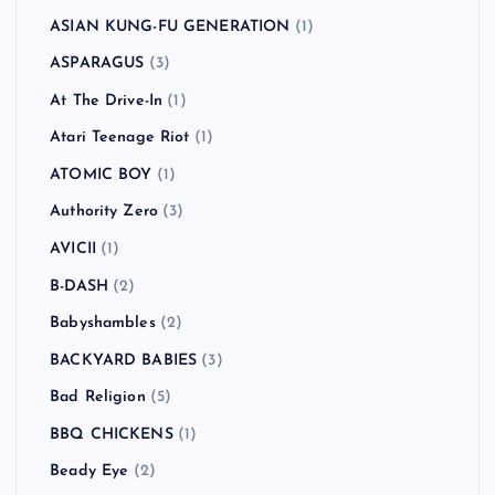
ASIAN KUNG-FU GENERATION
(1)
ASPARAGUS
(3)
At The Drive-In
(1)
Atari Teenage Riot
(1)
ATOMIC BOY
(1)
Authority Zero
(3)
AVICII
(1)
B-DASH
(2)
Babyshambles
(2)
BACKYARD BABIES
(3)
Bad Religion
(5)
BBQ CHICKENS
(1)
Beady Eye
(2)