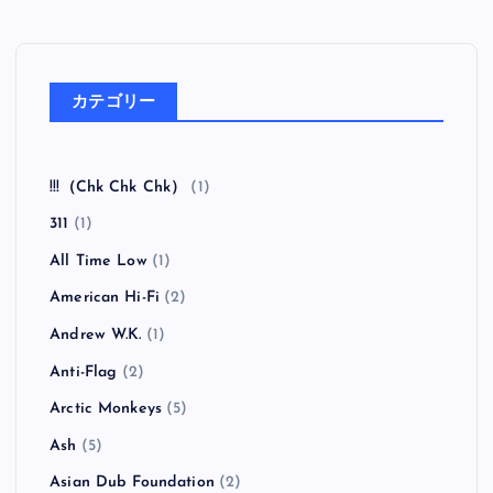
カテゴリー
!!!（Chk Chk Chk）
(1)
311
(1)
All Time Low
(1)
American Hi-Fi
(2)
Andrew W.K.
(1)
Anti-Flag
(2)
Arctic Monkeys
(5)
Ash
(5)
Asian Dub Foundation
(2)