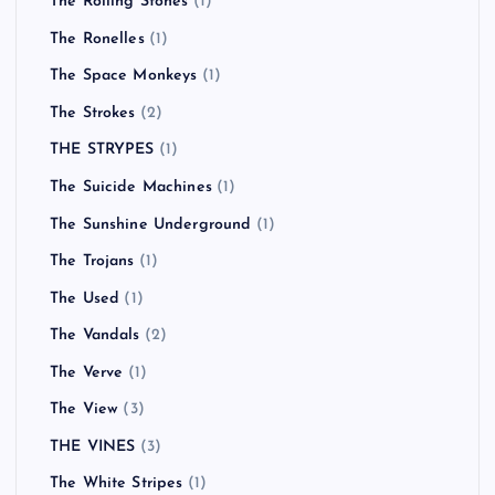
The Rolling Stones
(1)
The Ronelles
(1)
The Space Monkeys
(1)
The Strokes
(2)
THE STRYPES
(1)
The Suicide Machines
(1)
The Sunshine Underground
(1)
The Trojans
(1)
The Used
(1)
The Vandals
(2)
The Verve
(1)
The View
(3)
THE VINES
(3)
The White Stripes
(1)