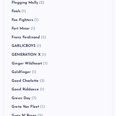
Flogging Molly
(2)
Foals
(1)
Foo Fighters
(1)
Fort Minor
(1)
Franz Ferdinand
(3)
GARLICBOYS
(1)
GENERATION X
(1)
Ginger Wildheart
(1)
Goldfinger
(1)
Good Charlotte
(3)
Good Riddance
(1)
Green Day
(7)
Greta Van Fleet
(1)
Guns N' Roses
(2)