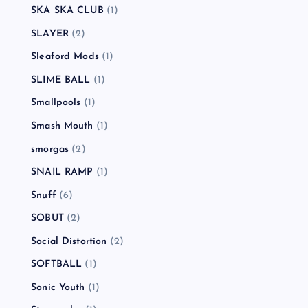
SKA SKA CLUB
(1)
SLAYER
(2)
Sleaford Mods
(1)
SLIME BALL
(1)
Smallpools
(1)
Smash Mouth
(1)
smorgas
(2)
SNAIL RAMP
(1)
Snuff
(6)
SOBUT
(2)
Social Distortion
(2)
SOFTBALL
(1)
Sonic Youth
(1)