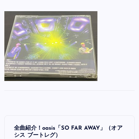
投
全曲紹介！oasis「SO FAR AWAY」（オア
稿
シス ブートレグ）