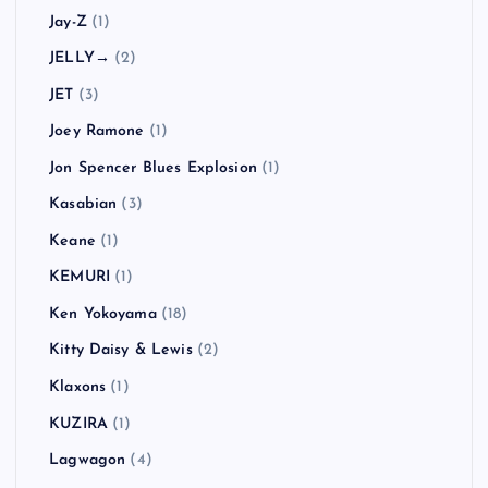
Jay-Z
(1)
JELLY→
(2)
JET
(3)
Joey Ramone
(1)
Jon Spencer Blues Explosion
(1)
Kasabian
(3)
Keane
(1)
KEMURI
(1)
Ken Yokoyama
(18)
Kitty Daisy & Lewis
(2)
Klaxons
(1)
KUZIRA
(1)
Lagwagon
(4)