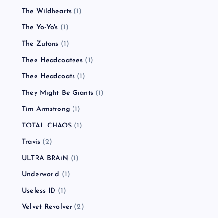
The Wildhearts
(1)
The Yo-Yo's
(1)
The Zutons
(1)
Thee Headcoatees
(1)
Thee Headcoats
(1)
They Might Be Giants
(1)
Tim Armstrong
(1)
TOTAL CHAOS
(1)
Travis
(2)
ULTRA BRAiN
(1)
Underworld
(1)
Useless ID
(1)
Velvet Revolver
(2)