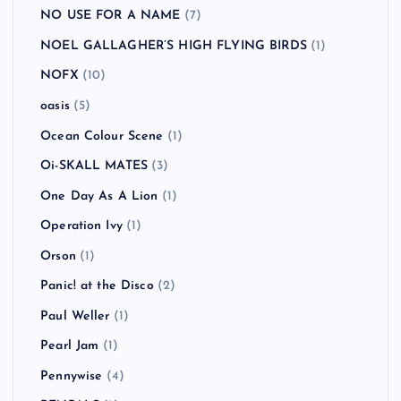
NO USE FOR A NAME
(7)
NOEL GALLAGHER’S HIGH FLYING BIRDS
(1)
NOFX
(10)
oasis
(5)
Ocean Colour Scene
(1)
Oi-SKALL MATES
(3)
One Day As A Lion
(1)
Operation Ivy
(1)
Orson
(1)
Panic! at the Disco
(2)
Paul Weller
(1)
Pearl Jam
(1)
Pennywise
(4)