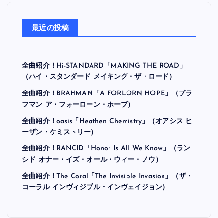
最近の投稿
全曲紹介！Hi-STANDARD「MAKING THE ROAD」
（ハイ・スタンダード メイキング・ザ・ロード）
全曲紹介！BRAHMAN「A FORLORN HOPE」（ブラ
フマン ア・フォーローン・ホープ）
全曲紹介！oasis「Heathen Chemistry」（オアシス ヒ
ーザン・ケミストリー）
全曲紹介！RANCID「Honor Is All We Know」（ラン
シド オナー・イズ・オール・ウィー・ノウ）
全曲紹介！The Coral「The Invisible Invasion」（ザ・
コーラル インヴィジブル・インヴェイジョン）