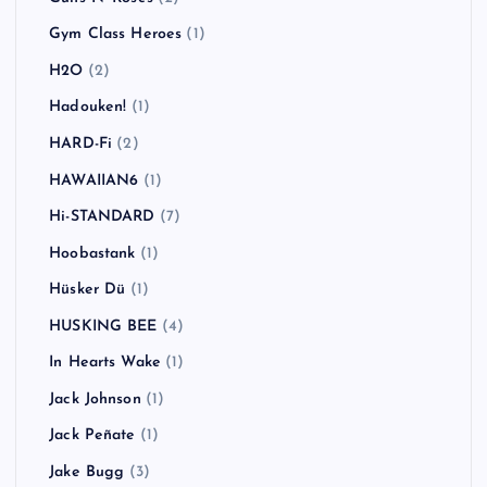
Gym Class Heroes
(1)
H2O
(2)
Hadouken!
(1)
HARD-Fi
(2)
HAWAIIAN6
(1)
Hi-STANDARD
(7)
Hoobastank
(1)
Hüsker Dü
(1)
HUSKING BEE
(4)
In Hearts Wake
(1)
Jack Johnson
(1)
Jack Peñate
(1)
Jake Bugg
(3)