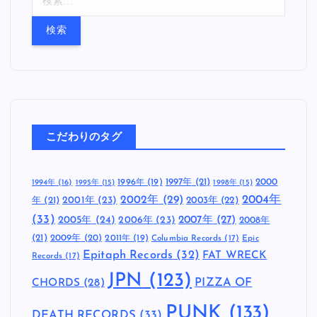
索
:
こだわりのタグ
1997年
(21)
2000
1996年
(19)
1994年
(16)
1995年
(15)
1998年
(15)
2002年
(29)
2004年
年
(21)
2001年
(23)
2003年
(22)
(33)
2005年
(24)
2007年
(27)
2006年
(23)
2008年
(21)
2009年
(20)
2011年
(19)
Columbia Records
(17)
Epic
Epitaph Records
(32)
FAT WRECK
Records
(17)
JPN
(123)
CHORDS
(28)
PIZZA OF
PUNK
(133)
DEATH RECORDS
(33)