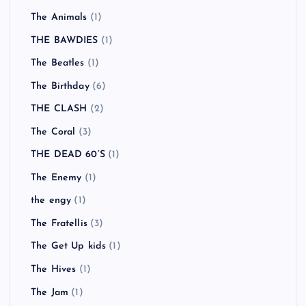
The Animals
(1)
THE BAWDIES
(1)
The Beatles
(1)
The Birthday
(6)
THE CLASH
(2)
The Coral
(3)
THE DEAD 60’S
(1)
The Enemy
(1)
the engy
(1)
The Fratellis
(3)
The Get Up kids
(1)
The Hives
(1)
The Jam
(1)