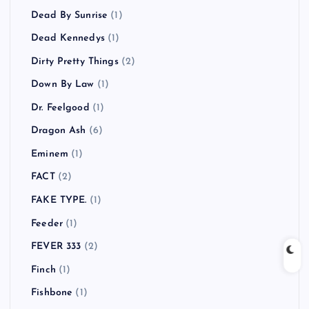
Dead By Sunrise
(1)
Dead Kennedys
(1)
Dirty Pretty Things
(2)
Down By Law
(1)
Dr. Feelgood
(1)
Dragon Ash
(6)
Eminem
(1)
FACT
(2)
FAKE TYPE.
(1)
Feeder
(1)
FEVER 333
(2)
Finch
(1)
Fishbone
(1)