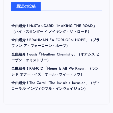
最近の投稿
全曲紹介！Hi-STANDARD「MAKING THE ROAD」
（ハイ・スタンダード メイキング・ザ・ロード）
全曲紹介！BRAHMAN「A FORLORN HOPE」（ブラ
フマン ア・フォーローン・ホープ）
全曲紹介！oasis「Heathen Chemistry」（オアシス ヒ
ーザン・ケミストリー）
全曲紹介！RANCID「Honor Is All We Know」（ラン
シド オナー・イズ・オール・ウィー・ノウ）
全曲紹介！The Coral「The Invisible Invasion」（ザ・
コーラル インヴィジブル・インヴェイジョン）