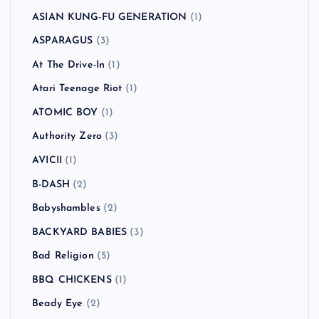
ASIAN KUNG-FU GENERATION
(1)
ASPARAGUS
(3)
At The Drive-In
(1)
Atari Teenage Riot
(1)
ATOMIC BOY
(1)
Authority Zero
(3)
AVICII
(1)
B-DASH
(2)
Babyshambles
(2)
BACKYARD BABIES
(3)
Bad Religion
(5)
BBQ CHICKENS
(1)
Beady Eye
(2)