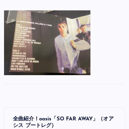
投
全曲紹介！oasis「SO FAR AWAY」（オア
稿
シス ブートレグ）