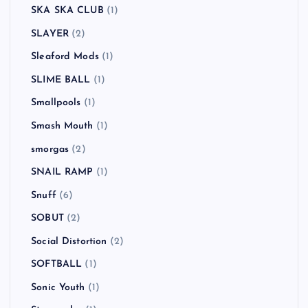
SKA SKA CLUB
(1)
SLAYER
(2)
Sleaford Mods
(1)
SLIME BALL
(1)
Smallpools
(1)
Smash Mouth
(1)
smorgas
(2)
SNAIL RAMP
(1)
Snuff
(6)
SOBUT
(2)
Social Distortion
(2)
SOFTBALL
(1)
Sonic Youth
(1)