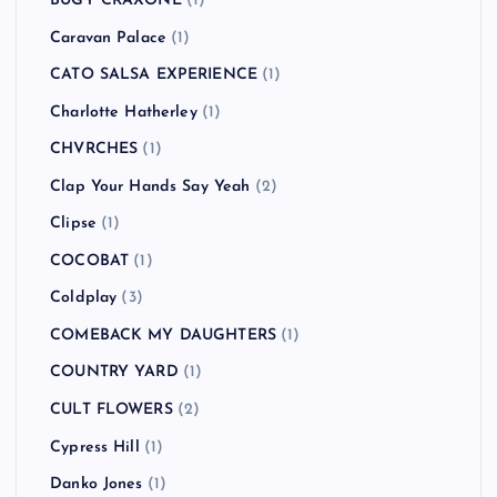
BUGY CRAXONE
(1)
Caravan Palace
(1)
CATO SALSA EXPERIENCE
(1)
Charlotte Hatherley
(1)
CHVRCHES
(1)
Clap Your Hands Say Yeah
(2)
Clipse
(1)
COCOBAT
(1)
Coldplay
(3)
COMEBACK MY DAUGHTERS
(1)
COUNTRY YARD
(1)
CULT FLOWERS
(2)
Cypress Hill
(1)
Danko Jones
(1)