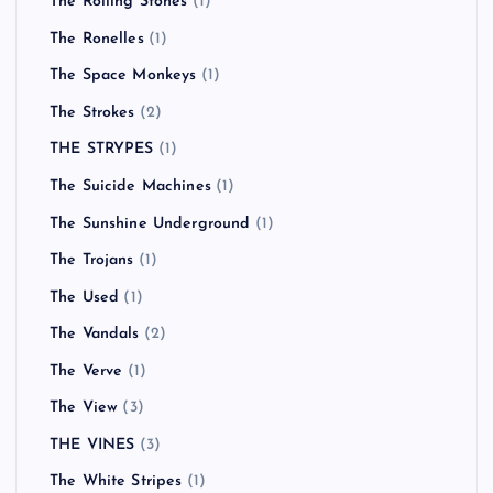
The Rolling Stones
(1)
The Ronelles
(1)
The Space Monkeys
(1)
The Strokes
(2)
THE STRYPES
(1)
The Suicide Machines
(1)
The Sunshine Underground
(1)
The Trojans
(1)
The Used
(1)
The Vandals
(2)
The Verve
(1)
The View
(3)
THE VINES
(3)
The White Stripes
(1)