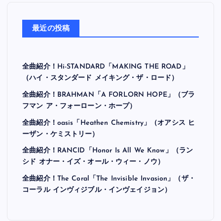
最近の投稿
全曲紹介！Hi-STANDARD「MAKING THE ROAD」
（ハイ・スタンダード メイキング・ザ・ロード）
全曲紹介！BRAHMAN「A FORLORN HOPE」（ブラ
フマン ア・フォーローン・ホープ）
全曲紹介！oasis「Heathen Chemistry」（オアシス ヒ
ーザン・ケミストリー）
全曲紹介！RANCID「Honor Is All We Know」（ラン
シド オナー・イズ・オール・ウィー・ノウ）
全曲紹介！The Coral「The Invisible Invasion」（ザ・
コーラル インヴィジブル・インヴェイジョン）