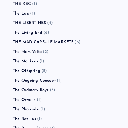
THE KBC
(1)
The La’s
(1)
THE LIBERTINES
(4)
The Living End
(6)
THE MAD CAPSULE MARKETS
(6)
The Mars Volta
(2)
The Monkees
(1)
The Offspring
(5)
The Ongoing Concept
(1)
The Ordinary Boys
(3)
The Orwells
(1)
The Pharcyde
(1)
The Rezillos
(1)