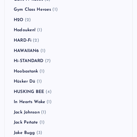
Gym Class Heroes
(1)
H2O
(2)
Hadouken!
(1)
HARD-Fi
(2)
HAWAIIAN6
(1)
Hi-STANDARD
(7)
Hoobastank
(1)
Hüsker Dü
(1)
HUSKING BEE
(4)
In Hearts Wake
(1)
Jack Johnson
(1)
Jack Peñate
(1)
Jake Bugg
(3)