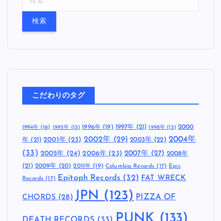
索
:
こだわりのタグ
1997年
(21)
2000
1996年
(19)
1994年
(16)
1995年
(15)
1998年
(15)
2002年
(29)
2004年
年
(21)
2001年
(23)
2003年
(22)
(33)
2005年
(24)
2007年
(27)
2006年
(23)
2008年
(21)
2009年
(20)
2011年
(19)
Columbia Records
(17)
Epic
Epitaph Records
(32)
FAT WRECK
Records
(17)
JPN
(123)
CHORDS
(28)
PIZZA OF
PUNK
(133)
DEATH RECORDS
(33)