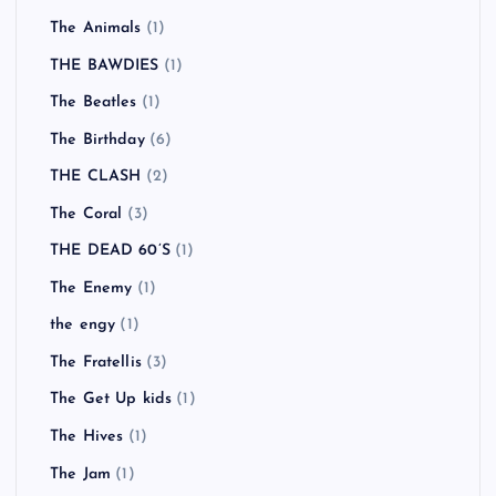
The Animals
(1)
THE BAWDIES
(1)
The Beatles
(1)
The Birthday
(6)
THE CLASH
(2)
The Coral
(3)
THE DEAD 60’S
(1)
The Enemy
(1)
the engy
(1)
The Fratellis
(3)
The Get Up kids
(1)
The Hives
(1)
The Jam
(1)