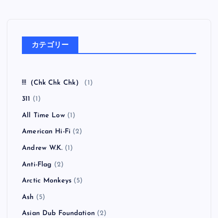
カテゴリー
!!!（Chk Chk Chk）
(1)
311
(1)
All Time Low
(1)
American Hi-Fi
(2)
Andrew W.K.
(1)
Anti-Flag
(2)
Arctic Monkeys
(5)
Ash
(5)
Asian Dub Foundation
(2)