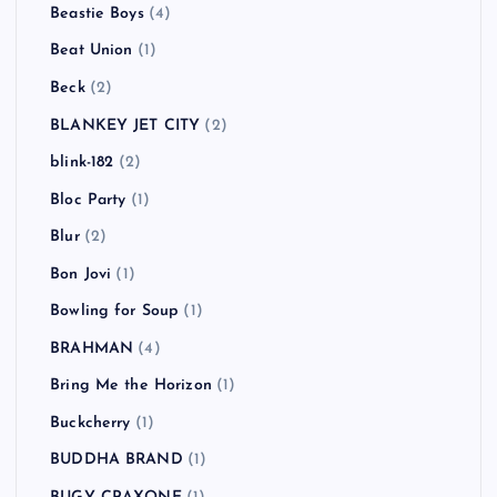
Beastie Boys
(4)
Beat Union
(1)
Beck
(2)
BLANKEY JET CITY
(2)
blink-182
(2)
Bloc Party
(1)
Blur
(2)
Bon Jovi
(1)
Bowling for Soup
(1)
BRAHMAN
(4)
Bring Me the Horizon
(1)
Buckcherry
(1)
BUDDHA BRAND
(1)