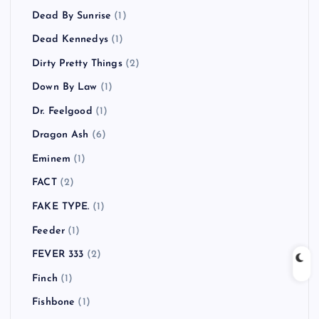
Dead By Sunrise
(1)
Dead Kennedys
(1)
Dirty Pretty Things
(2)
Down By Law
(1)
Dr. Feelgood
(1)
Dragon Ash
(6)
Eminem
(1)
FACT
(2)
FAKE TYPE.
(1)
Feeder
(1)
FEVER 333
(2)
Finch
(1)
Fishbone
(1)