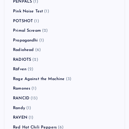
PENPALS
(1)
Pink Noise Test
(1)
POTSHOT
(1)
Primal Scream
(2)
Propagandhi
(1)
Radiohead
(6)
RADIOTS
(2)
Räfven
(2)
Rage Against the Machine
(3)
Ramones
(1)
RANCID
(13)
Randy
(1)
RAVEN
(1)
Red Hot Chili Peppers
(6)