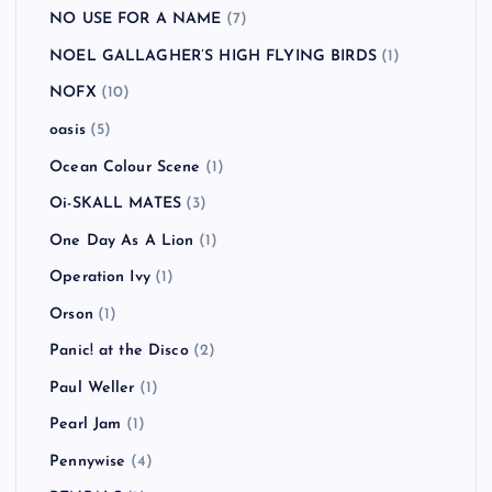
NO USE FOR A NAME
(7)
NOEL GALLAGHER’S HIGH FLYING BIRDS
(1)
NOFX
(10)
oasis
(5)
Ocean Colour Scene
(1)
Oi-SKALL MATES
(3)
One Day As A Lion
(1)
Operation Ivy
(1)
Orson
(1)
Panic! at the Disco
(2)
Paul Weller
(1)
Pearl Jam
(1)
Pennywise
(4)