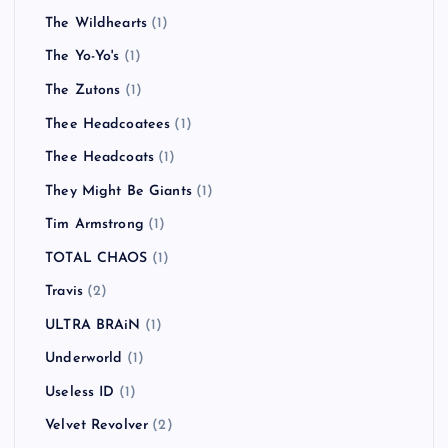
The Wildhearts
(1)
The Yo-Yo's
(1)
The Zutons
(1)
Thee Headcoatees
(1)
Thee Headcoats
(1)
They Might Be Giants
(1)
Tim Armstrong
(1)
TOTAL CHAOS
(1)
Travis
(2)
ULTRA BRAiN
(1)
Underworld
(1)
Useless ID
(1)
Velvet Revolver
(2)