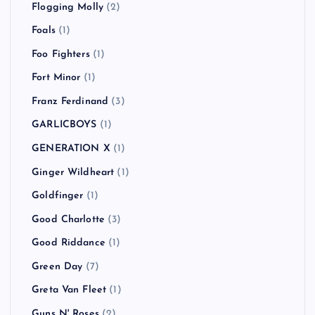
Flogging Molly
(2)
Foals
(1)
Foo Fighters
(1)
Fort Minor
(1)
Franz Ferdinand
(3)
GARLICBOYS
(1)
GENERATION X
(1)
Ginger Wildheart
(1)
Goldfinger
(1)
Good Charlotte
(3)
Good Riddance
(1)
Green Day
(7)
Greta Van Fleet
(1)
Guns N' Roses
(2)