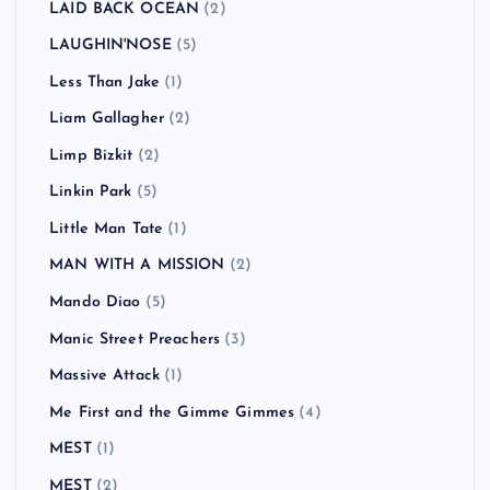
LAID BACK OCEAN
(2)
LAUGHIN'NOSE
(5)
Less Than Jake
(1)
Liam Gallagher
(2)
Limp Bizkit
(2)
Linkin Park
(5)
Little Man Tate
(1)
MAN WITH A MISSION
(2)
Mando Diao
(5)
Manic Street Preachers
(3)
Massive Attack
(1)
Me First and the Gimme Gimmes
(4)
MEST
(1)
MEST
(2)