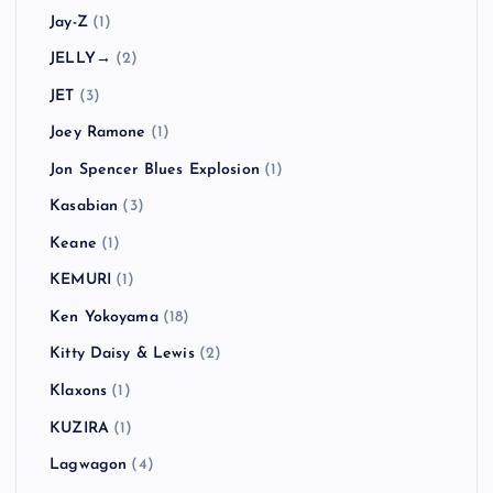
Jay-Z
(1)
JELLY→
(2)
JET
(3)
Joey Ramone
(1)
Jon Spencer Blues Explosion
(1)
Kasabian
(3)
Keane
(1)
KEMURI
(1)
Ken Yokoyama
(18)
Kitty Daisy & Lewis
(2)
Klaxons
(1)
KUZIRA
(1)
Lagwagon
(4)