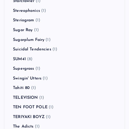
Starcrawler
(1)
Stereophonics
(1)
Steriogram
(1)
Sugar Ray
(1)
Sugarplum Fairy
(1)
Suicidal Tendencies
(1)
SUM41
(8)
Supergrass
(1)
Swingin' Utters
(1)
Tahiti 80
(1)
TELEVISION
(1)
TEN FOOT POLE
(1)
TERIYAKI BOYZ
(1)
The Adicts
(1)