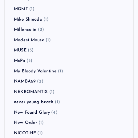
MGMT
(1)
Mike Shinoda
(1)
Millencolin
(2)
Modest Mouse
(1)
MUSE
(3)
MxPx
(5)
My Bloody Valentine
(1)
NAMBA69
(2)
NEKROMANTIX
(1)
never young beach
(1)
New Found Glory
(4)
New Order
(1)
NICOTINE
(1)