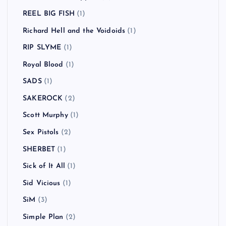
REEL BIG FISH
(1)
Richard Hell and the Voidoids
(1)
RIP SLYME
(1)
Royal Blood
(1)
SADS
(1)
SAKEROCK
(2)
Scott Murphy
(1)
Sex Pistols
(2)
SHERBET
(1)
Sick of It All
(1)
Sid Vicious
(1)
SiM
(3)
Simple Plan
(2)