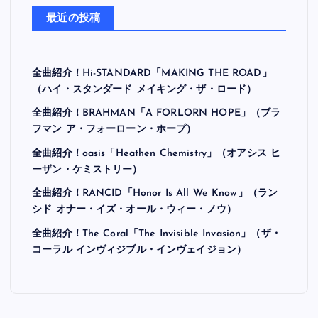
最近の投稿
全曲紹介！Hi-STANDARD「MAKING THE ROAD」
（ハイ・スタンダード メイキング・ザ・ロード）
全曲紹介！BRAHMAN「A FORLORN HOPE」（ブラ
フマン ア・フォーローン・ホープ）
全曲紹介！oasis「Heathen Chemistry」（オアシス ヒ
ーザン・ケミストリー）
全曲紹介！RANCID「Honor Is All We Know」（ラン
シド オナー・イズ・オール・ウィー・ノウ）
全曲紹介！The Coral「The Invisible Invasion」（ザ・
コーラル インヴィジブル・インヴェイジョン）