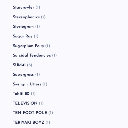
Starcrawler
(1)
Stereophonics
(1)
Steriogram
(1)
Sugar Ray
(1)
Sugarplum Fairy
(1)
Suicidal Tendencies
(1)
SUM41
(8)
Supergrass
(1)
Swingin' Utters
(1)
Tahiti 80
(1)
TELEVISION
(1)
TEN FOOT POLE
(1)
TERIYAKI BOYZ
(1)