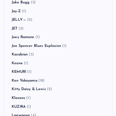
Jake Bugg
(3)
Jay-Z
(1)
JELLY→
(2)
JET
(3)
Joey Ramone
(1)
Jon Spencer Blues Explosion
(1)
Kasabian
(3)
Keane
(1)
KEMURI
(1)
Ken Yokoyama
(18)
Kitty Daisy & Lewis
(2)
Klaxons
(1)
KUZIRA
(1)
Lagwagon
(4)