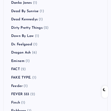
Danko Jones
(1)
Dead By Sunrise
(1)
Dead Kennedys
(1)
Dirty Pretty Things
(2)
Down By Law
(1)
Dr. Feelgood
(1)
Dragon Ash
(6)
Eminem
(1)
FACT
(2)
FAKE TYPE.
(1)
Feeder
(1)
FEVER 333
(2)
Finch
(1)
Fishbone
(1)