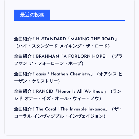
最近の投稿
全曲紹介！Hi-STANDARD「MAKING THE ROAD」
（ハイ・スタンダード メイキング・ザ・ロード）
全曲紹介！BRAHMAN「A FORLORN HOPE」（ブラ
フマン ア・フォーローン・ホープ）
全曲紹介！oasis「Heathen Chemistry」（オアシス ヒ
ーザン・ケミストリー）
全曲紹介！RANCID「Honor Is All We Know」（ラン
シド オナー・イズ・オール・ウィー・ノウ）
全曲紹介！The Coral「The Invisible Invasion」（ザ・
コーラル インヴィジブル・インヴェイジョン）