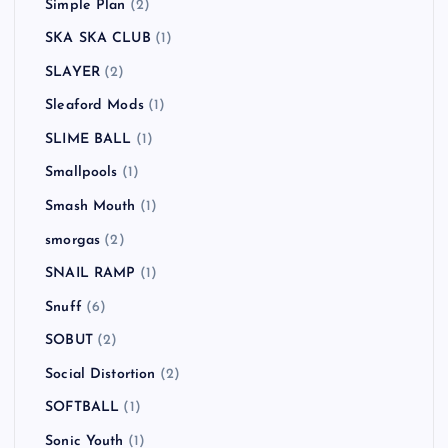
Simple Plan
(2)
SKA SKA CLUB
(1)
SLAYER
(2)
Sleaford Mods
(1)
SLIME BALL
(1)
Smallpools
(1)
Smash Mouth
(1)
smorgas
(2)
SNAIL RAMP
(1)
Snuff
(6)
SOBUT
(2)
Social Distortion
(2)
SOFTBALL
(1)
Sonic Youth
(1)