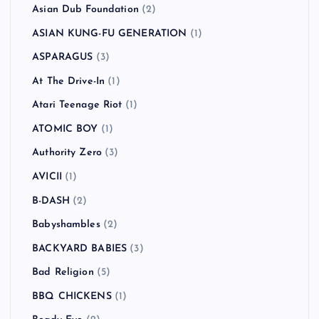
Asian Dub Foundation
(2)
ASIAN KUNG-FU GENERATION
(1)
ASPARAGUS
(3)
At The Drive-In
(1)
Atari Teenage Riot
(1)
ATOMIC BOY
(1)
Authority Zero
(3)
AVICII
(1)
B-DASH
(2)
Babyshambles
(2)
BACKYARD BABIES
(3)
Bad Religion
(5)
BBQ CHICKENS
(1)