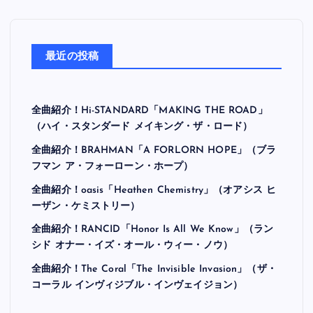
最近の投稿
全曲紹介！Hi-STANDARD「MAKING THE ROAD」
（ハイ・スタンダード メイキング・ザ・ロード）
全曲紹介！BRAHMAN「A FORLORN HOPE」（ブラ
フマン ア・フォーローン・ホープ）
全曲紹介！oasis「Heathen Chemistry」（オアシス ヒ
ーザン・ケミストリー）
全曲紹介！RANCID「Honor Is All We Know」（ラン
シド オナー・イズ・オール・ウィー・ノウ）
全曲紹介！The Coral「The Invisible Invasion」（ザ・
コーラル インヴィジブル・インヴェイジョン）