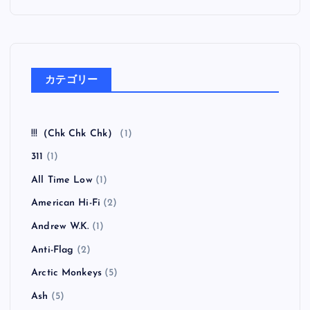
カテゴリー
!!!（Chk Chk Chk）
(1)
311
(1)
All Time Low
(1)
American Hi-Fi
(2)
Andrew W.K.
(1)
Anti-Flag
(2)
Arctic Monkeys
(5)
Ash
(5)