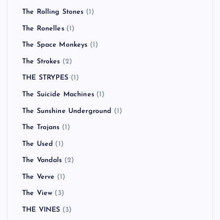
The Rolling Stones
(1)
The Ronelles
(1)
The Space Monkeys
(1)
The Strokes
(2)
THE STRYPES
(1)
The Suicide Machines
(1)
The Sunshine Underground
(1)
The Trojans
(1)
The Used
(1)
The Vandals
(2)
The Verve
(1)
The View
(3)
THE VINES
(3)