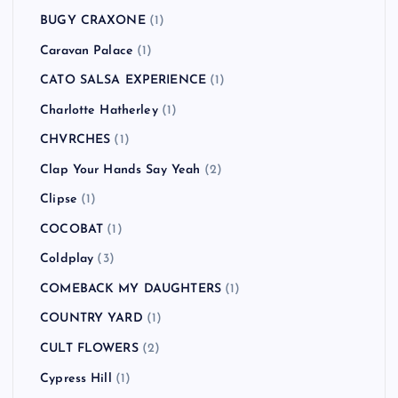
BUGY CRAXONE
(1)
Caravan Palace
(1)
CATO SALSA EXPERIENCE
(1)
Charlotte Hatherley
(1)
CHVRCHES
(1)
Clap Your Hands Say Yeah
(2)
Clipse
(1)
COCOBAT
(1)
Coldplay
(3)
COMEBACK MY DAUGHTERS
(1)
COUNTRY YARD
(1)
CULT FLOWERS
(2)
Cypress Hill
(1)