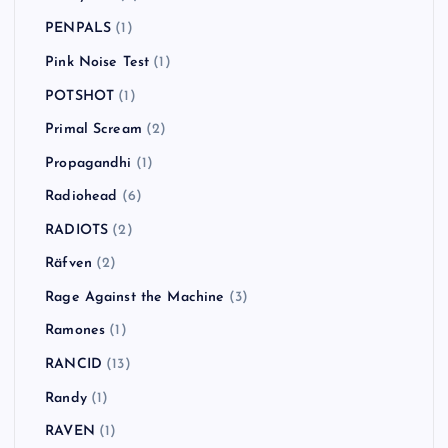
PENPALS
(1)
Pink Noise Test
(1)
POTSHOT
(1)
Primal Scream
(2)
Propagandhi
(1)
Radiohead
(6)
RADIOTS
(2)
Räfven
(2)
Rage Against the Machine
(3)
Ramones
(1)
RANCID
(13)
Randy
(1)
RAVEN
(1)