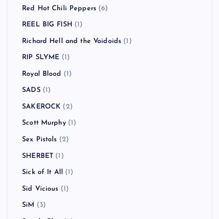
Red Hot Chili Peppers
(6)
REEL BIG FISH
(1)
Richard Hell and the Voidoids
(1)
RIP SLYME
(1)
Royal Blood
(1)
SADS
(1)
SAKEROCK
(2)
Scott Murphy
(1)
Sex Pistols
(2)
SHERBET
(1)
Sick of It All
(1)
Sid Vicious
(1)
SiM
(3)