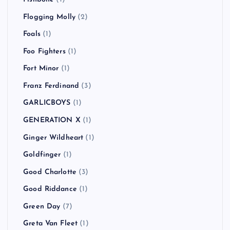
Flogging Molly
(2)
Foals
(1)
Foo Fighters
(1)
Fort Minor
(1)
Franz Ferdinand
(3)
GARLICBOYS
(1)
GENERATION X
(1)
Ginger Wildheart
(1)
Goldfinger
(1)
Good Charlotte
(3)
Good Riddance
(1)
Green Day
(7)
Greta Van Fleet
(1)