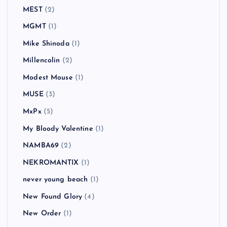
MEST
(2)
MGMT
(1)
Mike Shinoda
(1)
Millencolin
(2)
Modest Mouse
(1)
MUSE
(3)
MxPx
(5)
My Bloody Valentine
(1)
NAMBA69
(2)
NEKROMANTIX
(1)
never young beach
(1)
New Found Glory
(4)
New Order
(1)