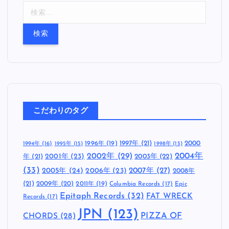
検
索
:
こだわりのタグ
1997年
(21)
2000
1996年
(19)
1994年
(16)
1995年
(15)
1998年
(15)
2002年
(29)
2004年
年
(21)
2001年
(23)
2003年
(22)
(33)
2005年
(24)
2007年
(27)
2006年
(23)
2008年
(21)
2009年
(20)
2011年
(19)
Columbia Records
(17)
Epic
Epitaph Records
(32)
FAT WRECK
Records
(17)
JPN
(123)
CHORDS
(28)
PIZZA OF