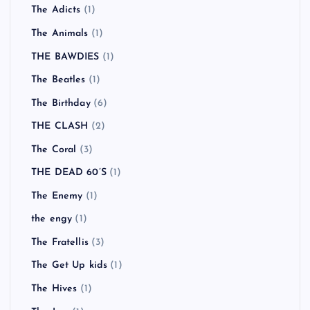
The Adicts
(1)
The Animals
(1)
THE BAWDIES
(1)
The Beatles
(1)
The Birthday
(6)
THE CLASH
(2)
The Coral
(3)
THE DEAD 60’S
(1)
The Enemy
(1)
the engy
(1)
The Fratellis
(3)
The Get Up kids
(1)
The Hives
(1)