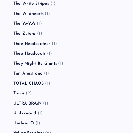
The White Stripes
(1)
The Wildhearts
(1)
The Yo-Yo's
(1)
The Zutons
(1)
Thee Headcoatees
(1)
Thee Headcoats
(1)
They Might Be Giants
(1)
Tim Armstrong
(1)
TOTAL CHAOS
(1)
Travis
(2)
ULTRA BRAiN
(1)
Underworld
(1)
Useless ID
(1)