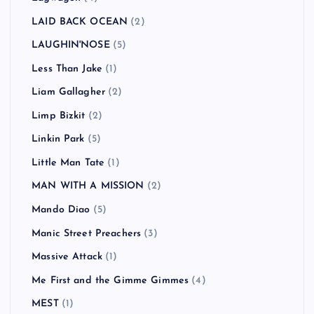
LAID BACK OCEAN
(2)
LAUGHIN'NOSE
(5)
Less Than Jake
(1)
Liam Gallagher
(2)
Limp Bizkit
(2)
Linkin Park
(5)
Little Man Tate
(1)
MAN WITH A MISSION
(2)
Mando Diao
(5)
Manic Street Preachers
(3)
Massive Attack
(1)
Me First and the Gimme Gimmes
(4)
MEST
(1)