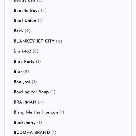
Beady Eye
(2)
Beastie Boys
(4)
Beat Union
(1)
Beck
(2)
BLANKEY JET CITY
(2)
blink-182
(2)
Bloc Party
(1)
Blur
(2)
Bon Jovi
(1)
Bowling for Soup
(1)
BRAHMAN
(4)
Bring Me the Horizon
(1)
Buckcherry
(1)
BUDDHA BRAND
(1)