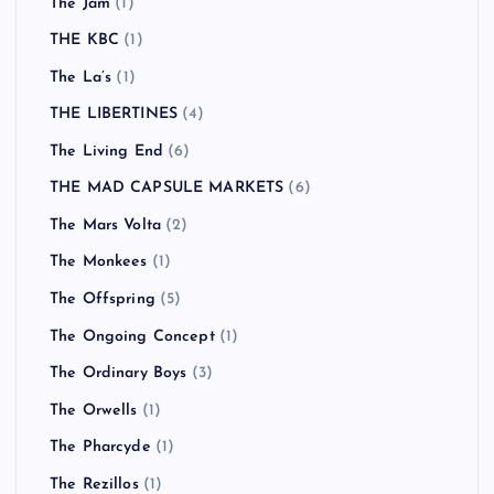
The Jam
(1)
THE KBC
(1)
The La’s
(1)
THE LIBERTINES
(4)
The Living End
(6)
THE MAD CAPSULE MARKETS
(6)
The Mars Volta
(2)
The Monkees
(1)
The Offspring
(5)
The Ongoing Concept
(1)
The Ordinary Boys
(3)
The Orwells
(1)
The Pharcyde
(1)
The Rezillos
(1)