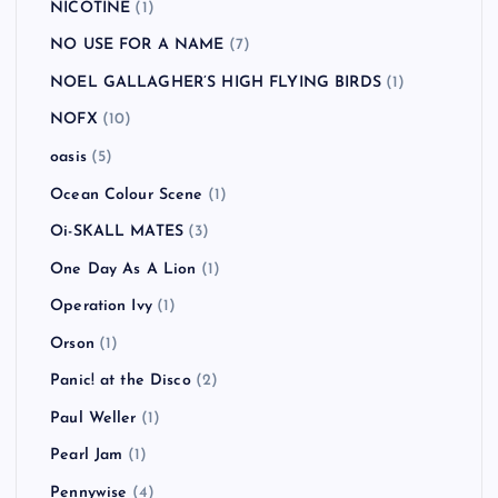
NICOTINE
(1)
NO USE FOR A NAME
(7)
NOEL GALLAGHER’S HIGH FLYING BIRDS
(1)
NOFX
(10)
oasis
(5)
Ocean Colour Scene
(1)
Oi-SKALL MATES
(3)
One Day As A Lion
(1)
Operation Ivy
(1)
Orson
(1)
Panic! at the Disco
(2)
Paul Weller
(1)
Pearl Jam
(1)
Pennywise
(4)