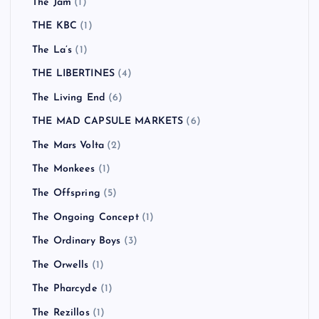
The Jam
(1)
THE KBC
(1)
The La’s
(1)
THE LIBERTINES
(4)
The Living End
(6)
THE MAD CAPSULE MARKETS
(6)
The Mars Volta
(2)
The Monkees
(1)
The Offspring
(5)
The Ongoing Concept
(1)
The Ordinary Boys
(3)
The Orwells
(1)
The Pharcyde
(1)
The Rezillos
(1)