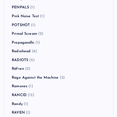
PENPALS
(1)
Pink Noise Test
(1)
POTSHOT
(1)
Primal Scream
(2)
Propagandhi
(1)
Radiohead
(6)
RADIOTS
(2)
Räfven
(2)
Rage Against the Machine
(3)
Ramones
(1)
RANCID
(13)
Randy
(1)
RAVEN
(1)