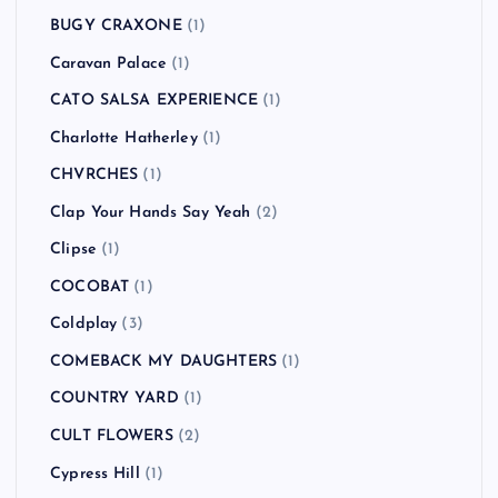
BUGY CRAXONE
(1)
Caravan Palace
(1)
CATO SALSA EXPERIENCE
(1)
Charlotte Hatherley
(1)
CHVRCHES
(1)
Clap Your Hands Say Yeah
(2)
Clipse
(1)
COCOBAT
(1)
Coldplay
(3)
COMEBACK MY DAUGHTERS
(1)
COUNTRY YARD
(1)
CULT FLOWERS
(2)
Cypress Hill
(1)