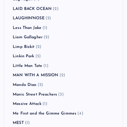
LAID BACK OCEAN
(2)
LAUGHIN'NOSE
(5)
Less Than Jake
(1)
Liam Gallagher
(2)
Limp Bizkit
(2)
Linkin Park
(5)
Little Man Tate
(1)
MAN WITH A MISSION
(2)
Mando Diao
(5)
Manic Street Preachers
(3)
Massive Attack
(1)
Me First and the Gimme Gimmes
(4)
MEST
(1)