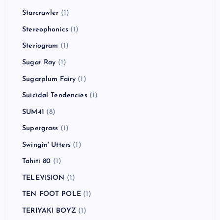
Starcrawler
(1)
Stereophonics
(1)
Steriogram
(1)
Sugar Ray
(1)
Sugarplum Fairy
(1)
Suicidal Tendencies
(1)
SUM41
(8)
Supergrass
(1)
Swingin' Utters
(1)
Tahiti 80
(1)
TELEVISION
(1)
TEN FOOT POLE
(1)
TERIYAKI BOYZ
(1)