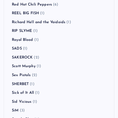
Red Hot Chili Peppers
(6)
REEL BIG FISH
(1)
Richard Hell and the Voidoids
(1)
RIP SLYME
(1)
Royal Blood
(1)
SADS
(1)
SAKEROCK
(2)
Scott Murphy
(1)
Sex Pistols
(2)
SHERBET
(1)
Sick of It All
(1)
Sid Vicious
(1)
SiM
(3)