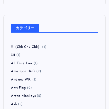
カテゴリー
!!!（Chk Chk Chk）
(1)
311
(1)
All Time Low
(1)
American Hi-Fi
(2)
Andrew W.K.
(1)
Anti-Flag
(2)
Arctic Monkeys
(5)
Ash
(5)