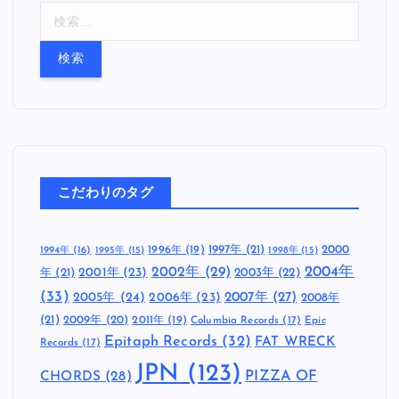
検
索
:
こだわりのタグ
1997年
(21)
2000
1996年
(19)
1994年
(16)
1995年
(15)
1998年
(15)
2002年
(29)
2004年
年
(21)
2001年
(23)
2003年
(22)
(33)
2005年
(24)
2007年
(27)
2006年
(23)
2008年
(21)
2009年
(20)
2011年
(19)
Columbia Records
(17)
Epic
Epitaph Records
(32)
FAT WRECK
Records
(17)
JPN
(123)
CHORDS
(28)
PIZZA OF