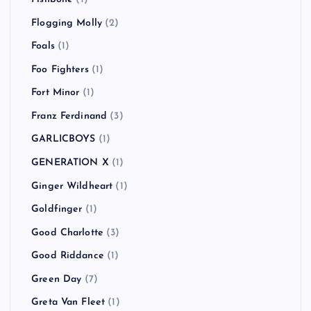
Flogging Molly
(2)
Foals
(1)
Foo Fighters
(1)
Fort Minor
(1)
Franz Ferdinand
(3)
GARLICBOYS
(1)
GENERATION X
(1)
Ginger Wildheart
(1)
Goldfinger
(1)
Good Charlotte
(3)
Good Riddance
(1)
Green Day
(7)
Greta Van Fleet
(1)