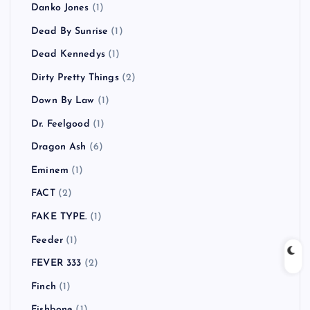
Danko Jones
(1)
Dead By Sunrise
(1)
Dead Kennedys
(1)
Dirty Pretty Things
(2)
Down By Law
(1)
Dr. Feelgood
(1)
Dragon Ash
(6)
Eminem
(1)
FACT
(2)
FAKE TYPE.
(1)
Feeder
(1)
FEVER 333
(2)
Finch
(1)
Fishbone
(1)