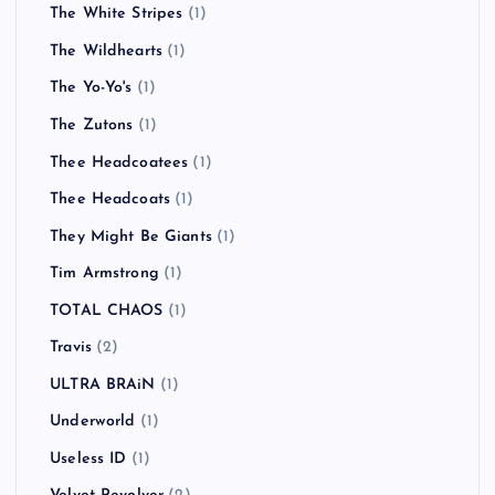
The White Stripes
(1)
The Wildhearts
(1)
The Yo-Yo's
(1)
The Zutons
(1)
Thee Headcoatees
(1)
Thee Headcoats
(1)
They Might Be Giants
(1)
Tim Armstrong
(1)
TOTAL CHAOS
(1)
Travis
(2)
ULTRA BRAiN
(1)
Underworld
(1)
Useless ID
(1)