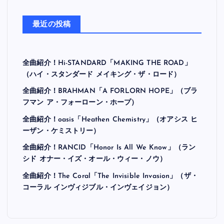
最近の投稿
全曲紹介！Hi-STANDARD「MAKING THE ROAD」
（ハイ・スタンダード メイキング・ザ・ロード）
全曲紹介！BRAHMAN「A FORLORN HOPE」（ブラ
フマン ア・フォーローン・ホープ）
全曲紹介！oasis「Heathen Chemistry」（オアシス ヒ
ーザン・ケミストリー）
全曲紹介！RANCID「Honor Is All We Know」（ラン
シド オナー・イズ・オール・ウィー・ノウ）
全曲紹介！The Coral「The Invisible Invasion」（ザ・
コーラル インヴィジブル・インヴェイジョン）