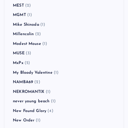
MEST
(2)
MGMT
(1)
Mike Shinoda
(1)
Millencolin
(2)
Modest Mouse
(1)
MUSE
(3)
MxPx
(5)
My Bloody Valentine
(1)
NAMBA69
(2)
NEKROMANTIX
(1)
never young beach
(1)
New Found Glory
(4)
New Order
(1)