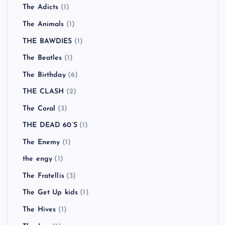
The Adicts
(1)
The Animals
(1)
THE BAWDIES
(1)
The Beatles
(1)
The Birthday
(6)
THE CLASH
(2)
The Coral
(3)
THE DEAD 60’S
(1)
The Enemy
(1)
the engy
(1)
The Fratellis
(3)
The Get Up kids
(1)
The Hives
(1)