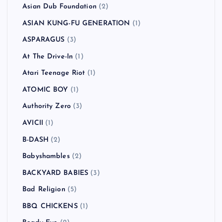
Asian Dub Foundation
(2)
ASIAN KUNG-FU GENERATION
(1)
ASPARAGUS
(3)
At The Drive-In
(1)
Atari Teenage Riot
(1)
ATOMIC BOY
(1)
Authority Zero
(3)
AVICII
(1)
B-DASH
(2)
Babyshambles
(2)
BACKYARD BABIES
(3)
Bad Religion
(5)
BBQ CHICKENS
(1)