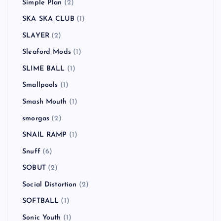
Simple Plan
(2)
SKA SKA CLUB
(1)
SLAYER
(2)
Sleaford Mods
(1)
SLIME BALL
(1)
Smallpools
(1)
Smash Mouth
(1)
smorgas
(2)
SNAIL RAMP
(1)
Snuff
(6)
SOBUT
(2)
Social Distortion
(2)
SOFTBALL
(1)
Sonic Youth
(1)