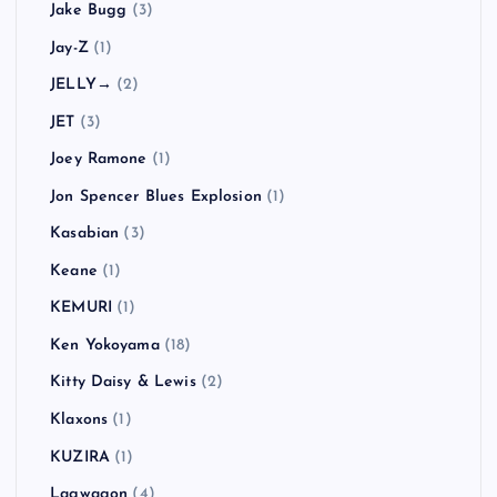
Jake Bugg
(3)
Jay-Z
(1)
JELLY→
(2)
JET
(3)
Joey Ramone
(1)
Jon Spencer Blues Explosion
(1)
Kasabian
(3)
Keane
(1)
KEMURI
(1)
Ken Yokoyama
(18)
Kitty Daisy & Lewis
(2)
Klaxons
(1)
KUZIRA
(1)
Lagwagon
(4)