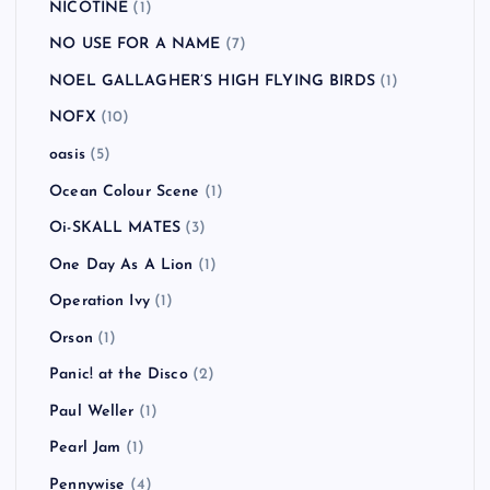
NICOTINE
(1)
NO USE FOR A NAME
(7)
NOEL GALLAGHER’S HIGH FLYING BIRDS
(1)
NOFX
(10)
oasis
(5)
Ocean Colour Scene
(1)
Oi-SKALL MATES
(3)
One Day As A Lion
(1)
Operation Ivy
(1)
Orson
(1)
Panic! at the Disco
(2)
Paul Weller
(1)
Pearl Jam
(1)
Pennywise
(4)