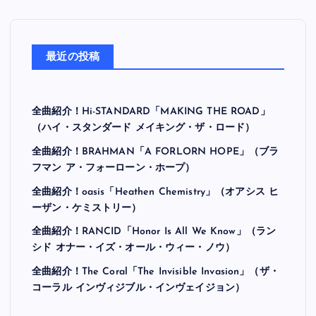
最近の投稿
全曲紹介！Hi-STANDARD「MAKING THE ROAD」
（ハイ・スタンダード メイキング・ザ・ロード）
全曲紹介！BRAHMAN「A FORLORN HOPE」（ブラ
フマン ア・フォーローン・ホープ）
全曲紹介！oasis「Heathen Chemistry」（オアシス ヒ
ーザン・ケミストリー）
全曲紹介！RANCID「Honor Is All We Know」（ラン
シド オナー・イズ・オール・ウィー・ノウ）
全曲紹介！The Coral「The Invisible Invasion」（ザ・
コーラル インヴィジブル・インヴェイジョン）