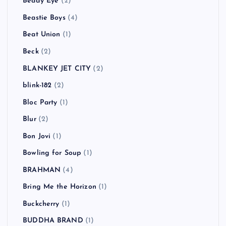
Beady Eye
(2)
Beastie Boys
(4)
Beat Union
(1)
Beck
(2)
BLANKEY JET CITY
(2)
blink-182
(2)
Bloc Party
(1)
Blur
(2)
Bon Jovi
(1)
Bowling for Soup
(1)
BRAHMAN
(4)
Bring Me the Horizon
(1)
Buckcherry
(1)
BUDDHA BRAND
(1)