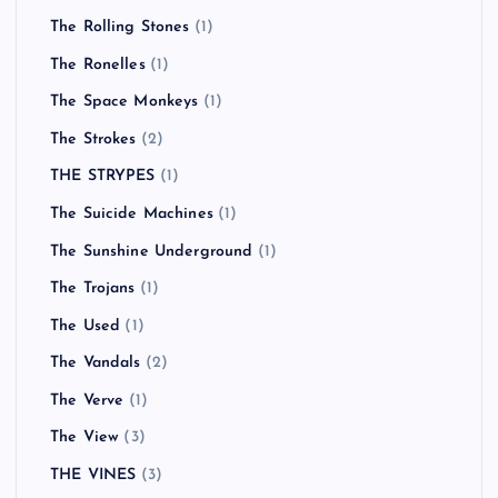
The Rolling Stones
(1)
The Ronelles
(1)
The Space Monkeys
(1)
The Strokes
(2)
THE STRYPES
(1)
The Suicide Machines
(1)
The Sunshine Underground
(1)
The Trojans
(1)
The Used
(1)
The Vandals
(2)
The Verve
(1)
The View
(3)
THE VINES
(3)