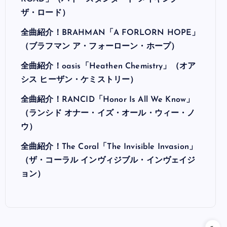
ザ・ロード）
全曲紹介！BRAHMAN「A FORLORN HOPE」
（ブラフマン ア・フォーローン・ホープ）
全曲紹介！oasis「Heathen Chemistry」（オア
シス ヒーザン・ケミストリー）
全曲紹介！RANCID「Honor Is All We Know」
（ランシド オナー・イズ・オール・ウィー・ノ
ウ）
全曲紹介！The Coral「The Invisible Invasion」
（ザ・コーラル インヴィジブル・インヴェイジ
ョン）