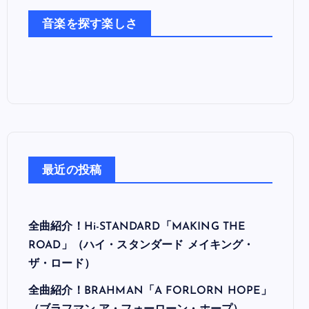
た
音楽を探す楽しさ
ち