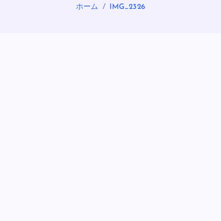
ホーム
IMG_2326
OASIS