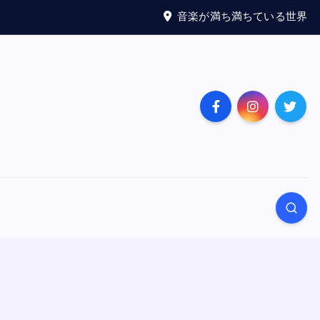
音楽が満ち満ちている世界