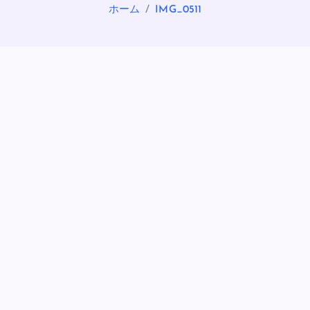
ホーム
IMG_0511
OASIS