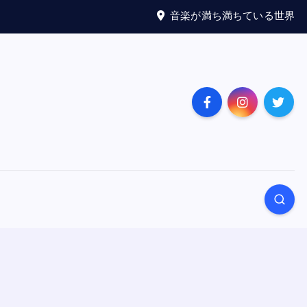
音楽が満ち満ちている世界