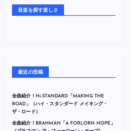
た
音楽を探す楽しさ
ち