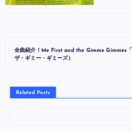
投
全曲紹介！Me First and the Gimme Gim
稿
ザ・ギミー・ギミーズ）
ナ
ビ
Related Posts
ゲ
ー