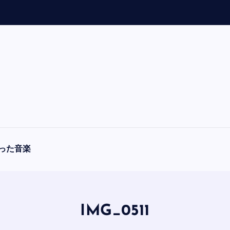
「
A
った音楽
IMG_0511