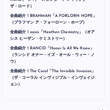
ザ・ロード）
全曲紹介！BRAHMAN「A FORLORN HOPE」
（ブラフマン ア・フォーローン・ホープ）
全曲紹介！oasis「Heathen Chemistry」（オア
シス ヒーザン・ケミストリー）
全曲紹介！RANCID「Honor Is All We Know」
（ランシド オナー・イズ・オール・ウィー・ノ
ウ）
全曲紹介！The Coral「The Invisible Invasion」
（ザ・コーラル インヴィジブル・インヴェイジ
ョン）