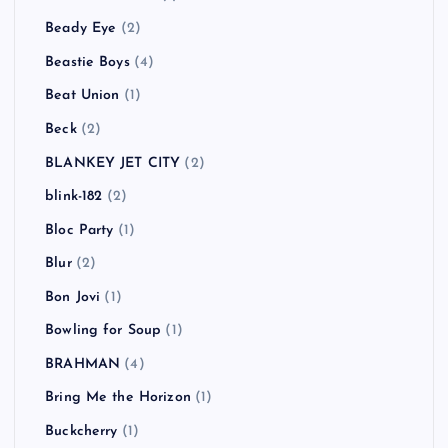
Beady Eye
(2)
Beastie Boys
(4)
Beat Union
(1)
Beck
(2)
BLANKEY JET CITY
(2)
blink-182
(2)
Bloc Party
(1)
Blur
(2)
Bon Jovi
(1)
Bowling for Soup
(1)
BRAHMAN
(4)
Bring Me the Horizon
(1)
Buckcherry
(1)