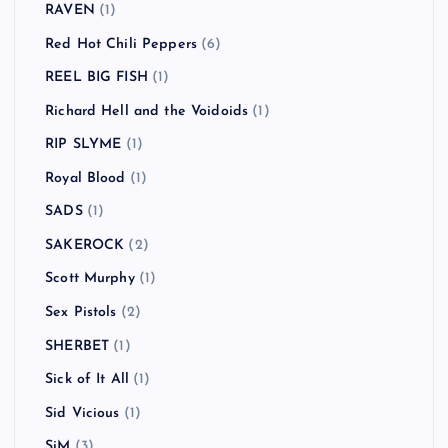
RAVEN
(1)
Red Hot Chili Peppers
(6)
REEL BIG FISH
(1)
Richard Hell and the Voidoids
(1)
RIP SLYME
(1)
Royal Blood
(1)
SADS
(1)
SAKEROCK
(2)
Scott Murphy
(1)
Sex Pistols
(2)
SHERBET
(1)
Sick of It All
(1)
Sid Vicious
(1)
SiM
(3)