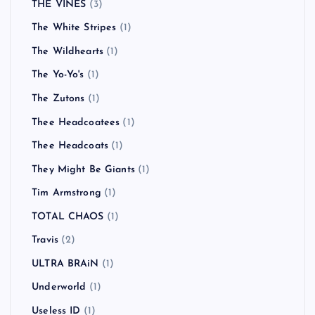
THE VINES
(3)
The White Stripes
(1)
The Wildhearts
(1)
The Yo-Yo's
(1)
The Zutons
(1)
Thee Headcoatees
(1)
Thee Headcoats
(1)
They Might Be Giants
(1)
Tim Armstrong
(1)
TOTAL CHAOS
(1)
Travis
(2)
ULTRA BRAiN
(1)
Underworld
(1)
Useless ID
(1)