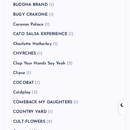
BUDDHA BRAND
(1)
BUGY CRAXONE
(1)
Caravan Palace
(1)
CATO SALSA EXPERIENCE
(1)
Charlotte Hatherley
(1)
CHVRCHES
(1)
Clap Your Hands Say Yeah
(2)
Clipse
(1)
COCOBAT
(1)
Coldplay
(3)
COMEBACK MY DAUGHTERS
(1)
COUNTRY YARD
(1)
CULT FLOWERS
(2)