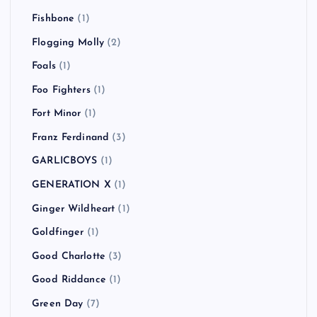
Fishbone
(1)
Flogging Molly
(2)
Foals
(1)
Foo Fighters
(1)
Fort Minor
(1)
Franz Ferdinand
(3)
GARLICBOYS
(1)
GENERATION X
(1)
Ginger Wildheart
(1)
Goldfinger
(1)
Good Charlotte
(3)
Good Riddance
(1)
Green Day
(7)