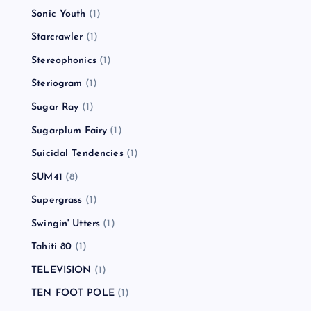
Sonic Youth
(1)
Starcrawler
(1)
Stereophonics
(1)
Steriogram
(1)
Sugar Ray
(1)
Sugarplum Fairy
(1)
Suicidal Tendencies
(1)
SUM41
(8)
Supergrass
(1)
Swingin' Utters
(1)
Tahiti 80
(1)
TELEVISION
(1)
TEN FOOT POLE
(1)