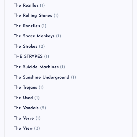
The Rezillos
(1)
The Rolling Stones
(1)
The Ronelles
(1)
The Space Monkeys
(1)
The Strokes
(2)
THE STRYPES
(1)
The Suicide Machines
(1)
The Sunshine Underground
(1)
The Trojans
(1)
The Used
(1)
The Vandals
(2)
The Verve
(1)
The View
(3)