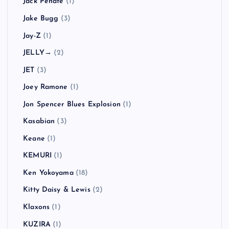
Jack Peñate
(1)
Jake Bugg
(3)
Jay-Z
(1)
JELLY→
(2)
JET
(3)
Joey Ramone
(1)
Jon Spencer Blues Explosion
(1)
Kasabian
(3)
Keane
(1)
KEMURI
(1)
Ken Yokoyama
(18)
Kitty Daisy & Lewis
(2)
Klaxons
(1)
KUZIRA
(1)