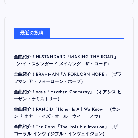
最近の投稿
全曲紹介！Hi-STANDARD「MAKING THE ROAD」
（ハイ・スタンダード メイキング・ザ・ロード）
全曲紹介！BRAHMAN「A FORLORN HOPE」（ブラ
フマン ア・フォーローン・ホープ）
全曲紹介！oasis「Heathen Chemistry」（オアシス ヒ
ーザン・ケミストリー）
全曲紹介！RANCID「Honor Is All We Know」（ラン
シド オナー・イズ・オール・ウィー・ノウ）
全曲紹介！The Coral「The Invisible Invasion」（ザ・
コーラル インヴィジブル・インヴェイジョン）