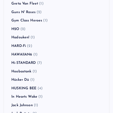
Greta Van Fleet
(1)
Guns N' Roses
(2)
Gym Class Heroes
(1)
H2O
(2)
Hadouken!
(1)
HARD-Fi
(2)
HAWAIIAN6
(1)
Hi-STANDARD
(7)
Hoobastank
(1)
Hüsker Dü
(1)
HUSKING BEE
(4)
In Hearts Wake
(1)
Jack Johnson
(1)