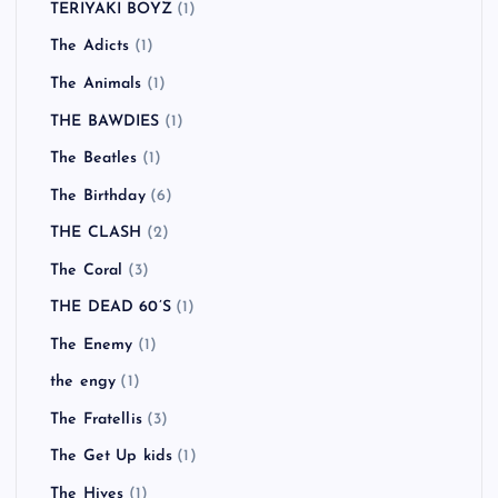
TERIYAKI BOYZ
(1)
The Adicts
(1)
The Animals
(1)
THE BAWDIES
(1)
The Beatles
(1)
The Birthday
(6)
THE CLASH
(2)
The Coral
(3)
THE DEAD 60’S
(1)
The Enemy
(1)
the engy
(1)
The Fratellis
(3)
The Get Up kids
(1)
The Hives
(1)