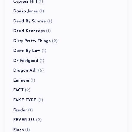
Cypress Hill
(1)
Danko Jones
(1)
Dead By Sunrise
(1)
Dead Kennedys
(1)
Dirty Pretty Things
(2)
Down By Law
(1)
Dr. Feelgood
(1)
Dragon Ash
(6)
Eminem
(1)
FACT
(2)
FAKE TYPE.
(1)
Feeder
(1)
FEVER 333
(2)
Finch
(1)