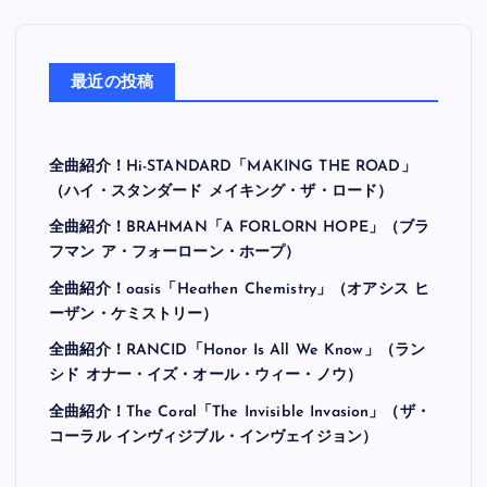
最近の投稿
全曲紹介！Hi-STANDARD「MAKING THE ROAD」
（ハイ・スタンダード メイキング・ザ・ロード）
全曲紹介！BRAHMAN「A FORLORN HOPE」（ブラ
フマン ア・フォーローン・ホープ）
全曲紹介！oasis「Heathen Chemistry」（オアシス ヒ
ーザン・ケミストリー）
全曲紹介！RANCID「Honor Is All We Know」（ラン
シド オナー・イズ・オール・ウィー・ノウ）
全曲紹介！The Coral「The Invisible Invasion」（ザ・
コーラル インヴィジブル・インヴェイジョン）