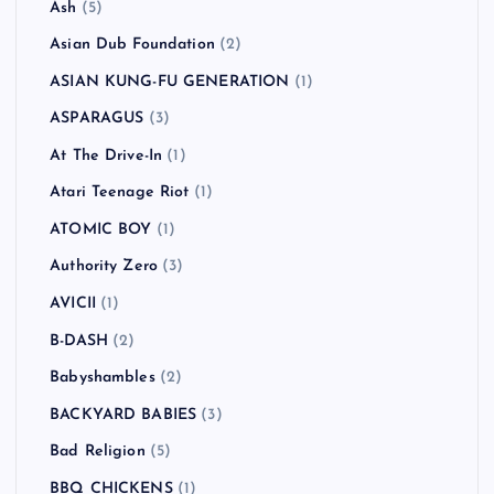
Ash
(5)
Asian Dub Foundation
(2)
ASIAN KUNG-FU GENERATION
(1)
ASPARAGUS
(3)
At The Drive-In
(1)
Atari Teenage Riot
(1)
ATOMIC BOY
(1)
Authority Zero
(3)
AVICII
(1)
B-DASH
(2)
Babyshambles
(2)
BACKYARD BABIES
(3)
Bad Religion
(5)
BBQ CHICKENS
(1)