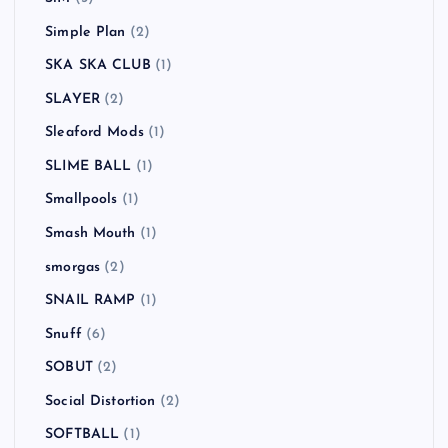
Simple Plan
(2)
SKA SKA CLUB
(1)
SLAYER
(2)
Sleaford Mods
(1)
SLIME BALL
(1)
Smallpools
(1)
Smash Mouth
(1)
smorgas
(2)
SNAIL RAMP
(1)
Snuff
(6)
SOBUT
(2)
Social Distortion
(2)
SOFTBALL
(1)