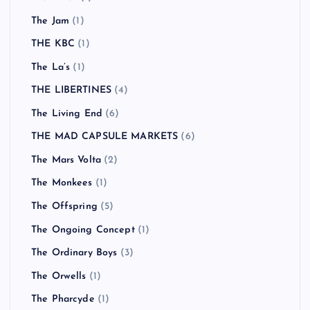
The Jam
(1)
THE KBC
(1)
The La’s
(1)
THE LIBERTINES
(4)
The Living End
(6)
THE MAD CAPSULE MARKETS
(6)
The Mars Volta
(2)
The Monkees
(1)
The Offspring
(5)
The Ongoing Concept
(1)
The Ordinary Boys
(3)
The Orwells
(1)
The Pharcyde
(1)