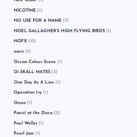
New Order
(1)
NICOTINE
(1)
NO USE FOR A NAME
(7)
NOEL GALLAGHER’S HIGH FLYING BIRDS
(1)
NOFX
(10)
oasis
(5)
Ocean Colour Scene
(1)
Oi-SKALL MATES
(3)
One Day As A Lion
(1)
Operation Ivy
(1)
Orson
(1)
Panic! at the Disco
(2)
Paul Weller
(1)
Pearl Jam
(1)