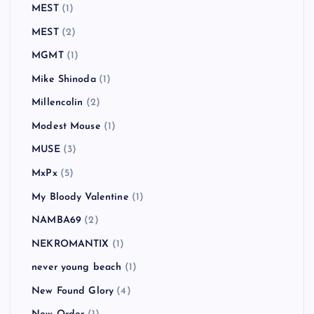
MEST
(1)
MEST
(2)
MGMT
(1)
Mike Shinoda
(1)
Millencolin
(2)
Modest Mouse
(1)
MUSE
(3)
MxPx
(5)
My Bloody Valentine
(1)
NAMBA69
(2)
NEKROMANTIX
(1)
never young beach
(1)
New Found Glory
(4)