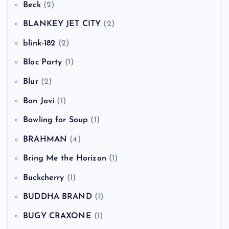
Beck
(2)
BLANKEY JET CITY
(2)
blink-182
(2)
Bloc Party
(1)
Blur
(2)
Bon Jovi
(1)
Bowling for Soup
(1)
BRAHMAN
(4)
Bring Me the Horizon
(1)
Buckcherry
(1)
BUDDHA BRAND
(1)
BUGY CRAXONE
(1)