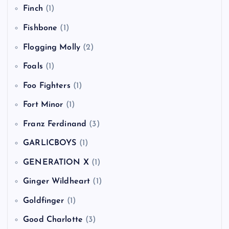
Finch
(1)
Fishbone
(1)
Flogging Molly
(2)
Foals
(1)
Foo Fighters
(1)
Fort Minor
(1)
Franz Ferdinand
(3)
GARLICBOYS
(1)
GENERATION X
(1)
Ginger Wildheart
(1)
Goldfinger
(1)
Good Charlotte
(3)