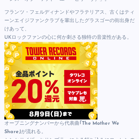
フランツ・フェルディナンドやフラテリアス、古くはティ
ーンエイジファンクラブを輩出したグラスゴーの街出身だ
けあって、
UKロックファンの心に何か刺さる独特の音楽性がある。
オープニングナンバーから代表曲
｢The Mother We
Share｣
が流れる。