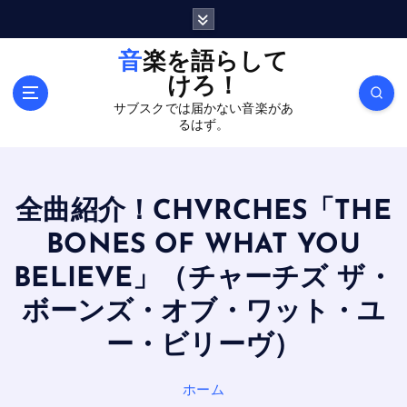
内
容
を
音楽を語らして
ス
けろ！
キ
サブスクでは届かない音楽があ
ッ
るはず。
プ
全曲紹介！CHVRCHES「THE
BONES OF WHAT YOU
BELIEVE」（チャーチズ ザ・
ボーンズ・オブ・ワット・ユ
ー・ビリーヴ）
ホーム