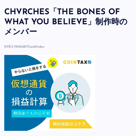
CHVRCHES「THE BONES OF
WHAT YOU BELIEVE」制作時の
メンバー
DYES IWASAKI
TrackMaker