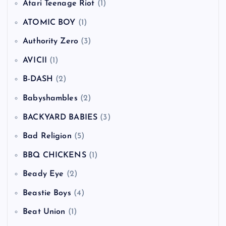
Atari Teenage Riot
(1)
ATOMIC BOY
(1)
Authority Zero
(3)
AVICII
(1)
B-DASH
(2)
Babyshambles
(2)
BACKYARD BABIES
(3)
Bad Religion
(5)
BBQ CHICKENS
(1)
Beady Eye
(2)
Beastie Boys
(4)
Beat Union
(1)