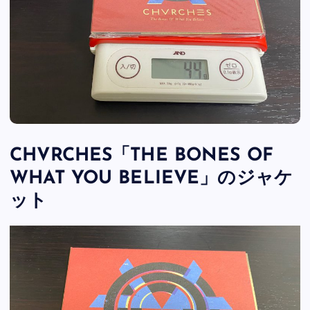
CHVRCHES「THE BONES OF
WHAT YOU BELIEVE」のジャケ
ット