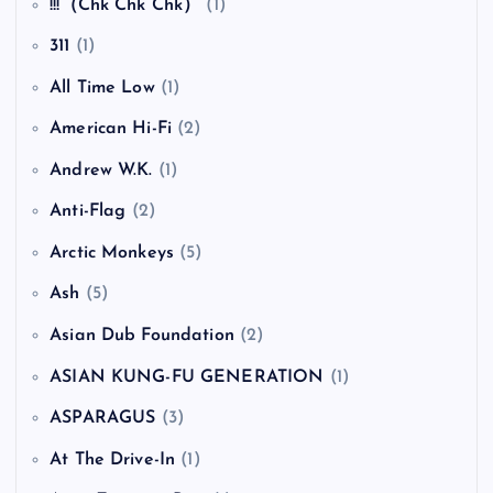
!!!（Chk Chk Chk）
(1)
311
(1)
All Time Low
(1)
American Hi-Fi
(2)
Andrew W.K.
(1)
Anti-Flag
(2)
Arctic Monkeys
(5)
Ash
(5)
Asian Dub Foundation
(2)
ASIAN KUNG-FU GENERATION
(1)
ASPARAGUS
(3)
At The Drive-In
(1)