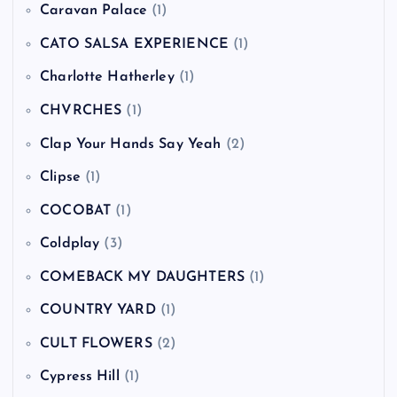
Caravan Palace
(1)
CATO SALSA EXPERIENCE
(1)
Charlotte Hatherley
(1)
CHVRCHES
(1)
Clap Your Hands Say Yeah
(2)
Clipse
(1)
COCOBAT
(1)
Coldplay
(3)
COMEBACK MY DAUGHTERS
(1)
COUNTRY YARD
(1)
CULT FLOWERS
(2)
Cypress Hill
(1)