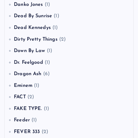
Danko Jones
(1)
Dead By Sunrise
(1)
Dead Kennedys
(1)
Dirty Pretty Things
(2)
Down By Law
(1)
Dr. Feelgood
(1)
Dragon Ash
(6)
Eminem
(1)
FACT
(2)
FAKE TYPE.
(1)
Feeder
(1)
FEVER 333
(2)