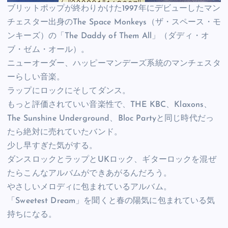
ブリットポップが終わりかけた1997年にデビューしたマン
チェスター出身のThe Space Monkeys（ザ・スペース・モ
ンキーズ）の「The Daddy of Them All」（ダディ・オ
ブ・ゼム・オール）。
ニューオーダー、ハッピーマンデーズ系統のマンチェスタ
ーらしい音楽。
ラップにロックにそしてダンス。
もっと評価されていい音楽性で、THE KBC、Klaxons、
The Sunshine Underground、Bloc Partyと同じ時代だっ
たら絶対に売れていたバンド。
少し早すぎた気がする。
ダンスロックとラップとUKロック、ギターロックを混ぜ
たらこんなアルバムができあがるんだろう。
やさしいメロディに包まれているアルバム。
「Sweetest Dream」を聞くと春の陽気に包まれている気
持ちになる。