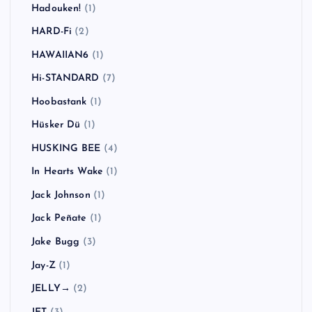
Hadouken!
(1)
HARD-Fi
(2)
HAWAIIAN6
(1)
Hi-STANDARD
(7)
Hoobastank
(1)
Hüsker Dü
(1)
HUSKING BEE
(4)
In Hearts Wake
(1)
Jack Johnson
(1)
Jack Peñate
(1)
Jake Bugg
(3)
Jay-Z
(1)
JELLY→
(2)