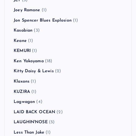
JET
(3)
Joey Ramone
(1)
Jon Spencer Blues Explosion
(1)
Kasabian
(3)
Keane
(1)
KEMURI
(1)
Ken Yokoyama
(18)
Kitty Daisy & Lewis
(2)
Klaxons
(1)
KUZIRA
(1)
Lagwagon
(4)
LAID BACK OCEAN
(2)
LAUGHIN'NOSE
(5)
Less Than Jake
(1)