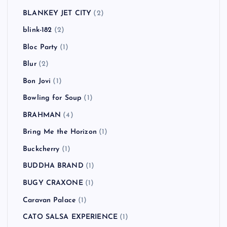
BLANKEY JET CITY
(2)
blink-182
(2)
Bloc Party
(1)
Blur
(2)
Bon Jovi
(1)
Bowling for Soup
(1)
BRAHMAN
(4)
Bring Me the Horizon
(1)
Buckcherry
(1)
BUDDHA BRAND
(1)
BUGY CRAXONE
(1)
Caravan Palace
(1)
CATO SALSA EXPERIENCE
(1)