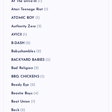
At The Drive-In
(1)
Atari Teenage Riot
(1)
ATOMIC BOY
(1)
Authority Zero
(3)
AVICII
(1)
B-DASH
(2)
Babyshambles
(2)
BACKYARD BABIES
(3)
Bad Religion
(5)
BBQ CHICKENS
(1)
Beady Eye
(2)
Beastie Boys
(4)
Beat Union
(1)
Beck
(2)