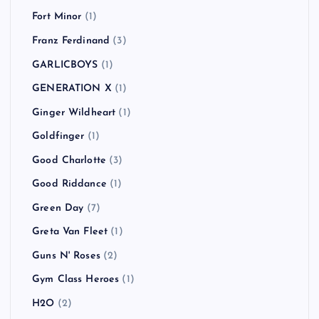
Fort Minor
(1)
Franz Ferdinand
(3)
GARLICBOYS
(1)
GENERATION X
(1)
Ginger Wildheart
(1)
Goldfinger
(1)
Good Charlotte
(3)
Good Riddance
(1)
Green Day
(7)
Greta Van Fleet
(1)
Guns N' Roses
(2)
Gym Class Heroes
(1)
H2O
(2)