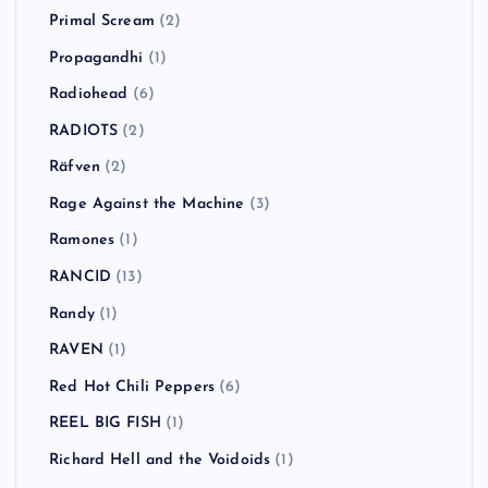
Primal Scream
(2)
Propagandhi
(1)
Radiohead
(6)
RADIOTS
(2)
Räfven
(2)
Rage Against the Machine
(3)
Ramones
(1)
RANCID
(13)
Randy
(1)
RAVEN
(1)
Red Hot Chili Peppers
(6)
REEL BIG FISH
(1)
Richard Hell and the Voidoids
(1)