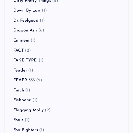
Dirty Pretty Things
(2)
Down By Law
(1)
Dr. Feelgood
(1)
Dragon Ash
(6)
Eminem
(1)
FACT
(2)
FAKE TYPE.
(1)
Feeder
(1)
FEVER 333
(2)
Finch
(1)
Fishbone
(1)
Flogging Molly
(2)
Foals
(1)
Foo Fighters
(1)