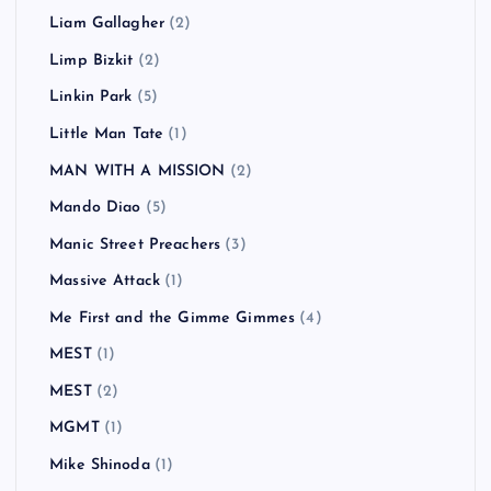
Liam Gallagher
(2)
Limp Bizkit
(2)
Linkin Park
(5)
Little Man Tate
(1)
MAN WITH A MISSION
(2)
Mando Diao
(5)
Manic Street Preachers
(3)
Massive Attack
(1)
Me First and the Gimme Gimmes
(4)
MEST
(1)
MEST
(2)
MGMT
(1)
Mike Shinoda
(1)