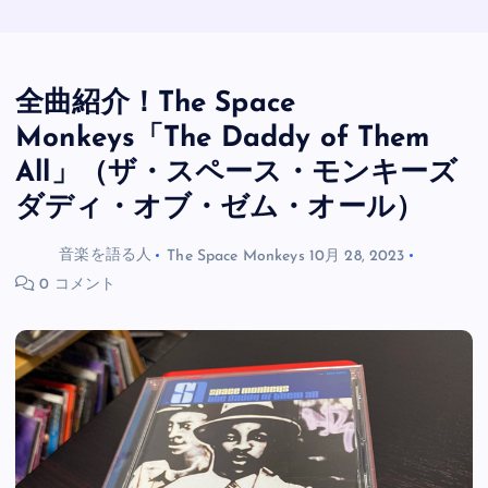
全曲紹介！The Space
Monkeys「The Daddy of Them
All」（ザ・スペース・モンキーズ
ダディ・オブ・ゼム・オール）
音楽を語る人
The Space Monkeys
10月 28, 2023
0 コメント