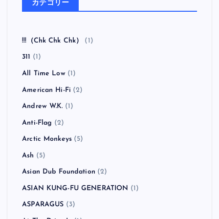
カテゴリー
!!!（Chk Chk Chk）
(1)
311
(1)
All Time Low
(1)
American Hi-Fi
(2)
Andrew W.K.
(1)
Anti-Flag
(2)
Arctic Monkeys
(5)
Ash
(5)
Asian Dub Foundation
(2)
ASIAN KUNG-FU GENERATION
(1)
ASPARAGUS
(3)