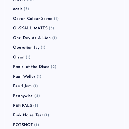
oasis
(5)
Ocean Colour Scene
(1)
Oi-SKALL MATES
(3)
One Day As A Lion
(1)
Operation Ivy
(1)
Orson
(1)
Panic! at the Disco
(2)
Paul Weller
(1)
Pearl Jam
(1)
Pennywise
(4)
PENPALS
(1)
Pink Noise Test
(1)
POTSHOT
(1)