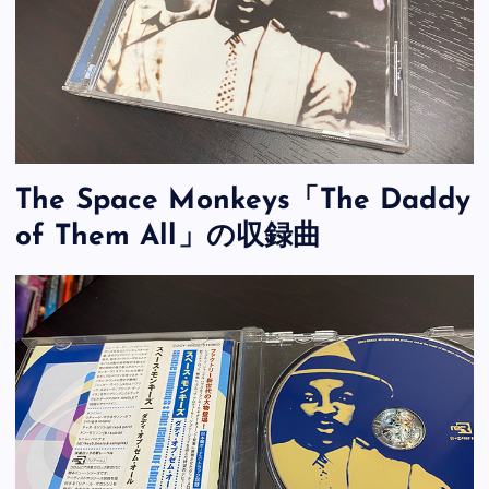
The Space Monkeys「The Daddy
of Them All」の収録曲