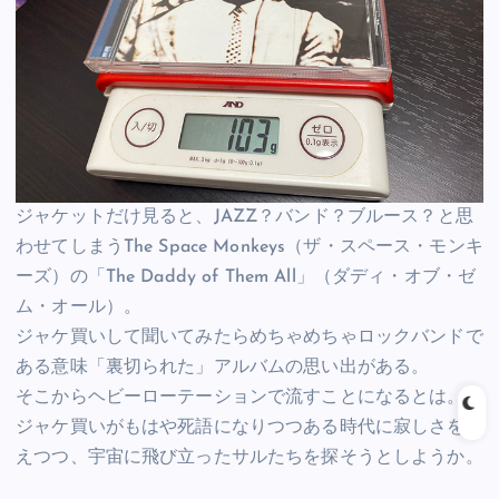
ジャケットだけ見ると、JAZZ？バンド？ブルース？と思
わせてしまうThe Space Monkeys（ザ・スペース・モンキ
ーズ）の「The Daddy of Them All」（ダディ・オブ・ゼ
ム・オール）。
ジャケ買いして聞いてみたらめちゃめちゃロックバンドで
ある意味「裏切られた」アルバムの思い出がある。
そこからヘビーローテーションで流すことになるとは。
ジャケ買いがもはや死語になりつつある時代に寂しさを覚
えつつ、宇宙に飛び立ったサルたちを探そうとしようか。