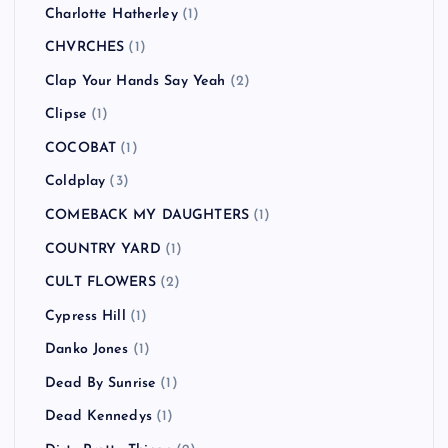
Charlotte Hatherley
(1)
CHVRCHES
(1)
Clap Your Hands Say Yeah
(2)
Clipse
(1)
COCOBAT
(1)
Coldplay
(3)
COMEBACK MY DAUGHTERS
(1)
COUNTRY YARD
(1)
CULT FLOWERS
(2)
Cypress Hill
(1)
Danko Jones
(1)
Dead By Sunrise
(1)
Dead Kennedys
(1)