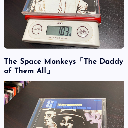
The Space Monkeys「The Daddy
of Them All」