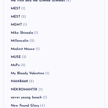
Me First and the Gimme Gimmes
(4)
MEST
(1)
MEST
(2)
MGMT
(1)
Mike Shinoda
(1)
Millencolin
(2)
Modest Mouse
(1)
MUSE
(3)
MxPx
(5)
My Bloody Valentine
(1)
NAMBA69
(2)
NEKROMANTIX
(1)
never young beach
(1)
New Found Glory
(4)