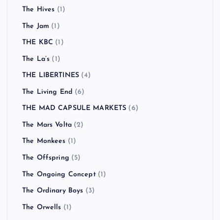
The Hives
(1)
The Jam
(1)
THE KBC
(1)
The La’s
(1)
THE LIBERTINES
(4)
The Living End
(6)
THE MAD CAPSULE MARKETS
(6)
The Mars Volta
(2)
The Monkees
(1)
The Offspring
(5)
The Ongoing Concept
(1)
The Ordinary Boys
(3)
The Orwells
(1)