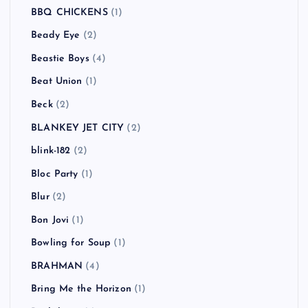
BBQ CHICKENS
(1)
Beady Eye
(2)
Beastie Boys
(4)
Beat Union
(1)
Beck
(2)
BLANKEY JET CITY
(2)
blink-182
(2)
Bloc Party
(1)
Blur
(2)
Bon Jovi
(1)
Bowling for Soup
(1)
BRAHMAN
(4)
Bring Me the Horizon
(1)