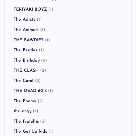
TERIYAKI BOYZ
(1)
The Adicts
(1)
The Animals
(1)
THE BAWDIES
(1)
The Beatles
(1)
The Birthday
(6)
THE CLASH
(2)
The Coral
(3)
THE DEAD 60’S
(1)
The Enemy
(1)
the engy
(1)
The Fratellis
(3)
The Get Up kids
(1)