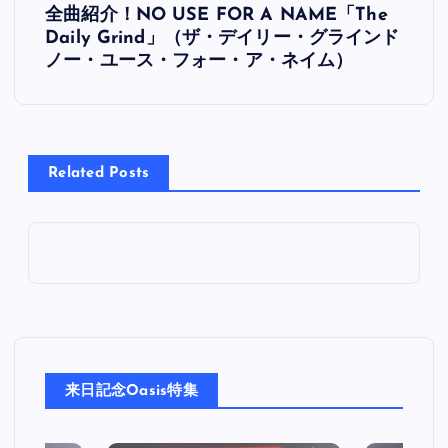
全曲紹介！NO USE FOR A NAME「The
稿
Daily Grind」（ザ・デイリー・グラインド
ノー・ユース・フォー・ア・ネイム）
ナ
ビ
Related Posts
ゲ
ー
シ
ョ
ン
来日記念Oasis特集