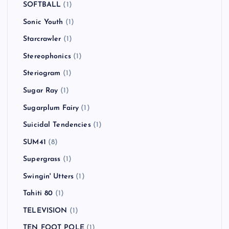
SOFTBALL
(1)
Sonic Youth
(1)
Starcrawler
(1)
Stereophonics
(1)
Steriogram
(1)
Sugar Ray
(1)
Sugarplum Fairy
(1)
Suicidal Tendencies
(1)
SUM41
(8)
Supergrass
(1)
Swingin' Utters
(1)
Tahiti 80
(1)
TELEVISION
(1)
TEN FOOT POLE
(1)