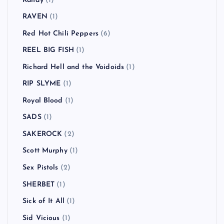
Randy
(1)
RAVEN
(1)
Red Hot Chili Peppers
(6)
REEL BIG FISH
(1)
Richard Hell and the Voidoids
(1)
RIP SLYME
(1)
Royal Blood
(1)
SADS
(1)
SAKEROCK
(2)
Scott Murphy
(1)
Sex Pistols
(2)
SHERBET
(1)
Sick of It All
(1)
Sid Vicious
(1)