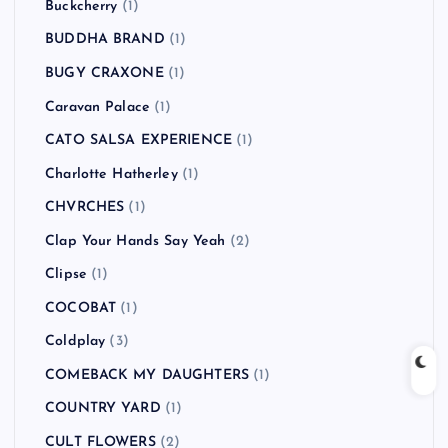
Buckcherry
(1)
BUDDHA BRAND
(1)
BUGY CRAXONE
(1)
Caravan Palace
(1)
CATO SALSA EXPERIENCE
(1)
Charlotte Hatherley
(1)
CHVRCHES
(1)
Clap Your Hands Say Yeah
(2)
Clipse
(1)
COCOBAT
(1)
Coldplay
(3)
COMEBACK MY DAUGHTERS
(1)
COUNTRY YARD
(1)
CULT FLOWERS
(2)