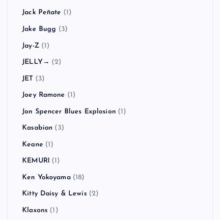
Jack Peñate
(1)
Jake Bugg
(3)
Jay-Z
(1)
JELLY→
(2)
JET
(3)
Joey Ramone
(1)
Jon Spencer Blues Explosion
(1)
Kasabian
(3)
Keane
(1)
KEMURI
(1)
Ken Yokoyama
(18)
Kitty Daisy & Lewis
(2)
Klaxons
(1)