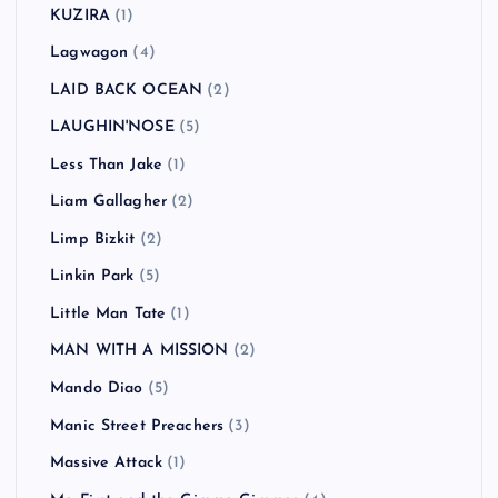
KUZIRA
(1)
Lagwagon
(4)
LAID BACK OCEAN
(2)
LAUGHIN'NOSE
(5)
Less Than Jake
(1)
Liam Gallagher
(2)
Limp Bizkit
(2)
Linkin Park
(5)
Little Man Tate
(1)
MAN WITH A MISSION
(2)
Mando Diao
(5)
Manic Street Preachers
(3)
Massive Attack
(1)