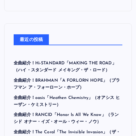
最近の投稿
全曲紹介！Hi-STANDARD「MAKING THE ROAD」
（ハイ・スタンダード メイキング・ザ・ロード）
全曲紹介！BRAHMAN「A FORLORN HOPE」（ブラ
フマン ア・フォーローン・ホープ）
全曲紹介！oasis「Heathen Chemistry」（オアシス ヒ
ーザン・ケミストリー）
全曲紹介！RANCID「Honor Is All We Know」（ラン
シド オナー・イズ・オール・ウィー・ノウ）
全曲紹介！The Coral「The Invisible Invasion」（ザ・