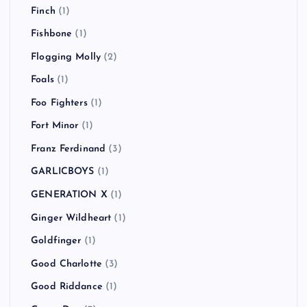
Finch
(1)
Fishbone
(1)
Flogging Molly
(2)
Foals
(1)
Foo Fighters
(1)
Fort Minor
(1)
Franz Ferdinand
(3)
GARLICBOYS
(1)
GENERATION X
(1)
Ginger Wildheart
(1)
Goldfinger
(1)
Good Charlotte
(3)
Good Riddance
(1)