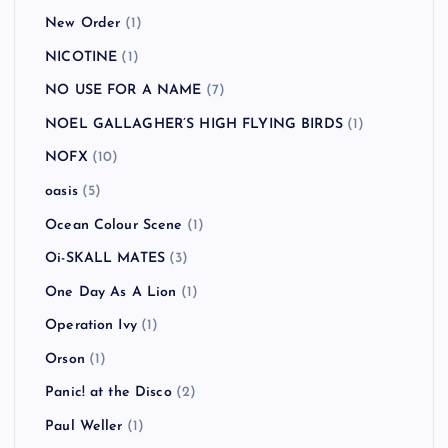
New Order
(1)
NICOTINE
(1)
NO USE FOR A NAME
(7)
NOEL GALLAGHER’S HIGH FLYING BIRDS
(1)
NOFX
(10)
oasis
(5)
Ocean Colour Scene
(1)
Oi-SKALL MATES
(3)
One Day As A Lion
(1)
Operation Ivy
(1)
Orson
(1)
Panic! at the Disco
(2)
Paul Weller
(1)