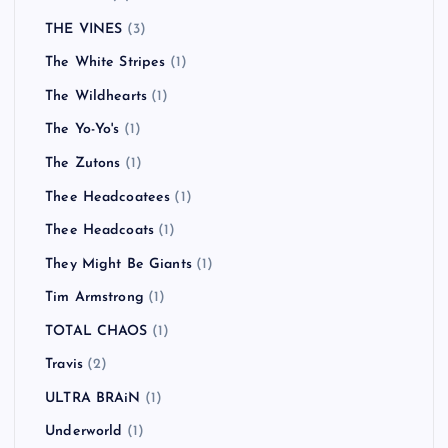
THE VINES
(3)
The White Stripes
(1)
The Wildhearts
(1)
The Yo-Yo's
(1)
The Zutons
(1)
Thee Headcoatees
(1)
Thee Headcoats
(1)
They Might Be Giants
(1)
Tim Armstrong
(1)
TOTAL CHAOS
(1)
Travis
(2)
ULTRA BRAiN
(1)
Underworld
(1)