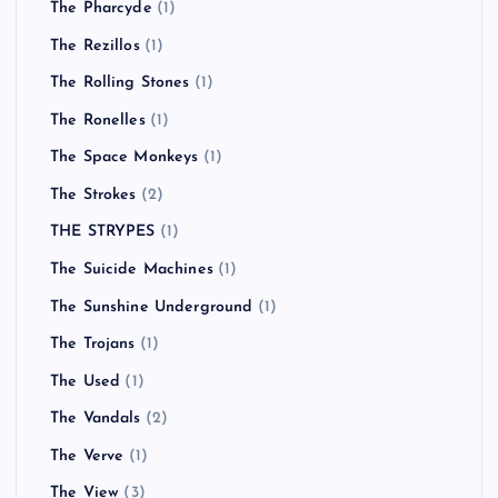
The Pharcyde
(1)
The Rezillos
(1)
The Rolling Stones
(1)
The Ronelles
(1)
The Space Monkeys
(1)
The Strokes
(2)
THE STRYPES
(1)
The Suicide Machines
(1)
The Sunshine Underground
(1)
The Trojans
(1)
The Used
(1)
The Vandals
(2)
The Verve
(1)
The View
(3)