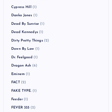
Cypress Hill
(1)
Danko Jones
(1)
Dead By Sunrise
(1)
Dead Kennedys
(1)
Dirty Pretty Things
(2)
Down By Law
(1)
Dr. Feelgood
(1)
Dragon Ash
(6)
Eminem
(1)
FACT
(2)
FAKE TYPE.
(1)
Feeder
(1)
FEVER 333
(2)