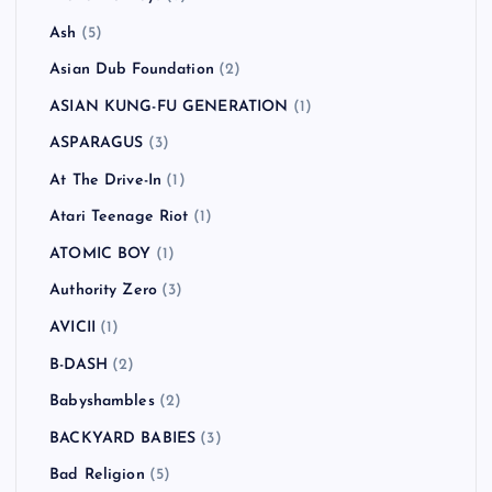
Ash
(5)
Asian Dub Foundation
(2)
ASIAN KUNG-FU GENERATION
(1)
ASPARAGUS
(3)
At The Drive-In
(1)
Atari Teenage Riot
(1)
ATOMIC BOY
(1)
Authority Zero
(3)
AVICII
(1)
B-DASH
(2)
Babyshambles
(2)
BACKYARD BABIES
(3)
Bad Religion
(5)