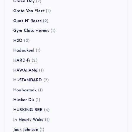
Green Day
(7)
Greta Van Fleet
(1)
Guns N' Roses
(2)
Gym Class Heroes
(1)
H2O
(2)
Hadouken!
(1)
HARD-Fi
(2)
HAWAIIAN6
(1)
Hi-STANDARD
(7)
Hoobastank
(1)
Hüsker Dü
(1)
HUSKING BEE
(4)
In Hearts Wake
(1)
Jack Johnson
(1)