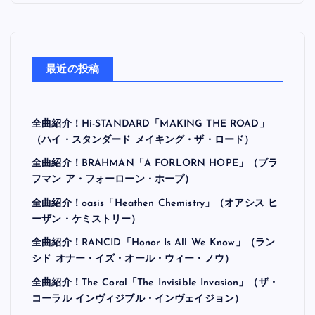
最近の投稿
全曲紹介！Hi-STANDARD「MAKING THE ROAD」
（ハイ・スタンダード メイキング・ザ・ロード）
全曲紹介！BRAHMAN「A FORLORN HOPE」（ブラ
フマン ア・フォーローン・ホープ）
全曲紹介！oasis「Heathen Chemistry」（オアシス ヒ
ーザン・ケミストリー）
全曲紹介！RANCID「Honor Is All We Know」（ラン
シド オナー・イズ・オール・ウィー・ノウ）
全曲紹介！The Coral「The Invisible Invasion」（ザ・
コーラル インヴィジブル・インヴェイジョン）