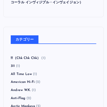
コーラル インヴィジブル・インヴェイジョン）
カテゴリー
!!!（Chk Chk Chk）
(1)
311
(1)
All Time Low
(1)
American Hi-Fi
(2)
Andrew W.K.
(1)
Anti-Flag
(2)
Arctic Monkeys
(5)