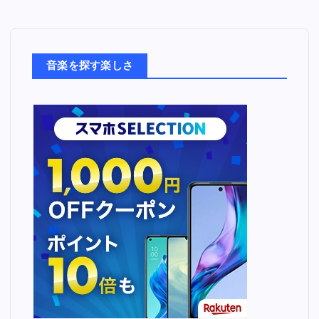
音
楽
た
ち
音楽を探す楽しさ