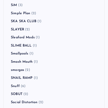
SiM
(3)
Simple Plan
(2)
SKA SKA CLUB
(1)
SLAYER
(2)
Sleaford Mods
(1)
SLIME BALL
(1)
Smallpools
(1)
Smash Mouth
(1)
smorgas
(2)
SNAIL RAMP
(1)
Snuff
(6)
SOBUT
(2)
Social Distortion
(2)