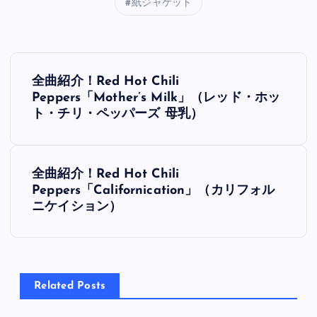
紙ジャケット
投
全曲紹介！Red Hot Chili
稿
Peppers「Mother’s Milk」（レッド・ホッ
ト・チリ・ペッパーズ 母乳）
ナ
ビ
全曲紹介！Red Hot Chili
Peppers「Californication」（カリフォル
ゲ
ニケイション）
ー
シ
Related Posts
ョ