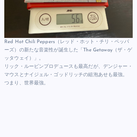
Red Hot Chili Peppers（レッド・ホット・チリ・ペッパ
ーズ）の新たな音楽性が誕生した「The Getaway（ザ・ゲ
ッタウェイ）」。
リック・ルービンプロデュースも最高だが、デンジャー・
マウスとナイジェル・ゴッドリッチの組泡あせも最強。
つまり、世界最強。