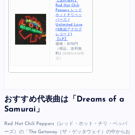
【送料無料】
Red Hot Chili
Peppers レッド
ホットチリペッ
パーズ /
Unlimited Love
(2枚組アナログ
レコード)
【LP】
価格：5170円
（税込、送料無
料)
(2022/4/6時
点)
おすすめ代表曲は「Dreams of a
Samurai」
Red Hot Chili Peppers（レッド・ホット・チリ・ペッパ
ーズ）の「The Getaway（ザ・ゲッタウェイ）の中からお