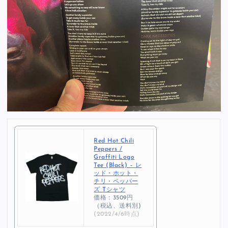
Red Hot Chili
Peppers /
Graffiti Logo
Tee (Black) – レ
ッド・ホット・
チリ・ペッパー
ズ Tシャツ
価格：3509円
（税込、送料別)
(2022/4/6時点)