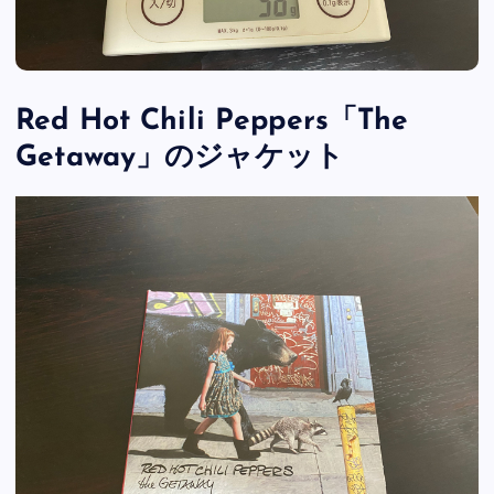
Red Hot Chili Peppers「The
Getaway」のジャケット