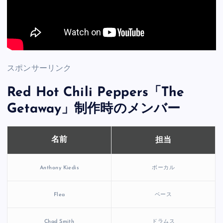
スポンサーリンク
Red Hot Chili Peppers「The
Getaway」制作時のメンバー
担当
名前
Anthony Kiedis
ボーカル
Flea
ベース
Chad Smith
ドラムス