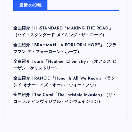
最近の投稿
全曲紹介！Hi-STANDARD「MAKING THE ROAD」
（ハイ・スタンダード メイキング・ザ・ロード）
全曲紹介！BRAHMAN「A FORLORN HOPE」（ブラ
フマン ア・フォーローン・ホープ）
全曲紹介！oasis「Heathen Chemistry」（オアシス ヒ
ーザン・ケミストリー）
全曲紹介！RANCID「Honor Is All We Know」（ラン
シド オナー・イズ・オール・ウィー・ノウ）
全曲紹介！The Coral「The Invisible Invasion」（ザ・
コーラル インヴィジブル・インヴェイジョン）