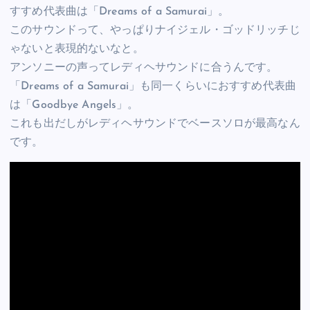
すすめ代表曲は「Dreams of a Samurai」。
このサウンドって、やっぱりナイジェル・ゴッドリッチじ
ゃないと表現的ないなと。
アンソニーの声ってレディヘサウンドに合うんです。
「Dreams of a Samurai」も同一くらいにおすすめ代表曲
は「Goodbye Angels」。
これも出だしがレディヘサウンドでベースソロが最高なん
です。