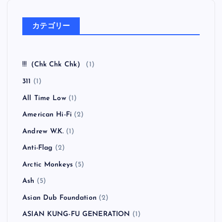
カテゴリー
!!!（Chk Chk Chk）
(1)
311
(1)
All Time Low
(1)
American Hi-Fi
(2)
Andrew W.K.
(1)
Anti-Flag
(2)
Arctic Monkeys
(5)
Ash
(5)
Asian Dub Foundation
(2)
ASIAN KUNG-FU GENERATION
(1)