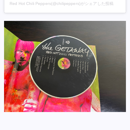
Red Hot Chili Peppers(@chilipeppers)がシェアした投稿