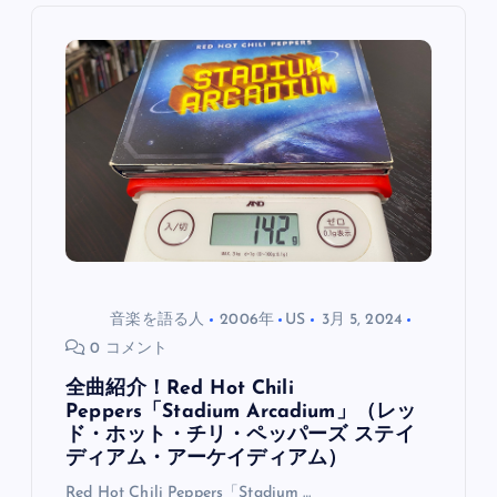
ン
音楽を語る人
2006年
US
3月 5, 2024
0 コメント
全曲紹介！Red Hot Chili
Peppers「Stadium Arcadium」（レッ
ド・ホット・チリ・ペッパーズ ステイ
ディアム・アーケイディアム）
Red Hot Chili Peppers「Stadium …