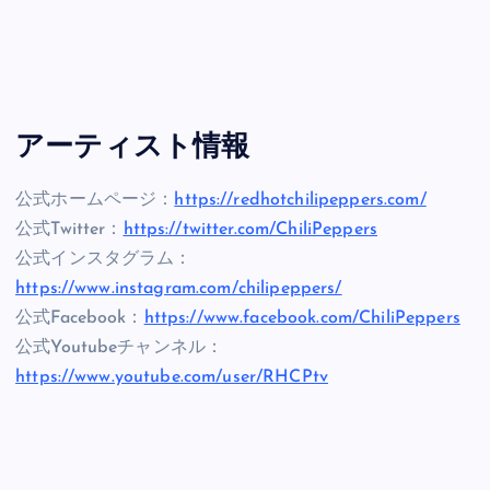
アーティスト情報
公式ホームページ：
https://redhotchilipeppers.com/
公式Twitter：
https://twitter.com/ChiliPeppers
公式インスタグラム：
https://www.instagram.com/chilipeppers/
公式Facebook：
https://www.facebook.com/ChiliPeppers
公式Youtubeチャンネル：
https://www.youtube.com/user/RHCPtv