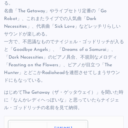
る。
名曲「The Getaway」やライブセトリ定番の「Go
Robot」、これまたライブでの人気曲「Dark
Necessities」、代表曲「Sick Love」などレッチリらしい
サウンドが楽しめる。
一方で、不思議なものでナイジェル・ゴッドリッチが入る
と「Goodbye Angels」、「Dreams of a Samurai」、
「Dark Necessities」のピアノ具合、不規則なメロディ
「Feasting on the Flowers」、ピアノが目立つ「The
Hunter」とどこかRadioheadを連想させてしまうサウン
ドにもなっている。
はじめてThe Getaway（ザ・ゲッタウェイ）」を聞いた時
に「なんかレディヘっぽいな」と思っていたらナイジェ
ル・ゴッドリッチの名前を見て納得。