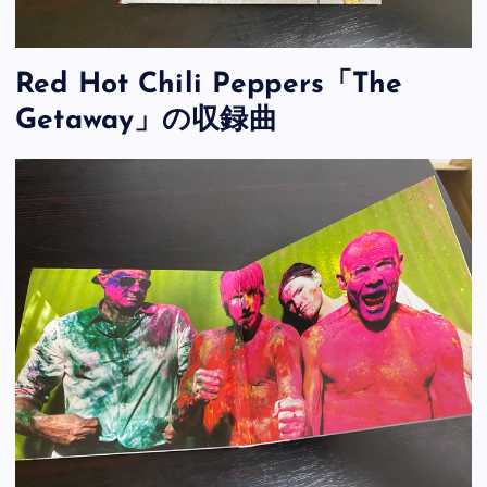
Red Hot Chili Peppers「The
Getaway」の収録曲