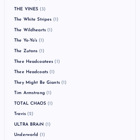
THE VINES
(3)
The White Stripes
(1)
The Wildhearts
(1)
The Yo-Yo's
(1)
The Zutons
(1)
Thee Headcoatees
(1)
Thee Headcoats
(1)
They Might Be Giants
(1)
Tim Armstrong
(1)
TOTAL CHAOS
(1)
Travis
(2)
ULTRA BRAiN
(1)
Underworld
(1)