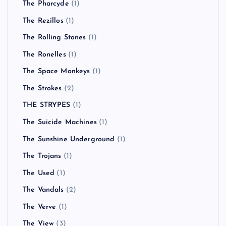
The Pharcyde
(1)
The Rezillos
(1)
The Rolling Stones
(1)
The Ronelles
(1)
The Space Monkeys
(1)
The Strokes
(2)
THE STRYPES
(1)
The Suicide Machines
(1)
The Sunshine Underground
(1)
The Trojans
(1)
The Used
(1)
The Vandals
(2)
The Verve
(1)
The View
(3)