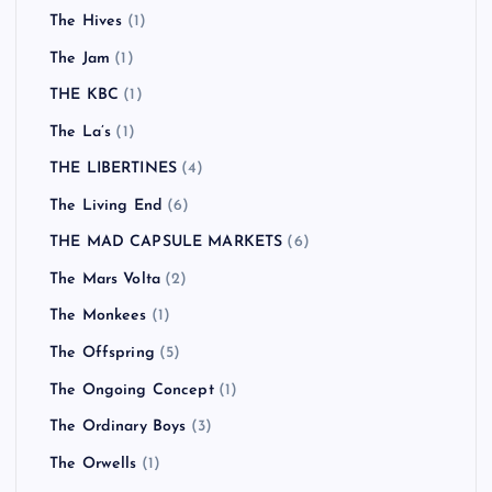
The Hives
(1)
The Jam
(1)
THE KBC
(1)
The La’s
(1)
THE LIBERTINES
(4)
The Living End
(6)
THE MAD CAPSULE MARKETS
(6)
The Mars Volta
(2)
The Monkees
(1)
The Offspring
(5)
The Ongoing Concept
(1)
The Ordinary Boys
(3)
The Orwells
(1)