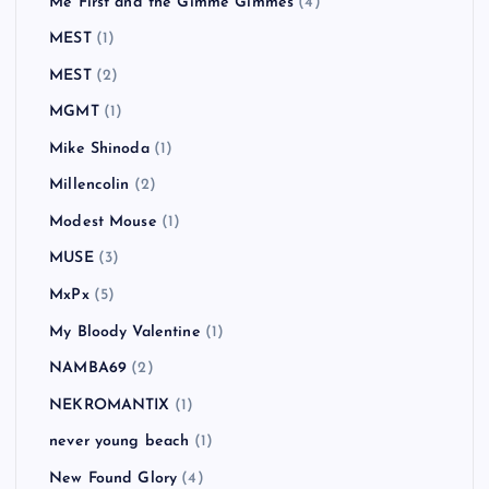
Me First and the Gimme Gimmes
(4)
MEST
(1)
MEST
(2)
MGMT
(1)
Mike Shinoda
(1)
Millencolin
(2)
Modest Mouse
(1)
MUSE
(3)
MxPx
(5)
My Bloody Valentine
(1)
NAMBA69
(2)
NEKROMANTIX
(1)
never young beach
(1)
New Found Glory
(4)