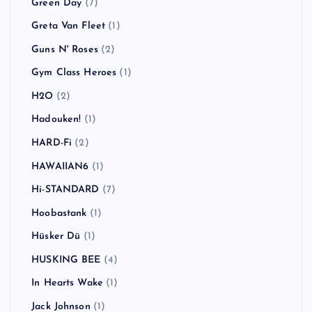
Green Day
(7)
Greta Van Fleet
(1)
Guns N' Roses
(2)
Gym Class Heroes
(1)
H2O
(2)
Hadouken!
(1)
HARD-Fi
(2)
HAWAIIAN6
(1)
Hi-STANDARD
(7)
Hoobastank
(1)
Hüsker Dü
(1)
HUSKING BEE
(4)
In Hearts Wake
(1)
Jack Johnson
(1)