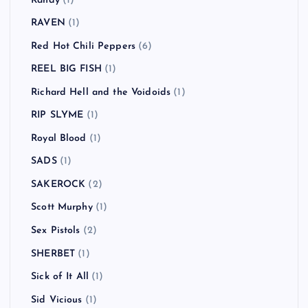
Randy
(1)
RAVEN
(1)
Red Hot Chili Peppers
(6)
REEL BIG FISH
(1)
Richard Hell and the Voidoids
(1)
RIP SLYME
(1)
Royal Blood
(1)
SADS
(1)
SAKEROCK
(2)
Scott Murphy
(1)
Sex Pistols
(2)
SHERBET
(1)
Sick of It All
(1)
Sid Vicious
(1)