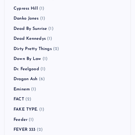
Cypress Hill
(1)
Danko Jones
(1)
Dead By Sunrise
(1)
Dead Kennedys
(1)
Dirty Pretty Things
(2)
Down By Law
(1)
Dr. Feelgood
(1)
Dragon Ash
(6)
Eminem
(1)
FACT
(2)
FAKE TYPE.
(1)
Feeder
(1)
FEVER 333
(2)