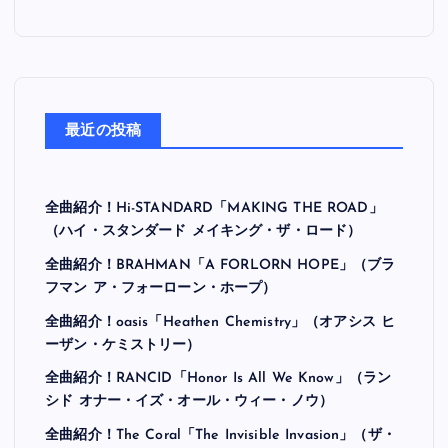
最近の投稿
全曲紹介！Hi-STANDARD「MAKING THE ROAD」
（ハイ・スタンダード メイキング・ザ・ロード）
全曲紹介！BRAHMAN「A FORLORN HOPE」（ブラ
フマン ア・フォーローン・ホープ）
全曲紹介！oasis「Heathen Chemistry」（オアシス ヒ
ーザン・ケミストリー）
全曲紹介！RANCID「Honor Is All We Know」（ラン
シド オナー・イズ・オール・ウィー・ノウ）
全曲紹介！The Coral「The Invisible Invasion」（ザ・