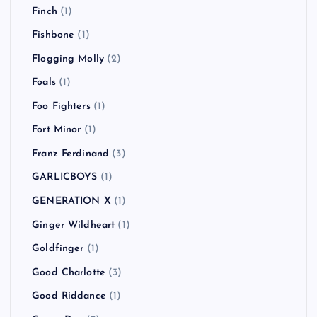
Finch
(1)
Fishbone
(1)
Flogging Molly
(2)
Foals
(1)
Foo Fighters
(1)
Fort Minor
(1)
Franz Ferdinand
(3)
GARLICBOYS
(1)
GENERATION X
(1)
Ginger Wildheart
(1)
Goldfinger
(1)
Good Charlotte
(3)
Good Riddance
(1)