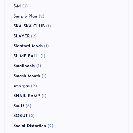
SiM
(3)
Simple Plan
(2)
SKA SKA CLUB
(1)
SLAYER
(2)
Sleaford Mods
(1)
SLIME BALL
(1)
Smallpools
(1)
Smash Mouth
(1)
smorgas
(2)
SNAIL RAMP
(1)
Snuff
(6)
SOBUT
(2)
Social Distortion
(2)