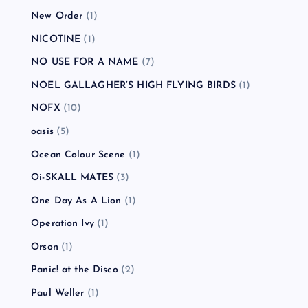
New Order
(1)
NICOTINE
(1)
NO USE FOR A NAME
(7)
NOEL GALLAGHER’S HIGH FLYING BIRDS
(1)
NOFX
(10)
oasis
(5)
Ocean Colour Scene
(1)
Oi-SKALL MATES
(3)
One Day As A Lion
(1)
Operation Ivy
(1)
Orson
(1)
Panic! at the Disco
(2)
Paul Weller
(1)