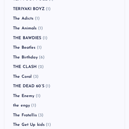
TERIYAKI BOYZ
(1)
The Adicts
(1)
The Animals
(1)
THE BAWDIES
(1)
The Beatles
(1)
The Birthday
(6)
THE CLASH
(2)
The Coral
(3)
THE DEAD 60’S
(1)
The Enemy
(1)
the engy
(1)
The Fratellis
(3)
The Get Up kids
(1)