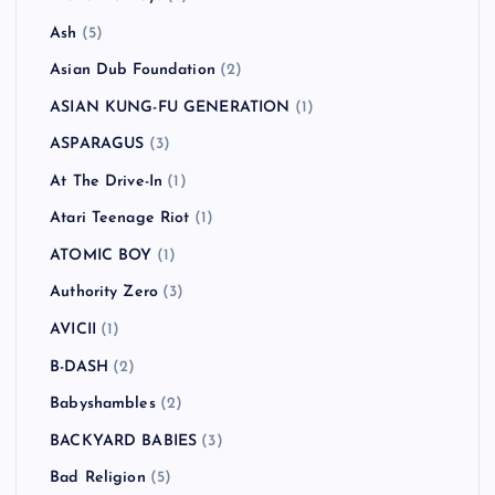
Ash
(5)
Asian Dub Foundation
(2)
ASIAN KUNG-FU GENERATION
(1)
ASPARAGUS
(3)
At The Drive-In
(1)
Atari Teenage Riot
(1)
ATOMIC BOY
(1)
Authority Zero
(3)
AVICII
(1)
B-DASH
(2)
Babyshambles
(2)
BACKYARD BABIES
(3)
Bad Religion
(5)