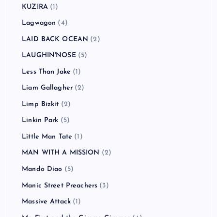
KUZIRA
(1)
Lagwagon
(4)
LAID BACK OCEAN
(2)
LAUGHIN'NOSE
(5)
Less Than Jake
(1)
Liam Gallagher
(2)
Limp Bizkit
(2)
Linkin Park
(5)
Little Man Tate
(1)
MAN WITH A MISSION
(2)
Mando Diao
(5)
Manic Street Preachers
(3)
Massive Attack
(1)