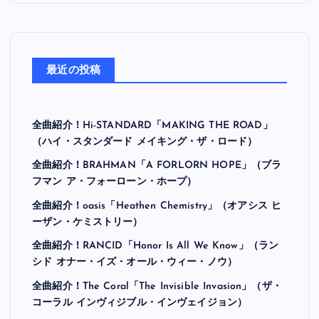
最近の投稿
全曲紹介！Hi-STANDARD「MAKING THE ROAD」
（ハイ・スタンダード メイキング・ザ・ロード）
全曲紹介！BRAHMAN「A FORLORN HOPE」（ブラ
フマン ア・フォーローン・ホープ）
全曲紹介！oasis「Heathen Chemistry」（オアシス ヒ
ーザン・ケミストリー）
全曲紹介！RANCID「Honor Is All We Know」（ラン
シド オナー・イズ・オール・ウィー・ノウ）
全曲紹介！The Coral「The Invisible Invasion」（ザ・
コーラル インヴィジブル・インヴェイジョン）