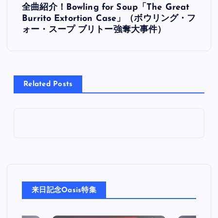
全曲紹介！Bowling for Soup「The Great
稿
Burrito Extortion Case」（ボウリング・フ
ォー・スープ ブリトー強奪大事件）
ナ
ビ
Related Posts
ゲ
ー
シ
ョ
ン
来日記念Oasis特集