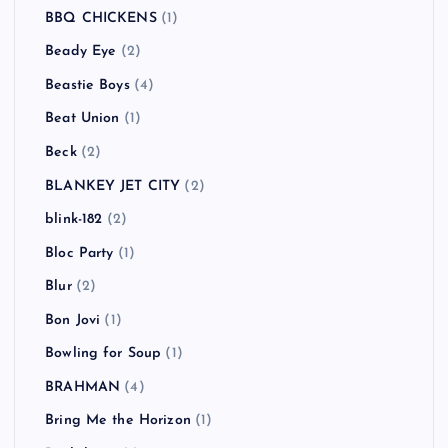
BBQ CHICKENS
(1)
Beady Eye
(2)
Beastie Boys
(4)
Beat Union
(1)
Beck
(2)
BLANKEY JET CITY
(2)
blink-182
(2)
Bloc Party
(1)
Blur
(2)
Bon Jovi
(1)
Bowling for Soup
(1)
BRAHMAN
(4)
Bring Me the Horizon
(1)