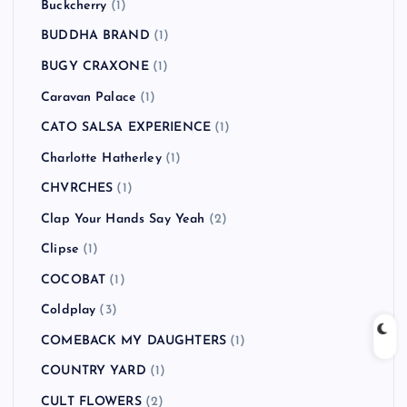
Buckcherry
(1)
BUDDHA BRAND
(1)
BUGY CRAXONE
(1)
Caravan Palace
(1)
CATO SALSA EXPERIENCE
(1)
Charlotte Hatherley
(1)
CHVRCHES
(1)
Clap Your Hands Say Yeah
(2)
Clipse
(1)
COCOBAT
(1)
Coldplay
(3)
COMEBACK MY DAUGHTERS
(1)
COUNTRY YARD
(1)
CULT FLOWERS
(2)