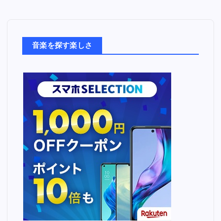
音
楽
た
ち
音楽を探す楽しさ