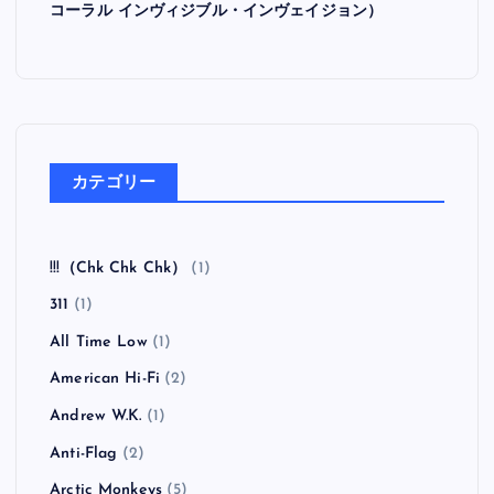
コーラル インヴィジブル・インヴェイジョン）
カテゴリー
!!!（Chk Chk Chk）
(1)
311
(1)
All Time Low
(1)
American Hi-Fi
(2)
Andrew W.K.
(1)
Anti-Flag
(2)
Arctic Monkeys
(5)