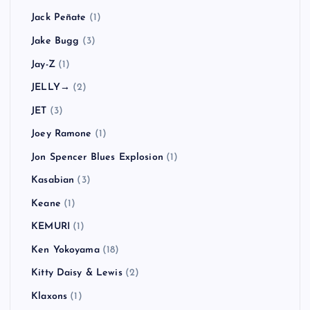
Jack Peñate
(1)
Jake Bugg
(3)
Jay-Z
(1)
JELLY→
(2)
JET
(3)
Joey Ramone
(1)
Jon Spencer Blues Explosion
(1)
Kasabian
(3)
Keane
(1)
KEMURI
(1)
Ken Yokoyama
(18)
Kitty Daisy & Lewis
(2)
Klaxons
(1)