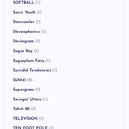
SOFTBALL
(1)
Sonic Youth
(1)
Starcrawler
(1)
Stereophonics
(1)
Steriogram
(1)
Sugar Ray
(1)
Sugarplum Fairy
(1)
Suicidal Tendencies
(1)
SUM41
(8)
Supergrass
(1)
Swingin' Utters
(1)
Tahiti 80
(1)
TELEVISION
(1)
TEN FOOT POLE
(1)