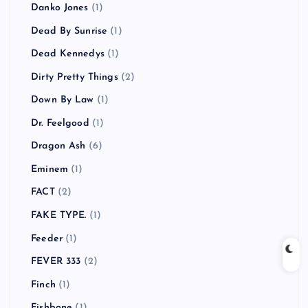
Danko Jones
(1)
Dead By Sunrise
(1)
Dead Kennedys
(1)
Dirty Pretty Things
(2)
Down By Law
(1)
Dr. Feelgood
(1)
Dragon Ash
(6)
Eminem
(1)
FACT
(2)
FAKE TYPE.
(1)
Feeder
(1)
FEVER 333
(2)
Finch
(1)
Fishbone
(1)