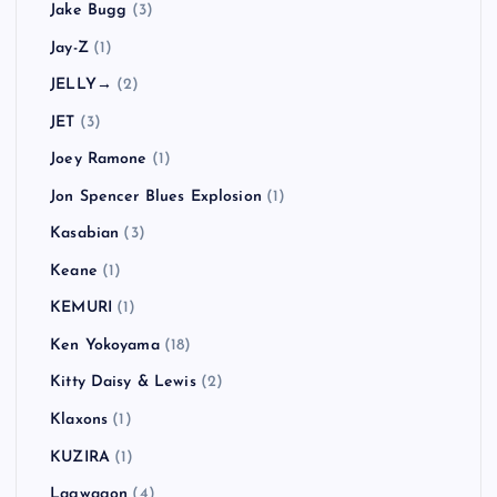
Jake Bugg
(3)
Jay-Z
(1)
JELLY→
(2)
JET
(3)
Joey Ramone
(1)
Jon Spencer Blues Explosion
(1)
Kasabian
(3)
Keane
(1)
KEMURI
(1)
Ken Yokoyama
(18)
Kitty Daisy & Lewis
(2)
Klaxons
(1)
KUZIRA
(1)
Lagwagon
(4)