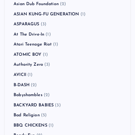
Asian Dub Foundation
(2)
ASIAN KUNG-FU GENERATION
(1)
ASPARAGUS
(3)
At The Drive-In
(1)
Atari Teenage Riot
(1)
ATOMIC BOY
(1)
Authority Zero
(3)
AVICII
(1)
B-DASH
(2)
Babyshambles
(2)
BACKYARD BABIES
(3)
Bad Religion
(5)
BBQ CHICKENS
(1)