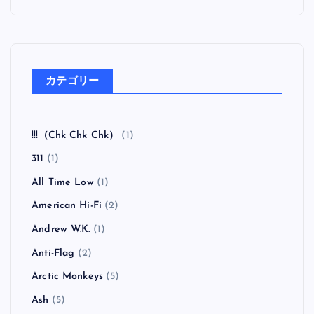
カテゴリー
!!!（Chk Chk Chk）
(1)
311
(1)
All Time Low
(1)
American Hi-Fi
(2)
Andrew W.K.
(1)
Anti-Flag
(2)
Arctic Monkeys
(5)
Ash
(5)