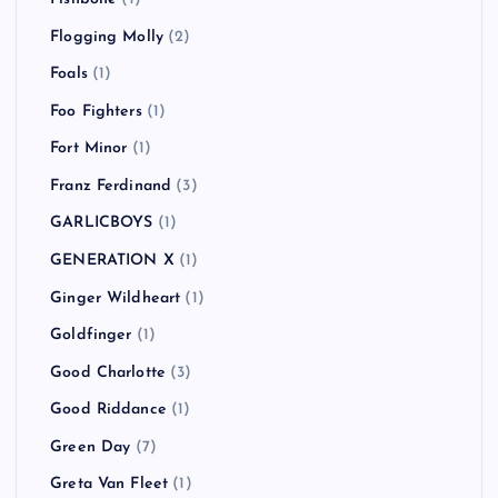
Flogging Molly
(2)
Foals
(1)
Foo Fighters
(1)
Fort Minor
(1)
Franz Ferdinand
(3)
GARLICBOYS
(1)
GENERATION X
(1)
Ginger Wildheart
(1)
Goldfinger
(1)
Good Charlotte
(3)
Good Riddance
(1)
Green Day
(7)
Greta Van Fleet
(1)