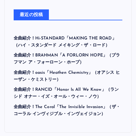
最近の投稿
全曲紹介！Hi-STANDARD「MAKING THE ROAD」
（ハイ・スタンダード メイキング・ザ・ロード）
全曲紹介！BRAHMAN「A FORLORN HOPE」（ブラ
フマン ア・フォーローン・ホープ）
全曲紹介！oasis「Heathen Chemistry」（オアシス ヒ
ーザン・ケミストリー）
全曲紹介！RANCID「Honor Is All We Know」（ラン
シド オナー・イズ・オール・ウィー・ノウ）
全曲紹介！The Coral「The Invisible Invasion」（ザ・
コーラル インヴィジブル・インヴェイジョン）