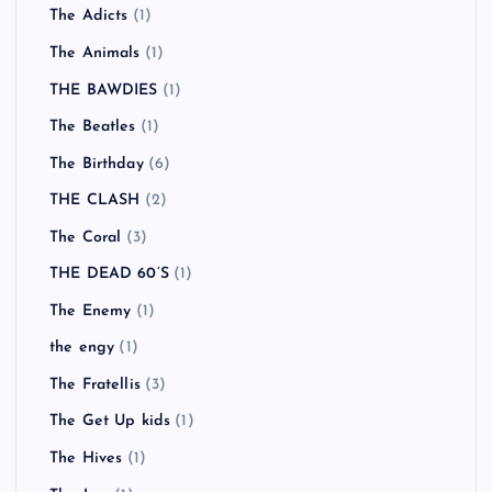
The Adicts
(1)
The Animals
(1)
THE BAWDIES
(1)
The Beatles
(1)
The Birthday
(6)
THE CLASH
(2)
The Coral
(3)
THE DEAD 60’S
(1)
The Enemy
(1)
the engy
(1)
The Fratellis
(3)
The Get Up kids
(1)
The Hives
(1)