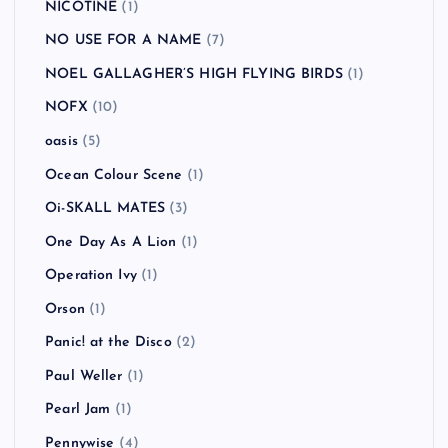
NICOTINE
(1)
NO USE FOR A NAME
(7)
NOEL GALLAGHER’S HIGH FLYING BIRDS
(1)
NOFX
(10)
oasis
(5)
Ocean Colour Scene
(1)
Oi-SKALL MATES
(3)
One Day As A Lion
(1)
Operation Ivy
(1)
Orson
(1)
Panic! at the Disco
(2)
Paul Weller
(1)
Pearl Jam
(1)
Pennywise
(4)