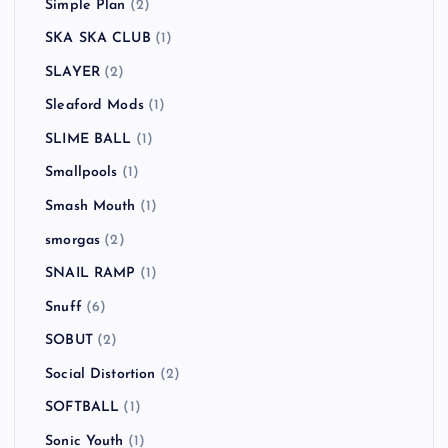
Simple Plan
(2)
SKA SKA CLUB
(1)
SLAYER
(2)
Sleaford Mods
(1)
SLIME BALL
(1)
Smallpools
(1)
Smash Mouth
(1)
smorgas
(2)
SNAIL RAMP
(1)
Snuff
(6)
SOBUT
(2)
Social Distortion
(2)
SOFTBALL
(1)
Sonic Youth
(1)