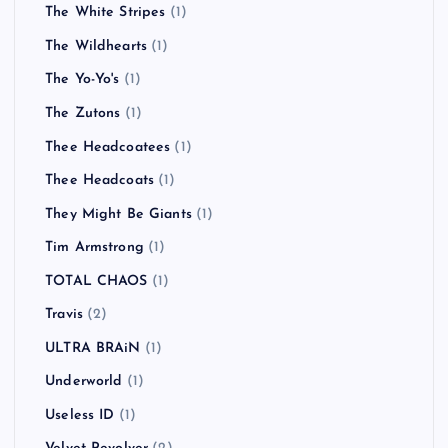
The White Stripes
(1)
The Wildhearts
(1)
The Yo-Yo's
(1)
The Zutons
(1)
Thee Headcoatees
(1)
Thee Headcoats
(1)
They Might Be Giants
(1)
Tim Armstrong
(1)
TOTAL CHAOS
(1)
Travis
(2)
ULTRA BRAiN
(1)
Underworld
(1)
Useless ID
(1)