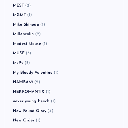
MEST
(2)
MGMT
(1)
Mike Shinoda
(1)
Millencolin
(2)
Modest Mouse
(1)
MUSE
(3)
MxPx
(5)
My Bloody Valentine
(1)
NAMBA69
(2)
NEKROMANTIX
(1)
never young beach
(1)
New Found Glory
(4)
New Order
(1)