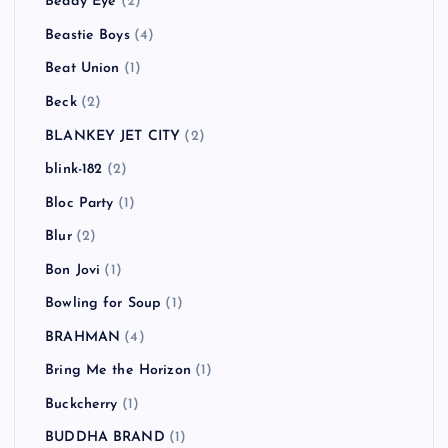
Beady Eye
(2)
Beastie Boys
(4)
Beat Union
(1)
Beck
(2)
BLANKEY JET CITY
(2)
blink-182
(2)
Bloc Party
(1)
Blur
(2)
Bon Jovi
(1)
Bowling for Soup
(1)
BRAHMAN
(4)
Bring Me the Horizon
(1)
Buckcherry
(1)
BUDDHA BRAND
(1)