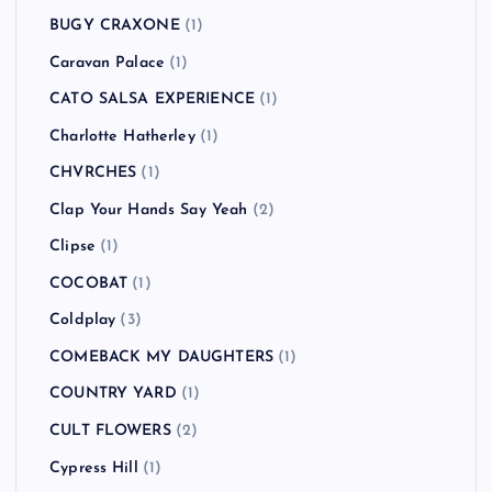
BUGY CRAXONE
(1)
Caravan Palace
(1)
CATO SALSA EXPERIENCE
(1)
Charlotte Hatherley
(1)
CHVRCHES
(1)
Clap Your Hands Say Yeah
(2)
Clipse
(1)
COCOBAT
(1)
Coldplay
(3)
COMEBACK MY DAUGHTERS
(1)
COUNTRY YARD
(1)
CULT FLOWERS
(2)
Cypress Hill
(1)