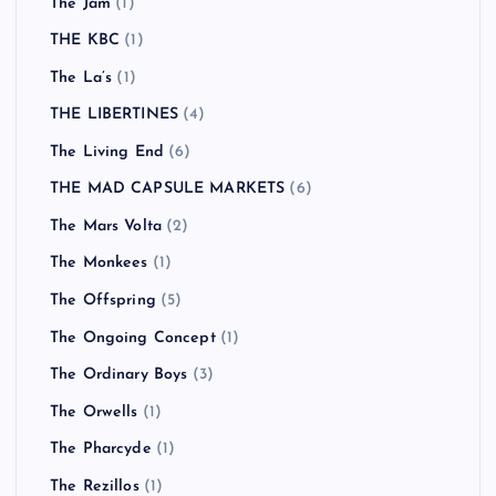
The Jam
(1)
THE KBC
(1)
The La’s
(1)
THE LIBERTINES
(4)
The Living End
(6)
THE MAD CAPSULE MARKETS
(6)
The Mars Volta
(2)
The Monkees
(1)
The Offspring
(5)
The Ongoing Concept
(1)
The Ordinary Boys
(3)
The Orwells
(1)
The Pharcyde
(1)
The Rezillos
(1)