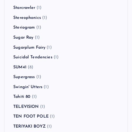
Starcrawler
(1)
Stereophonics
(1)
Steriogram
(1)
Sugar Ray
(1)
Sugarplum Fairy
(1)
Suicidal Tendencies
(1)
SUM41
(8)
Supergrass
(1)
Swingin' Utters
(1)
Tahiti 80
(1)
TELEVISION
(1)
TEN FOOT POLE
(1)
TERIYAKI BOYZ
(1)