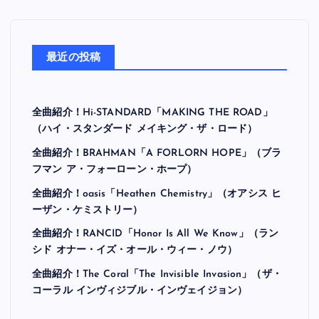
最近の投稿
全曲紹介！Hi-STANDARD「MAKING THE ROAD」
（ハイ・スタンダード メイキング・ザ・ロード）
全曲紹介！BRAHMAN「A FORLORN HOPE」（ブラ
フマン ア・フォーローン・ホープ）
全曲紹介！oasis「Heathen Chemistry」（オアシス ヒ
ーザン・ケミストリー）
全曲紹介！RANCID「Honor Is All We Know」（ラン
シド オナー・イズ・オール・ウィー・ノウ）
全曲紹介！The Coral「The Invisible Invasion」（ザ・
コーラル インヴィジブル・インヴェイジョン）