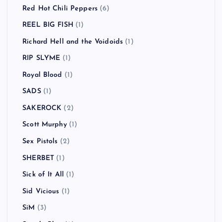
Red Hot Chili Peppers
(6)
REEL BIG FISH
(1)
Richard Hell and the Voidoids
(1)
RIP SLYME
(1)
Royal Blood
(1)
SADS
(1)
SAKEROCK
(2)
Scott Murphy
(1)
Sex Pistols
(2)
SHERBET
(1)
Sick of It All
(1)
Sid Vicious
(1)
SiM
(3)