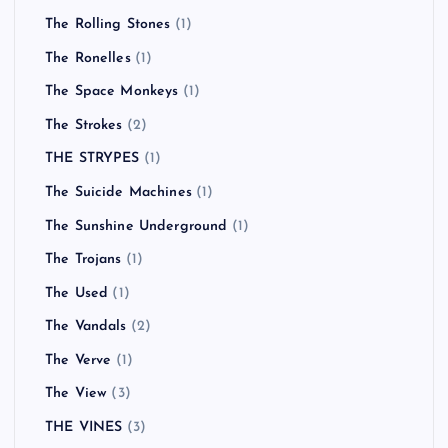
The Rolling Stones
(1)
The Ronelles
(1)
The Space Monkeys
(1)
The Strokes
(2)
THE STRYPES
(1)
The Suicide Machines
(1)
The Sunshine Underground
(1)
The Trojans
(1)
The Used
(1)
The Vandals
(2)
The Verve
(1)
The View
(3)
THE VINES
(3)