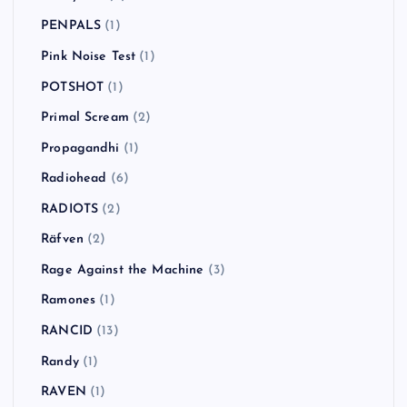
PENPALS
(1)
Pink Noise Test
(1)
POTSHOT
(1)
Primal Scream
(2)
Propagandhi
(1)
Radiohead
(6)
RADIOTS
(2)
Räfven
(2)
Rage Against the Machine
(3)
Ramones
(1)
RANCID
(13)
Randy
(1)
RAVEN
(1)