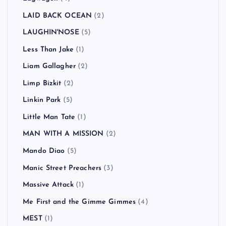
LAID BACK OCEAN
(2)
LAUGHIN'NOSE
(5)
Less Than Jake
(1)
Liam Gallagher
(2)
Limp Bizkit
(2)
Linkin Park
(5)
Little Man Tate
(1)
MAN WITH A MISSION
(2)
Mando Diao
(5)
Manic Street Preachers
(3)
Massive Attack
(1)
Me First and the Gimme Gimmes
(4)
MEST
(1)