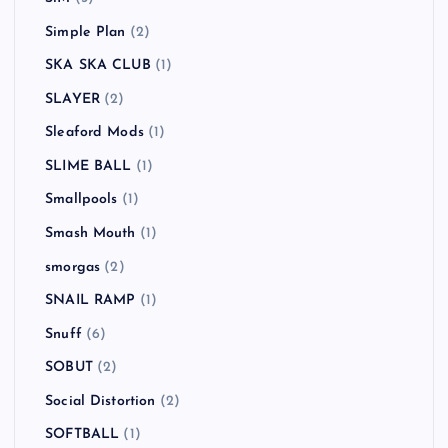
Simple Plan
(2)
SKA SKA CLUB
(1)
SLAYER
(2)
Sleaford Mods
(1)
SLIME BALL
(1)
Smallpools
(1)
Smash Mouth
(1)
smorgas
(2)
SNAIL RAMP
(1)
Snuff
(6)
SOBUT
(2)
Social Distortion
(2)
SOFTBALL
(1)