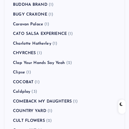
BUDDHA BRAND
(1)
BUGY CRAXONE
(1)
Caravan Palace
(1)
CATO SALSA EXPERIENCE
(1)
Charlotte Hatherley
(1)
CHVRCHES
(1)
Clap Your Hands Say Yeah
(2)
Clipse
(1)
COCOBAT
(1)
Coldplay
(3)
COMEBACK MY DAUGHTERS
(1)
COUNTRY YARD
(1)
CULT FLOWERS
(2)