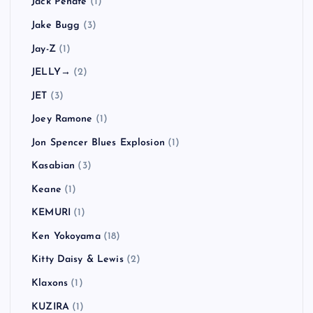
Jack Peñate
(1)
Jake Bugg
(3)
Jay-Z
(1)
JELLY→
(2)
JET
(3)
Joey Ramone
(1)
Jon Spencer Blues Explosion
(1)
Kasabian
(3)
Keane
(1)
KEMURI
(1)
Ken Yokoyama
(18)
Kitty Daisy & Lewis
(2)
Klaxons
(1)
KUZIRA
(1)