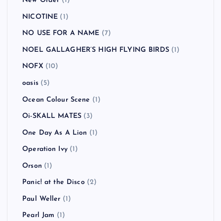
New Order
(1)
NICOTINE
(1)
NO USE FOR A NAME
(7)
NOEL GALLAGHER’S HIGH FLYING BIRDS
(1)
NOFX
(10)
oasis
(5)
Ocean Colour Scene
(1)
Oi-SKALL MATES
(3)
One Day As A Lion
(1)
Operation Ivy
(1)
Orson
(1)
Panic! at the Disco
(2)
Paul Weller
(1)
Pearl Jam
(1)