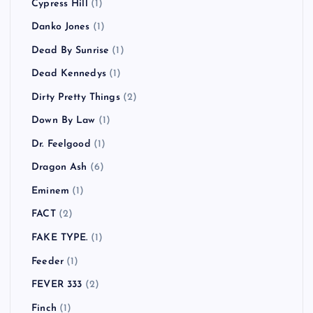
Cypress Hill
(1)
Danko Jones
(1)
Dead By Sunrise
(1)
Dead Kennedys
(1)
Dirty Pretty Things
(2)
Down By Law
(1)
Dr. Feelgood
(1)
Dragon Ash
(6)
Eminem
(1)
FACT
(2)
FAKE TYPE.
(1)
Feeder
(1)
FEVER 333
(2)
Finch
(1)