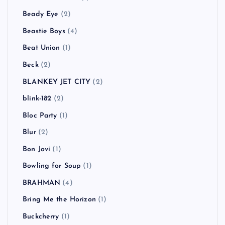
Beady Eye
(2)
Beastie Boys
(4)
Beat Union
(1)
Beck
(2)
BLANKEY JET CITY
(2)
blink-182
(2)
Bloc Party
(1)
Blur
(2)
Bon Jovi
(1)
Bowling for Soup
(1)
BRAHMAN
(4)
Bring Me the Horizon
(1)
Buckcherry
(1)