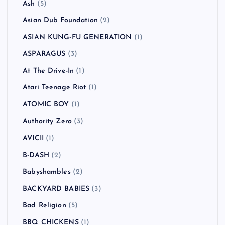
Ash
(5)
Asian Dub Foundation
(2)
ASIAN KUNG-FU GENERATION
(1)
ASPARAGUS
(3)
At The Drive-In
(1)
Atari Teenage Riot
(1)
ATOMIC BOY
(1)
Authority Zero
(3)
AVICII
(1)
B-DASH
(2)
Babyshambles
(2)
BACKYARD BABIES
(3)
Bad Religion
(5)
BBQ CHICKENS
(1)