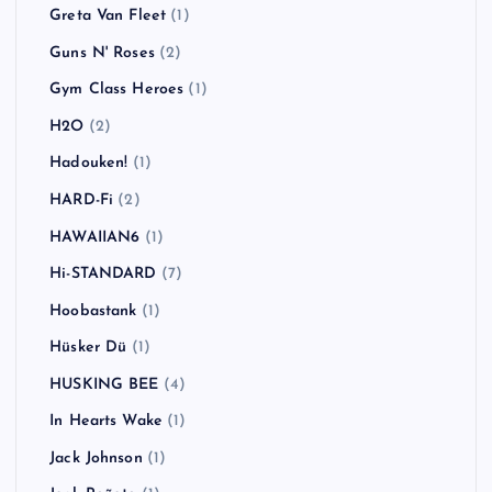
Greta Van Fleet
(1)
Guns N' Roses
(2)
Gym Class Heroes
(1)
H2O
(2)
Hadouken!
(1)
HARD-Fi
(2)
HAWAIIAN6
(1)
Hi-STANDARD
(7)
Hoobastank
(1)
Hüsker Dü
(1)
HUSKING BEE
(4)
In Hearts Wake
(1)
Jack Johnson
(1)