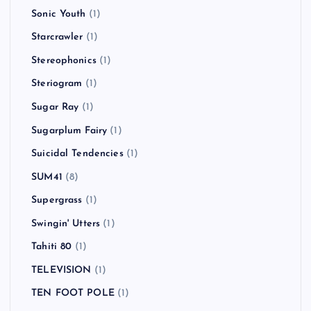
Sonic Youth
(1)
Starcrawler
(1)
Stereophonics
(1)
Steriogram
(1)
Sugar Ray
(1)
Sugarplum Fairy
(1)
Suicidal Tendencies
(1)
SUM41
(8)
Supergrass
(1)
Swingin' Utters
(1)
Tahiti 80
(1)
TELEVISION
(1)
TEN FOOT POLE
(1)