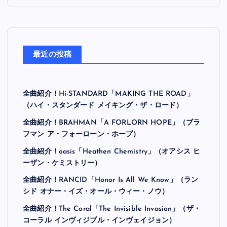
最近の投稿
全曲紹介！Hi-STANDARD「MAKING THE ROAD」
（ハイ・スタンダード メイキング・ザ・ロード）
全曲紹介！BRAHMAN「A FORLORN HOPE」（ブラ
フマン ア・フォーローン・ホープ）
全曲紹介！oasis「Heathen Chemistry」（オアシス ヒ
ーザン・ケミストリー）
全曲紹介！RANCID「Honor Is All We Know」（ラン
シド オナー・イズ・オール・ウィー・ノウ）
全曲紹介！The Coral「The Invisible Invasion」（ザ・
コーラル インヴィジブル・インヴェイジョン）