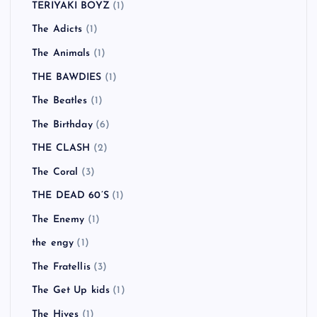
TERIYAKI BOYZ
(1)
The Adicts
(1)
The Animals
(1)
THE BAWDIES
(1)
The Beatles
(1)
The Birthday
(6)
THE CLASH
(2)
The Coral
(3)
THE DEAD 60’S
(1)
The Enemy
(1)
the engy
(1)
The Fratellis
(3)
The Get Up kids
(1)
The Hives
(1)