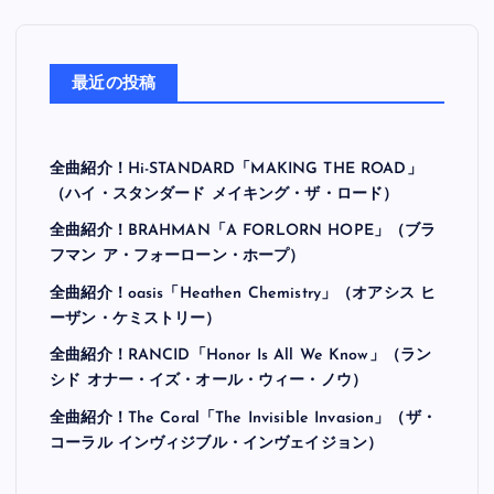
最近の投稿
全曲紹介！Hi-STANDARD「MAKING THE ROAD」
（ハイ・スタンダード メイキング・ザ・ロード）
全曲紹介！BRAHMAN「A FORLORN HOPE」（ブラ
フマン ア・フォーローン・ホープ）
全曲紹介！oasis「Heathen Chemistry」（オアシス ヒ
ーザン・ケミストリー）
全曲紹介！RANCID「Honor Is All We Know」（ラン
シド オナー・イズ・オール・ウィー・ノウ）
全曲紹介！The Coral「The Invisible Invasion」（ザ・
コーラル インヴィジブル・インヴェイジョン）