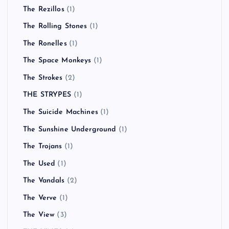
The Rezillos
(1)
The Rolling Stones
(1)
The Ronelles
(1)
The Space Monkeys
(1)
The Strokes
(2)
THE STRYPES
(1)
The Suicide Machines
(1)
The Sunshine Underground
(1)
The Trojans
(1)
The Used
(1)
The Vandals
(2)
The Verve
(1)
The View
(3)