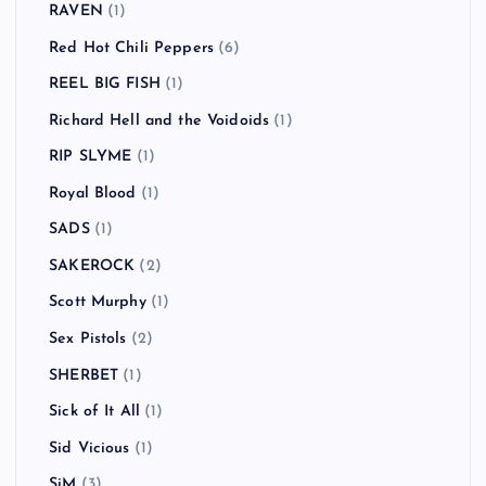
RAVEN
(1)
Red Hot Chili Peppers
(6)
REEL BIG FISH
(1)
Richard Hell and the Voidoids
(1)
RIP SLYME
(1)
Royal Blood
(1)
SADS
(1)
SAKEROCK
(2)
Scott Murphy
(1)
Sex Pistols
(2)
SHERBET
(1)
Sick of It All
(1)
Sid Vicious
(1)
SiM
(3)