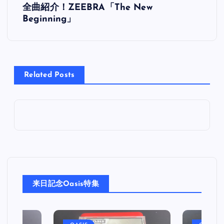
全曲紹介！ZEEBRA「The New
稿
Beginning」
ナ
ビ
Related Posts
ゲ
ー
シ
ョ
来日記念Oasis特集
ン