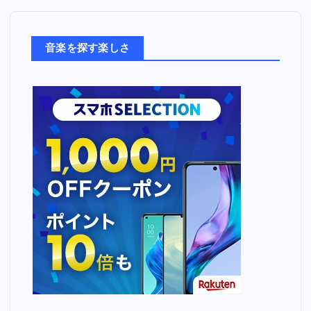
楽
た
ち
音楽を探す楽しさ