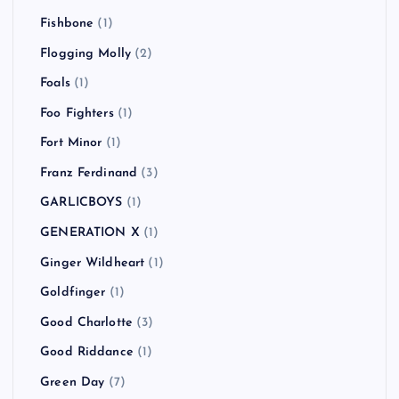
Fishbone
(1)
Flogging Molly
(2)
Foals
(1)
Foo Fighters
(1)
Fort Minor
(1)
Franz Ferdinand
(3)
GARLICBOYS
(1)
GENERATION X
(1)
Ginger Wildheart
(1)
Goldfinger
(1)
Good Charlotte
(3)
Good Riddance
(1)
Green Day
(7)