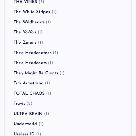
THE VINES
(3)
The White Stripes
(1)
The Wildhearts
(1)
The Yo-Yo's
(1)
The Zutons
(1)
Thee Headcoatees
(1)
Thee Headcoats
(1)
They Might Be Giants
(1)
Tim Armstrong
(1)
TOTAL CHAOS
(1)
Travis
(2)
ULTRA BRAiN
(1)
Underworld
(1)
Useless ID
(1)