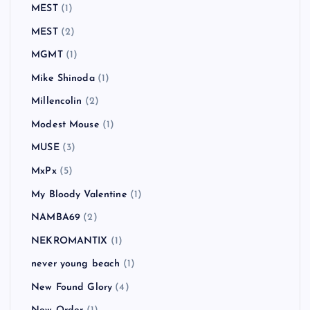
MEST
(1)
MEST
(2)
MGMT
(1)
Mike Shinoda
(1)
Millencolin
(2)
Modest Mouse
(1)
MUSE
(3)
MxPx
(5)
My Bloody Valentine
(1)
NAMBA69
(2)
NEKROMANTIX
(1)
never young beach
(1)
New Found Glory
(4)