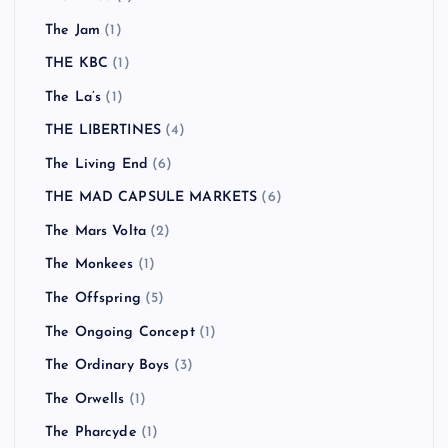
The Jam
(1)
THE KBC
(1)
The La’s
(1)
THE LIBERTINES
(4)
The Living End
(6)
THE MAD CAPSULE MARKETS
(6)
The Mars Volta
(2)
The Monkees
(1)
The Offspring
(5)
The Ongoing Concept
(1)
The Ordinary Boys
(3)
The Orwells
(1)
The Pharcyde
(1)