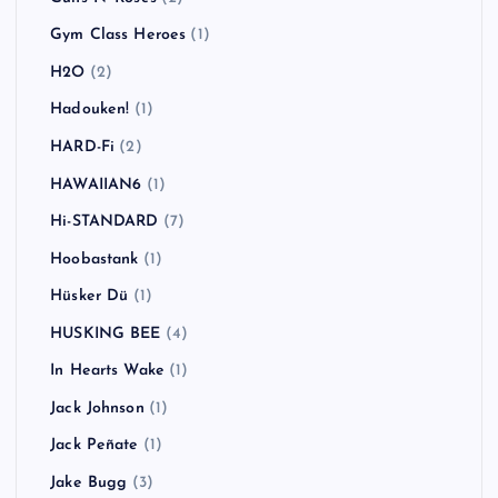
Gym Class Heroes
(1)
H2O
(2)
Hadouken!
(1)
HARD-Fi
(2)
HAWAIIAN6
(1)
Hi-STANDARD
(7)
Hoobastank
(1)
Hüsker Dü
(1)
HUSKING BEE
(4)
In Hearts Wake
(1)
Jack Johnson
(1)
Jack Peñate
(1)
Jake Bugg
(3)