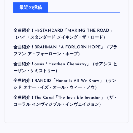
最近の投稿
全曲紹介！Hi-STANDARD「MAKING THE ROAD」
（ハイ・スタンダード メイキング・ザ・ロード）
全曲紹介！BRAHMAN「A FORLORN HOPE」（ブラ
フマン ア・フォーローン・ホープ）
全曲紹介！oasis「Heathen Chemistry」（オアシス ヒ
ーザン・ケミストリー）
全曲紹介！RANCID「Honor Is All We Know」（ラン
シド オナー・イズ・オール・ウィー・ノウ）
全曲紹介！The Coral「The Invisible Invasion」（ザ・
コーラル インヴィジブル・インヴェイジョン）