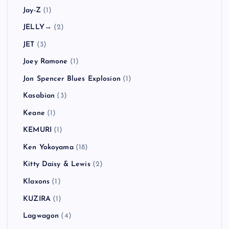
Jay-Z
(1)
JELLY→
(2)
JET
(3)
Joey Ramone
(1)
Jon Spencer Blues Explosion
(1)
Kasabian
(3)
Keane
(1)
KEMURI
(1)
Ken Yokoyama
(18)
Kitty Daisy & Lewis
(2)
Klaxons
(1)
KUZIRA
(1)
Lagwagon
(4)