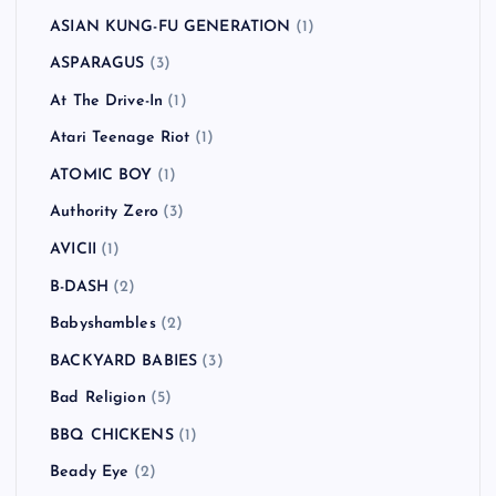
ASIAN KUNG-FU GENERATION
(1)
ASPARAGUS
(3)
At The Drive-In
(1)
Atari Teenage Riot
(1)
ATOMIC BOY
(1)
Authority Zero
(3)
AVICII
(1)
B-DASH
(2)
Babyshambles
(2)
BACKYARD BABIES
(3)
Bad Religion
(5)
BBQ CHICKENS
(1)
Beady Eye
(2)