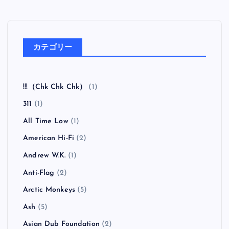
カテゴリー
!!!（Chk Chk Chk）
(1)
311
(1)
All Time Low
(1)
American Hi-Fi
(2)
Andrew W.K.
(1)
Anti-Flag
(2)
Arctic Monkeys
(5)
Ash
(5)
Asian Dub Foundation
(2)