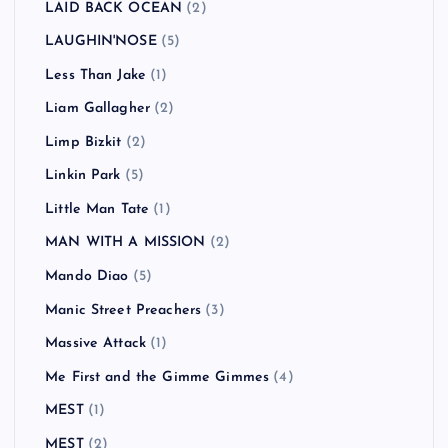
LAID BACK OCEAN
(2)
LAUGHIN'NOSE
(5)
Less Than Jake
(1)
Liam Gallagher
(2)
Limp Bizkit
(2)
Linkin Park
(5)
Little Man Tate
(1)
MAN WITH A MISSION
(2)
Mando Diao
(5)
Manic Street Preachers
(3)
Massive Attack
(1)
Me First and the Gimme Gimmes
(4)
MEST
(1)
MEST
(2)