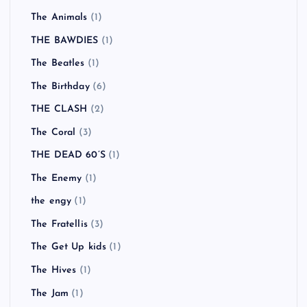
The Animals
(1)
THE BAWDIES
(1)
The Beatles
(1)
The Birthday
(6)
THE CLASH
(2)
The Coral
(3)
THE DEAD 60’S
(1)
The Enemy
(1)
the engy
(1)
The Fratellis
(3)
The Get Up kids
(1)
The Hives
(1)
The Jam
(1)