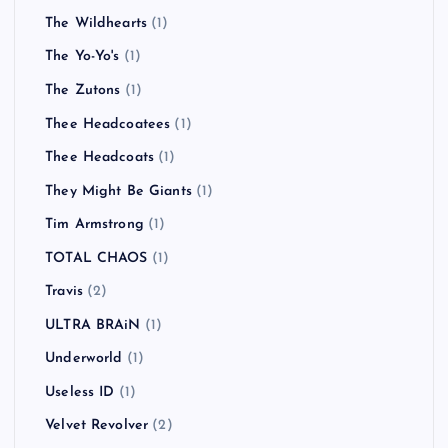
The Wildhearts
(1)
The Yo-Yo's
(1)
The Zutons
(1)
Thee Headcoatees
(1)
Thee Headcoats
(1)
They Might Be Giants
(1)
Tim Armstrong
(1)
TOTAL CHAOS
(1)
Travis
(2)
ULTRA BRAiN
(1)
Underworld
(1)
Useless ID
(1)
Velvet Revolver
(2)