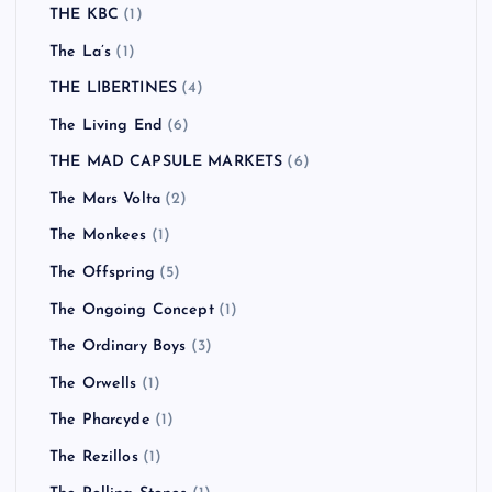
THE KBC
(1)
The La’s
(1)
THE LIBERTINES
(4)
The Living End
(6)
THE MAD CAPSULE MARKETS
(6)
The Mars Volta
(2)
The Monkees
(1)
The Offspring
(5)
The Ongoing Concept
(1)
The Ordinary Boys
(3)
The Orwells
(1)
The Pharcyde
(1)
The Rezillos
(1)