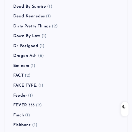
Dead By Sunrise
(1)
Dead Kennedys
(1)
Dirty Pretty Things
(2)
Down By Law
(1)
Dr. Feelgood
(1)
Dragon Ash
(6)
Eminem
(1)
FACT
(2)
FAKE TYPE.
(1)
Feeder
(1)
FEVER 333
(2)
Finch
(1)
Fishbone
(1)