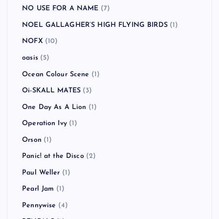
NO USE FOR A NAME
(7)
NOEL GALLAGHER’S HIGH FLYING BIRDS
(1)
NOFX
(10)
oasis
(5)
Ocean Colour Scene
(1)
Oi-SKALL MATES
(3)
One Day As A Lion
(1)
Operation Ivy
(1)
Orson
(1)
Panic! at the Disco
(2)
Paul Weller
(1)
Pearl Jam
(1)
Pennywise
(4)