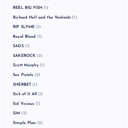
REEL BIG FISH
(1)
Richard Hell and the Voidoids
(1)
RIP SLYME
(1)
Royal Blood
(1)
SADS
(1)
SAKEROCK
(2)
Scott Murphy
(1)
Sex Pistols
(2)
SHERBET
(1)
Sick of It All
(1)
Sid Vicious
(1)
SiM
(3)
Simple Plan
(2)