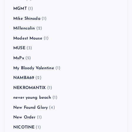
MGMT
(1)
Mike Shinoda
(1)
Millencolin
(2)
Modest Mouse
(1)
MUSE
(3)
MxPx
(5)
My Bloody Valentine
(1)
NAMBA69
(2)
NEKROMANTIX
(1)
never young beach
(1)
New Found Glory
(4)
New Order
(1)
NICOTINE
(1)