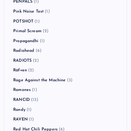
PENPALS
(1)
Pink Noise Test
(1)
POTSHOT
(1)
Primal Scream
(2)
Propagandhi
(1)
Radiohead
(6)
RADIOTS
(2)
Räfven
(2)
Rage Against the Machine
(3)
Ramones
(1)
RANCID
(13)
Randy
(1)
RAVEN
(1)
Red Hot Chili Peppers
(6)