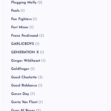
Flogging Molly
(2)
Foals
(1)
Foo Fighters
(1)
Fort Minor
(1)
Franz Ferdinand
(3)
GARLICBOYS
(1)
GENERATION X
(1)
Ginger Wildheart
(1)
Goldfinger
(1)
Good Charlotte
(3)
Good Riddance
(1)
Green Day
(7)
Greta Van Fleet
(1)
Guns N' Roses
(2)