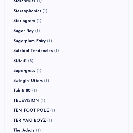
Starcrawler
(1)
Stereophonics
(1)
Steriogram
(1)
Sugar Ray
(1)
Sugarplum Fairy
(1)
Suicidal Tendencies
(1)
SUM41
(8)
Supergrass
(1)
Swingin' Utters
(1)
Tahiti 80
(1)
TELEVISION
(1)
TEN FOOT POLE
(1)
TERIYAKI BOYZ
(1)
The Adicts
(1)