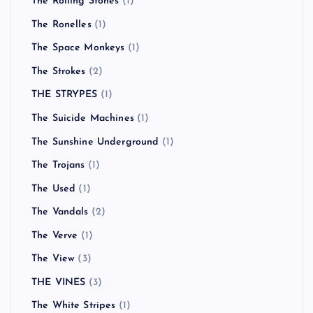
The Rolling Stones
(1)
The Ronelles
(1)
The Space Monkeys
(1)
The Strokes
(2)
THE STRYPES
(1)
The Suicide Machines
(1)
The Sunshine Underground
(1)
The Trojans
(1)
The Used
(1)
The Vandals
(2)
The Verve
(1)
The View
(3)
THE VINES
(3)
The White Stripes
(1)