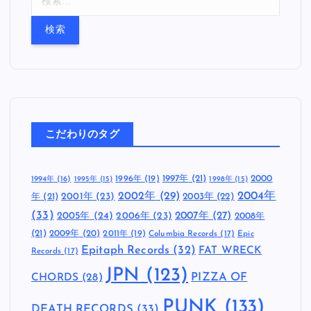
索
:
こだわりのタグ
1997年
(21)
2000
1996年
(19)
1994年
(16)
1995年
(15)
1998年
(15)
2002年
(29)
2004年
年
(21)
2001年
(23)
2003年
(22)
(33)
2005年
(24)
2007年
(27)
2006年
(23)
2008年
(21)
2009年
(20)
2011年
(19)
Columbia Records
(17)
Epic
Epitaph Records
(32)
FAT WRECK
Records
(17)
JPN
(123)
CHORDS
(28)
PIZZA OF
PUNK
(133)
DEATH RECORDS
(33)