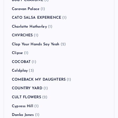
BUGY CRAXONE
(1)
Caravan Palace
(1)
CATO SALSA EXPERIENCE
(1)
Charlotte Hatherley
(1)
CHVRCHES
(1)
Clap Your Hands Say Yeah
(2)
Clipse
(1)
COCOBAT
(1)
Coldplay
(3)
COMEBACK MY DAUGHTERS
(1)
COUNTRY YARD
(1)
CULT FLOWERS
(2)
Cypress Hill
(1)
Danko Jones
(1)