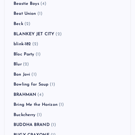
Beastie Boys
(4)
Beat Union
(1)
Beck
(2)
BLANKEY JET CITY
(2)
blink-182
(2)
Bloc Party
(1)
Blur
(2)
Bon Jovi
(1)
Bowling for Soup
(1)
BRAHMAN
(4)
Bring Me the Horizon
(1)
Buckcherry
(1)
BUDDHA BRAND
(1)