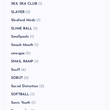
SKA SKA CLUB
(1)
SLAYER
(2)
Sleaford Mods
(1)
SLIME BALL
(1)
Smallpools
(1)
Smash Mouth
(1)
smorgas
(2)
SNAIL RAMP
(1)
Snuff
(6)
SOBUT
(2)
Social Distortion
(2)
SOFTBALL
(1)
Sonic Youth
(1)