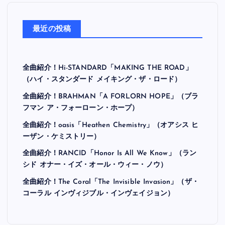
最近の投稿
全曲紹介！Hi-STANDARD「MAKING THE ROAD」
（ハイ・スタンダード メイキング・ザ・ロード）
全曲紹介！BRAHMAN「A FORLORN HOPE」（ブラ
フマン ア・フォーローン・ホープ）
全曲紹介！oasis「Heathen Chemistry」（オアシス ヒ
ーザン・ケミストリー）
全曲紹介！RANCID「Honor Is All We Know」（ラン
シド オナー・イズ・オール・ウィー・ノウ）
全曲紹介！The Coral「The Invisible Invasion」（ザ・
コーラル インヴィジブル・インヴェイジョン）