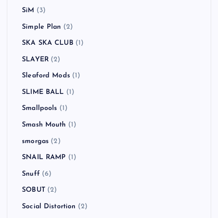
SiM
(3)
Simple Plan
(2)
SKA SKA CLUB
(1)
SLAYER
(2)
Sleaford Mods
(1)
SLIME BALL
(1)
Smallpools
(1)
Smash Mouth
(1)
smorgas
(2)
SNAIL RAMP
(1)
Snuff
(6)
SOBUT
(2)
Social Distortion
(2)