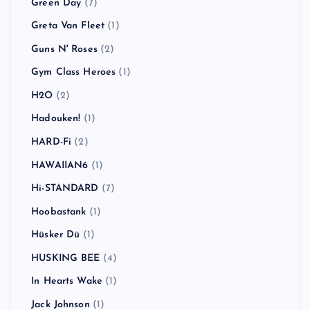
Green Day
(7)
Greta Van Fleet
(1)
Guns N' Roses
(2)
Gym Class Heroes
(1)
H2O
(2)
Hadouken!
(1)
HARD-Fi
(2)
HAWAIIAN6
(1)
Hi-STANDARD
(7)
Hoobastank
(1)
Hüsker Dü
(1)
HUSKING BEE
(4)
In Hearts Wake
(1)
Jack Johnson
(1)