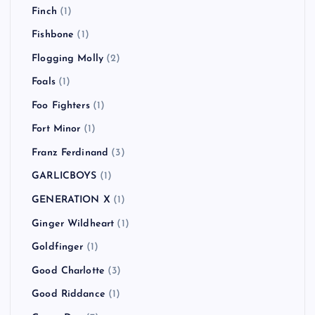
Finch
(1)
Fishbone
(1)
Flogging Molly
(2)
Foals
(1)
Foo Fighters
(1)
Fort Minor
(1)
Franz Ferdinand
(3)
GARLICBOYS
(1)
GENERATION X
(1)
Ginger Wildheart
(1)
Goldfinger
(1)
Good Charlotte
(3)
Good Riddance
(1)