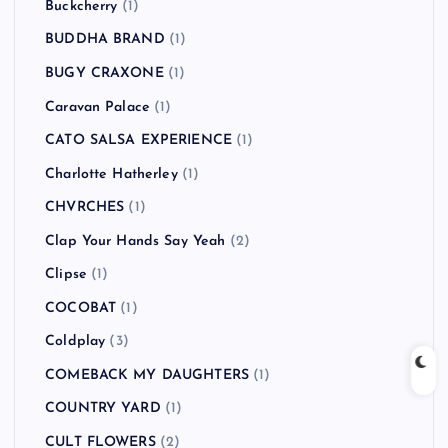
Buckcherry
(1)
BUDDHA BRAND
(1)
BUGY CRAXONE
(1)
Caravan Palace
(1)
CATO SALSA EXPERIENCE
(1)
Charlotte Hatherley
(1)
CHVRCHES
(1)
Clap Your Hands Say Yeah
(2)
Clipse
(1)
COCOBAT
(1)
Coldplay
(3)
COMEBACK MY DAUGHTERS
(1)
COUNTRY YARD
(1)
CULT FLOWERS
(2)