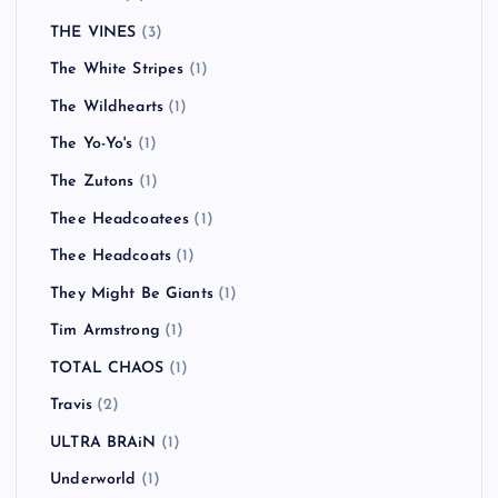
THE VINES
(3)
The White Stripes
(1)
The Wildhearts
(1)
The Yo-Yo's
(1)
The Zutons
(1)
Thee Headcoatees
(1)
Thee Headcoats
(1)
They Might Be Giants
(1)
Tim Armstrong
(1)
TOTAL CHAOS
(1)
Travis
(2)
ULTRA BRAiN
(1)
Underworld
(1)