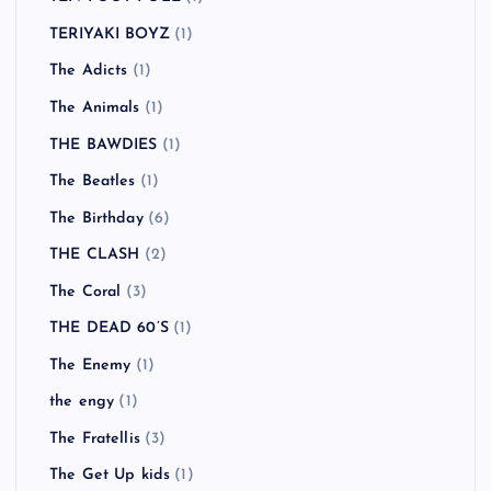
TERIYAKI BOYZ
(1)
The Adicts
(1)
The Animals
(1)
THE BAWDIES
(1)
The Beatles
(1)
The Birthday
(6)
THE CLASH
(2)
The Coral
(3)
THE DEAD 60’S
(1)
The Enemy
(1)
the engy
(1)
The Fratellis
(3)
The Get Up kids
(1)