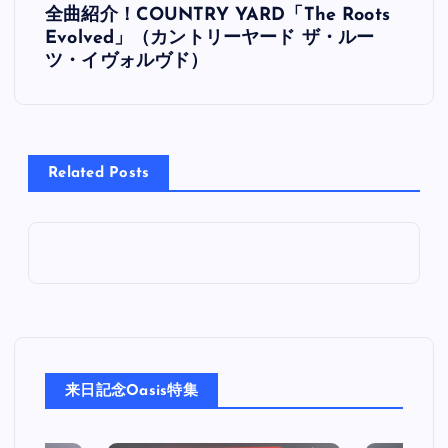
全曲紹介！COUNTRY YARD「The Roots
稿
Evolved」（カントリーヤード ザ・ルー
ツ・イヴォルヴド）
ナ
ビ
Related Posts
ゲ
ー
シ
ョ
ン
来日記念Oasis特集