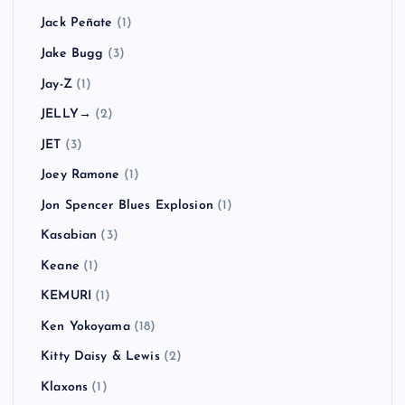
Jack Peñate
(1)
Jake Bugg
(3)
Jay-Z
(1)
JELLY→
(2)
JET
(3)
Joey Ramone
(1)
Jon Spencer Blues Explosion
(1)
Kasabian
(3)
Keane
(1)
KEMURI
(1)
Ken Yokoyama
(18)
Kitty Daisy & Lewis
(2)
Klaxons
(1)