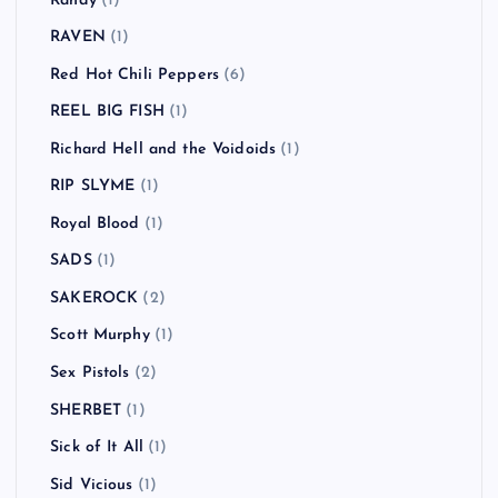
Randy
(1)
RAVEN
(1)
Red Hot Chili Peppers
(6)
REEL BIG FISH
(1)
Richard Hell and the Voidoids
(1)
RIP SLYME
(1)
Royal Blood
(1)
SADS
(1)
SAKEROCK
(2)
Scott Murphy
(1)
Sex Pistols
(2)
SHERBET
(1)
Sick of It All
(1)
Sid Vicious
(1)