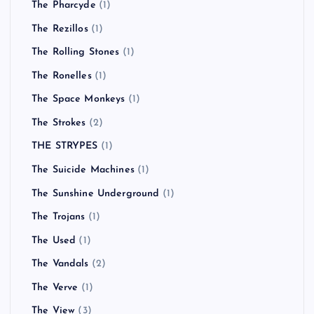
The Pharcyde
(1)
The Rezillos
(1)
The Rolling Stones
(1)
The Ronelles
(1)
The Space Monkeys
(1)
The Strokes
(2)
THE STRYPES
(1)
The Suicide Machines
(1)
The Sunshine Underground
(1)
The Trojans
(1)
The Used
(1)
The Vandals
(2)
The Verve
(1)
The View
(3)