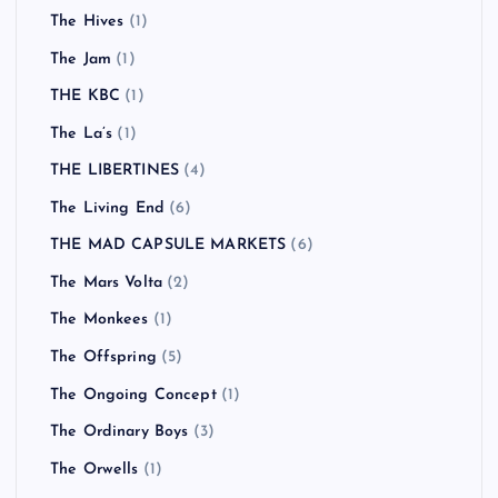
The Hives
(1)
The Jam
(1)
THE KBC
(1)
The La’s
(1)
THE LIBERTINES
(4)
The Living End
(6)
THE MAD CAPSULE MARKETS
(6)
The Mars Volta
(2)
The Monkees
(1)
The Offspring
(5)
The Ongoing Concept
(1)
The Ordinary Boys
(3)
The Orwells
(1)