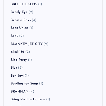
BBQ CHICKENS
(1)
Beady Eye
(2)
Beastie Boys
(4)
Beat Union
(1)
Beck
(2)
BLANKEY JET CITY
(2)
blink-182
(2)
Bloc Party
(1)
Blur
(2)
Bon Jovi
(1)
Bowling for Soup
(1)
BRAHMAN
(4)
Bring Me the Horizon
(1)