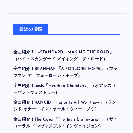
最近の投稿
全曲紹介！Hi-STANDARD「MAKING THE ROAD」
（ハイ・スタンダード メイキング・ザ・ロード）
全曲紹介！BRAHMAN「A FORLORN HOPE」（ブラ
フマン ア・フォーローン・ホープ）
全曲紹介！oasis「Heathen Chemistry」（オアシス ヒ
ーザン・ケミストリー）
全曲紹介！RANCID「Honor Is All We Know」（ラン
シド オナー・イズ・オール・ウィー・ノウ）
全曲紹介！The Coral「The Invisible Invasion」（ザ・
コーラル インヴィジブル・インヴェイジョン）