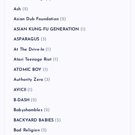
Ash
(5)
Asian Dub Foundation
(2)
ASIAN KUNG-FU GENERATION
(1)
ASPARAGUS
(3)
At The Drive-In
(1)
Atari Teenage Riot
(1)
ATOMIC BOY
(1)
Authority Zero
(3)
AVICII
(1)
B-DASH
(2)
Babyshambles
(2)
BACKYARD BABIES
(3)
Bad Religion
(5)