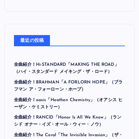
最近の投稿
全曲紹介！Hi-STANDARD「MAKING THE ROAD」
（ハイ・スタンダード メイキング・ザ・ロード）
全曲紹介！BRAHMAN「A FORLORN HOPE」（ブラ
フマン ア・フォーローン・ホープ）
全曲紹介！oasis「Heathen Chemistry」（オアシス ヒ
ーザン・ケミストリー）
全曲紹介！RANCID「Honor Is All We Know」（ラン
シド オナー・イズ・オール・ウィー・ノウ）
全曲紹介！The Coral「The Invisible Invasion」（ザ・