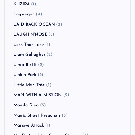
KUZIRA
(1)
Lagwagon
(4)
LAID BACK OCEAN
(2)
LAUGHIN'NOSE
(5)
Less Than Jake
(1)
Liam Gallagher
(2)
Limp Bizkit
(2)
Linkin Park
(5)
Little Man Tate
(1)
MAN WITH A MISSION
(2)
Mando Diao
(5)
Manic Street Preachers
(3)
Massive Attack
(1)