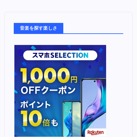
音
楽
た
ち
音楽を探す楽しさ