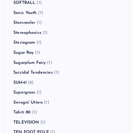
SOFTBALL
(1)
Sonic Youth
(1)
Starcrawler
(1)
Stereophonics
(1)
Steriogram
(1)
Sugar Ray
(1)
Sugarplum Fairy
(1)
Suicidal Tendencies
(1)
SUM41
(8)
Supergrass
(1)
Swingin' Utters
(1)
Tahiti 80
(1)
TELEVISION
(1)
TEN FOOT POLE
(1)