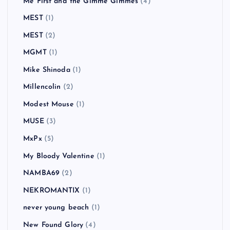
Me First and the Gimme Gimmes
(4)
MEST
(1)
MEST
(2)
MGMT
(1)
Mike Shinoda
(1)
Millencolin
(2)
Modest Mouse
(1)
MUSE
(3)
MxPx
(5)
My Bloody Valentine
(1)
NAMBA69
(2)
NEKROMANTIX
(1)
never young beach
(1)
New Found Glory
(4)