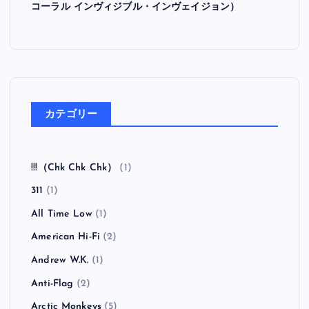
コーラル インヴィジブル・インヴェイジョン）
カテゴリー
!!!（Chk Chk Chk）
(1)
311
(1)
All Time Low
(1)
American Hi-Fi
(2)
Andrew W.K.
(1)
Anti-Flag
(2)
Arctic Monkeys
(5)