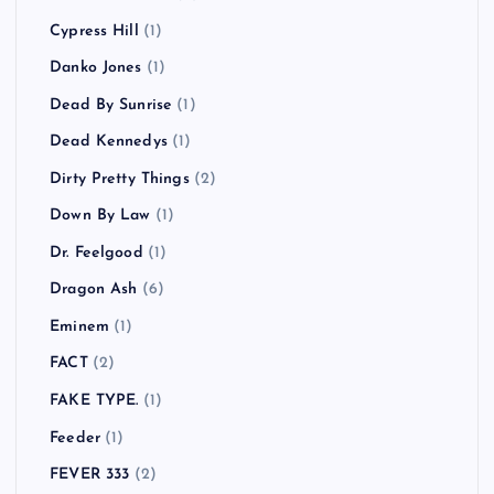
Cypress Hill
(1)
Danko Jones
(1)
Dead By Sunrise
(1)
Dead Kennedys
(1)
Dirty Pretty Things
(2)
Down By Law
(1)
Dr. Feelgood
(1)
Dragon Ash
(6)
Eminem
(1)
FACT
(2)
FAKE TYPE.
(1)
Feeder
(1)
FEVER 333
(2)