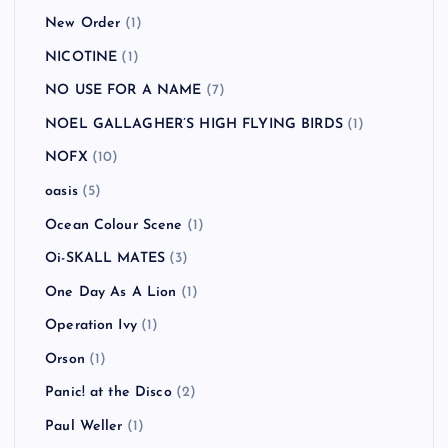
New Order
(1)
NICOTINE
(1)
NO USE FOR A NAME
(7)
NOEL GALLAGHER’S HIGH FLYING BIRDS
(1)
NOFX
(10)
oasis
(5)
Ocean Colour Scene
(1)
Oi-SKALL MATES
(3)
One Day As A Lion
(1)
Operation Ivy
(1)
Orson
(1)
Panic! at the Disco
(2)
Paul Weller
(1)