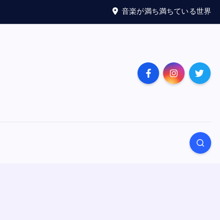
音楽が満ち満ちている世界