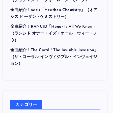
最近の投稿
全曲紹介！Hi-STANDARD「MAKING THE
ROAD」（ハイ・スタンダード メイキング・
ザ・ロード）
全曲紹介！BRAHMAN「A FORLORN HOPE」
（ブラフマン ア・フォーローン・ホープ）
全曲紹介！oasis「Heathen Chemistry」（オア
シス ヒーザン・ケミストリー）
全曲紹介！RANCID「Honor Is All We Know」
（ランシド オナー・イズ・オール・ウィー・ノ
ウ）