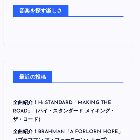
た
音楽を探す楽しさ
ち