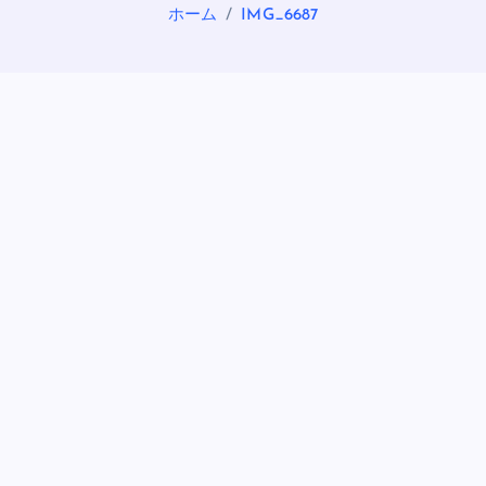
ホーム
IMG_6687
OASIS