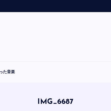
「
A
った音楽
IMG_6687