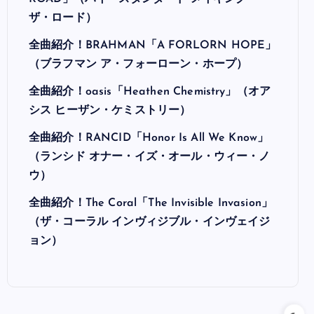
ザ・ロード）
全曲紹介！BRAHMAN「A FORLORN HOPE」
（ブラフマン ア・フォーローン・ホープ）
全曲紹介！oasis「Heathen Chemistry」（オア
シス ヒーザン・ケミストリー）
全曲紹介！RANCID「Honor Is All We Know」
（ランシド オナー・イズ・オール・ウィー・ノ
ウ）
全曲紹介！The Coral「The Invisible Invasion」
（ザ・コーラル インヴィジブル・インヴェイジ
ョン）