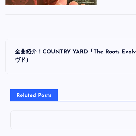
投
全曲紹介！COUNTRY YARD「The Roots 
稿
ヴド）
ナ
ビ
Related Posts
ゲ
ー