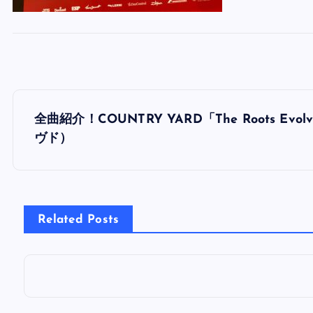
投
全曲紹介！COUNTRY YARD「The Roots 
稿
ヴド）
ナ
ビ
Related Posts
ゲ
ー