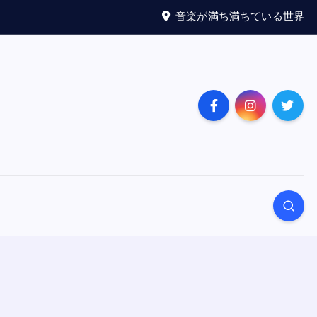
音楽が満ち満ちている世界