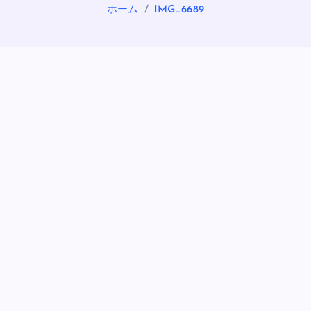
ホーム
IMG_6689
OASIS