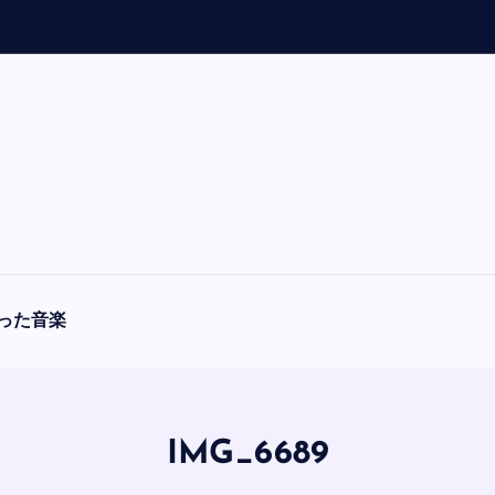
「
A
った音楽
IMG_6689