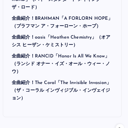
ザ・ロード）
全曲紹介！BRAHMAN「A FORLORN HOPE」
（ブラフマン ア・フォーローン・ホープ）
全曲紹介！oasis「Heathen Chemistry」（オア
シス ヒーザン・ケミストリー）
全曲紹介！RANCID「Honor Is All We Know」
（ランシド オナー・イズ・オール・ウィー・ノ
ウ）
全曲紹介！The Coral「The Invisible Invasion」
（ザ・コーラル インヴィジブル・インヴェイジ
ョン）