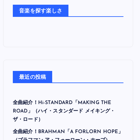
た
音楽を探す楽しさ
ち