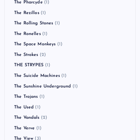
The Pharcyde
(1)
The Rezillos
(1)
The Rolling Stones
(1)
The Ronelles
(1)
The Space Monkeys
(1)
The Strokes
(2)
THE STRYPES
(1)
The Suicide Machines
(1)
The Sunshine Underground
(1)
The Trojans
(1)
The Used
(1)
The Vandals
(2)
The Verve
(1)
The View
(3)