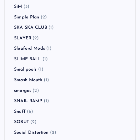
SiM
(3)
Simple Plan
(2)
SKA SKA CLUB
(1)
SLAYER
(2)
Sleaford Mods
(1)
SLIME BALL
(1)
Smallpools
(1)
Smash Mouth
(1)
smorgas
(2)
SNAIL RAMP
(1)
Snuff
(6)
SOBUT
(2)
Social Distortion
(2)