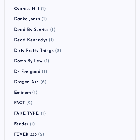
Cypress Hill
(1)
Danko Jones
(1)
Dead By Sunrise
(1)
Dead Kennedys
(1)
Dirty Pretty Things
(2)
Down By Law
(1)
Dr. Feelgood
(1)
Dragon Ash
(6)
Eminem
(1)
FACT
(2)
FAKE TYPE.
(1)
Feeder
(1)
FEVER 333
(2)