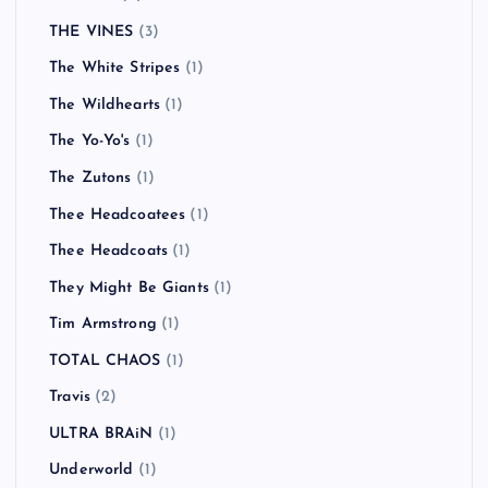
THE VINES
(3)
The White Stripes
(1)
The Wildhearts
(1)
The Yo-Yo's
(1)
The Zutons
(1)
Thee Headcoatees
(1)
Thee Headcoats
(1)
They Might Be Giants
(1)
Tim Armstrong
(1)
TOTAL CHAOS
(1)
Travis
(2)
ULTRA BRAiN
(1)
Underworld
(1)