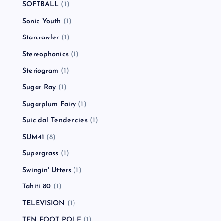
SOFTBALL
(1)
Sonic Youth
(1)
Starcrawler
(1)
Stereophonics
(1)
Steriogram
(1)
Sugar Ray
(1)
Sugarplum Fairy
(1)
Suicidal Tendencies
(1)
SUM41
(8)
Supergrass
(1)
Swingin' Utters
(1)
Tahiti 80
(1)
TELEVISION
(1)
TEN FOOT POLE
(1)