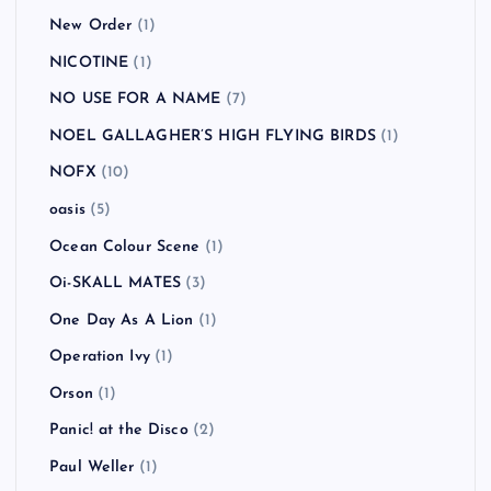
New Order
(1)
NICOTINE
(1)
NO USE FOR A NAME
(7)
NOEL GALLAGHER’S HIGH FLYING BIRDS
(1)
NOFX
(10)
oasis
(5)
Ocean Colour Scene
(1)
Oi-SKALL MATES
(3)
One Day As A Lion
(1)
Operation Ivy
(1)
Orson
(1)
Panic! at the Disco
(2)
Paul Weller
(1)