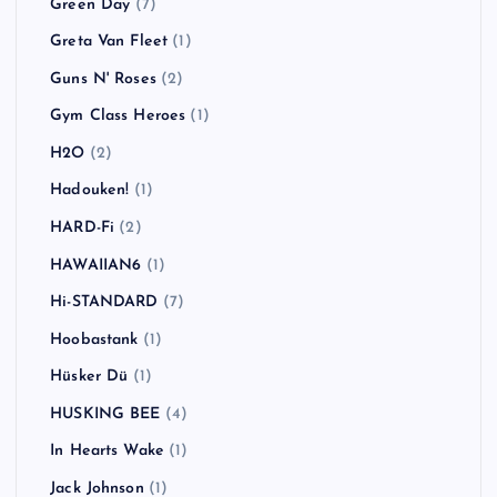
Green Day
(7)
Greta Van Fleet
(1)
Guns N' Roses
(2)
Gym Class Heroes
(1)
H2O
(2)
Hadouken!
(1)
HARD-Fi
(2)
HAWAIIAN6
(1)
Hi-STANDARD
(7)
Hoobastank
(1)
Hüsker Dü
(1)
HUSKING BEE
(4)
In Hearts Wake
(1)
Jack Johnson
(1)