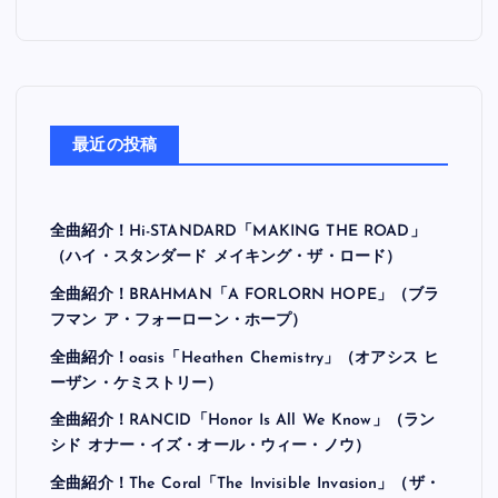
最近の投稿
全曲紹介！Hi-STANDARD「MAKING THE ROAD」
（ハイ・スタンダード メイキング・ザ・ロード）
全曲紹介！BRAHMAN「A FORLORN HOPE」（ブラ
フマン ア・フォーローン・ホープ）
全曲紹介！oasis「Heathen Chemistry」（オアシス ヒ
ーザン・ケミストリー）
全曲紹介！RANCID「Honor Is All We Know」（ラン
シド オナー・イズ・オール・ウィー・ノウ）
全曲紹介！The Coral「The Invisible Invasion」（ザ・