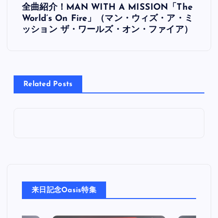
全曲紹介！MAN WITH A MISSION「The
稿
World’s On Fire」（マン・ウィズ・ア・ミ
ッション ザ・ワールズ・オン・ファイア）
ナ
ビ
Related Posts
ゲ
ー
シ
ョ
ン
来日記念Oasis特集