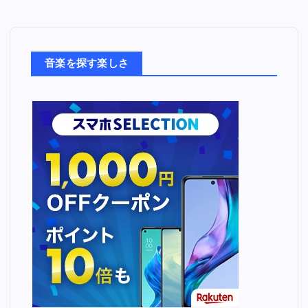
音
楽
た
ち
音楽を探す楽しさ