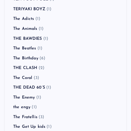
TERIYAKI BOYZ
(1)
The Adicts
(1)
The Animals
(1)
THE BAWDIES
(1)
The Beatles
(1)
The Birthday
(6)
THE CLASH
(2)
The Coral
(3)
THE DEAD 60’S
(1)
The Enemy
(1)
the engy
(1)
The Fratellis
(3)
The Get Up kids
(1)