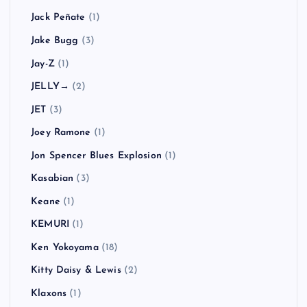
Jack Peñate
(1)
Jake Bugg
(3)
Jay-Z
(1)
JELLY→
(2)
JET
(3)
Joey Ramone
(1)
Jon Spencer Blues Explosion
(1)
Kasabian
(3)
Keane
(1)
KEMURI
(1)
Ken Yokoyama
(18)
Kitty Daisy & Lewis
(2)
Klaxons
(1)