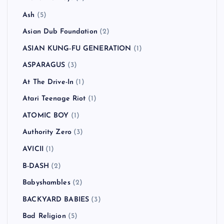
Ash
(5)
Asian Dub Foundation
(2)
ASIAN KUNG-FU GENERATION
(1)
ASPARAGUS
(3)
At The Drive-In
(1)
Atari Teenage Riot
(1)
ATOMIC BOY
(1)
Authority Zero
(3)
AVICII
(1)
B-DASH
(2)
Babyshambles
(2)
BACKYARD BABIES
(3)
Bad Religion
(5)