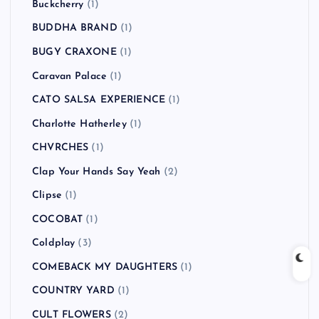
Buckcherry
(1)
BUDDHA BRAND
(1)
BUGY CRAXONE
(1)
Caravan Palace
(1)
CATO SALSA EXPERIENCE
(1)
Charlotte Hatherley
(1)
CHVRCHES
(1)
Clap Your Hands Say Yeah
(2)
Clipse
(1)
COCOBAT
(1)
Coldplay
(3)
COMEBACK MY DAUGHTERS
(1)
COUNTRY YARD
(1)
CULT FLOWERS
(2)