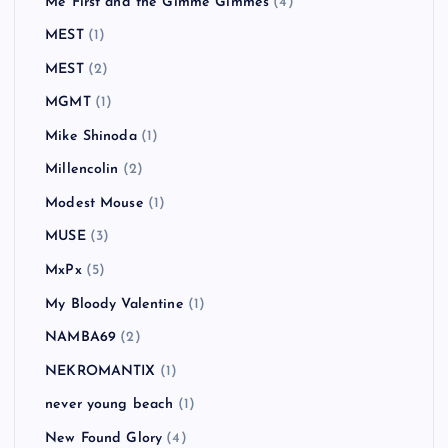
Me First and the Gimme Gimmes
(4)
MEST
(1)
MEST
(2)
MGMT
(1)
Mike Shinoda
(1)
Millencolin
(2)
Modest Mouse
(1)
MUSE
(3)
MxPx
(5)
My Bloody Valentine
(1)
NAMBA69
(2)
NEKROMANTIX
(1)
never young beach
(1)
New Found Glory
(4)