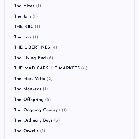
The Hives
(1)
The Jam
(1)
THE KBC
(1)
The La’s
(1)
THE LIBERTINES
(4)
The Living End
(6)
THE MAD CAPSULE MARKETS
(6)
The Mars Volta
(2)
The Monkees
(1)
The Offspring
(5)
The Ongoing Concept
(1)
The Ordinary Boys
(3)
The Orwells
(1)