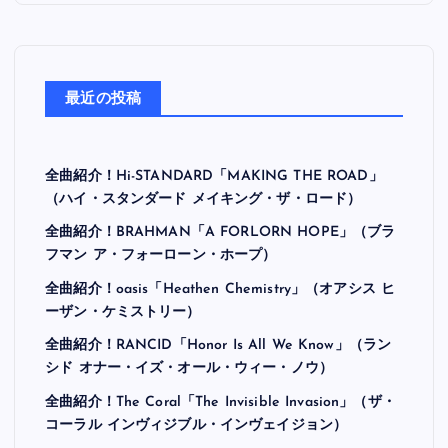
最近の投稿
全曲紹介！Hi-STANDARD「MAKING THE ROAD」
（ハイ・スタンダード メイキング・ザ・ロード）
全曲紹介！BRAHMAN「A FORLORN HOPE」（ブラ
フマン ア・フォーローン・ホープ）
全曲紹介！oasis「Heathen Chemistry」（オアシス ヒ
ーザン・ケミストリー）
全曲紹介！RANCID「Honor Is All We Know」（ラン
シド オナー・イズ・オール・ウィー・ノウ）
全曲紹介！The Coral「The Invisible Invasion」（ザ・
コーラル インヴィジブル・インヴェイジョン）