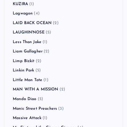
KUZIRA
(1)
Lagwagon
(4)
LAID BACK OCEAN
(2)
LAUGHIN'NOSE
(5)
Less Than Jake
(1)
Liam Gallagher
(2)
Limp Bizkit
(2)
Linkin Park
(5)
Little Man Tate
(1)
MAN WITH A MISSION
(2)
Mando Diao
(5)
Manic Street Preachers
(3)
Massive Attack
(1)