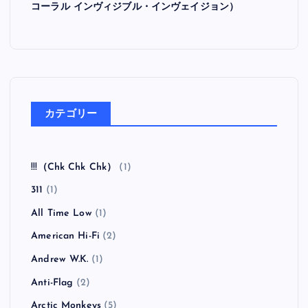
コーラル インヴィジブル・インヴェイジョン）
カテゴリー
!!!（Chk Chk Chk）
(1)
311
(1)
All Time Low
(1)
American Hi-Fi
(2)
Andrew W.K.
(1)
Anti-Flag
(2)
Arctic Monkeys
(5)