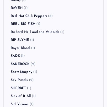
Randy
(1)
RAVEN
(1)
Red Hot Chili Peppers
(6)
REEL BIG FISH
(1)
Richard Hell and the Voidoids
(1)
RIP SLYME
(1)
Royal Blood
(1)
SADS
(1)
SAKEROCK
(2)
Scott Murphy
(1)
Sex Pistols
(2)
SHERBET
(1)
Sick of It All
(1)
Sid Vicious
(1)