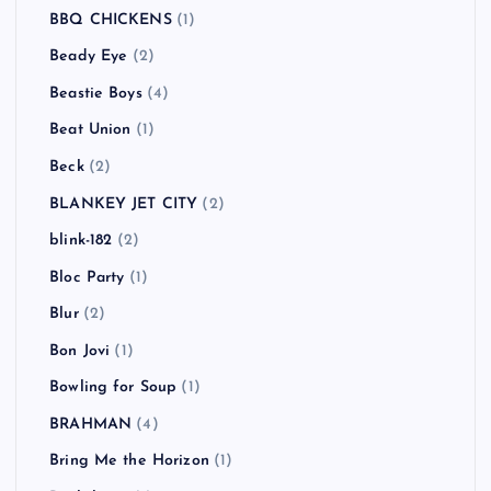
BBQ CHICKENS
(1)
Beady Eye
(2)
Beastie Boys
(4)
Beat Union
(1)
Beck
(2)
BLANKEY JET CITY
(2)
blink-182
(2)
Bloc Party
(1)
Blur
(2)
Bon Jovi
(1)
Bowling for Soup
(1)
BRAHMAN
(4)
Bring Me the Horizon
(1)