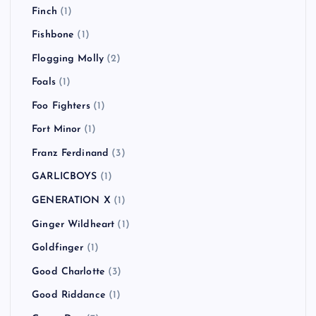
Finch
(1)
Fishbone
(1)
Flogging Molly
(2)
Foals
(1)
Foo Fighters
(1)
Fort Minor
(1)
Franz Ferdinand
(3)
GARLICBOYS
(1)
GENERATION X
(1)
Ginger Wildheart
(1)
Goldfinger
(1)
Good Charlotte
(3)
Good Riddance
(1)