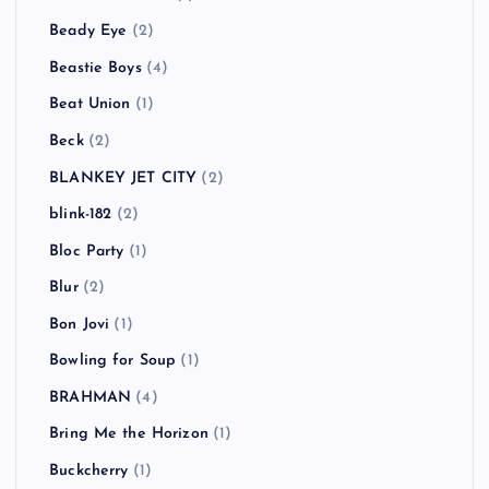
Beady Eye
(2)
Beastie Boys
(4)
Beat Union
(1)
Beck
(2)
BLANKEY JET CITY
(2)
blink-182
(2)
Bloc Party
(1)
Blur
(2)
Bon Jovi
(1)
Bowling for Soup
(1)
BRAHMAN
(4)
Bring Me the Horizon
(1)
Buckcherry
(1)