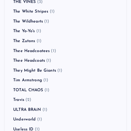
THE VINES
(3)
The White Stripes
(1)
The Wildhearts
(1)
The Yo-Yo's
(1)
The Zutons
(1)
Thee Headcoatees
(1)
Thee Headcoats
(1)
They Might Be Giants
(1)
Tim Armstrong
(1)
TOTAL CHAOS
(1)
Travis
(2)
ULTRA BRAiN
(1)
Underworld
(1)
Useless ID
(1)