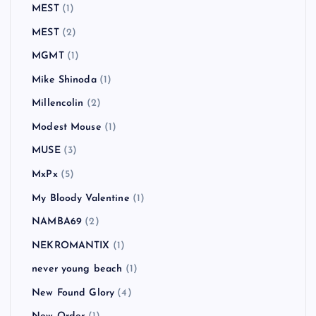
MEST
(1)
MEST
(2)
MGMT
(1)
Mike Shinoda
(1)
Millencolin
(2)
Modest Mouse
(1)
MUSE
(3)
MxPx
(5)
My Bloody Valentine
(1)
NAMBA69
(2)
NEKROMANTIX
(1)
never young beach
(1)
New Found Glory
(4)