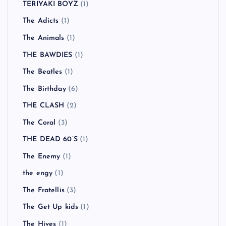
TERIYAKI BOYZ
(1)
The Adicts
(1)
The Animals
(1)
THE BAWDIES
(1)
The Beatles
(1)
The Birthday
(6)
THE CLASH
(2)
The Coral
(3)
THE DEAD 60’S
(1)
The Enemy
(1)
the engy
(1)
The Fratellis
(3)
The Get Up kids
(1)
The Hives
(1)