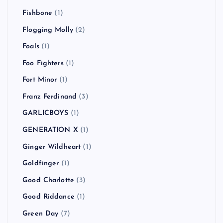
Fishbone
(1)
Flogging Molly
(2)
Foals
(1)
Foo Fighters
(1)
Fort Minor
(1)
Franz Ferdinand
(3)
GARLICBOYS
(1)
GENERATION X
(1)
Ginger Wildheart
(1)
Goldfinger
(1)
Good Charlotte
(3)
Good Riddance
(1)
Green Day
(7)