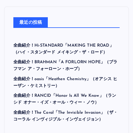
最近の投稿
全曲紹介！Hi-STANDARD「MAKING THE ROAD」
（ハイ・スタンダード メイキング・ザ・ロード）
全曲紹介！BRAHMAN「A FORLORN HOPE」（ブラ
フマン ア・フォーローン・ホープ）
全曲紹介！oasis「Heathen Chemistry」（オアシス ヒ
ーザン・ケミストリー）
全曲紹介！RANCID「Honor Is All We Know」（ラン
シド オナー・イズ・オール・ウィー・ノウ）
全曲紹介！The Coral「The Invisible Invasion」（ザ・
コーラル インヴィジブル・インヴェイジョン）