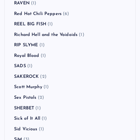
RAVEN
(1)
Red Hot Chili Peppers
(6)
REEL BIG FISH
(1)
Richard Hell and the Voidoids
(1)
RIP SLYME
(1)
Royal Blood
(1)
SADS
(1)
SAKEROCK
(2)
Scott Murphy
(1)
Sex Pistols
(2)
SHERBET
(1)
Sick of It All
(1)
Sid Vicious
(1)
SiM
(3)