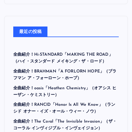
最近の投稿
全曲紹介！Hi-STANDARD「MAKING THE ROAD」
（ハイ・スタンダード メイキング・ザ・ロード）
全曲紹介！BRAHMAN「A FORLORN HOPE」（ブラ
フマン ア・フォーローン・ホープ）
全曲紹介！oasis「Heathen Chemistry」（オアシス ヒ
ーザン・ケミストリー）
全曲紹介！RANCID「Honor Is All We Know」（ラン
シド オナー・イズ・オール・ウィー・ノウ）
全曲紹介！The Coral「The Invisible Invasion」（ザ・
コーラル インヴィジブル・インヴェイジョン）