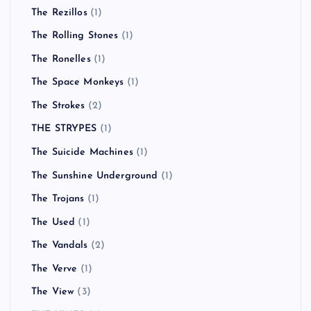
The Rezillos
(1)
The Rolling Stones
(1)
The Ronelles
(1)
The Space Monkeys
(1)
The Strokes
(2)
THE STRYPES
(1)
The Suicide Machines
(1)
The Sunshine Underground
(1)
The Trojans
(1)
The Used
(1)
The Vandals
(2)
The Verve
(1)
The View
(3)