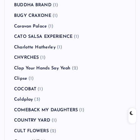
BUDDHA BRAND
(1)
BUGY CRAXONE
(1)
Caravan Palace
(1)
CATO SALSA EXPERIENCE
(1)
Charlotte Hatherley
(1)
CHVRCHES
(1)
Clap Your Hands Say Yeah
(2)
Clipse
(1)
COCOBAT
(1)
Coldplay
(3)
COMEBACK MY DAUGHTERS
(1)
COUNTRY YARD
(1)
CULT FLOWERS
(2)