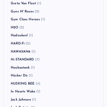
Greta Van Fleet
(1)
Guns N' Roses
(2)
Gym Class Heroes
(1)
H2O
(2)
Hadouken!
(1)
HARD-Fi
(2)
HAWAIIAN6
(1)
Hi-STANDARD
(7)
Hoobastank
(1)
Hüsker Dü
(1)
HUSKING BEE
(4)
In Hearts Wake
(1)
Jack Johnson
(1)