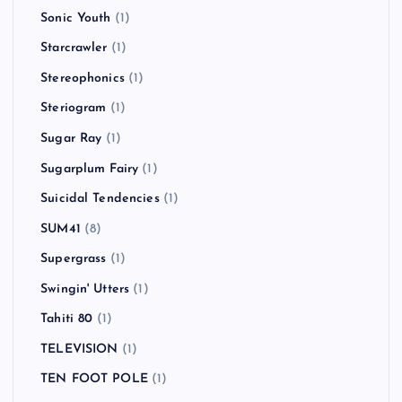
Sonic Youth
(1)
Starcrawler
(1)
Stereophonics
(1)
Steriogram
(1)
Sugar Ray
(1)
Sugarplum Fairy
(1)
Suicidal Tendencies
(1)
SUM41
(8)
Supergrass
(1)
Swingin' Utters
(1)
Tahiti 80
(1)
TELEVISION
(1)
TEN FOOT POLE
(1)