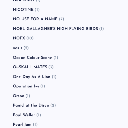
New Order
(1)
NICOTINE
(1)
NO USE FOR A NAME
(7)
NOEL GALLAGHER’S HIGH FLYING BIRDS
(1)
NOFX
(10)
oasis
(5)
Ocean Colour Scene
(1)
Oi-SKALL MATES
(3)
One Day As A Lion
(1)
Operation Ivy
(1)
Orson
(1)
Panic! at the Disco
(2)
Paul Weller
(1)
Pearl Jam
(1)