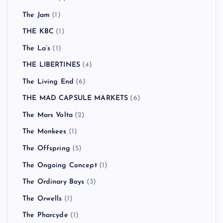
The Jam
(1)
THE KBC
(1)
The La’s
(1)
THE LIBERTINES
(4)
The Living End
(6)
THE MAD CAPSULE MARKETS
(6)
The Mars Volta
(2)
The Monkees
(1)
The Offspring
(5)
The Ongoing Concept
(1)
The Ordinary Boys
(3)
The Orwells
(1)
The Pharcyde
(1)