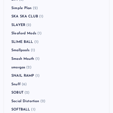
Simple Plan
(2)
SKA SKA CLUB
(1)
SLAYER
(2)
Sleaford Mods
(1)
SLIME BALL
(1)
Smallpools
(1)
Smash Mouth
(1)
smorgas
(2)
SNAIL RAMP
(1)
Snuff
(6)
SOBUT
(2)
Social Distortion
(2)
SOFTBALL
(1)