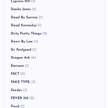
Cypress Hill
(1)
Danko Jones
(1)
Dead By Sunrise
(1)
Dead Kennedys
(1)
Dirty Pretty Things
(2)
Down By Law
(1)
Dr. Feelgood
(1)
Dragon Ash
(6)
Eminem
(1)
FACT
(2)
FAKE TYPE.
(1)
Feeder
(1)
FEVER 333
(2)
Finch
(1)