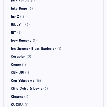
Jack Peñate
(1)
Jake Bugg
(3)
Jay-Z
(1)
JELLY→
(2)
JET
(3)
Joey Ramone
(1)
Jon Spencer Blues Explosion
(1)
Kasabian
(3)
Keane
(1)
KEMURI
(1)
Ken Yokoyama
(18)
Kitty Daisy & Lewis
(2)
Klaxons
(1)
KUZIRA
(1)