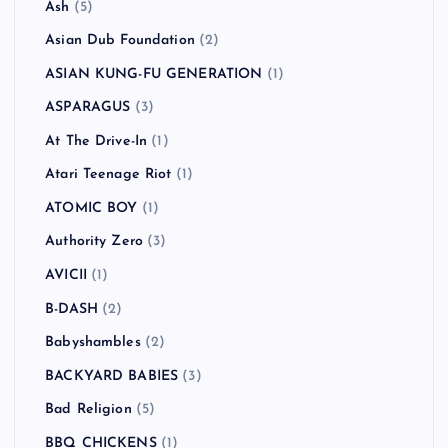
Ash
(5)
Asian Dub Foundation
(2)
ASIAN KUNG-FU GENERATION
(1)
ASPARAGUS
(3)
At The Drive-In
(1)
Atari Teenage Riot
(1)
ATOMIC BOY
(1)
Authority Zero
(3)
AVICII
(1)
B-DASH
(2)
Babyshambles
(2)
BACKYARD BABIES
(3)
Bad Religion
(5)
BBQ CHICKENS
(1)