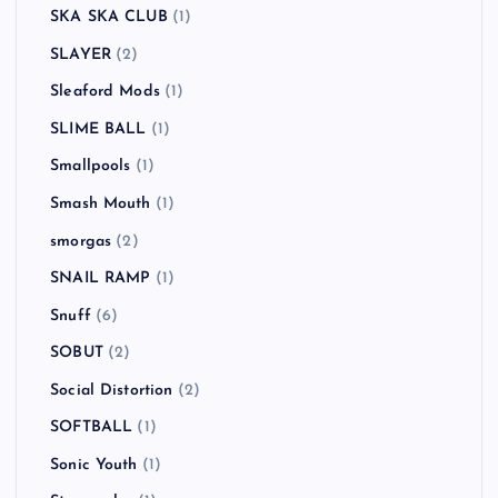
SKA SKA CLUB
(1)
SLAYER
(2)
Sleaford Mods
(1)
SLIME BALL
(1)
Smallpools
(1)
Smash Mouth
(1)
smorgas
(2)
SNAIL RAMP
(1)
Snuff
(6)
SOBUT
(2)
Social Distortion
(2)
SOFTBALL
(1)
Sonic Youth
(1)