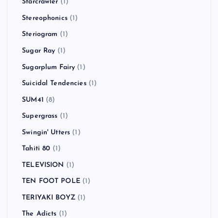
Starcrawler
(1)
Stereophonics
(1)
Steriogram
(1)
Sugar Ray
(1)
Sugarplum Fairy
(1)
Suicidal Tendencies
(1)
SUM41
(8)
Supergrass
(1)
Swingin' Utters
(1)
Tahiti 80
(1)
TELEVISION
(1)
TEN FOOT POLE
(1)
TERIYAKI BOYZ
(1)
The Adicts
(1)