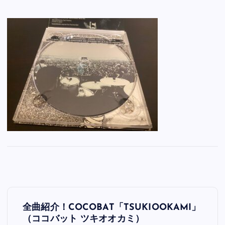
投
全曲紹介！COCOBAT「TSUKIOOKAMI」
稿
（ココバット ツキオオカミ）