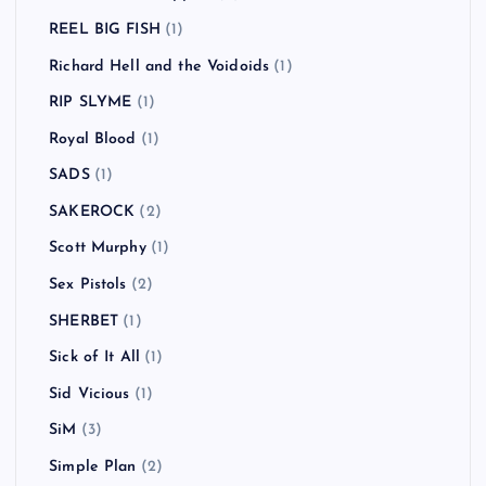
REEL BIG FISH
(1)
Richard Hell and the Voidoids
(1)
RIP SLYME
(1)
Royal Blood
(1)
SADS
(1)
SAKEROCK
(2)
Scott Murphy
(1)
Sex Pistols
(2)
SHERBET
(1)
Sick of It All
(1)
Sid Vicious
(1)
SiM
(3)
Simple Plan
(2)