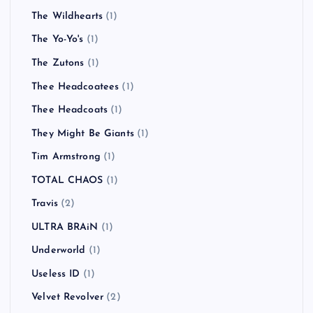
The Wildhearts
(1)
The Yo-Yo's
(1)
The Zutons
(1)
Thee Headcoatees
(1)
Thee Headcoats
(1)
They Might Be Giants
(1)
Tim Armstrong
(1)
TOTAL CHAOS
(1)
Travis
(2)
ULTRA BRAiN
(1)
Underworld
(1)
Useless ID
(1)
Velvet Revolver
(2)