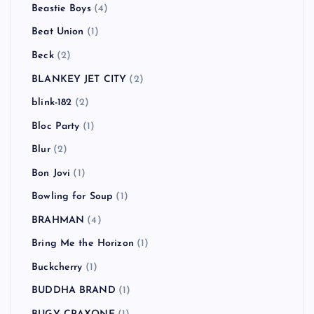
Beastie Boys
(4)
Beat Union
(1)
Beck
(2)
BLANKEY JET CITY
(2)
blink-182
(2)
Bloc Party
(1)
Blur
(2)
Bon Jovi
(1)
Bowling for Soup
(1)
BRAHMAN
(4)
Bring Me the Horizon
(1)
Buckcherry
(1)
BUDDHA BRAND
(1)