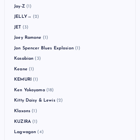
Jay-Z
(1)
JELLY→
(2)
JET
(3)
Joey Ramone
(1)
Jon Spencer Blues Explosion
(1)
Kasabian
(3)
Keane
(1)
KEMURI
(1)
Ken Yokoyama
(18)
Kitty Daisy & Lewis
(2)
Klaxons
(1)
KUZIRA
(1)
Lagwagon
(4)