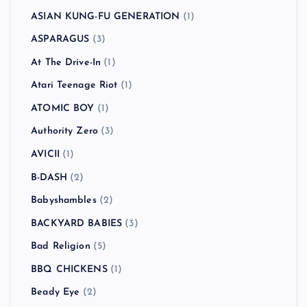
ASIAN KUNG-FU GENERATION
(1)
ASPARAGUS
(3)
At The Drive-In
(1)
Atari Teenage Riot
(1)
ATOMIC BOY
(1)
Authority Zero
(3)
AVICII
(1)
B-DASH
(2)
Babyshambles
(2)
BACKYARD BABIES
(3)
Bad Religion
(5)
BBQ CHICKENS
(1)
Beady Eye
(2)