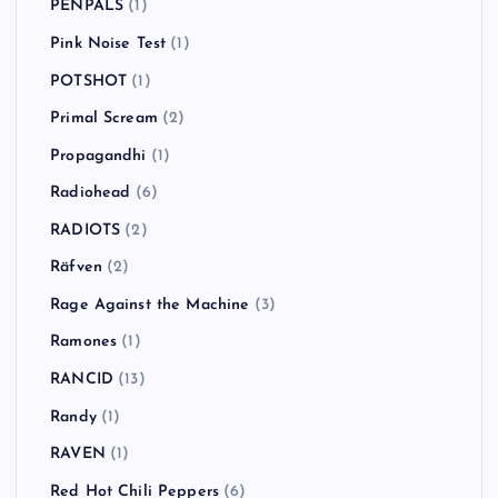
PENPALS
(1)
Pink Noise Test
(1)
POTSHOT
(1)
Primal Scream
(2)
Propagandhi
(1)
Radiohead
(6)
RADIOTS
(2)
Räfven
(2)
Rage Against the Machine
(3)
Ramones
(1)
RANCID
(13)
Randy
(1)
RAVEN
(1)
Red Hot Chili Peppers
(6)