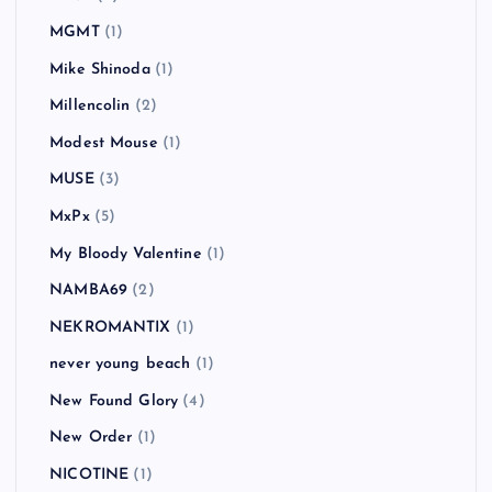
MGMT
(1)
Mike Shinoda
(1)
Millencolin
(2)
Modest Mouse
(1)
MUSE
(3)
MxPx
(5)
My Bloody Valentine
(1)
NAMBA69
(2)
NEKROMANTIX
(1)
never young beach
(1)
New Found Glory
(4)
New Order
(1)
NICOTINE
(1)