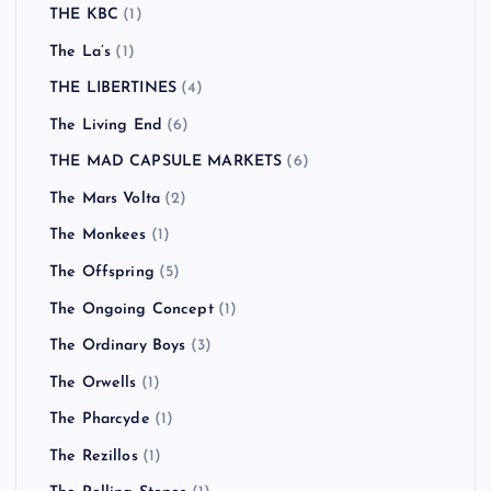
THE KBC
(1)
The La’s
(1)
THE LIBERTINES
(4)
The Living End
(6)
THE MAD CAPSULE MARKETS
(6)
The Mars Volta
(2)
The Monkees
(1)
The Offspring
(5)
The Ongoing Concept
(1)
The Ordinary Boys
(3)
The Orwells
(1)
The Pharcyde
(1)
The Rezillos
(1)