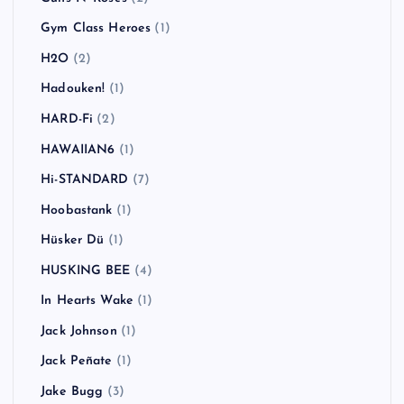
Gym Class Heroes
(1)
H2O
(2)
Hadouken!
(1)
HARD-Fi
(2)
HAWAIIAN6
(1)
Hi-STANDARD
(7)
Hoobastank
(1)
Hüsker Dü
(1)
HUSKING BEE
(4)
In Hearts Wake
(1)
Jack Johnson
(1)
Jack Peñate
(1)
Jake Bugg
(3)