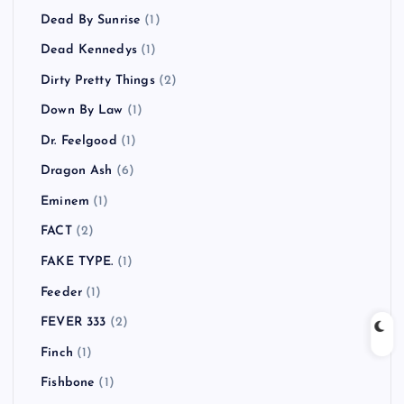
Dead By Sunrise
(1)
Dead Kennedys
(1)
Dirty Pretty Things
(2)
Down By Law
(1)
Dr. Feelgood
(1)
Dragon Ash
(6)
Eminem
(1)
FACT
(2)
FAKE TYPE.
(1)
Feeder
(1)
FEVER 333
(2)
Finch
(1)
Fishbone
(1)