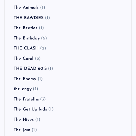
The Animals
(1)
THE BAWDIES
(1)
The Beatles
(1)
The Birthday
(6)
THE CLASH
(2)
The Coral
(3)
THE DEAD 60’S
(1)
The Enemy
(1)
the engy
(1)
The Fratellis
(3)
The Get Up kids
(1)
The Hives
(1)
The Jam
(1)