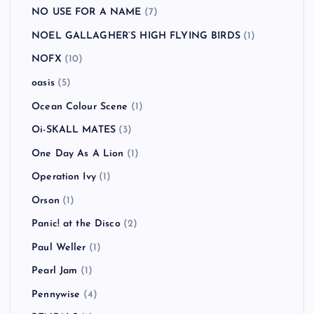
NO USE FOR A NAME
(7)
NOEL GALLAGHER’S HIGH FLYING BIRDS
(1)
NOFX
(10)
oasis
(5)
Ocean Colour Scene
(1)
Oi-SKALL MATES
(3)
One Day As A Lion
(1)
Operation Ivy
(1)
Orson
(1)
Panic! at the Disco
(2)
Paul Weller
(1)
Pearl Jam
(1)
Pennywise
(4)