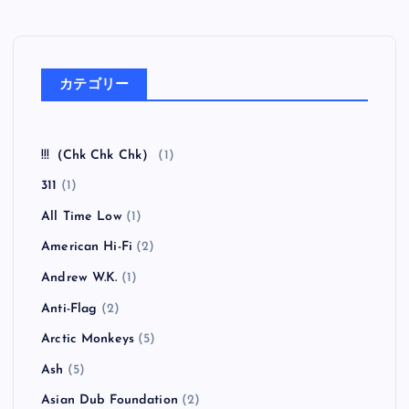
カテゴリー
!!!（Chk Chk Chk）
(1)
311
(1)
All Time Low
(1)
American Hi-Fi
(2)
Andrew W.K.
(1)
Anti-Flag
(2)
Arctic Monkeys
(5)
Ash
(5)
Asian Dub Foundation
(2)