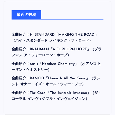
最近の投稿
全曲紹介！Hi-STANDARD「MAKING THE ROAD」
（ハイ・スタンダード メイキング・ザ・ロード）
全曲紹介！BRAHMAN「A FORLORN HOPE」（ブラ
フマン ア・フォーローン・ホープ）
全曲紹介！oasis「Heathen Chemistry」（オアシス ヒ
ーザン・ケミストリー）
全曲紹介！RANCID「Honor Is All We Know」（ラン
シド オナー・イズ・オール・ウィー・ノウ）
全曲紹介！The Coral「The Invisible Invasion」（ザ・
コーラル インヴィジブル・インヴェイジョン）