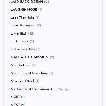
LAID BACK OCEAN
(2)
LAUGHIN'NOSE
(5)
Less Than Jake
(1)
Liam Gallagher
(2)
Limp Bizkit
(2)
Linkin Park
(5)
Little Man Tate
(1)
MAN WITH A MISSION
(2)
Mando Diao
(5)
Manic Street Preachers
(3)
Massive Attack
(1)
Me First and the Gimme Gimmes
(4)
MEST
(1)
MEST
(2)