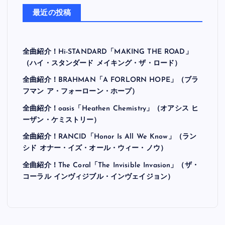
最近の投稿
全曲紹介！Hi-STANDARD「MAKING THE ROAD」
（ハイ・スタンダード メイキング・ザ・ロード）
全曲紹介！BRAHMAN「A FORLORN HOPE」（ブラ
フマン ア・フォーローン・ホープ）
全曲紹介！oasis「Heathen Chemistry」（オアシス ヒ
ーザン・ケミストリー）
全曲紹介！RANCID「Honor Is All We Know」（ラン
シド オナー・イズ・オール・ウィー・ノウ）
全曲紹介！The Coral「The Invisible Invasion」（ザ・
コーラル インヴィジブル・インヴェイジョン）