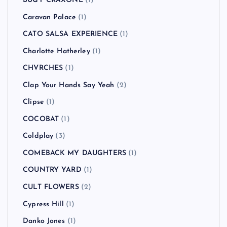
BUGY CRAXONE
(1)
Caravan Palace
(1)
CATO SALSA EXPERIENCE
(1)
Charlotte Hatherley
(1)
CHVRCHES
(1)
Clap Your Hands Say Yeah
(2)
Clipse
(1)
COCOBAT
(1)
Coldplay
(3)
COMEBACK MY DAUGHTERS
(1)
COUNTRY YARD
(1)
CULT FLOWERS
(2)
Cypress Hill
(1)
Danko Jones
(1)