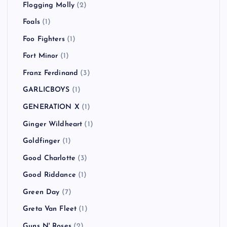
Flogging Molly
(2)
Foals
(1)
Foo Fighters
(1)
Fort Minor
(1)
Franz Ferdinand
(3)
GARLICBOYS
(1)
GENERATION X
(1)
Ginger Wildheart
(1)
Goldfinger
(1)
Good Charlotte
(3)
Good Riddance
(1)
Green Day
(7)
Greta Van Fleet
(1)
Guns N' Roses
(2)