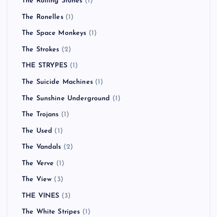
The Rolling Stones
(1)
The Ronelles
(1)
The Space Monkeys
(1)
The Strokes
(2)
THE STRYPES
(1)
The Suicide Machines
(1)
The Sunshine Underground
(1)
The Trojans
(1)
The Used
(1)
The Vandals
(2)
The Verve
(1)
The View
(3)
THE VINES
(3)
The White Stripes
(1)