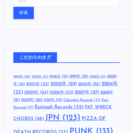
索
:
こだわりのタグ
1997年
(21)
2000
1996年
(19)
1994年
(16)
1995年
(15)
1998年
(15)
2002年
(29)
2004年
年
(21)
2001年
(23)
2003年
(22)
(33)
2005年
(24)
2007年
(27)
2006年
(23)
2008年
(21)
2009年
(20)
2011年
(19)
Columbia Records
(17)
Epic
Epitaph Records
(32)
FAT WRECK
Records
(17)
JPN
(123)
CHORDS
(28)
PIZZA OF
PUNK
(133)
DEATH RECORDS
(33)