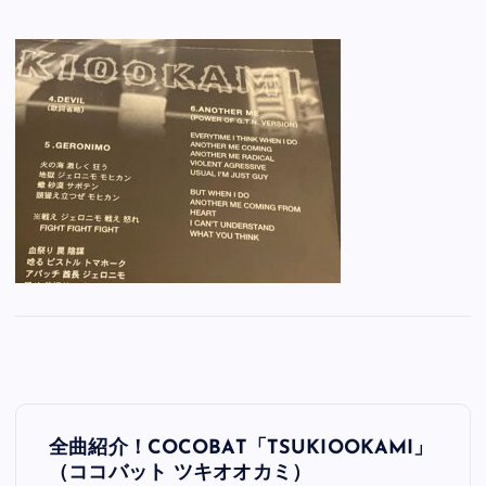
投
全曲紹介！COCOBAT「TSUKIOOKAMI」
稿
（ココバット ツキオオカミ）