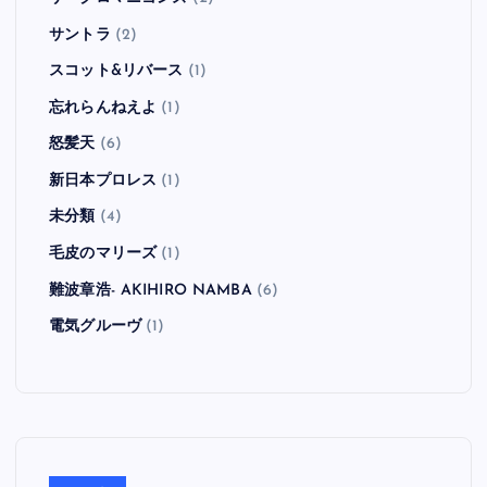
Viva Brother
(1)
VOODOO GLOW SKULLS
(1)
WATER CLOSET
(1)
Weezer
(10)
X
(1)
Yeti
(2)
Zebrahead
(8)
ZEEBRA
(1)
ザ・クロマニヨンズ
(2)
サントラ
(2)
スコット&リバース
(1)
忘れらんねえよ
(1)
怒髪天
(6)
新日本プロレス
(1)