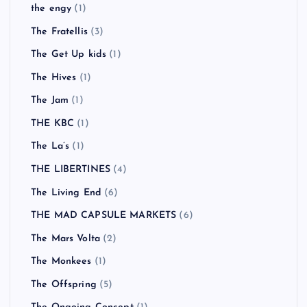
The Animals
(1)
THE BAWDIES
(1)
The Beatles
(1)
The Birthday
(6)
THE CLASH
(2)
The Coral
(3)
THE DEAD 60’S
(1)
The Enemy
(1)
the engy
(1)
The Fratellis
(3)
The Get Up kids
(1)
The Hives
(1)
The Jam
(1)