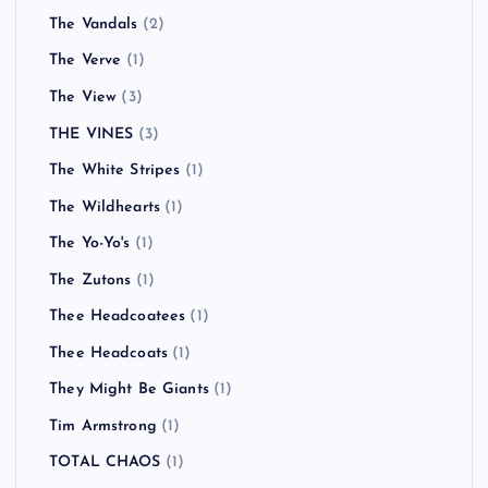
The Rolling Stones
(1)
The Ronelles
(1)
The Space Monkeys
(1)
The Strokes
(2)
THE STRYPES
(1)
The Suicide Machines
(1)
The Sunshine Underground
(1)
The Trojans
(1)
The Used
(1)
The Vandals
(2)
The Verve
(1)
The View
(3)
THE VINES
(3)
The White Stripes
(1)