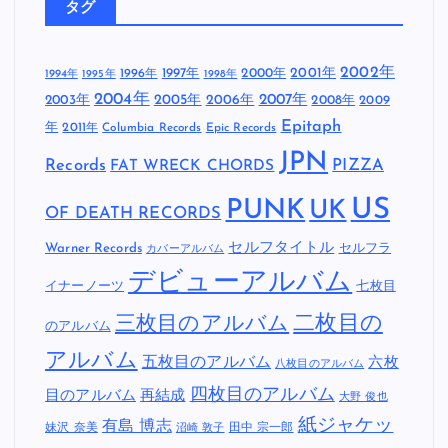
未分類
(4)
毛皮のマリーズ
(1)
難波章浩- AKIHIRO NAMBA
(6)
電気グルーヴ
(1)
タグ
2002年
1997年
2000年
2001年
1996年
1994年
1995年
1998年
2004年
2005年
2007年
2003年
2006年
2008年
2009
Epitaph
年
2011年
Columbia Records
Epic Records
JPN
Records
FAT WRECK CHORDS
PIZZA