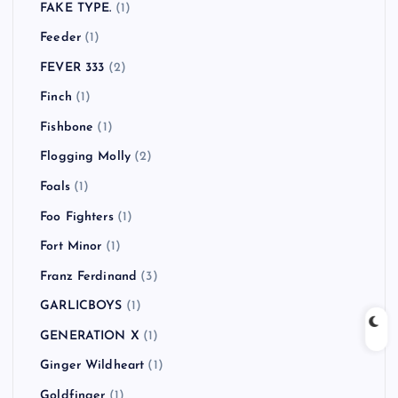
Dead By Sunrise
(1)
Dead Kennedys
(1)
Dirty Pretty Things
(2)
Down By Law
(1)
Dr. Feelgood
(1)
Dragon Ash
(6)
Eminem
(1)
FACT
(2)
FAKE TYPE.
(1)
Feeder
(1)
FEVER 333
(2)
Finch
(1)
Fishbone
(1)