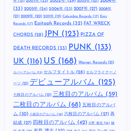
索
:
こだわりのタグ
1997年
(21)
2000
1996年
(19)
1994年
(16)
1995年
(15)
1998年
(15)
2002年
(29)
2004年
年
(21)
2001年
(23)
2003年
(22)
(33)
2005年
(24)
2007年
(27)
2006年
(23)
2008年
(21)
2009年
(20)
2011年
(19)
Columbia Records
(17)
Epic
Epitaph Records
(32)
FAT WRECK
Records
(17)
JPN
(123)
CHORDS
(28)
PIZZA OF
PUNK
(133)
DEATH RECORDS
(33)