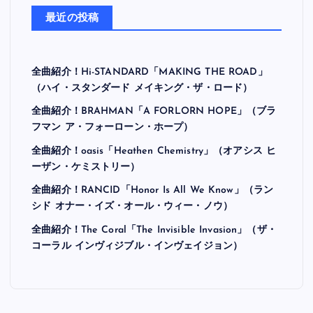
最近の投稿
全曲紹介！Hi-STANDARD「MAKING THE ROAD」
（ハイ・スタンダード メイキング・ザ・ロード）
全曲紹介！BRAHMAN「A FORLORN HOPE」（ブラ
フマン ア・フォーローン・ホープ）
全曲紹介！oasis「Heathen Chemistry」（オアシス ヒ
ーザン・ケミストリー）
全曲紹介！RANCID「Honor Is All We Know」（ラン
シド オナー・イズ・オール・ウィー・ノウ）
全曲紹介！The Coral「The Invisible Invasion」（ザ・
コーラル インヴィジブル・インヴェイジョン）