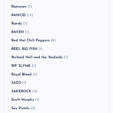
PENPALS
(1)
Pink Noise Test
(1)
POTSHOT
(1)
Primal Scream
(2)
Propagandhi
(1)
Radiohead
(6)
RADIOTS
(2)
Räfven
(2)
Rage Against the Machine
(3)
Ramones
(1)
RANCID
(13)
Randy
(1)
RAVEN
(1)
Red Hot Chili Peppers
(6)