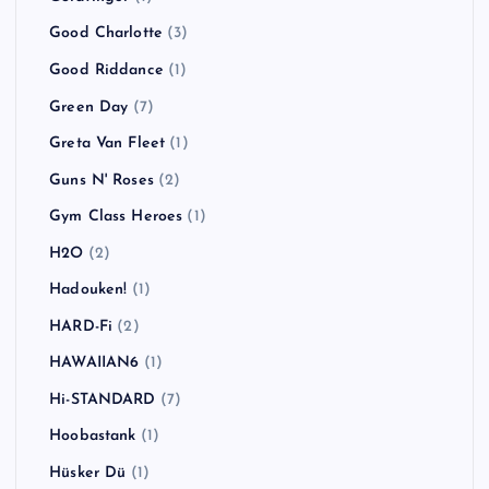
Flogging Molly
(2)
Foals
(1)
Foo Fighters
(1)
Fort Minor
(1)
Franz Ferdinand
(3)
GARLICBOYS
(1)
GENERATION X
(1)
Ginger Wildheart
(1)
Goldfinger
(1)
Good Charlotte
(3)
Good Riddance
(1)
Green Day
(7)
Greta Van Fleet
(1)
Guns N' Roses
(2)