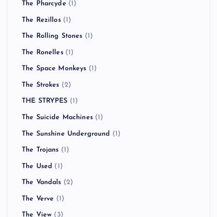
The Pharcyde
(1)
The Rezillos
(1)
The Rolling Stones
(1)
The Ronelles
(1)
The Space Monkeys
(1)
The Strokes
(2)
THE STRYPES
(1)
The Suicide Machines
(1)
The Sunshine Underground
(1)
The Trojans
(1)
The Used
(1)
The Vandals
(2)
The Verve
(1)
The View
(3)