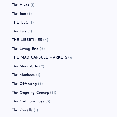
The Hives
(1)
The Jam
(1)
THE KBC
(1)
The La’s
(1)
THE LIBERTINES
(4)
The Living End
(6)
THE MAD CAPSULE MARKETS
(6)
The Mars Volta
(2)
The Monkees
(1)
The Offspring
(5)
The Ongoing Concept
(1)
The Ordinary Boys
(3)
The Orwells
(1)