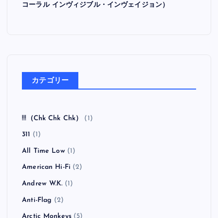
コーラル インヴィジブル・インヴェイジョン）
カテゴリー
!!!（Chk Chk Chk）
(1)
311
(1)
All Time Low
(1)
American Hi-Fi
(2)
Andrew W.K.
(1)
Anti-Flag
(2)
Arctic Monkeys
(5)