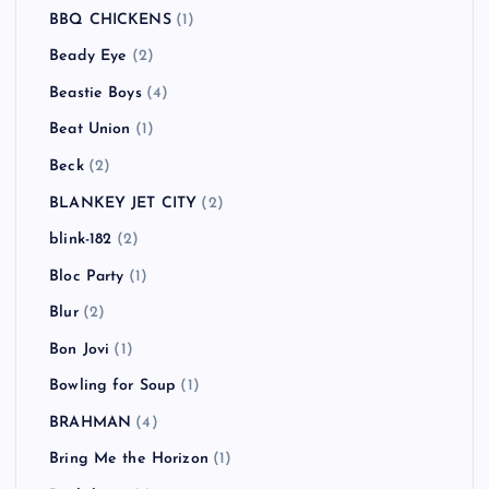
BBQ CHICKENS
(1)
Beady Eye
(2)
Beastie Boys
(4)
Beat Union
(1)
Beck
(2)
BLANKEY JET CITY
(2)
blink-182
(2)
Bloc Party
(1)
Blur
(2)
Bon Jovi
(1)
Bowling for Soup
(1)
BRAHMAN
(4)
Bring Me the Horizon
(1)