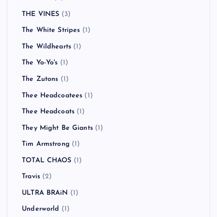
THE VINES
(3)
The White Stripes
(1)
The Wildhearts
(1)
The Yo-Yo's
(1)
The Zutons
(1)
Thee Headcoatees
(1)
Thee Headcoats
(1)
They Might Be Giants
(1)
Tim Armstrong
(1)
TOTAL CHAOS
(1)
Travis
(2)
ULTRA BRAiN
(1)
Underworld
(1)