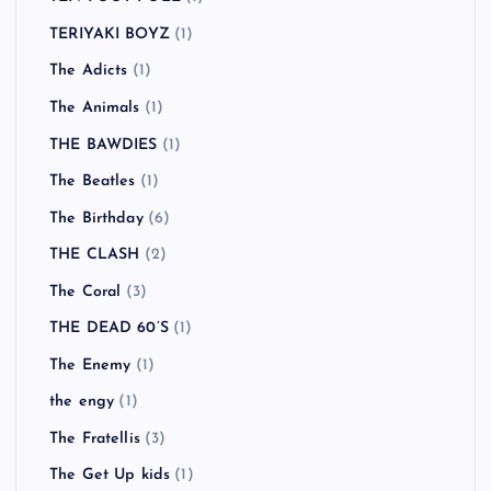
TERIYAKI BOYZ
(1)
The Adicts
(1)
The Animals
(1)
THE BAWDIES
(1)
The Beatles
(1)
The Birthday
(6)
THE CLASH
(2)
The Coral
(3)
THE DEAD 60’S
(1)
The Enemy
(1)
the engy
(1)
The Fratellis
(3)
The Get Up kids
(1)