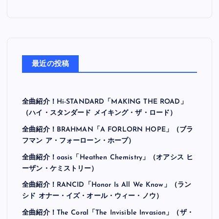
最近の投稿
全曲紹介！Hi-STANDARD「MAKING THE ROAD」
（ハイ・スタンダード メイキング・ザ・ロード）
全曲紹介！BRAHMAN「A FORLORN HOPE」（ブラ
フマン ア・フォーローン・ホープ）
全曲紹介！oasis「Heathen Chemistry」（オアシス ヒ
ーザン・ケミストリー）
全曲紹介！RANCID「Honor Is All We Know」（ラン
シド オナー・イズ・オール・ウィー・ノウ）
全曲紹介！The Coral「The Invisible Invasion」（ザ・