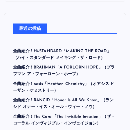
最近の投稿
全曲紹介！Hi-STANDARD「MAKING THE ROAD」
（ハイ・スタンダード メイキング・ザ・ロード）
全曲紹介！BRAHMAN「A FORLORN HOPE」（ブラ
フマン ア・フォーローン・ホープ）
全曲紹介！oasis「Heathen Chemistry」（オアシス ヒ
ーザン・ケミストリー）
全曲紹介！RANCID「Honor Is All We Know」（ラン
シド オナー・イズ・オール・ウィー・ノウ）
全曲紹介！The Coral「The Invisible Invasion」（ザ・
コーラル インヴィジブル・インヴェイジョン）