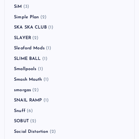
SiM
(3)
Simple Plan
(2)
SKA SKA CLUB
(1)
SLAYER
(2)
Sleaford Mods
(1)
SLIME BALL
(1)
Smallpools
(1)
Smash Mouth
(1)
smorgas
(2)
SNAIL RAMP
(1)
Snuff
(6)
SOBUT
(2)
Social Distortion
(2)