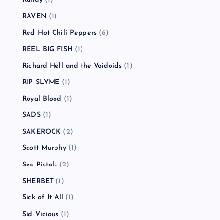
Randy
(1)
RAVEN
(1)
Red Hot Chili Peppers
(6)
REEL BIG FISH
(1)
Richard Hell and the Voidoids
(1)
RIP SLYME
(1)
Royal Blood
(1)
SADS
(1)
SAKEROCK
(2)
Scott Murphy
(1)
Sex Pistols
(2)
SHERBET
(1)
Sick of It All
(1)
Sid Vicious
(1)