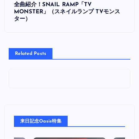
全曲紹介！SNAIL RAMP「TV
稿
MONSTER」（スネイルランプ TVモンス
ター）
ナ
ビ
Related Posts
ゲ
ー
シ
ョ
ン
来日記念Oasis特集