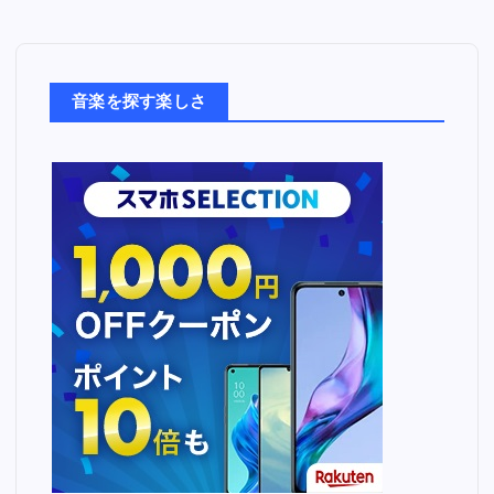
音
楽
た
ち
音楽を探す楽しさ