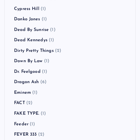
Cypress Hill
(1)
Danko Jones
(1)
Dead By Sunrise
(1)
Dead Kennedys
(1)
Dirty Pretty Things
(2)
Down By Law
(1)
Dr. Feelgood
(1)
Dragon Ash
(6)
Eminem
(1)
FACT
(2)
FAKE TYPE.
(1)
Feeder
(1)
FEVER 333
(2)