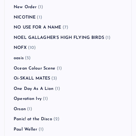
New Order
(1)
NICOTINE
(1)
NO USE FOR A NAME
(7)
NOEL GALLAGHER’S HIGH FLYING BIRDS
(1)
NOFX
(10)
oasis
(5)
Ocean Colour Scene
(1)
Oi-SKALL MATES
(3)
One Day As A Lion
(1)
Operation Ivy
(1)
Orson
(1)
Panic! at the Disco
(2)
Paul Weller
(1)