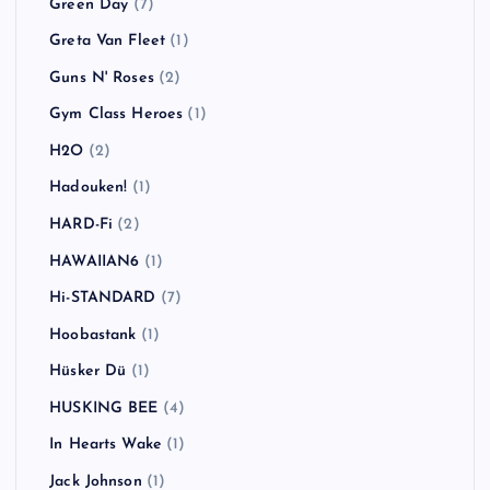
Green Day
(7)
Greta Van Fleet
(1)
Guns N' Roses
(2)
Gym Class Heroes
(1)
H2O
(2)
Hadouken!
(1)
HARD-Fi
(2)
HAWAIIAN6
(1)
Hi-STANDARD
(7)
Hoobastank
(1)
Hüsker Dü
(1)
HUSKING BEE
(4)
In Hearts Wake
(1)
Jack Johnson
(1)