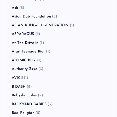
Ash
(5)
Asian Dub Foundation
(2)
ASIAN KUNG-FU GENERATION
(1)
ASPARAGUS
(3)
At The Drive-In
(1)
Atari Teenage Riot
(1)
ATOMIC BOY
(1)
Authority Zero
(3)
AVICII
(1)
B-DASH
(2)
Babyshambles
(2)
BACKYARD BABIES
(3)
Bad Religion
(5)