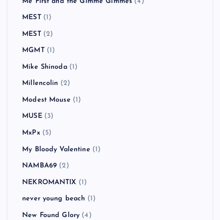
Me First and the Gimme Gimmes
(4)
MEST
(1)
MEST
(2)
MGMT
(1)
Mike Shinoda
(1)
Millencolin
(2)
Modest Mouse
(1)
MUSE
(3)
MxPx
(5)
My Bloody Valentine
(1)
NAMBA69
(2)
NEKROMANTIX
(1)
never young beach
(1)
New Found Glory
(4)