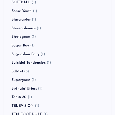
SOFTBALL
(1)
Sonic Youth
(1)
Starcrawler
(1)
Stereophonics
(1)
Steriogram
(1)
Sugar Ray
(1)
Sugarplum Fairy
(1)
Suicidal Tendencies
(1)
SUM41
(8)
Supergrass
(1)
Swingin' Utters
(1)
Tahiti 80
(1)
TELEVISION
(1)
TEN FOOT POLE
(1)