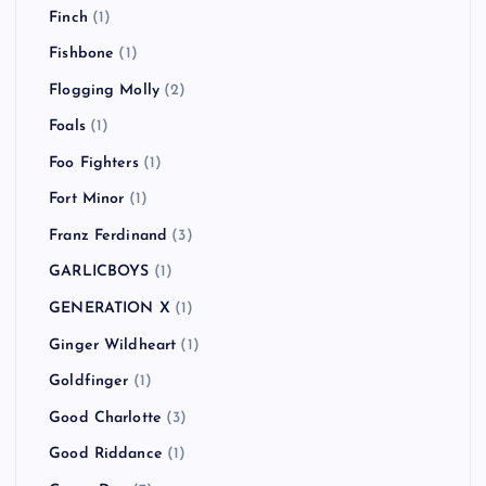
Finch
(1)
Fishbone
(1)
Flogging Molly
(2)
Foals
(1)
Foo Fighters
(1)
Fort Minor
(1)
Franz Ferdinand
(3)
GARLICBOYS
(1)
GENERATION X
(1)
Ginger Wildheart
(1)
Goldfinger
(1)
Good Charlotte
(3)
Good Riddance
(1)