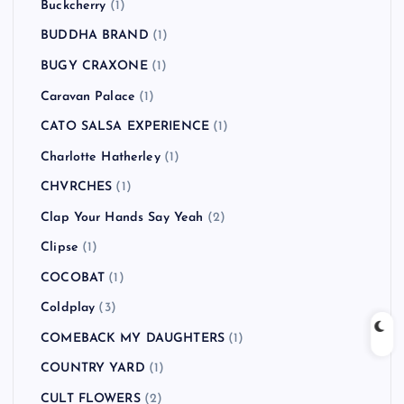
Buckcherry
(1)
BUDDHA BRAND
(1)
BUGY CRAXONE
(1)
Caravan Palace
(1)
CATO SALSA EXPERIENCE
(1)
Charlotte Hatherley
(1)
CHVRCHES
(1)
Clap Your Hands Say Yeah
(2)
Clipse
(1)
COCOBAT
(1)
Coldplay
(3)
COMEBACK MY DAUGHTERS
(1)
COUNTRY YARD
(1)
CULT FLOWERS
(2)