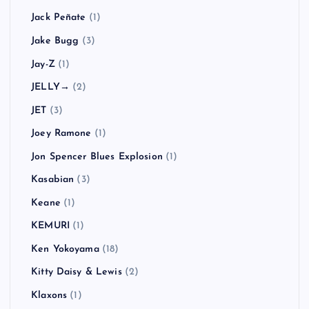
Jack Peñate
(1)
Jake Bugg
(3)
Jay-Z
(1)
JELLY→
(2)
JET
(3)
Joey Ramone
(1)
Jon Spencer Blues Explosion
(1)
Kasabian
(3)
Keane
(1)
KEMURI
(1)
Ken Yokoyama
(18)
Kitty Daisy & Lewis
(2)
Klaxons
(1)