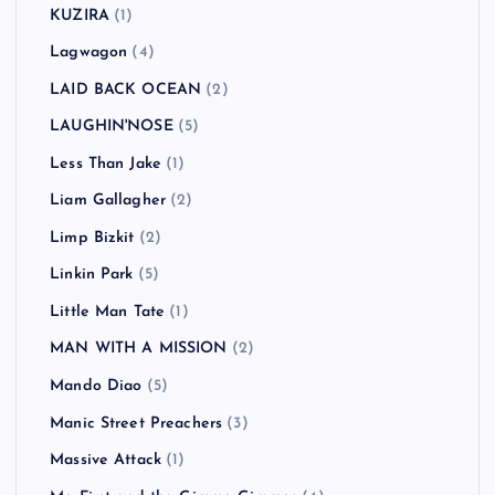
KUZIRA
(1)
Lagwagon
(4)
LAID BACK OCEAN
(2)
LAUGHIN'NOSE
(5)
Less Than Jake
(1)
Liam Gallagher
(2)
Limp Bizkit
(2)
Linkin Park
(5)
Little Man Tate
(1)
MAN WITH A MISSION
(2)
Mando Diao
(5)
Manic Street Preachers
(3)
Massive Attack
(1)