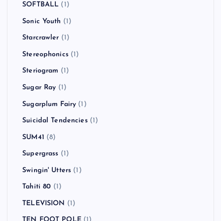
SOFTBALL
(1)
Sonic Youth
(1)
Starcrawler
(1)
Stereophonics
(1)
Steriogram
(1)
Sugar Ray
(1)
Sugarplum Fairy
(1)
Suicidal Tendencies
(1)
SUM41
(8)
Supergrass
(1)
Swingin' Utters
(1)
Tahiti 80
(1)
TELEVISION
(1)
TEN FOOT POLE
(1)