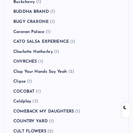
Buckcherry
(1)
BUDDHA BRAND
(1)
BUGY CRAXONE
(1)
Caravan Palace
(1)
CATO SALSA EXPERIENCE
(1)
Charlotte Hatherley
(1)
CHVRCHES
(1)
Clap Your Hands Say Yeah
(2)
Clipse
(1)
COCOBAT
(1)
Coldplay
(3)
COMEBACK MY DAUGHTERS
(1)
COUNTRY YARD
(1)
CULT FLOWERS
(2)