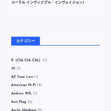
コーラル インヴィジブル・インヴェイジョン）
カテゴリー
!!!（Chk Chk Chk）
(1)
311
(1)
All Time Low
(1)
American Hi-Fi
(2)
Andrew W.K.
(1)
Anti-Flag
(2)
Arctic Monkeys
(5)