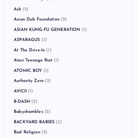
Ash
(5)
Asian Dub Foundation
(2)
ASIAN KUNG-FU GENERATION
(1)
ASPARAGUS
(3)
At The Drive-In
(1)
Atari Teenage Riot
(1)
ATOMIC BOY
(1)
Authority Zero
(3)
AVICII
(1)
B-DASH
(2)
Babyshambles
(2)
BACKYARD BABIES
(3)
Bad Religion
(5)