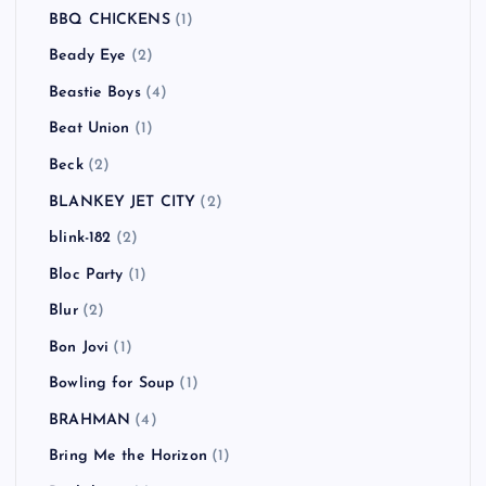
BBQ CHICKENS
(1)
Beady Eye
(2)
Beastie Boys
(4)
Beat Union
(1)
Beck
(2)
BLANKEY JET CITY
(2)
blink-182
(2)
Bloc Party
(1)
Blur
(2)
Bon Jovi
(1)
Bowling for Soup
(1)
BRAHMAN
(4)
Bring Me the Horizon
(1)