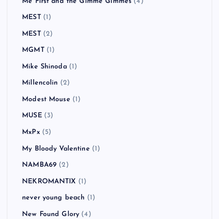
Me First and the Gimme Gimmes
(4)
MEST
(1)
MEST
(2)
MGMT
(1)
Mike Shinoda
(1)
Millencolin
(2)
Modest Mouse
(1)
MUSE
(3)
MxPx
(5)
My Bloody Valentine
(1)
NAMBA69
(2)
NEKROMANTIX
(1)
never young beach
(1)
New Found Glory
(4)