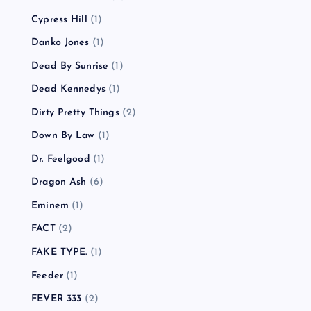
Cypress Hill
(1)
Danko Jones
(1)
Dead By Sunrise
(1)
Dead Kennedys
(1)
Dirty Pretty Things
(2)
Down By Law
(1)
Dr. Feelgood
(1)
Dragon Ash
(6)
Eminem
(1)
FACT
(2)
FAKE TYPE.
(1)
Feeder
(1)
FEVER 333
(2)