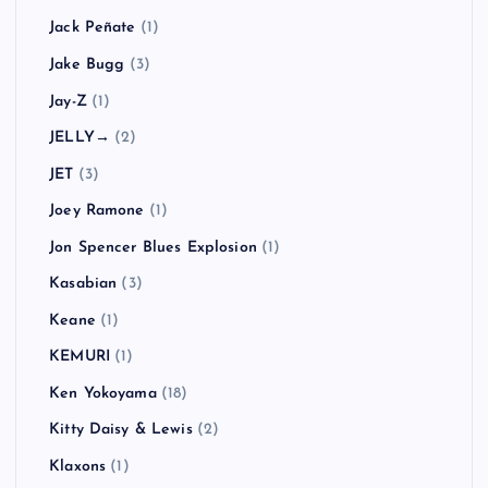
Jack Peñate
(1)
Jake Bugg
(3)
Jay-Z
(1)
JELLY→
(2)
JET
(3)
Joey Ramone
(1)
Jon Spencer Blues Explosion
(1)
Kasabian
(3)
Keane
(1)
KEMURI
(1)
Ken Yokoyama
(18)
Kitty Daisy & Lewis
(2)
Klaxons
(1)