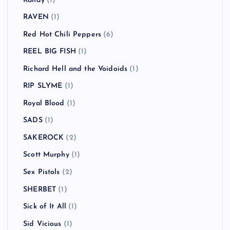
Randy
(1)
RAVEN
(1)
Red Hot Chili Peppers
(6)
REEL BIG FISH
(1)
Richard Hell and the Voidoids
(1)
RIP SLYME
(1)
Royal Blood
(1)
SADS
(1)
SAKEROCK
(2)
Scott Murphy
(1)
Sex Pistols
(2)
SHERBET
(1)
Sick of It All
(1)
Sid Vicious
(1)