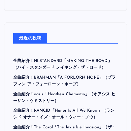
最近の投稿
全曲紹介！Hi-STANDARD「MAKING THE ROAD」
（ハイ・スタンダード メイキング・ザ・ロード）
全曲紹介！BRAHMAN「A FORLORN HOPE」（ブラ
フマン ア・フォーローン・ホープ）
全曲紹介！oasis「Heathen Chemistry」（オアシス ヒ
ーザン・ケミストリー）
全曲紹介！RANCID「Honor Is All We Know」（ラン
シド オナー・イズ・オール・ウィー・ノウ）
全曲紹介！The Coral「The Invisible Invasion」（ザ・