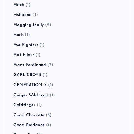
Finch
(1)
Fishbone
(1)
Flogging Molly
(2)
Foals
(1)
Foo Fighters
(1)
Fort Minor
(1)
Franz Ferdinand
(3)
GARLICBOYS
(1)
GENERATION X
(1)
Ginger Wildheart
(1)
Goldfinger
(1)
Good Charlotte
(3)
Good Riddance
(1)