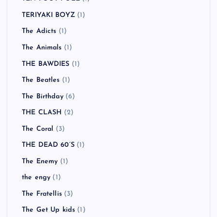
TERIYAKI BOYZ
(1)
The Adicts
(1)
The Animals
(1)
THE BAWDIES
(1)
The Beatles
(1)
The Birthday
(6)
THE CLASH
(2)
The Coral
(3)
THE DEAD 60’S
(1)
The Enemy
(1)
the engy
(1)
The Fratellis
(3)
The Get Up kids
(1)