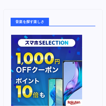
音
楽
た
ち
音楽を探す楽しさ