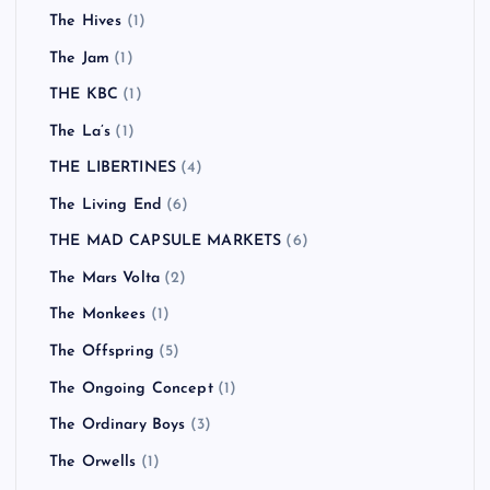
The Hives
(1)
The Jam
(1)
THE KBC
(1)
The La’s
(1)
THE LIBERTINES
(4)
The Living End
(6)
THE MAD CAPSULE MARKETS
(6)
The Mars Volta
(2)
The Monkees
(1)
The Offspring
(5)
The Ongoing Concept
(1)
The Ordinary Boys
(3)
The Orwells
(1)