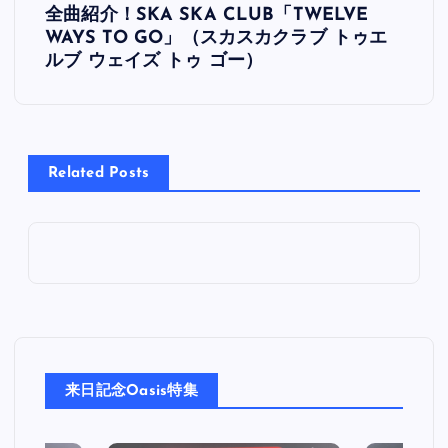
全曲紹介！SKA SKA CLUB「TWELVE
稿
WAYS TO GO」（スカスカクラブ トゥエ
ルブ ウェイズ トゥ ゴー）
ナ
ビ
Related Posts
ゲ
ー
シ
ョ
ン
来日記念Oasis特集