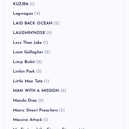
KUZIRA
(1)
Lagwagon
(4)
LAID BACK OCEAN
(2)
LAUGHIN'NOSE
(5)
Less Than Jake
(1)
Liam Gallagher
(2)
Limp Bizkit
(2)
Linkin Park
(5)
Little Man Tate
(1)
MAN WITH A MISSION
(2)
Mando Diao
(5)
Manic Street Preachers
(3)
Massive Attack
(1)