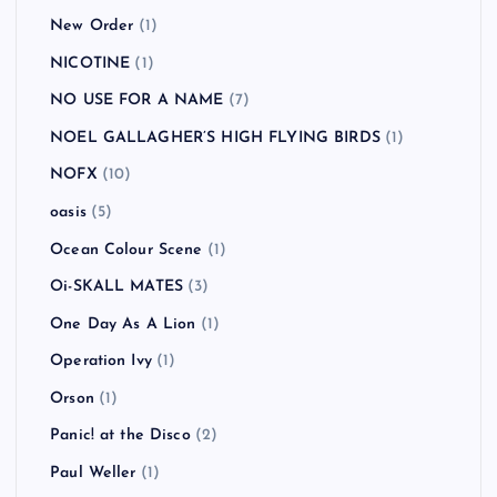
New Order
(1)
NICOTINE
(1)
NO USE FOR A NAME
(7)
NOEL GALLAGHER’S HIGH FLYING BIRDS
(1)
NOFX
(10)
oasis
(5)
Ocean Colour Scene
(1)
Oi-SKALL MATES
(3)
One Day As A Lion
(1)
Operation Ivy
(1)
Orson
(1)
Panic! at the Disco
(2)
Paul Weller
(1)