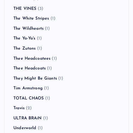
THE VINES
(3)
The White Stripes
(1)
The Wildhearts
(1)
The Yo-Yo's
(1)
The Zutons
(1)
Thee Headcoatees
(1)
Thee Headcoats
(1)
They Might Be Giants
(1)
Tim Armstrong
(1)
TOTAL CHAOS
(1)
Travis
(2)
ULTRA BRAiN
(1)
Underworld
(1)