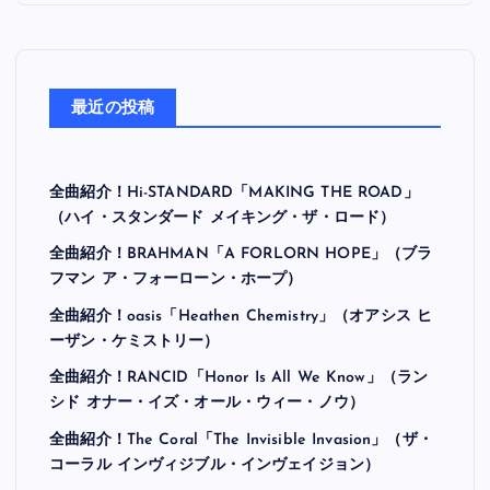
最近の投稿
全曲紹介！Hi-STANDARD「MAKING THE ROAD」
（ハイ・スタンダード メイキング・ザ・ロード）
全曲紹介！BRAHMAN「A FORLORN HOPE」（ブラ
フマン ア・フォーローン・ホープ）
全曲紹介！oasis「Heathen Chemistry」（オアシス ヒ
ーザン・ケミストリー）
全曲紹介！RANCID「Honor Is All We Know」（ラン
シド オナー・イズ・オール・ウィー・ノウ）
全曲紹介！The Coral「The Invisible Invasion」（ザ・
コーラル インヴィジブル・インヴェイジョン）