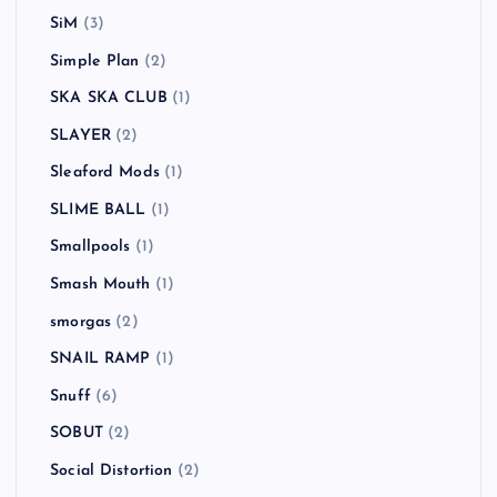
SiM
(3)
Simple Plan
(2)
SKA SKA CLUB
(1)
SLAYER
(2)
Sleaford Mods
(1)
SLIME BALL
(1)
Smallpools
(1)
Smash Mouth
(1)
smorgas
(2)
SNAIL RAMP
(1)
Snuff
(6)
SOBUT
(2)
Social Distortion
(2)