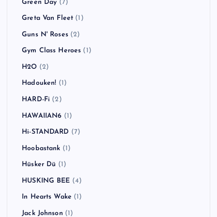
Green Day
(7)
Greta Van Fleet
(1)
Guns N' Roses
(2)
Gym Class Heroes
(1)
H2O
(2)
Hadouken!
(1)
HARD-Fi
(2)
HAWAIIAN6
(1)
Hi-STANDARD
(7)
Hoobastank
(1)
Hüsker Dü
(1)
HUSKING BEE
(4)
In Hearts Wake
(1)
Jack Johnson
(1)