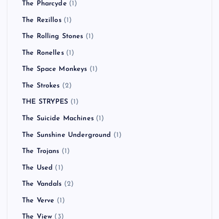
The Pharcyde
(1)
The Rezillos
(1)
The Rolling Stones
(1)
The Ronelles
(1)
The Space Monkeys
(1)
The Strokes
(2)
THE STRYPES
(1)
The Suicide Machines
(1)
The Sunshine Underground
(1)
The Trojans
(1)
The Used
(1)
The Vandals
(2)
The Verve
(1)
The View
(3)