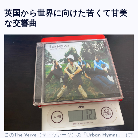
英国から世界に向けた苦くて甘美
な交響曲
このThe Verve（ザ・ヴァーヴ）の「Urban Hymns」（ア