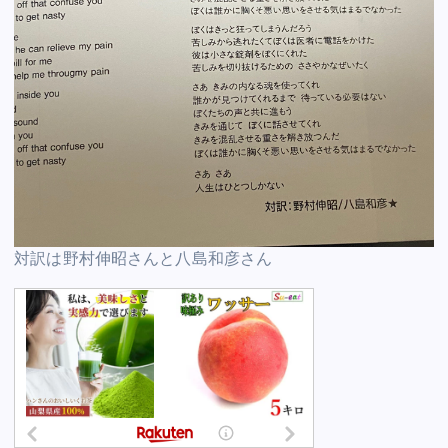
対訳は野村伸昭さんと八島和彦さん