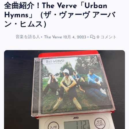
全曲紹介！The Verve「Urban
Hymns」（ザ・ヴァーヴ アーバ
ン・ヒムス）
音楽を語る人
The Verve
12月 4, 2023
0 コメント