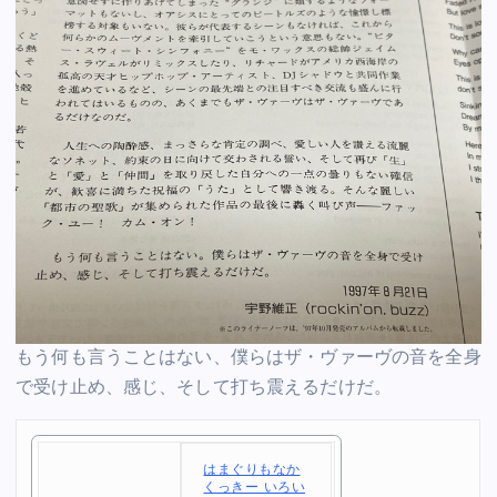
もう何も言うことはない、僕らはザ・ヴァーヴの音を全身
で受け止め、感じ、そして打ち震えるだけだ。
はまぐりもなか
くっきー いろい