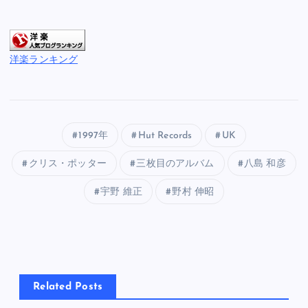
洋楽ランキング
1997年
Hut Records
UK
クリス・ポッター
三枚目のアルバム
八島 和彦
宇野 維正
野村 伸昭
Related Posts