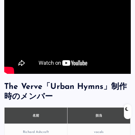
The Verve「Urban Hymns」制作
時のメンバー
担当
名前
Richard Ashcroft
vocals