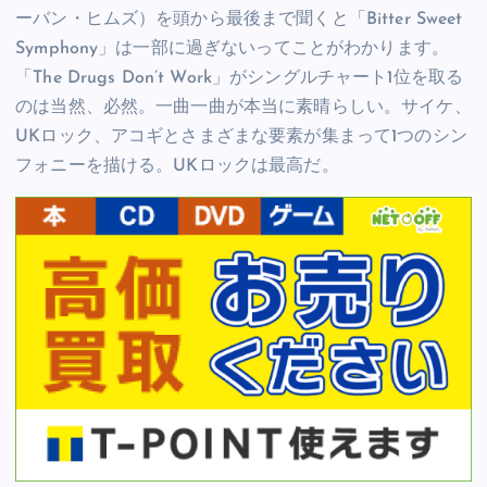
ーバン・ヒムズ）を頭から最後まで聞くと「Bitter Sweet
Symphony」は一部に過ぎないってことがわかります。
「The Drugs Don’t Work」がシングルチャート1位を取る
のは当然、必然。一曲一曲が本当に素晴らしい。サイケ、
UKロック、アコギとさまざまな要素が集まって1つのシン
フォニーを描ける。UKロックは最高だ。