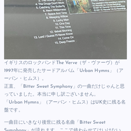
イギリスのロックバンドThe Verve（ザ・ヴァーヴ）が
1997年に発売したサードアルバム「Urban Hymns」（ア
ーバン・ヒムス）。
正直、「Bitter Sweet Symphony」の一曲だけじゃんと思
っていました。本当に申し訳ございません。
「Urban Hymns」（アーバン・ヒムス）はUK史に残る名
盤です。
一曲目にいきなり後世に残る名曲「Bitter Sweet
Symphony」が流れます。ここで終わらせてはいけない。