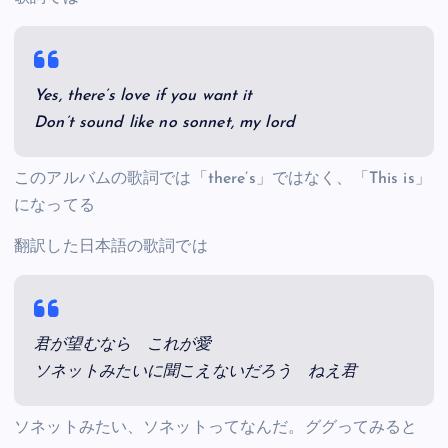
Yes, there’s love if you want it
Don’t sound like no sonnet, my lord
このアルバムの歌詞では「there’s」ではなく、「This is」
になってる
翻訳した日本語の歌詞では
君が望むなら これが愛
ソネットみたいに聞こえないだろう ねえ君
ソネットみたい、ソネットってなんだ。ググってみると