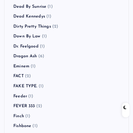
Dead By Sunrise
(1)
Dead Kennedys
(1)
Dirty Pretty Things
(2)
Down By Law
(1)
Dr. Feelgood
(1)
Dragon Ash
(6)
Eminem
(1)
FACT
(2)
FAKE TYPE.
(1)
Feeder
(1)
FEVER 333
(2)
Finch
(1)
Fishbone
(1)