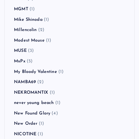
MGMT
(1)
Mike Shinoda
(1)
Millencolin
(2)
Modest Mouse
(1)
MUSE
(3)
MxPx
(5)
My Bloody Valentine
(1)
NAMBA69
(2)
NEKROMANTIX
(1)
never young beach
(1)
New Found Glory
(4)
New Order
(1)
NICOTINE
(1)