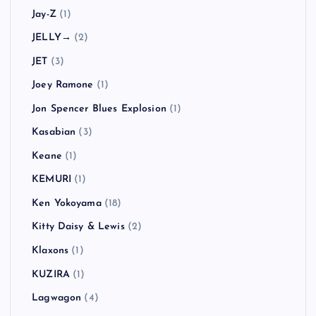
Jay-Z
(1)
JELLY→
(2)
JET
(3)
Joey Ramone
(1)
Jon Spencer Blues Explosion
(1)
Kasabian
(3)
Keane
(1)
KEMURI
(1)
Ken Yokoyama
(18)
Kitty Daisy & Lewis
(2)
Klaxons
(1)
KUZIRA
(1)
Lagwagon
(4)