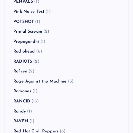
PENPALS
(1)
Pink Noise Test
(1)
POTSHOT
(1)
Primal Scream
(2)
Propagandhi
(1)
Radiohead
(6)
RADIOTS
(2)
Räfven
(2)
Rage Against the Machine
(3)
Ramones
(1)
RANCID
(13)
Randy
(1)
RAVEN
(1)
Red Hot Chili Peppers
(6)