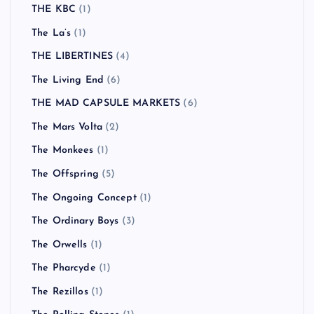
THE KBC
(1)
The La’s
(1)
THE LIBERTINES
(4)
The Living End
(6)
THE MAD CAPSULE MARKETS
(6)
The Mars Volta
(2)
The Monkees
(1)
The Offspring
(5)
The Ongoing Concept
(1)
The Ordinary Boys
(3)
The Orwells
(1)
The Pharcyde
(1)
The Rezillos
(1)