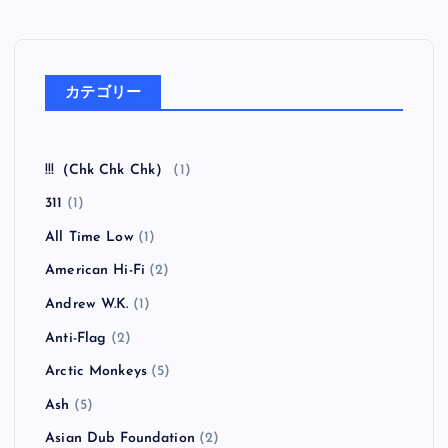
カテゴリー
!!!（Chk Chk Chk）
(1)
311
(1)
All Time Low
(1)
American Hi-Fi
(2)
Andrew W.K.
(1)
Anti-Flag
(2)
Arctic Monkeys
(5)
Ash
(5)
Asian Dub Foundation
(2)