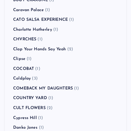
BUGY CRAXONE
(1)
Caravan Palace
(1)
CATO SALSA EXPERIENCE
(1)
Charlotte Hatherley
(1)
CHVRCHES
(1)
Clap Your Hands Say Yeah
(2)
Clipse
(1)
COCOBAT
(1)
Coldplay
(3)
COMEBACK MY DAUGHTERS
(1)
COUNTRY YARD
(1)
CULT FLOWERS
(2)
Cypress Hill
(1)
Danko Jones
(1)