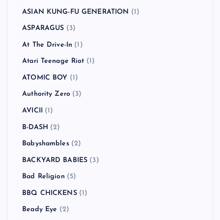
ASIAN KUNG-FU GENERATION
(1)
ASPARAGUS
(3)
At The Drive-In
(1)
Atari Teenage Riot
(1)
ATOMIC BOY
(1)
Authority Zero
(3)
AVICII
(1)
B-DASH
(2)
Babyshambles
(2)
BACKYARD BABIES
(3)
Bad Religion
(5)
BBQ CHICKENS
(1)
Beady Eye
(2)