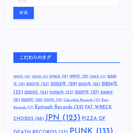
索
:
こだわりのタグ
1997年
(21)
2000
1996年
(19)
1994年
(16)
1995年
(15)
1998年
(15)
2002年
(29)
2004年
年
(21)
2001年
(23)
2003年
(22)
(33)
2005年
(24)
2007年
(27)
2006年
(23)
2008年
(21)
2009年
(20)
2011年
(19)
Columbia Records
(17)
Epic
Epitaph Records
(32)
FAT WRECK
Records
(17)
JPN
(123)
CHORDS
(28)
PIZZA OF
PUNK
(133)
DEATH RECORDS
(33)