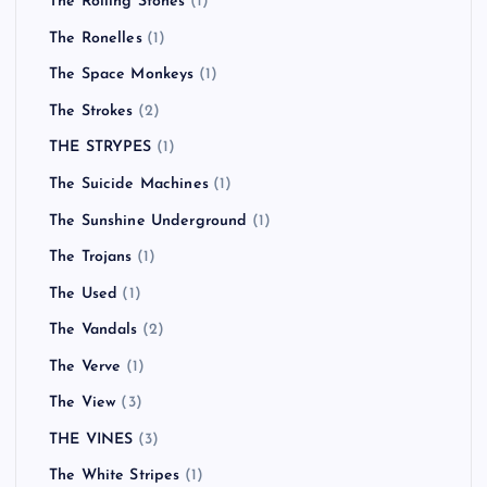
The Rolling Stones
(1)
The Ronelles
(1)
The Space Monkeys
(1)
The Strokes
(2)
THE STRYPES
(1)
The Suicide Machines
(1)
The Sunshine Underground
(1)
The Trojans
(1)
The Used
(1)
The Vandals
(2)
The Verve
(1)
The View
(3)
THE VINES
(3)
The White Stripes
(1)