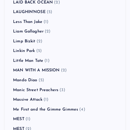
LAID BACK OCEAN
(2)
LAUGHIN'NOSE
(5)
Less Than Jake
(1)
Liam Gallagher
(2)
Limp Bizkit
(2)
Linkin Park
(5)
Little Man Tate
(1)
MAN WITH A MISSION
(2)
Mando Diao
(5)
Manic Street Preachers
(3)
Massive Attack
(1)
Me First and the Gimme Gimmes
(4)
MEST
(1)
MEST
(2)