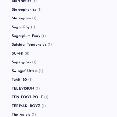
Starcrawler
(1)
Stereophonics
(1)
Steriogram
(1)
Sugar Ray
(1)
Sugarplum Fairy
(1)
Suicidal Tendencies
(1)
SUM41
(8)
Supergrass
(1)
Swingin' Utters
(1)
Tahiti 80
(1)
TELEVISION
(1)
TEN FOOT POLE
(1)
TERIYAKI BOYZ
(1)
The Adicts
(1)