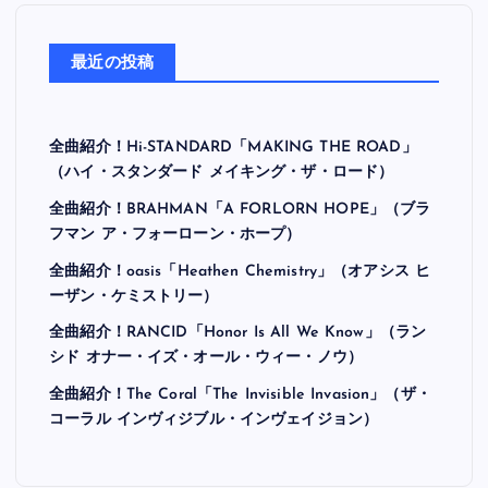
最近の投稿
全曲紹介！Hi-STANDARD「MAKING THE ROAD」
（ハイ・スタンダード メイキング・ザ・ロード）
全曲紹介！BRAHMAN「A FORLORN HOPE」（ブラ
フマン ア・フォーローン・ホープ）
全曲紹介！oasis「Heathen Chemistry」（オアシス ヒ
ーザン・ケミストリー）
全曲紹介！RANCID「Honor Is All We Know」（ラン
シド オナー・イズ・オール・ウィー・ノウ）
全曲紹介！The Coral「The Invisible Invasion」（ザ・
コーラル インヴィジブル・インヴェイジョン）