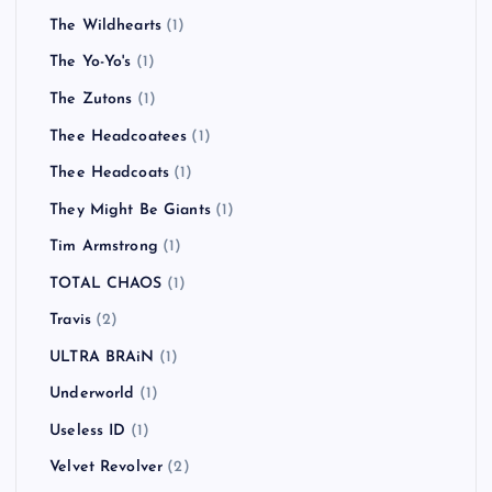
The Wildhearts
(1)
The Yo-Yo's
(1)
The Zutons
(1)
Thee Headcoatees
(1)
Thee Headcoats
(1)
They Might Be Giants
(1)
Tim Armstrong
(1)
TOTAL CHAOS
(1)
Travis
(2)
ULTRA BRAiN
(1)
Underworld
(1)
Useless ID
(1)
Velvet Revolver
(2)