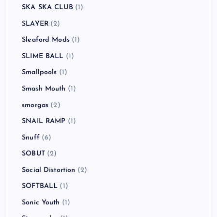
SKA SKA CLUB
(1)
SLAYER
(2)
Sleaford Mods
(1)
SLIME BALL
(1)
Smallpools
(1)
Smash Mouth
(1)
smorgas
(2)
SNAIL RAMP
(1)
Snuff
(6)
SOBUT
(2)
Social Distortion
(2)
SOFTBALL
(1)
Sonic Youth
(1)