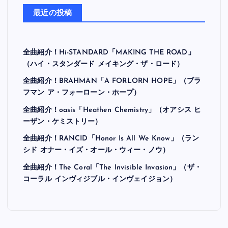
最近の投稿
全曲紹介！Hi-STANDARD「MAKING THE ROAD」
（ハイ・スタンダード メイキング・ザ・ロード）
全曲紹介！BRAHMAN「A FORLORN HOPE」（ブラ
フマン ア・フォーローン・ホープ）
全曲紹介！oasis「Heathen Chemistry」（オアシス ヒ
ーザン・ケミストリー）
全曲紹介！RANCID「Honor Is All We Know」（ラン
シド オナー・イズ・オール・ウィー・ノウ）
全曲紹介！The Coral「The Invisible Invasion」（ザ・
コーラル インヴィジブル・インヴェイジョン）