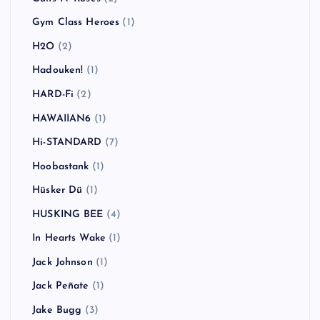
Gym Class Heroes
(1)
H2O
(2)
Hadouken!
(1)
HARD-Fi
(2)
HAWAIIAN6
(1)
Hi-STANDARD
(7)
Hoobastank
(1)
Hüsker Dü
(1)
HUSKING BEE
(4)
In Hearts Wake
(1)
Jack Johnson
(1)
Jack Peñate
(1)
Jake Bugg
(3)