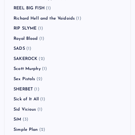
REEL BIG FISH
(1)
Richard Hell and the Voidoids
(1)
RIP SLYME
(1)
Royal Blood
(1)
SADS
(1)
SAKEROCK
(2)
Scott Murphy
(1)
Sex Pistols
(2)
SHERBET
(1)
Sick of It All
(1)
Sid Vicious
(1)
SiM
(3)
Simple Plan
(2)