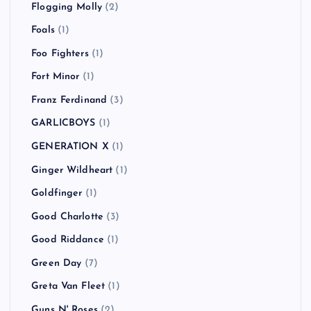
Flogging Molly
(2)
Foals
(1)
Foo Fighters
(1)
Fort Minor
(1)
Franz Ferdinand
(3)
GARLICBOYS
(1)
GENERATION X
(1)
Ginger Wildheart
(1)
Goldfinger
(1)
Good Charlotte
(3)
Good Riddance
(1)
Green Day
(7)
Greta Van Fleet
(1)
Guns N' Roses
(2)