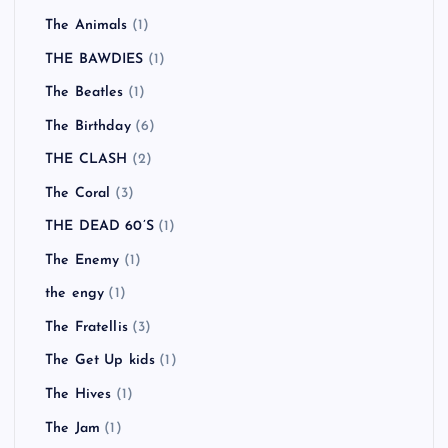
The Animals
(1)
THE BAWDIES
(1)
The Beatles
(1)
The Birthday
(6)
THE CLASH
(2)
The Coral
(3)
THE DEAD 60’S
(1)
The Enemy
(1)
the engy
(1)
The Fratellis
(3)
The Get Up kids
(1)
The Hives
(1)
The Jam
(1)