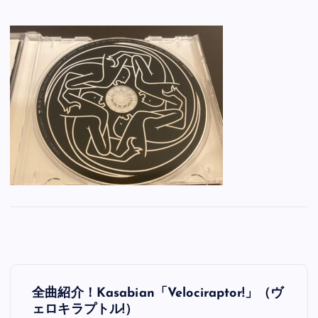
投
全曲紹介！Kasabian「Velociraptor!」（ヴ
稿
ェロキラプトル!）