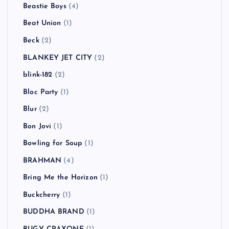
Beastie Boys
(4)
Beat Union
(1)
Beck
(2)
BLANKEY JET CITY
(2)
blink-182
(2)
Bloc Party
(1)
Blur
(2)
Bon Jovi
(1)
Bowling for Soup
(1)
BRAHMAN
(4)
Bring Me the Horizon
(1)
Buckcherry
(1)
BUDDHA BRAND
(1)