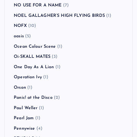
NO USE FOR A NAME
(7)
NOEL GALLAGHER’S HIGH FLYING BIRDS
(1)
NOFX
(10)
oasis
(5)
Ocean Colour Scene
(1)
Oi-SKALL MATES
(3)
One Day As A Lion
(1)
Operation Ivy
(1)
Orson
(1)
Panic! at the Disco
(2)
Paul Weller
(1)
Pearl Jam
(1)
Pennywise
(4)