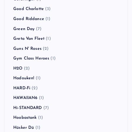
Good Charlotte
(3)
Good Riddance
(1)
Green Day
(7)
Greta Van Fleet
(1)
Guns N' Roses
(2)
Gym Class Heroes
(1)
H2O
(2)
Hadouken!
(1)
HARD-Fi
(2)
HAWAIIAN6
(1)
Hi-STANDARD
(7)
Hoobastank
(1)
Hüsker Dü
(1)