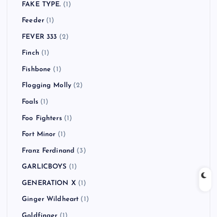
FAKE TYPE.
(1)
Feeder
(1)
FEVER 333
(2)
Finch
(1)
Fishbone
(1)
Flogging Molly
(2)
Foals
(1)
Foo Fighters
(1)
Fort Minor
(1)
Franz Ferdinand
(3)
GARLICBOYS
(1)
GENERATION X
(1)
Ginger Wildheart
(1)
Goldfinger
(1)