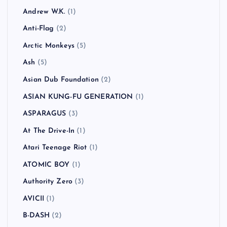
Andrew W.K.
(1)
Anti-Flag
(2)
Arctic Monkeys
(5)
Ash
(5)
Asian Dub Foundation
(2)
ASIAN KUNG-FU GENERATION
(1)
ASPARAGUS
(3)
At The Drive-In
(1)
Atari Teenage Riot
(1)
ATOMIC BOY
(1)
Authority Zero
(3)
AVICII
(1)
B-DASH
(2)