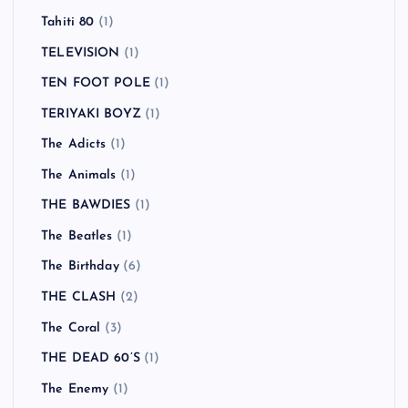
Tahiti 80
(1)
TELEVISION
(1)
TEN FOOT POLE
(1)
TERIYAKI BOYZ
(1)
The Adicts
(1)
The Animals
(1)
THE BAWDIES
(1)
The Beatles
(1)
The Birthday
(6)
THE CLASH
(2)
The Coral
(3)
THE DEAD 60’S
(1)
The Enemy
(1)