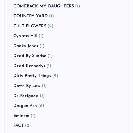
COMEBACK MY DAUGHTERS
(1)
COUNTRY YARD
(1)
CULT FLOWERS
(2)
Cypress Hill
(1)
Danko Jones
(1)
Dead By Sunrise
(1)
Dead Kennedys
(1)
Dirty Pretty Things
(2)
Down By Law
(1)
Dr. Feelgood
(1)
Dragon Ash
(6)
Eminem
(1)
FACT
(2)