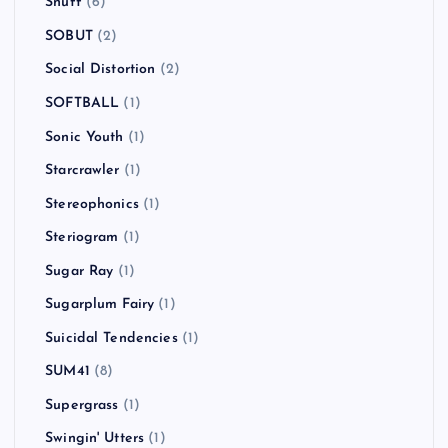
Snuff
(6)
SOBUT
(2)
Social Distortion
(2)
SOFTBALL
(1)
Sonic Youth
(1)
Starcrawler
(1)
Stereophonics
(1)
Steriogram
(1)
Sugar Ray
(1)
Sugarplum Fairy
(1)
Suicidal Tendencies
(1)
SUM41
(8)
Supergrass
(1)
Swingin' Utters
(1)