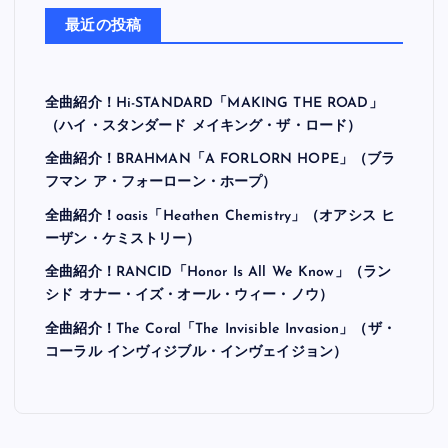
最近の投稿
全曲紹介！Hi-STANDARD「MAKING THE ROAD」
（ハイ・スタンダード メイキング・ザ・ロード）
全曲紹介！BRAHMAN「A FORLORN HOPE」（ブラ
フマン ア・フォーローン・ホープ）
全曲紹介！oasis「Heathen Chemistry」（オアシス ヒ
ーザン・ケミストリー）
全曲紹介！RANCID「Honor Is All We Know」（ラン
シド オナー・イズ・オール・ウィー・ノウ）
全曲紹介！The Coral「The Invisible Invasion」（ザ・
コーラル インヴィジブル・インヴェイジョン）