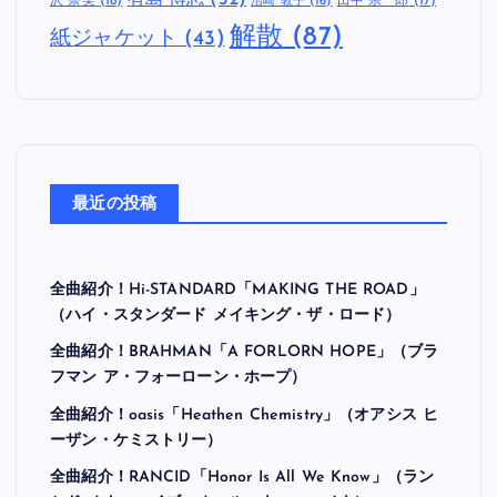
沢 奈美
(18)
田中 宗一郎
(17)
沼崎 敦子
(16)
解散
(87)
紙ジャケット
(43)
最近の投稿
全曲紹介！Hi-STANDARD「MAKING THE ROAD」
（ハイ・スタンダード メイキング・ザ・ロード）
全曲紹介！BRAHMAN「A FORLORN HOPE」（ブラ
フマン ア・フォーローン・ホープ）
全曲紹介！oasis「Heathen Chemistry」（オアシス ヒ
ーザン・ケミストリー）
全曲紹介！RANCID「Honor Is All We Know」（ラン