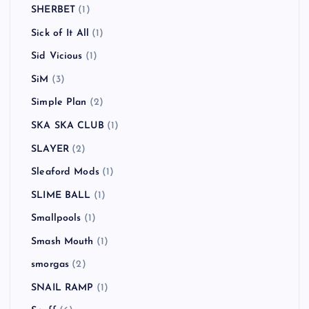
SHERBET
(1)
Sick of It All
(1)
Sid Vicious
(1)
SiM
(3)
Simple Plan
(2)
SKA SKA CLUB
(1)
SLAYER
(2)
Sleaford Mods
(1)
SLIME BALL
(1)
Smallpools
(1)
Smash Mouth
(1)
smorgas
(2)
SNAIL RAMP
(1)