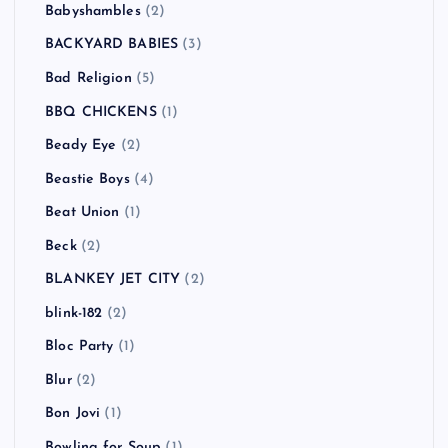
Babyshambles
(2)
BACKYARD BABIES
(3)
Bad Religion
(5)
BBQ CHICKENS
(1)
Beady Eye
(2)
Beastie Boys
(4)
Beat Union
(1)
Beck
(2)
BLANKEY JET CITY
(2)
blink-182
(2)
Bloc Party
(1)
Blur
(2)
Bon Jovi
(1)
Bowling for Soup
(1)