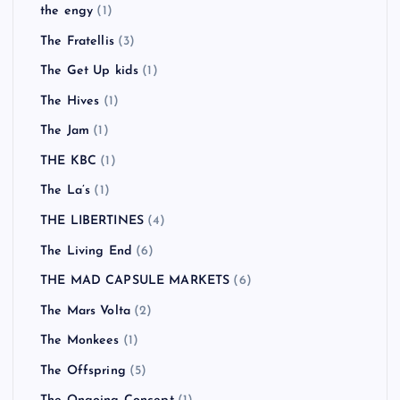
the engy
(1)
The Fratellis
(3)
The Get Up kids
(1)
The Hives
(1)
The Jam
(1)
THE KBC
(1)
The La’s
(1)
THE LIBERTINES
(4)
The Living End
(6)
THE MAD CAPSULE MARKETS
(6)
The Mars Volta
(2)
The Monkees
(1)
The Offspring
(5)