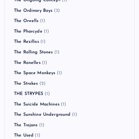
The Ongoing Concept
(1)
The Ordinary Boys
(3)
The Orwells
(1)
The Pharcyde
(1)
The Rezillos
(1)
The Rolling Stones
(1)
The Ronelles
(1)
The Space Monkeys
(1)
The Strokes
(2)
THE STRYPES
(1)
The Suicide Machines
(1)
The Sunshine Underground
(1)
The Trojans
(1)
The Used
(1)