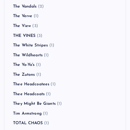
The Vandals
(2)
The Verve
(1)
The View
(3)
THE VINES
(3)
The White Stripes
(1)
The Wildhearts
(1)
The Yo-Yo's
(1)
The Zutons
(1)
Thee Headcoatees
(1)
Thee Headcoats
(1)
They Might Be Giants
(1)
Tim Armstrong
(1)
TOTAL CHAOS
(1)