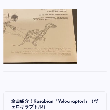
投
全曲紹介！Kasabian「Velociraptor!」（ヴ
稿
ェロキラプトル!）