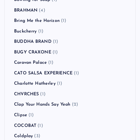
BRAHMAN
(4)
Bring Me the Horizon
(1)
Buckcherry
(1)
BUDDHA BRAND
(1)
BUGY CRAXONE
(1)
Caravan Palace
(1)
CATO SALSA EXPERIENCE
(1)
Charlotte Hatherley
(1)
CHVRCHES
(1)
Clap Your Hands Say Yeah
(2)
Clipse
(1)
COCOBAT
(1)
Coldplay
(3)