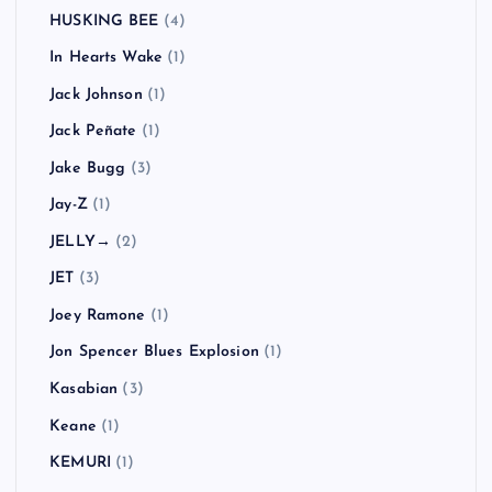
HUSKING BEE
(4)
In Hearts Wake
(1)
Jack Johnson
(1)
Jack Peñate
(1)
Jake Bugg
(3)
Jay-Z
(1)
JELLY→
(2)
JET
(3)
Joey Ramone
(1)
Jon Spencer Blues Explosion
(1)
Kasabian
(3)
Keane
(1)
KEMURI
(1)