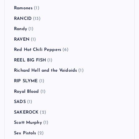
Ramones
(1)
RANCID
(13)
Randy
(1)
RAVEN
(1)
Red Hot Chili Peppers
(6)
REEL BIG FISH
(1)
Richard Hell and the Voidoids
(1)
RIP SLYME
(1)
Royal Blood
(1)
SADS
(1)
SAKEROCK
(2)
Scott Murphy
(1)
Sex Pistols
(2)