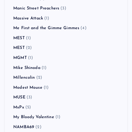
Manic Street Preachers
(3)
Massive Attack
(1)
Me First and the Gimme Gimmes
(4)
MEST
(1)
MEST
(2)
MGMT
(1)
Mike Shinoda
(1)
Millencolin
(2)
Modest Mouse
(1)
MUSE
(3)
MxPx
(5)
My Bloody Valentine
(1)
NAMBA69
(2)