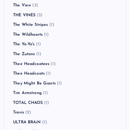
The View
(3)
THE VINES
(3)
The White Stripes
(1)
The Wildhearts
(1)
The Yo-Yo's
(1)
The Zutons
(1)
Thee Headcoatees
(1)
Thee Headcoats
(1)
They Might Be Giants
(1)
Tim Armstrong
(1)
TOTAL CHAOS
(1)
Travis
(2)
ULTRA BRAiN
(1)