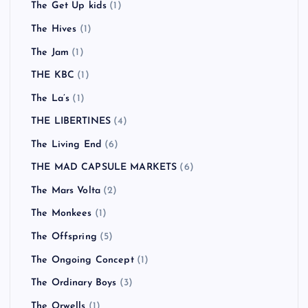
The Get Up kids
(1)
The Hives
(1)
The Jam
(1)
THE KBC
(1)
The La’s
(1)
THE LIBERTINES
(4)
The Living End
(6)
THE MAD CAPSULE MARKETS
(6)
The Mars Volta
(2)
The Monkees
(1)
The Offspring
(5)
The Ongoing Concept
(1)
The Ordinary Boys
(3)
The Orwells
(1)