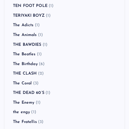
TEN FOOT POLE
(1)
TERIYAKI BOYZ
(1)
The Adicts
(1)
The Animals
(1)
THE BAWDIES
(1)
The Beatles
(1)
The Birthday
(6)
THE CLASH
(2)
The Coral
(3)
THE DEAD 60’S
(1)
The Enemy
(1)
the engy
(1)
The Fratellis
(3)