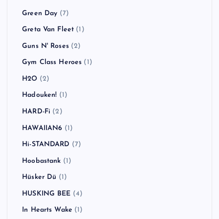
Green Day
(7)
Greta Van Fleet
(1)
Guns N' Roses
(2)
Gym Class Heroes
(1)
H2O
(2)
Hadouken!
(1)
HARD-Fi
(2)
HAWAIIAN6
(1)
Hi-STANDARD
(7)
Hoobastank
(1)
Hüsker Dü
(1)
HUSKING BEE
(4)
In Hearts Wake
(1)