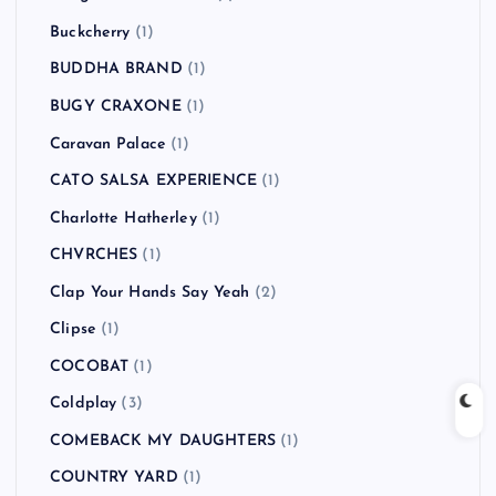
Buckcherry
(1)
BUDDHA BRAND
(1)
BUGY CRAXONE
(1)
Caravan Palace
(1)
CATO SALSA EXPERIENCE
(1)
Charlotte Hatherley
(1)
CHVRCHES
(1)
Clap Your Hands Say Yeah
(2)
Clipse
(1)
COCOBAT
(1)
Coldplay
(3)
COMEBACK MY DAUGHTERS
(1)
COUNTRY YARD
(1)