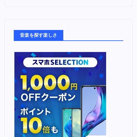
た
音
楽
た
ち
音楽を探す楽しさ