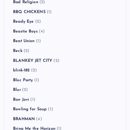
Bad Religion
(5)
BBQ CHICKENS
(1)
Beady Eye
(2)
Beastie Boys
(4)
Beat Union
(1)
Beck
(2)
BLANKEY JET CITY
(2)
blink-182
(2)
Bloc Party
(1)
Blur
(2)
Bon Jovi
(1)
Bowling for Soup
(1)
BRAHMAN
(4)
Bring Me the Horizon
(1)