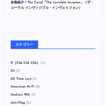
全曲紹介！The Coral「The Invisible Invasion」（ザ・
コーラル インヴィジブル・インヴェイジョン）
カテゴリー
!!!（Chk Chk Chk）
(1)
311
(1)
All Time Low
(1)
American Hi-Fi
(2)
Andrew W.K.
(1)
Anti-Flag
(2)