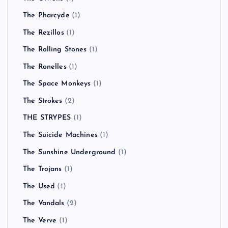
The Pharcyde
(1)
The Rezillos
(1)
The Rolling Stones
(1)
The Ronelles
(1)
The Space Monkeys
(1)
The Strokes
(2)
THE STRYPES
(1)
The Suicide Machines
(1)
The Sunshine Underground
(1)
The Trojans
(1)
The Used
(1)
The Vandals
(2)
The Verve
(1)