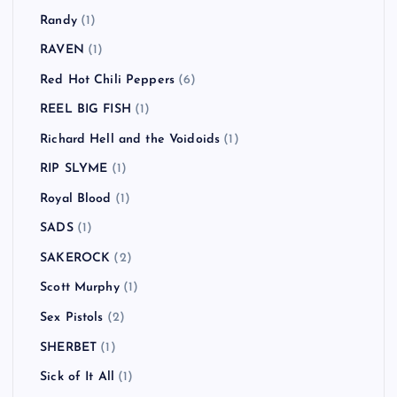
Randy
(1)
RAVEN
(1)
Red Hot Chili Peppers
(6)
REEL BIG FISH
(1)
Richard Hell and the Voidoids
(1)
RIP SLYME
(1)
Royal Blood
(1)
SADS
(1)
SAKEROCK
(2)
Scott Murphy
(1)
Sex Pistols
(2)
SHERBET
(1)
Sick of It All
(1)