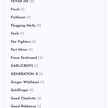
FEVER 333
(2)
Finch
(1)
Fishbone
(1)
Flogging Molly
(2)
Foals
(1)
Foo Fighters
(1)
Fort Minor
(1)
Franz Ferdinand
(3)
GARLICBOYS
(1)
GENERATION X
(1)
Ginger Wildheart
(1)
Goldfinger
(1)
Good Charlotte
(3)
Good Riddance
(1)