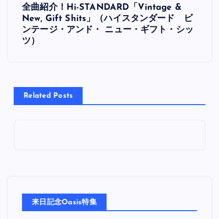
全曲紹介！Hi-STANDARD「Vintage &
稿
New, Gift Shits」（ハイスタンダード ビ
ンテージ・アンド・ ニュー・ギフト・シッ
ナ
ツ）
ビ
ゲ
Related Posts
ー
シ
ョ
ン
来日記念Oasis特集