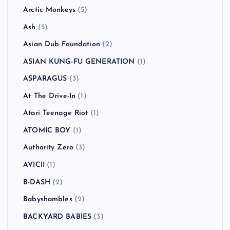
Arctic Monkeys
(5)
Ash
(5)
Asian Dub Foundation
(2)
ASIAN KUNG-FU GENERATION
(1)
ASPARAGUS
(3)
At The Drive-In
(1)
Atari Teenage Riot
(1)
ATOMIC BOY
(1)
Authority Zero
(3)
AVICII
(1)
B-DASH
(2)
Babyshambles
(2)
BACKYARD BABIES
(3)