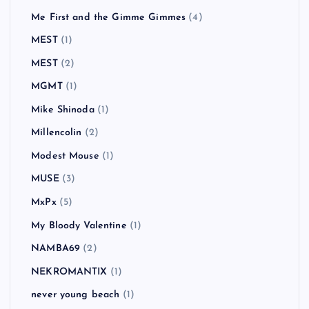
Me First and the Gimme Gimmes
(4)
MEST
(1)
MEST
(2)
MGMT
(1)
Mike Shinoda
(1)
Millencolin
(2)
Modest Mouse
(1)
MUSE
(3)
MxPx
(5)
My Bloody Valentine
(1)
NAMBA69
(2)
NEKROMANTIX
(1)
never young beach
(1)