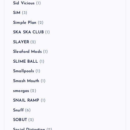
Sid Vicious
(1)
SiM
(3)
Simple Plan
(2)
SKA SKA CLUB
(1)
SLAYER
(2)
Sleaford Mods
(1)
SLIME BALL
(1)
Smallpools
(1)
Smash Mouth
(1)
smorgas
(2)
SNAIL RAMP
(1)
Snuff
(6)
SOBUT
(2)
Social Distortion
(2)