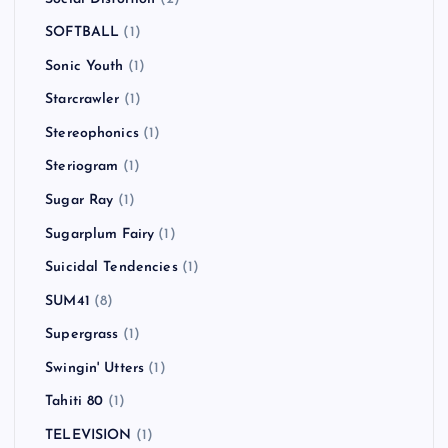
SOFTBALL
(1)
Sonic Youth
(1)
Starcrawler
(1)
Stereophonics
(1)
Steriogram
(1)
Sugar Ray
(1)
Sugarplum Fairy
(1)
Suicidal Tendencies
(1)
SUM41
(8)
Supergrass
(1)
Swingin' Utters
(1)
Tahiti 80
(1)
TELEVISION
(1)