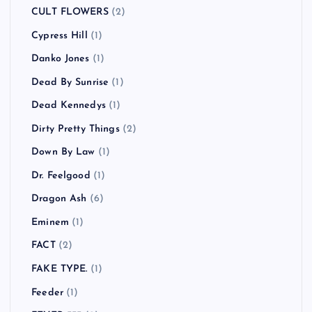
CULT FLOWERS
(2)
Cypress Hill
(1)
Danko Jones
(1)
Dead By Sunrise
(1)
Dead Kennedys
(1)
Dirty Pretty Things
(2)
Down By Law
(1)
Dr. Feelgood
(1)
Dragon Ash
(6)
Eminem
(1)
FACT
(2)
FAKE TYPE.
(1)
Feeder
(1)