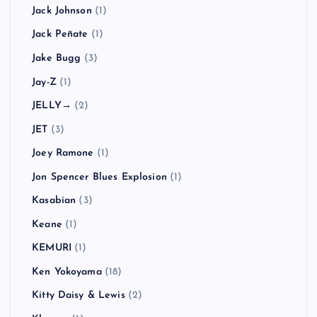
Jack Johnson
(1)
Jack Peñate
(1)
Jake Bugg
(3)
Jay-Z
(1)
JELLY→
(2)
JET
(3)
Joey Ramone
(1)
Jon Spencer Blues Explosion
(1)
Kasabian
(3)
Keane
(1)
KEMURI
(1)
Ken Yokoyama
(18)
Kitty Daisy & Lewis
(2)