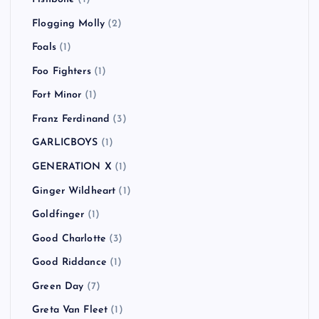
Flogging Molly
(2)
Foals
(1)
Foo Fighters
(1)
Fort Minor
(1)
Franz Ferdinand
(3)
GARLICBOYS
(1)
GENERATION X
(1)
Ginger Wildheart
(1)
Goldfinger
(1)
Good Charlotte
(3)
Good Riddance
(1)
Green Day
(7)
Greta Van Fleet
(1)