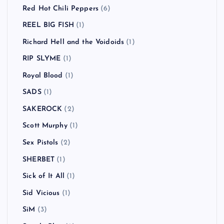
Red Hot Chili Peppers
(6)
REEL BIG FISH
(1)
Richard Hell and the Voidoids
(1)
RIP SLYME
(1)
Royal Blood
(1)
SADS
(1)
SAKEROCK
(2)
Scott Murphy
(1)
Sex Pistols
(2)
SHERBET
(1)
Sick of It All
(1)
Sid Vicious
(1)
SiM
(3)