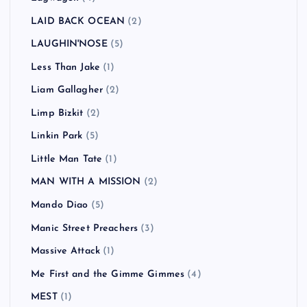
LAID BACK OCEAN
(2)
LAUGHIN'NOSE
(5)
Less Than Jake
(1)
Liam Gallagher
(2)
Limp Bizkit
(2)
Linkin Park
(5)
Little Man Tate
(1)
MAN WITH A MISSION
(2)
Mando Diao
(5)
Manic Street Preachers
(3)
Massive Attack
(1)
Me First and the Gimme Gimmes
(4)
MEST
(1)