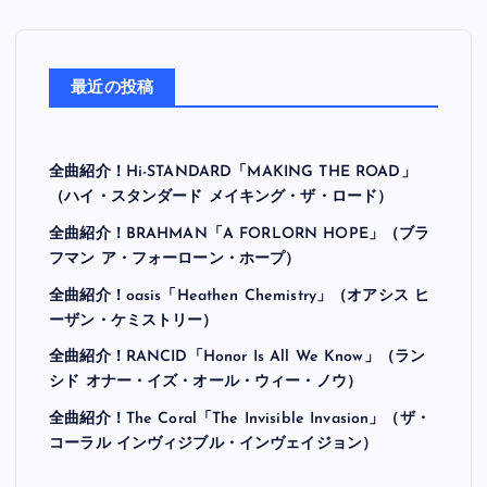
最近の投稿
全曲紹介！Hi-STANDARD「MAKING THE ROAD」
（ハイ・スタンダード メイキング・ザ・ロード）
全曲紹介！BRAHMAN「A FORLORN HOPE」（ブラ
フマン ア・フォーローン・ホープ）
全曲紹介！oasis「Heathen Chemistry」（オアシス ヒ
ーザン・ケミストリー）
全曲紹介！RANCID「Honor Is All We Know」（ラン
シド オナー・イズ・オール・ウィー・ノウ）
全曲紹介！The Coral「The Invisible Invasion」（ザ・
コーラル インヴィジブル・インヴェイジョン）