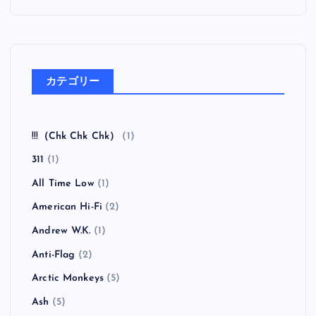
カテゴリー
!!!（Chk Chk Chk）
(1)
311
(1)
All Time Low
(1)
American Hi-Fi
(2)
Andrew W.K.
(1)
Anti-Flag
(2)
Arctic Monkeys
(5)
Ash
(5)