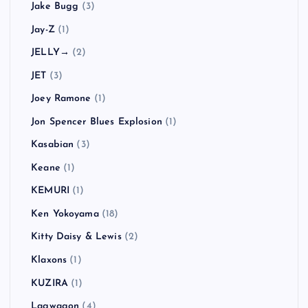
Jake Bugg
(3)
Jay-Z
(1)
JELLY→
(2)
JET
(3)
Joey Ramone
(1)
Jon Spencer Blues Explosion
(1)
Kasabian
(3)
Keane
(1)
KEMURI
(1)
Ken Yokoyama
(18)
Kitty Daisy & Lewis
(2)
Klaxons
(1)
KUZIRA
(1)
Lagwagon
(4)