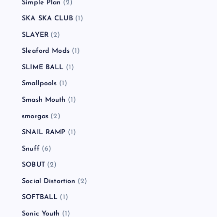
Simple Plan
(2)
SKA SKA CLUB
(1)
SLAYER
(2)
Sleaford Mods
(1)
SLIME BALL
(1)
Smallpools
(1)
Smash Mouth
(1)
smorgas
(2)
SNAIL RAMP
(1)
Snuff
(6)
SOBUT
(2)
Social Distortion
(2)
SOFTBALL
(1)
Sonic Youth
(1)