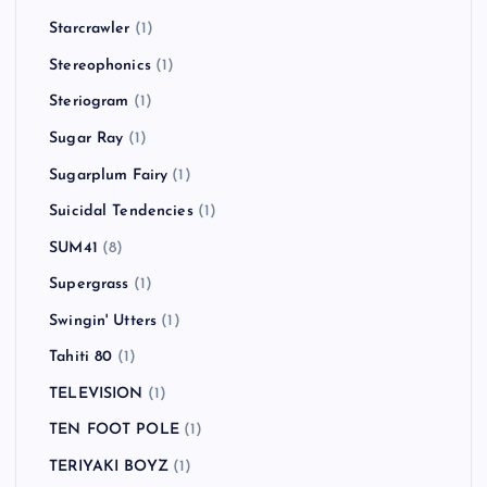
Starcrawler
(1)
Stereophonics
(1)
Steriogram
(1)
Sugar Ray
(1)
Sugarplum Fairy
(1)
Suicidal Tendencies
(1)
SUM41
(8)
Supergrass
(1)
Swingin' Utters
(1)
Tahiti 80
(1)
TELEVISION
(1)
TEN FOOT POLE
(1)
TERIYAKI BOYZ
(1)