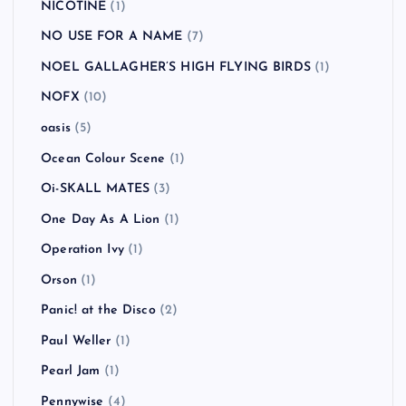
NICOTINE
(1)
NO USE FOR A NAME
(7)
NOEL GALLAGHER’S HIGH FLYING BIRDS
(1)
NOFX
(10)
oasis
(5)
Ocean Colour Scene
(1)
Oi-SKALL MATES
(3)
One Day As A Lion
(1)
Operation Ivy
(1)
Orson
(1)
Panic! at the Disco
(2)
Paul Weller
(1)
Pearl Jam
(1)
Pennywise
(4)