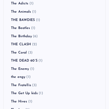
The Adicts
(1)
The Animals
(1)
THE BAWDIES
(1)
The Beatles
(1)
The Birthday
(6)
THE CLASH
(2)
The Coral
(3)
THE DEAD 60’S
(1)
The Enemy
(1)
the engy
(1)
The Fratellis
(3)
The Get Up kids
(1)
The Hives
(1)