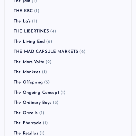
The Jam
(1)
THE KBC
(1)
The La’s
(1)
THE LIBERTINES
(4)
The Living End
(6)
THE MAD CAPSULE MARKETS
(6)
The Mars Volta
(2)
The Monkees
(1)
The Offspring
(5)
The Ongoing Concept
(1)
The Ordinary Boys
(3)
The Orwells
(1)
The Pharcyde
(1)
The Rezillos
(1)