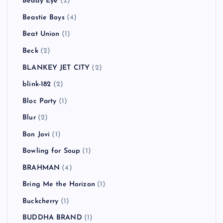
Beady Eye
(2)
Beastie Boys
(4)
Beat Union
(1)
Beck
(2)
BLANKEY JET CITY
(2)
blink-182
(2)
Bloc Party
(1)
Blur
(2)
Bon Jovi
(1)
Bowling for Soup
(1)
BRAHMAN
(4)
Bring Me the Horizon
(1)
Buckcherry
(1)
BUDDHA BRAND
(1)