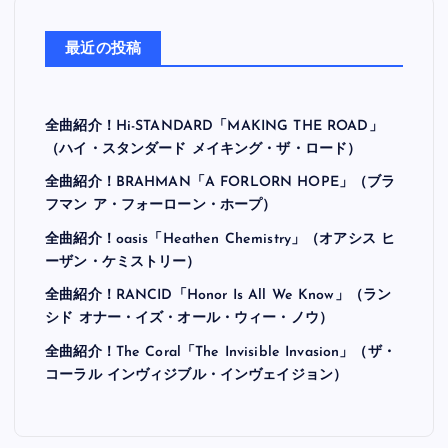
最近の投稿
全曲紹介！Hi-STANDARD「MAKING THE ROAD」
（ハイ・スタンダード メイキング・ザ・ロード）
全曲紹介！BRAHMAN「A FORLORN HOPE」（ブラ
フマン ア・フォーローン・ホープ）
全曲紹介！oasis「Heathen Chemistry」（オアシス ヒ
ーザン・ケミストリー）
全曲紹介！RANCID「Honor Is All We Know」（ラン
シド オナー・イズ・オール・ウィー・ノウ）
全曲紹介！The Coral「The Invisible Invasion」（ザ・
コーラル インヴィジブル・インヴェイジョン）