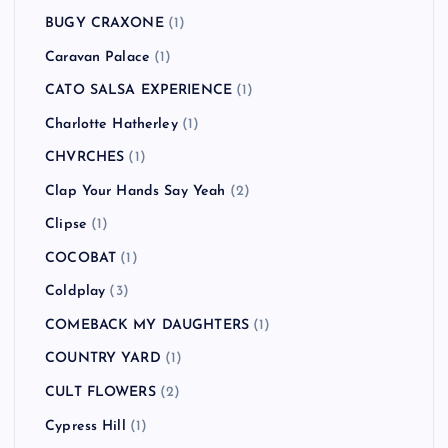
BUGY CRAXONE
(1)
Caravan Palace
(1)
CATO SALSA EXPERIENCE
(1)
Charlotte Hatherley
(1)
CHVRCHES
(1)
Clap Your Hands Say Yeah
(2)
Clipse
(1)
COCOBAT
(1)
Coldplay
(3)
COMEBACK MY DAUGHTERS
(1)
COUNTRY YARD
(1)
CULT FLOWERS
(2)
Cypress Hill
(1)