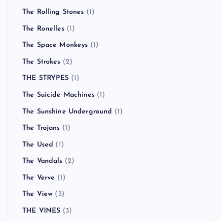
The Rolling Stones
(1)
The Ronelles
(1)
The Space Monkeys
(1)
The Strokes
(2)
THE STRYPES
(1)
The Suicide Machines
(1)
The Sunshine Underground
(1)
The Trojans
(1)
The Used
(1)
The Vandals
(2)
The Verve
(1)
The View
(3)
THE VINES
(3)