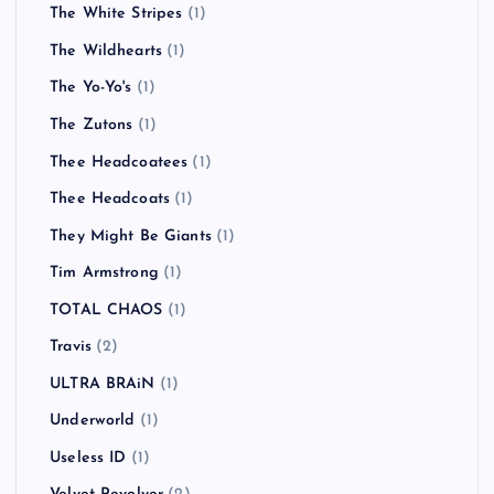
The White Stripes
(1)
The Wildhearts
(1)
The Yo-Yo's
(1)
The Zutons
(1)
Thee Headcoatees
(1)
Thee Headcoats
(1)
They Might Be Giants
(1)
Tim Armstrong
(1)
TOTAL CHAOS
(1)
Travis
(2)
ULTRA BRAiN
(1)
Underworld
(1)
Useless ID
(1)