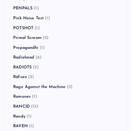
PENPALS
(1)
Pink Noise Test
(1)
POTSHOT
(1)
Primal Scream
(2)
Propagandhi
(1)
Radiohead
(6)
RADIOTS
(2)
Räfven
(2)
Rage Against the Machine
(3)
Ramones
(1)
RANCID
(13)
Randy
(1)
RAVEN
(1)