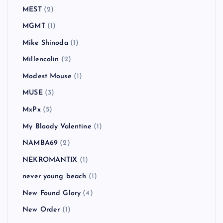
MEST
(2)
MGMT
(1)
Mike Shinoda
(1)
Millencolin
(2)
Modest Mouse
(1)
MUSE
(3)
MxPx
(5)
My Bloody Valentine
(1)
NAMBA69
(2)
NEKROMANTIX
(1)
never young beach
(1)
New Found Glory
(4)
New Order
(1)