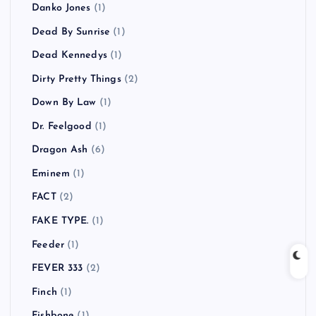
Danko Jones
(1)
Dead By Sunrise
(1)
Dead Kennedys
(1)
Dirty Pretty Things
(2)
Down By Law
(1)
Dr. Feelgood
(1)
Dragon Ash
(6)
Eminem
(1)
FACT
(2)
FAKE TYPE.
(1)
Feeder
(1)
FEVER 333
(2)
Finch
(1)
Fishbone
(1)