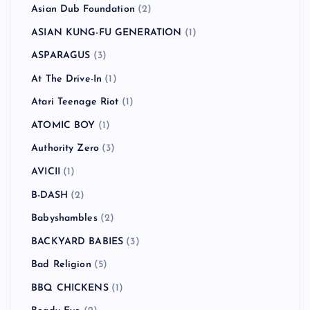
Asian Dub Foundation
(2)
ASIAN KUNG-FU GENERATION
(1)
ASPARAGUS
(3)
At The Drive-In
(1)
Atari Teenage Riot
(1)
ATOMIC BOY
(1)
Authority Zero
(3)
AVICII
(1)
B-DASH
(2)
Babyshambles
(2)
BACKYARD BABIES
(3)
Bad Religion
(5)
BBQ CHICKENS
(1)