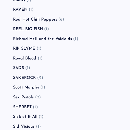
Randy
(1)
RAVEN
(1)
Red Hot Chili Peppers
(6)
REEL BIG FISH
(1)
Richard Hell and the Voidoids
(1)
RIP SLYME
(1)
Royal Blood
(1)
SADS
(1)
SAKEROCK
(2)
Scott Murphy
(1)
Sex Pistols
(2)
SHERBET
(1)
Sick of It All
(1)
Sid Vicious
(1)