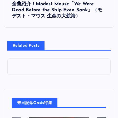
全曲紹介！Modest Mouse「We Were
稿
Dead Before the Ship Even Sank」（モ
デスト・マウス 生命の大航海）
ナ
ビ
Related Posts
ゲ
ー
シ
ョ
ン
来日記念Oasis特集