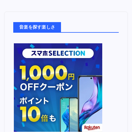
音
楽
た
ち
音楽を探す楽しさ