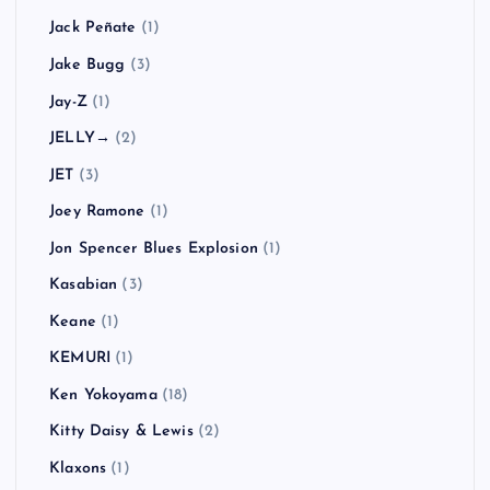
Jack Peñate
(1)
Jake Bugg
(3)
Jay-Z
(1)
JELLY→
(2)
JET
(3)
Joey Ramone
(1)
Jon Spencer Blues Explosion
(1)
Kasabian
(3)
Keane
(1)
KEMURI
(1)
Ken Yokoyama
(18)
Kitty Daisy & Lewis
(2)
Klaxons
(1)