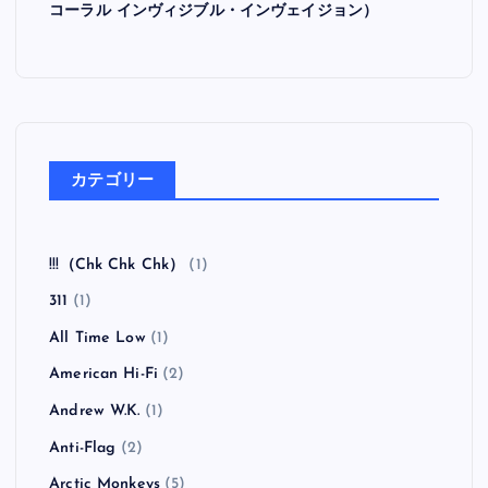
コーラル インヴィジブル・インヴェイジョン）
カテゴリー
!!!（Chk Chk Chk）
(1)
311
(1)
All Time Low
(1)
American Hi-Fi
(2)
Andrew W.K.
(1)
Anti-Flag
(2)
Arctic Monkeys
(5)