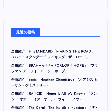
最近の投稿
全曲紹介！Hi-STANDARD「MAKING THE ROAD」
（ハイ・スタンダード メイキング・ザ・ロード）
全曲紹介！BRAHMAN「A FORLORN HOPE」（ブラ
フマン ア・フォーローン・ホープ）
全曲紹介！oasis「Heathen Chemistry」（オアシス ヒ
ーザン・ケミストリー）
全曲紹介！RANCID「Honor Is All We Know」（ラン
シド オナー・イズ・オール・ウィー・ノウ）
全曲紹介！The Coral「The Invisible Invasion」（ザ・