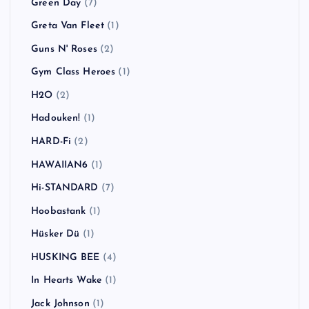
Green Day
(7)
Greta Van Fleet
(1)
Guns N' Roses
(2)
Gym Class Heroes
(1)
H2O
(2)
Hadouken!
(1)
HARD-Fi
(2)
HAWAIIAN6
(1)
Hi-STANDARD
(7)
Hoobastank
(1)
Hüsker Dü
(1)
HUSKING BEE
(4)
In Hearts Wake
(1)
Jack Johnson
(1)