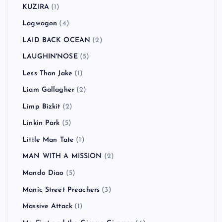
KUZIRA
(1)
Lagwagon
(4)
LAID BACK OCEAN
(2)
LAUGHIN'NOSE
(5)
Less Than Jake
(1)
Liam Gallagher
(2)
Limp Bizkit
(2)
Linkin Park
(5)
Little Man Tate
(1)
MAN WITH A MISSION
(2)
Mando Diao
(5)
Manic Street Preachers
(3)
Massive Attack
(1)