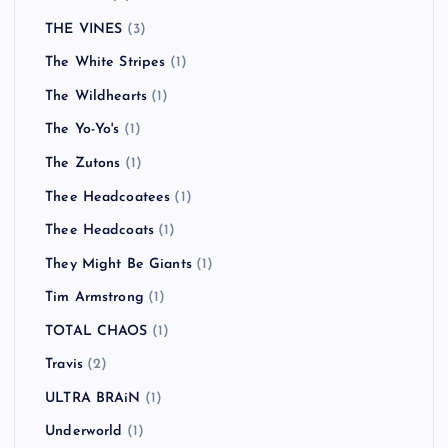
THE VINES
(3)
The White Stripes
(1)
The Wildhearts
(1)
The Yo-Yo's
(1)
The Zutons
(1)
Thee Headcoatees
(1)
Thee Headcoats
(1)
They Might Be Giants
(1)
Tim Armstrong
(1)
TOTAL CHAOS
(1)
Travis
(2)
ULTRA BRAiN
(1)
Underworld
(1)