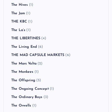
The Hives
(1)
The Jam
(1)
THE KBC
(1)
The La’s
(1)
THE LIBERTINES
(4)
The Living End
(6)
THE MAD CAPSULE MARKETS
(6)
The Mars Volta
(2)
The Monkees
(1)
The Offspring
(5)
The Ongoing Concept
(1)
The Ordinary Boys
(3)
The Orwells
(1)