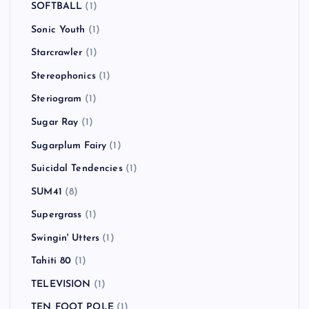
SOFTBALL
(1)
Sonic Youth
(1)
Starcrawler
(1)
Stereophonics
(1)
Steriogram
(1)
Sugar Ray
(1)
Sugarplum Fairy
(1)
Suicidal Tendencies
(1)
SUM41
(8)
Supergrass
(1)
Swingin' Utters
(1)
Tahiti 80
(1)
TELEVISION
(1)
TEN FOOT POLE
(1)