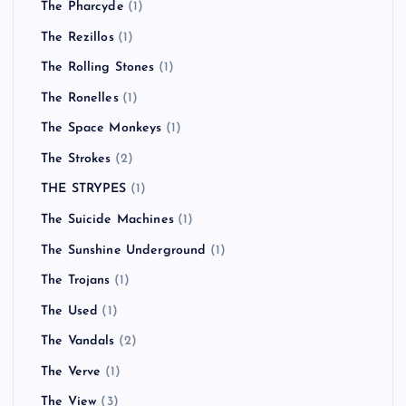
The Pharcyde
(1)
The Rezillos
(1)
The Rolling Stones
(1)
The Ronelles
(1)
The Space Monkeys
(1)
The Strokes
(2)
THE STRYPES
(1)
The Suicide Machines
(1)
The Sunshine Underground
(1)
The Trojans
(1)
The Used
(1)
The Vandals
(2)
The Verve
(1)
The View
(3)