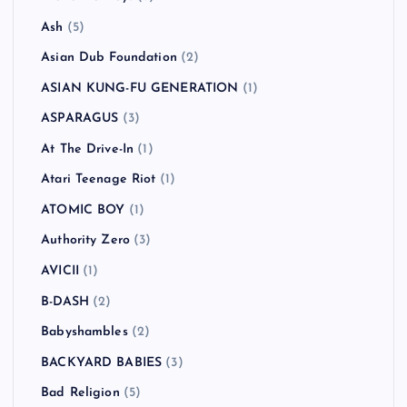
Ash
(5)
Asian Dub Foundation
(2)
ASIAN KUNG-FU GENERATION
(1)
ASPARAGUS
(3)
At The Drive-In
(1)
Atari Teenage Riot
(1)
ATOMIC BOY
(1)
Authority Zero
(3)
AVICII
(1)
B-DASH
(2)
Babyshambles
(2)
BACKYARD BABIES
(3)
Bad Religion
(5)