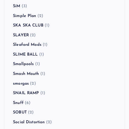
SiM
(3)
Simple Plan
(2)
SKA SKA CLUB
(1)
SLAYER
(2)
Sleaford Mods
(1)
SLIME BALL
(1)
Smallpools
(1)
Smash Mouth
(1)
smorgas
(2)
SNAIL RAMP
(1)
Snuff
(6)
SOBUT
(2)
Social Distortion
(2)