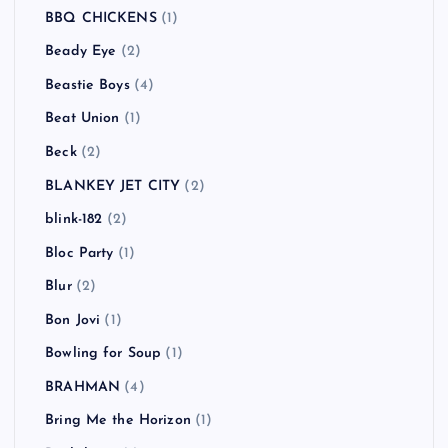
BBQ CHICKENS
(1)
Beady Eye
(2)
Beastie Boys
(4)
Beat Union
(1)
Beck
(2)
BLANKEY JET CITY
(2)
blink-182
(2)
Bloc Party
(1)
Blur
(2)
Bon Jovi
(1)
Bowling for Soup
(1)
BRAHMAN
(4)
Bring Me the Horizon
(1)