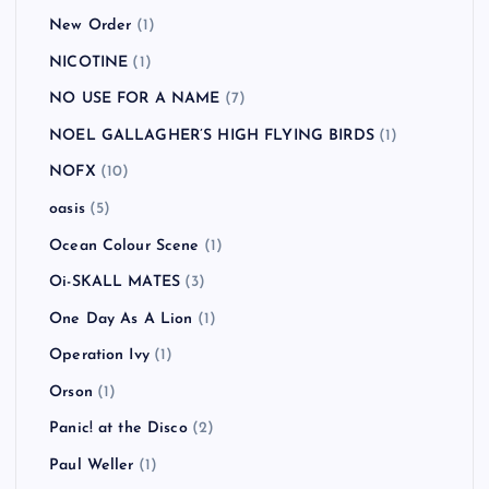
New Order
(1)
NICOTINE
(1)
NO USE FOR A NAME
(7)
NOEL GALLAGHER’S HIGH FLYING BIRDS
(1)
NOFX
(10)
oasis
(5)
Ocean Colour Scene
(1)
Oi-SKALL MATES
(3)
One Day As A Lion
(1)
Operation Ivy
(1)
Orson
(1)
Panic! at the Disco
(2)
Paul Weller
(1)