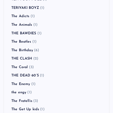
TERIYAKI BOYZ
(1)
The Adicts
(1)
The Animals
(1)
THE BAWDIES
(1)
The Beatles
(1)
The Birthday
(6)
THE CLASH
(2)
The Coral
(3)
THE DEAD 60’S
(1)
The Enemy
(1)
the engy
(1)
The Fratellis
(3)
The Get Up kids
(1)