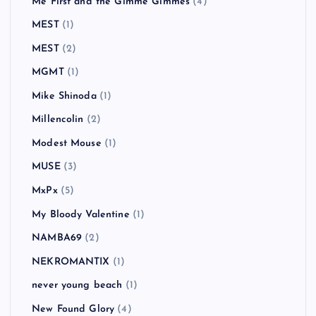
Me First and the Gimme Gimmes
(4)
MEST
(1)
MEST
(2)
MGMT
(1)
Mike Shinoda
(1)
Millencolin
(2)
Modest Mouse
(1)
MUSE
(3)
MxPx
(5)
My Bloody Valentine
(1)
NAMBA69
(2)
NEKROMANTIX
(1)
never young beach
(1)
New Found Glory
(4)