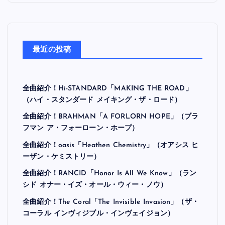
最近の投稿
全曲紹介！Hi-STANDARD「MAKING THE ROAD」
（ハイ・スタンダード メイキング・ザ・ロード）
全曲紹介！BRAHMAN「A FORLORN HOPE」（ブラ
フマン ア・フォーローン・ホープ）
全曲紹介！oasis「Heathen Chemistry」（オアシス ヒ
ーザン・ケミストリー）
全曲紹介！RANCID「Honor Is All We Know」（ラン
シド オナー・イズ・オール・ウィー・ノウ）
全曲紹介！The Coral「The Invisible Invasion」（ザ・
コーラル インヴィジブル・インヴェイジョン）