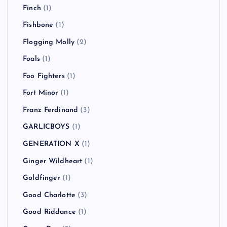
Finch
(1)
Fishbone
(1)
Flogging Molly
(2)
Foals
(1)
Foo Fighters
(1)
Fort Minor
(1)
Franz Ferdinand
(3)
GARLICBOYS
(1)
GENERATION X
(1)
Ginger Wildheart
(1)
Goldfinger
(1)
Good Charlotte
(3)
Good Riddance
(1)