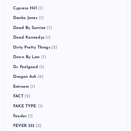
Cypress Hill
(1)
Danko Jones
(1)
Dead By Sunrise
(1)
Dead Kennedys
(1)
Dirty Pretty Things
(2)
Down By Law
(1)
Dr. Feelgood
(1)
Dragon Ash
(6)
Eminem
(1)
FACT
(2)
FAKE TYPE.
(1)
Feeder
(1)
FEVER 333
(2)