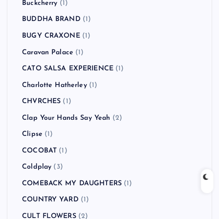
Buckcherry
(1)
BUDDHA BRAND
(1)
BUGY CRAXONE
(1)
Caravan Palace
(1)
CATO SALSA EXPERIENCE
(1)
Charlotte Hatherley
(1)
CHVRCHES
(1)
Clap Your Hands Say Yeah
(2)
Clipse
(1)
COCOBAT
(1)
Coldplay
(3)
COMEBACK MY DAUGHTERS
(1)
COUNTRY YARD
(1)
CULT FLOWERS
(2)