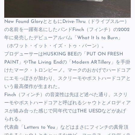
New Found GloryとともにDrive-Thru（ドライブスルー）
の名前を一躍有名にしたバンドFinch（フィンチ）の2002
年に発売したデビューアルバム「What It Is to Burn」
（ホワット・イット・イズ・トゥ・バーン）。
プロデューサーはHUSKING BEEの「PUT ON FRESH
PAINT」やThe Living Endの「Modern ARTillery」を手掛
けたマーク・トロンビーノ。マークのおかげでハードコア
にエモっぽさが加わり、スクリーモやポストハードコアと
いう最高傑作が生まれた。
Finch（フィンチ）の音楽性は先ほど述べた通り、スクリ
ーモやポストハードコアと呼ばれるシャウトとメロディア
スが絡み合った感じで同年代ではTHE UESDなどがあげ
られる。
代表曲「Letters to You」などはまさにフィンチの真骨頂