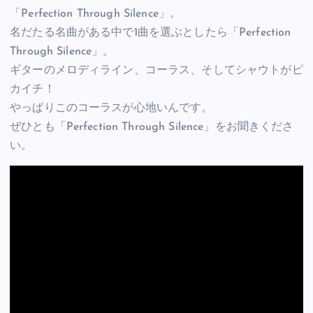
「Perfection Through Silence」。
名だたる名曲がある中で1曲を選ぶとしたら「Perfection
Through Silence」。
ギターのメロディライン、コーラス、そしてシャウトがピ
カイチ！
やっぱりこのコーラスが心地いんです。
ぜひとも「Perfection Through Silence」をお聞きくださ
い。