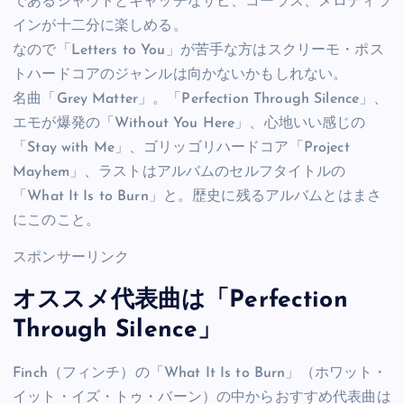
であるシャウトとキャッチなサビ、コーラス、メロディラ
インが十二分に楽しめる。
なので「Letters to You」が苦手な方はスクリーモ・ポス
トハードコアのジャンルは向かないかもしれない。
名曲「Grey Matter」。「Perfection Through Silence」、
エモが爆発の「Without You Here」、心地いい感じの
「Stay with Me」、ゴリッゴリハードコア「Project
Mayhem」、ラストはアルバムのセルフタイトルの
「What It Is to Burn」と。歴史に残るアルバムとはまさ
にこのこと。
スポンサーリンク
オススメ代表曲は「Perfection
Through Silence」
Finch（フィンチ）の「What It Is to Burn」（ホワット・
イット・イズ・トゥ・バーン）の中からおすすめ代表曲は