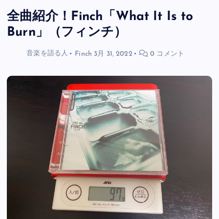
全曲紹介！Finch「What It Is to
Burn」（フィンチ）
音楽を語る人
Finch
3月 31, 2022
0 コメント