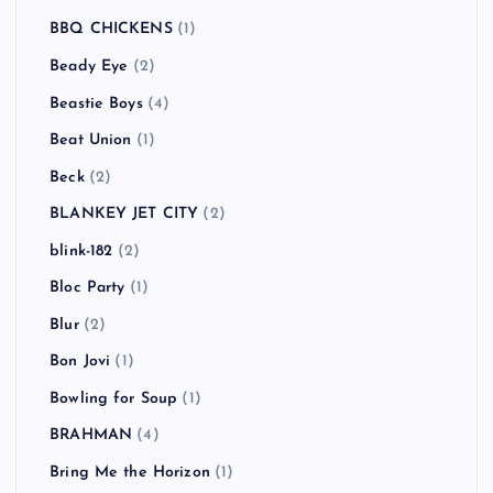
BBQ CHICKENS
(1)
Beady Eye
(2)
Beastie Boys
(4)
Beat Union
(1)
Beck
(2)
BLANKEY JET CITY
(2)
blink-182
(2)
Bloc Party
(1)
Blur
(2)
Bon Jovi
(1)
Bowling for Soup
(1)
BRAHMAN
(4)
Bring Me the Horizon
(1)