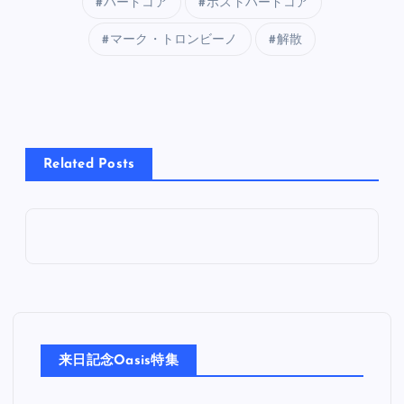
ハードコア
ポストハードコア
マーク・トロンビーノ
解散
Related Posts
来日記念Oasis特集