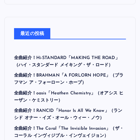
最近の投稿
全曲紹介！Hi-STANDARD「MAKING THE ROAD」
（ハイ・スタンダード メイキング・ザ・ロード）
全曲紹介！BRAHMAN「A FORLORN HOPE」（ブラ
フマン ア・フォーローン・ホープ）
全曲紹介！oasis「Heathen Chemistry」（オアシス ヒ
ーザン・ケミストリー）
全曲紹介！RANCID「Honor Is All We Know」（ラン
シド オナー・イズ・オール・ウィー・ノウ）
全曲紹介！The Coral「The Invisible Invasion」（ザ・
コーラル インヴィジブル・インヴェイジョン）