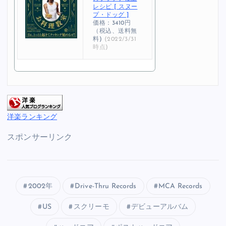
レシピ [ スヌー
プ・ドッグ ]
価格：3410円
（税込、送料無
料)
(2022/3/31
時点)
洋楽ランキング
スポンサーリンク
2002年
Drive-Thru Records
MCA Records
US
スクリーモ
デビューアルバム