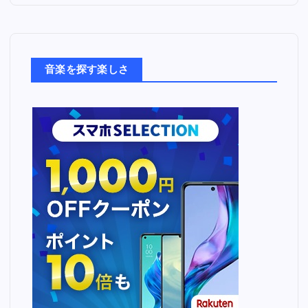
音
楽
た
ち
音楽を探す楽しさ