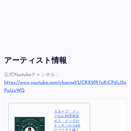
アーティスト情報
公式Youtubeチャンネル：
https://www.youtube.com/channel/UCRX5fR7uKiCPdLl5o
PqUxWQ
スヌープ・ドッ
グのお料理教室
ボス・ドッグの
キッチンから60
のプラチナ極上