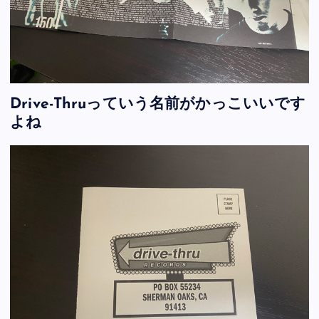
Drive-Thruっていう名前がかっこいいです
よね