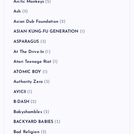
Arctic Monkeys
(5)
Ash
(5)
Asian Dub Foundation
(2)
ASIAN KUNG-FU GENERATION
(1)
ASPARAGUS
(3)
At The Drive-In
(1)
Atari Teenage Riot
(1)
ATOMIC BOY
(1)
Authority Zero
(3)
AVICII
(1)
B-DASH
(2)
Babyshambles
(2)
BACKYARD BABIES
(3)
Bad Religion
(5)