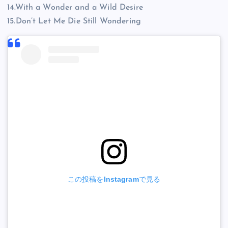
14.With a Wonder and a Wild Desire
15.Don’t Let Me Die Still Wondering
この投稿をInstagramで見る