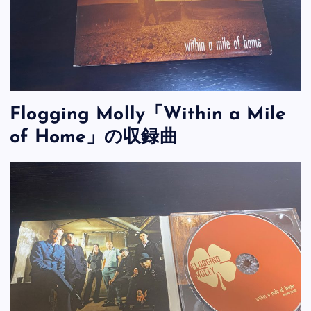
Flogging Molly「Within a Mile
of Home」の収録曲