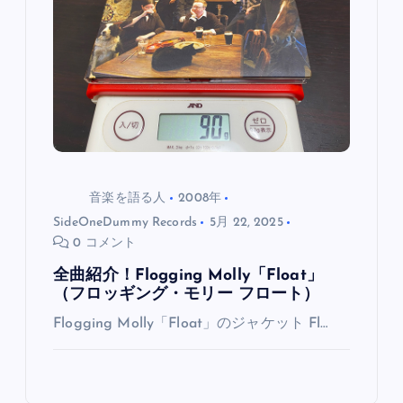
シ
ョ
ン
音楽を語る人
2008年
SideOneDummy Records
5月 22, 2025
0 コメント
全曲紹介！Flogging Molly「Float」
（フロッギング・モリー フロート）
Flogging Molly「Float」のジャケット Fl…