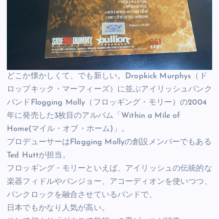
どこか懐かしくて、でも新しい。Dropkick Murphys（ド
ロップキック・マーフィーズ）に並ぶアイリッシュパンク
バンドFlogging Molly（フロッギング・モリー）の2004
年に発売した3枚目のアルバム「Within a Mile of
Home(マイル・オブ・ホーム)」。
プロデューサーはFlogging Mollyの創設メンバーでもある
Ted Huttが担当。
フロッギング・モリーといえば、アイリッシュの伝統的な
楽器フィドルやバンジョー、アコーディオンを使いつつ、
パンクロックを融合させているバンドで、
日本でもかなり人気が高い。