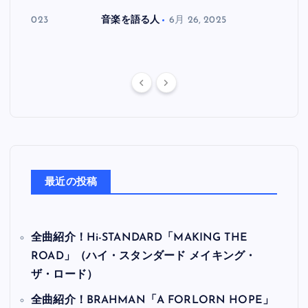
月 30, 2023
音楽を語る人
6月 26, 2025
音楽を
最近の投稿
全曲紹介！Hi-STANDARD「MAKING THE
ROAD」（ハイ・スタンダード メイキング・
ザ・ロード）
全曲紹介！BRAHMAN「A FORLORN HOPE」