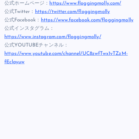
公式ホームページ：
https://www.floggingmolly.com/
公式Twitter：
https://twitter.com/floggingmolly
公式Facebook：
https://www.facebook.com/floggingmolly
公式インスタグラム：
https://www.instagram.com/floggingmolly/
公式YOUTUBEチャンネル：
https://www.youtube.com/channel/UC8zwfTwx1vTZzM-
fEclayuw