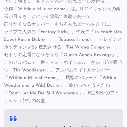
そして何より「ギネスで乾杯」の黒ビールが特徴。
今作「Within a Mile of Home」はよりアイリッシュの楽
器が目立ち、とにかく陽気で哀愁があって、
踊りたくなるナンバー。もちろん黒ビールを片手に。
ライブで人気曲「Factory Girls」、代表曲「To Youth (My
Sweet Roisin Dubh)」、「Tobacco Island」、トレインス
ポッティング2を連想させる「The Wrong Company」、
セトリの定番になりそうな「Queen Anne’s Revenge」、
このアルバムで一番ティン・ホイッスル、ケルト笛が目立
つ「The Wanderlust」、アルバムタイトルナンバー
「Within a Mile of Home」、屈指のバラード「With a
Wonder and a Wild Desire」、終わっちゃうんだね
「Don’t Let Me Die Still Wondering」、15曲52分のアイ
リッシュ旅行の名盤。