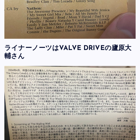
ライナーノーツはVALVE DRIVEの廬原大
輔さん