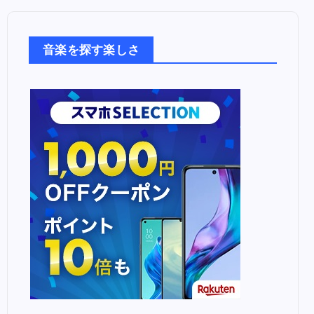
音
楽
た
音楽を探す楽しさ
ち