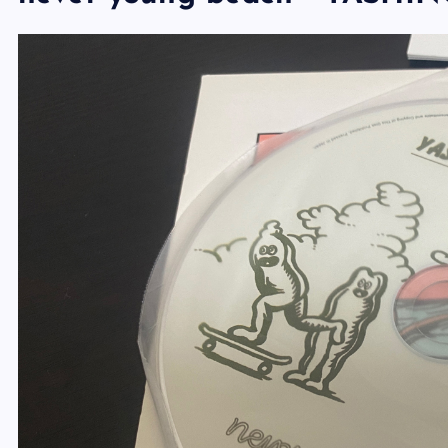
never young beach「YAS