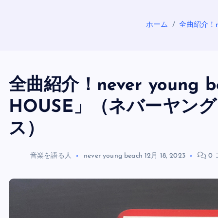
ホーム
全曲紹介！n
全曲紹介！never young b
HOUSE」（ネバーヤン
ス）
音楽を語る人
never young beach
12月 18, 2023
0