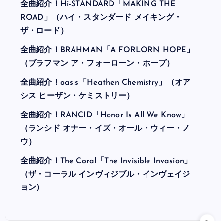
全曲紹介！Hi-STANDARD「MAKING THE
ROAD」（ハイ・スタンダード メイキング・
ザ・ロード）
全曲紹介！BRAHMAN「A FORLORN HOPE」
（ブラフマン ア・フォーローン・ホープ）
全曲紹介！oasis「Heathen Chemistry」（オア
シス ヒーザン・ケミストリー）
全曲紹介！RANCID「Honor Is All We Know」
（ランシド オナー・イズ・オール・ウィー・ノ
ウ）
全曲紹介！The Coral「The Invisible Invasion」
（ザ・コーラル インヴィジブル・インヴェイジ
ョン）