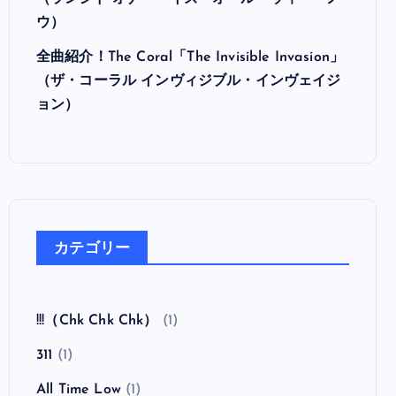
（ランシド オナー・イズ・オール・ウィー・ノ
ウ）
全曲紹介！The Coral「The Invisible Invasion」
（ザ・コーラル インヴィジブル・インヴェイジ
ョン）
カテゴリー
!!!（Chk Chk Chk）
(1)
311
(1)