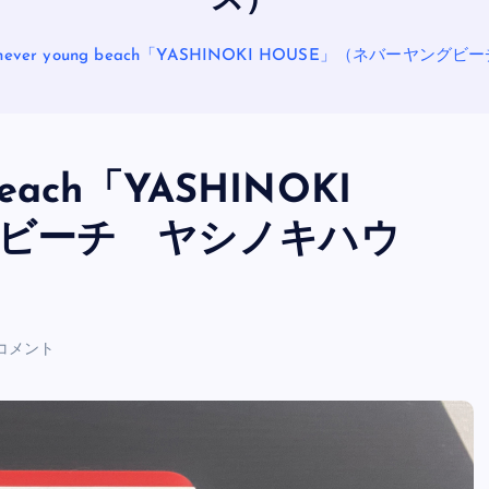
ス）
ever young beach「YASHINOKI HOUSE」（ネバーヤン
each「YASHINOKI
グビーチ ヤシノキハウ
OASIS
 コメント