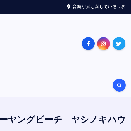
音楽が満ち満ちている世界
E」（ネバーヤングビーチ ヤシノキハウ