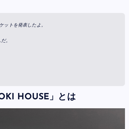
ジャケットを発表したよ。
。
んだ。
INOKI HOUSE」とは