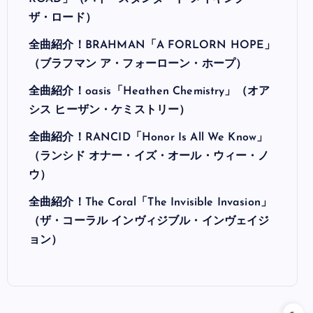
ザ・ロード）
全曲紹介！BRAHMAN「A FORLORN HOPE」
（ブラフマン ア・フォーローン・ホープ）
全曲紹介！oasis「Heathen Chemistry」（オア
シス ヒーザン・ケミストリー）
全曲紹介！RANCID「Honor Is All We Know」
（ランシド オナー・イズ・オール・ウィー・ノ
ウ）
全曲紹介！The Coral「The Invisible Invasion」
（ザ・コーラル インヴィジブル・インヴェイジ
ョン）