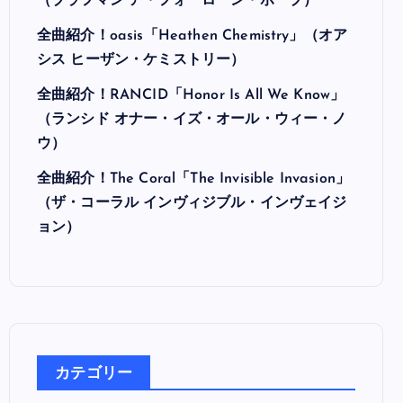
（ブラフマン ア・フォーローン・ホープ）
全曲紹介！oasis「Heathen Chemistry」（オア
シス ヒーザン・ケミストリー）
全曲紹介！RANCID「Honor Is All We Know」
（ランシド オナー・イズ・オール・ウィー・ノ
ウ）
全曲紹介！The Coral「The Invisible Invasion」
（ザ・コーラル インヴィジブル・インヴェイジ
ョン）
カテゴリー