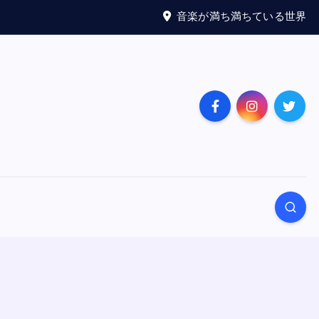
音楽が満ち満ちている世界