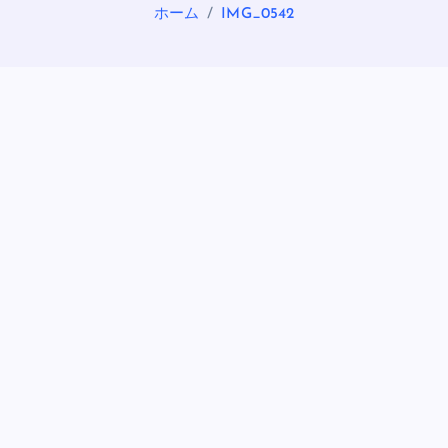
ホーム
IMG_0542
OASIS