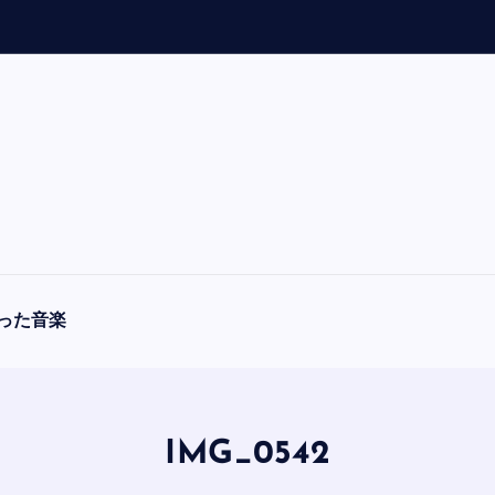
「
A
った音楽
IMG_0542