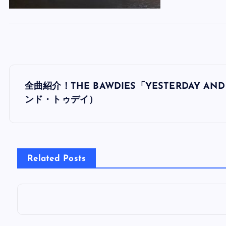
投
全曲紹介！THE BAWDIES「YESTERDAY 
稿
ンド・トゥデイ）
ナ
ビ
Related Posts
ゲ
ー