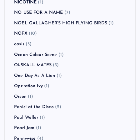
NICOTINE
(1)
NO USE FOR A NAME
(7)
NOEL GALLAGHER’S HIGH FLYING BIRDS
(1)
NOFX
(10)
oasis
(5)
Ocean Colour Scene
(1)
Oi-SKALL MATES
(3)
One Day As A Lion
(1)
Operation Ivy
(1)
Orson
(1)
Panic! at the Disco
(2)
Paul Weller
(1)
Pearl Jam
(1)
Pennywise
(4)