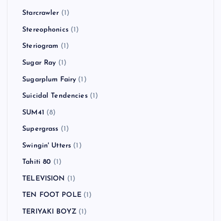
Starcrawler
(1)
Stereophonics
(1)
Steriogram
(1)
Sugar Ray
(1)
Sugarplum Fairy
(1)
Suicidal Tendencies
(1)
SUM41
(8)
Supergrass
(1)
Swingin' Utters
(1)
Tahiti 80
(1)
TELEVISION
(1)
TEN FOOT POLE
(1)
TERIYAKI BOYZ
(1)