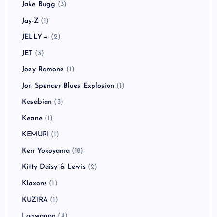
Jake Bugg
(3)
Jay-Z
(1)
JELLY→
(2)
JET
(3)
Joey Ramone
(1)
Jon Spencer Blues Explosion
(1)
Kasabian
(3)
Keane
(1)
KEMURI
(1)
Ken Yokoyama
(18)
Kitty Daisy & Lewis
(2)
Klaxons
(1)
KUZIRA
(1)
Lagwagon
(4)