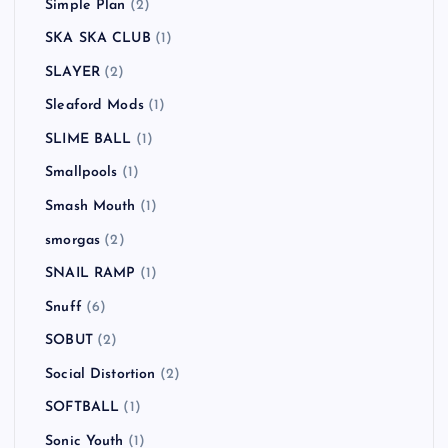
Simple Plan
(2)
SKA SKA CLUB
(1)
SLAYER
(2)
Sleaford Mods
(1)
SLIME BALL
(1)
Smallpools
(1)
Smash Mouth
(1)
smorgas
(2)
SNAIL RAMP
(1)
Snuff
(6)
SOBUT
(2)
Social Distortion
(2)
SOFTBALL
(1)
Sonic Youth
(1)