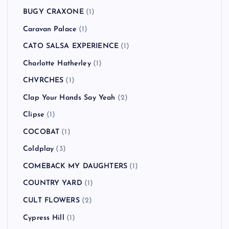
BUGY CRAXONE
(1)
Caravan Palace
(1)
CATO SALSA EXPERIENCE
(1)
Charlotte Hatherley
(1)
CHVRCHES
(1)
Clap Your Hands Say Yeah
(2)
Clipse
(1)
COCOBAT
(1)
Coldplay
(3)
COMEBACK MY DAUGHTERS
(1)
COUNTRY YARD
(1)
CULT FLOWERS
(2)
Cypress Hill
(1)