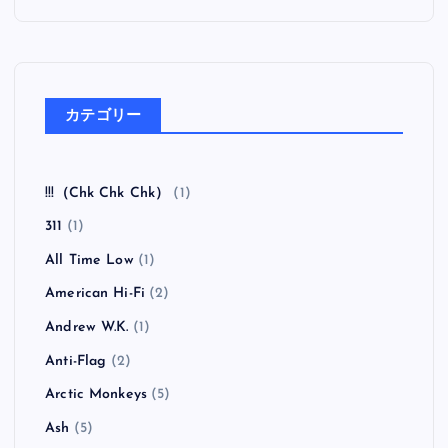
カテゴリー
!!!（Chk Chk Chk）
(1)
311
(1)
All Time Low
(1)
American Hi-Fi
(2)
Andrew W.K.
(1)
Anti-Flag
(2)
Arctic Monkeys
(5)
Ash
(5)