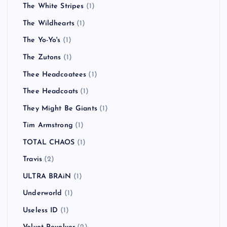
The White Stripes
(1)
The Wildhearts
(1)
The Yo-Yo's
(1)
The Zutons
(1)
Thee Headcoatees
(1)
Thee Headcoats
(1)
They Might Be Giants
(1)
Tim Armstrong
(1)
TOTAL CHAOS
(1)
Travis
(2)
ULTRA BRAiN
(1)
Underworld
(1)
Useless ID
(1)