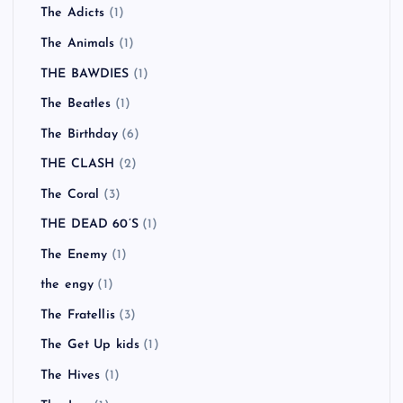
The Adicts
(1)
The Animals
(1)
THE BAWDIES
(1)
The Beatles
(1)
The Birthday
(6)
THE CLASH
(2)
The Coral
(3)
THE DEAD 60’S
(1)
The Enemy
(1)
the engy
(1)
The Fratellis
(3)
The Get Up kids
(1)
The Hives
(1)