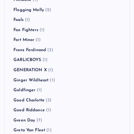
Flogging Molly
(2)
Foals
(1)
Foo Fighters
(1)
Fort Minor
(1)
Franz Ferdinand
(3)
GARLICBOYS
(1)
GENERATION X
(1)
Ginger Wildheart
(1)
Goldfinger
(1)
Good Charlotte
(3)
Good Riddance
(1)
Green Day
(7)
Greta Van Fleet
(1)