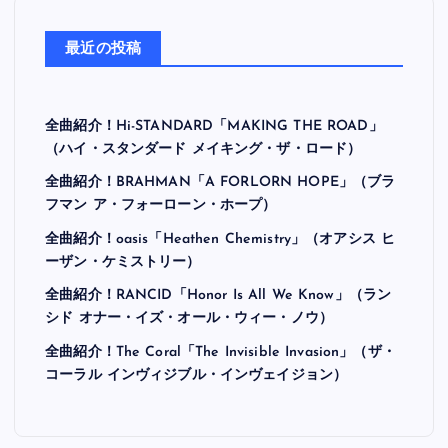
最近の投稿
全曲紹介！Hi-STANDARD「MAKING THE ROAD」
（ハイ・スタンダード メイキング・ザ・ロード）
全曲紹介！BRAHMAN「A FORLORN HOPE」（ブラ
フマン ア・フォーローン・ホープ）
全曲紹介！oasis「Heathen Chemistry」（オアシス ヒ
ーザン・ケミストリー）
全曲紹介！RANCID「Honor Is All We Know」（ラン
シド オナー・イズ・オール・ウィー・ノウ）
全曲紹介！The Coral「The Invisible Invasion」（ザ・
コーラル インヴィジブル・インヴェイジョン）