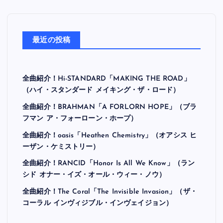
最近の投稿
全曲紹介！Hi-STANDARD「MAKING THE ROAD」
（ハイ・スタンダード メイキング・ザ・ロード）
全曲紹介！BRAHMAN「A FORLORN HOPE」（ブラ
フマン ア・フォーローン・ホープ）
全曲紹介！oasis「Heathen Chemistry」（オアシス ヒ
ーザン・ケミストリー）
全曲紹介！RANCID「Honor Is All We Know」（ラン
シド オナー・イズ・オール・ウィー・ノウ）
全曲紹介！The Coral「The Invisible Invasion」（ザ・
コーラル インヴィジブル・インヴェイジョン）