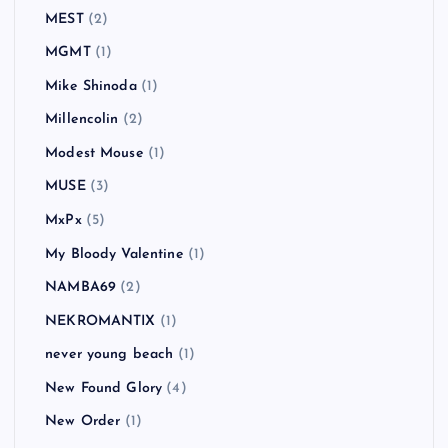
MEST
(2)
MGMT
(1)
Mike Shinoda
(1)
Millencolin
(2)
Modest Mouse
(1)
MUSE
(3)
MxPx
(5)
My Bloody Valentine
(1)
NAMBA69
(2)
NEKROMANTIX
(1)
never young beach
(1)
New Found Glory
(4)
New Order
(1)