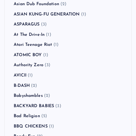
Asian Dub Foundation
(2)
ASIAN KUNG-FU GENERATION
(1)
ASPARAGUS
(3)
At The Drive-In
(1)
Atari Teenage Riot
(1)
ATOMIC BOY
(1)
Authority Zero
(3)
AVICII
(1)
B-DASH
(2)
Babyshambles
(2)
BACKYARD BABIES
(3)
Bad Religion
(5)
BBQ CHICKENS
(1)