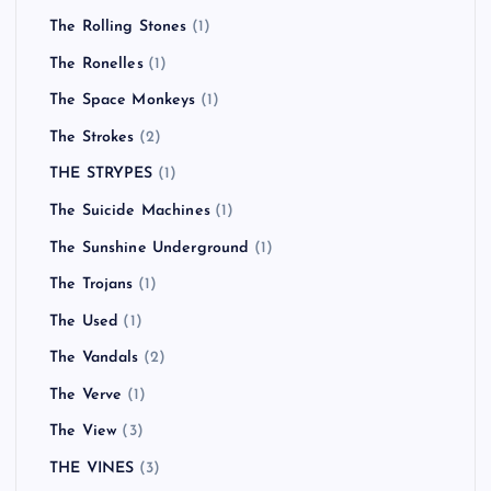
The Rolling Stones
(1)
The Ronelles
(1)
The Space Monkeys
(1)
The Strokes
(2)
THE STRYPES
(1)
The Suicide Machines
(1)
The Sunshine Underground
(1)
The Trojans
(1)
The Used
(1)
The Vandals
(2)
The Verve
(1)
The View
(3)
THE VINES
(3)