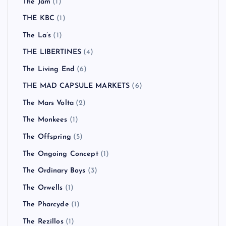
The Jam
(1)
THE KBC
(1)
The La’s
(1)
THE LIBERTINES
(4)
The Living End
(6)
THE MAD CAPSULE MARKETS
(6)
The Mars Volta
(2)
The Monkees
(1)
The Offspring
(5)
The Ongoing Concept
(1)
The Ordinary Boys
(3)
The Orwells
(1)
The Pharcyde
(1)
The Rezillos
(1)