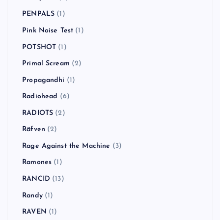
PENPALS
(1)
Pink Noise Test
(1)
POTSHOT
(1)
Primal Scream
(2)
Propagandhi
(1)
Radiohead
(6)
RADIOTS
(2)
Räfven
(2)
Rage Against the Machine
(3)
Ramones
(1)
RANCID
(13)
Randy
(1)
RAVEN
(1)