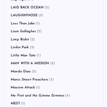
LAID BACK OCEAN
(2)
LAUGHIN'NOSE
(5)
Less Than Jake
(1)
Liam Gallagher
(2)
Limp Bizkit
(2)
Linkin Park
(5)
Little Man Tate
(1)
MAN WITH A MISSION
(2)
Mando Diao
(5)
Manic Street Preachers
(3)
Massive Attack
(1)
Me First and the Gimme Gimmes
(4)
MEST
(1)