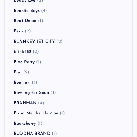
Beady Eye
(2)
Beastie Boys
(4)
Beat Union
(1)
Beck
(2)
BLANKEY JET CITY
(2)
blink-182
(2)
Bloc Party
(1)
Blur
(2)
Bon Jovi
(1)
Bowling for Soup
(1)
BRAHMAN
(4)
Bring Me the Horizon
(1)
Buckcherry
(1)
BUDDHA BRAND
(1)