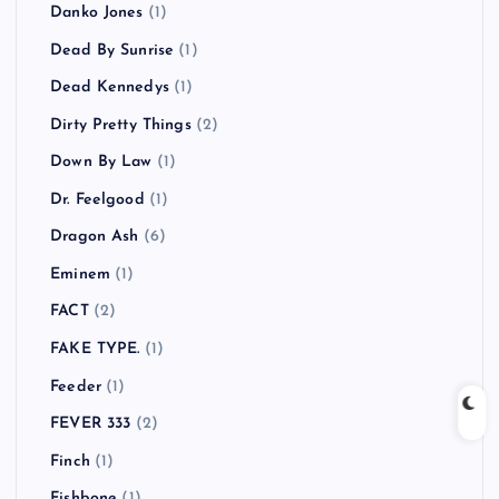
Danko Jones
(1)
Dead By Sunrise
(1)
Dead Kennedys
(1)
Dirty Pretty Things
(2)
Down By Law
(1)
Dr. Feelgood
(1)
Dragon Ash
(6)
Eminem
(1)
FACT
(2)
FAKE TYPE.
(1)
Feeder
(1)
FEVER 333
(2)
Finch
(1)
Fishbone
(1)