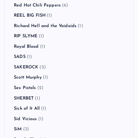
Red Hot Chili Peppers
(6)
REEL BIG FISH
(1)
Richard Hell and the Voidoids
(1)
RIP SLYME
(1)
Royal Blood
(1)
SADS
(1)
SAKEROCK
(2)
Scott Murphy
(1)
Sex Pistols
(2)
SHERBET
(1)
Sick of It All
(1)
Sid Vicious
(1)
SiM
(3)