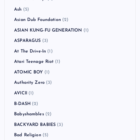
Ash
(5)
Asian Dub Foundation
(2)
ASIAN KUNG-FU GENERATION
(1)
ASPARAGUS
(3)
At The Drive-In
(1)
Atari Teenage Riot
(1)
ATOMIC BOY
(1)
Authority Zero
(3)
AVICII
(1)
B-DASH
(2)
Babyshambles
(2)
BACKYARD BABIES
(3)
Bad Religion
(5)