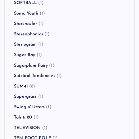
SOFTBALL
(1)
Sonic Youth
(1)
Starcrawler
(1)
Stereophonics
(1)
Steriogram
(1)
Sugar Ray
(1)
Sugarplum Fairy
(1)
Suicidal Tendencies
(1)
SUM41
(8)
Supergrass
(1)
Swingin' Utters
(1)
Tahiti 80
(1)
TELEVISION
(1)
TEN FOOT POLE
(1)