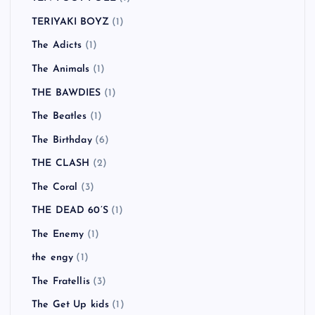
TERIYAKI BOYZ
(1)
The Adicts
(1)
The Animals
(1)
THE BAWDIES
(1)
The Beatles
(1)
The Birthday
(6)
THE CLASH
(2)
The Coral
(3)
THE DEAD 60’S
(1)
The Enemy
(1)
the engy
(1)
The Fratellis
(3)
The Get Up kids
(1)