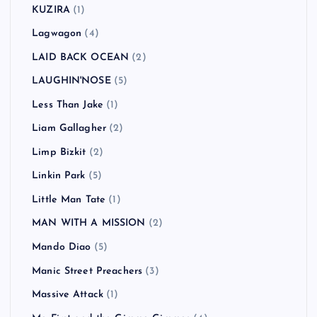
KUZIRA
(1)
Lagwagon
(4)
LAID BACK OCEAN
(2)
LAUGHIN'NOSE
(5)
Less Than Jake
(1)
Liam Gallagher
(2)
Limp Bizkit
(2)
Linkin Park
(5)
Little Man Tate
(1)
MAN WITH A MISSION
(2)
Mando Diao
(5)
Manic Street Preachers
(3)
Massive Attack
(1)