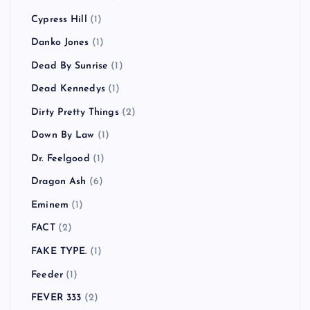
Cypress Hill
(1)
Danko Jones
(1)
Dead By Sunrise
(1)
Dead Kennedys
(1)
Dirty Pretty Things
(2)
Down By Law
(1)
Dr. Feelgood
(1)
Dragon Ash
(6)
Eminem
(1)
FACT
(2)
FAKE TYPE.
(1)
Feeder
(1)
FEVER 333
(2)