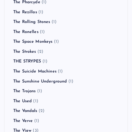
The Pharcyde
(1)
The Rezillos
(1)
The Rolling Stones
(1)
The Ronelles
(1)
The Space Monkeys
(1)
The Strokes
(2)
THE STRYPES
(1)
The Suicide Machines
(1)
The Sunshine Underground
(1)
The Trojans
(1)
The Used
(1)
The Vandals
(2)
The Verve
(1)
The View
(3)