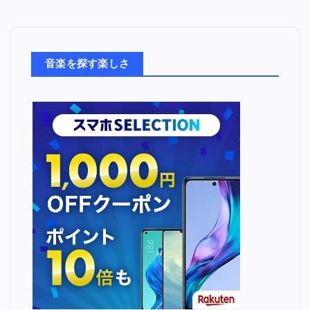
音
楽
た
ち
音楽を探す楽しさ