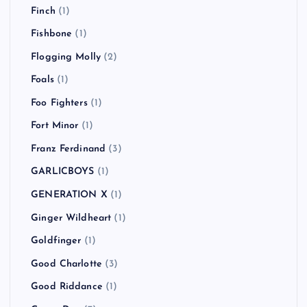
Finch
(1)
Fishbone
(1)
Flogging Molly
(2)
Foals
(1)
Foo Fighters
(1)
Fort Minor
(1)
Franz Ferdinand
(3)
GARLICBOYS
(1)
GENERATION X
(1)
Ginger Wildheart
(1)
Goldfinger
(1)
Good Charlotte
(3)
Good Riddance
(1)