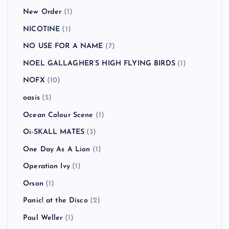
New Order
(1)
NICOTINE
(1)
NO USE FOR A NAME
(7)
NOEL GALLAGHER’S HIGH FLYING BIRDS
(1)
NOFX
(10)
oasis
(5)
Ocean Colour Scene
(1)
Oi-SKALL MATES
(3)
One Day As A Lion
(1)
Operation Ivy
(1)
Orson
(1)
Panic! at the Disco
(2)
Paul Weller
(1)