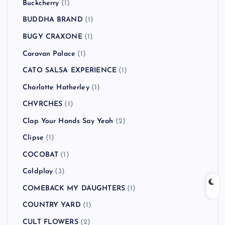
Buckcherry
(1)
BUDDHA BRAND
(1)
BUGY CRAXONE
(1)
Caravan Palace
(1)
CATO SALSA EXPERIENCE
(1)
Charlotte Hatherley
(1)
CHVRCHES
(1)
Clap Your Hands Say Yeah
(2)
Clipse
(1)
COCOBAT
(1)
Coldplay
(3)
COMEBACK MY DAUGHTERS
(1)
COUNTRY YARD
(1)
CULT FLOWERS
(2)