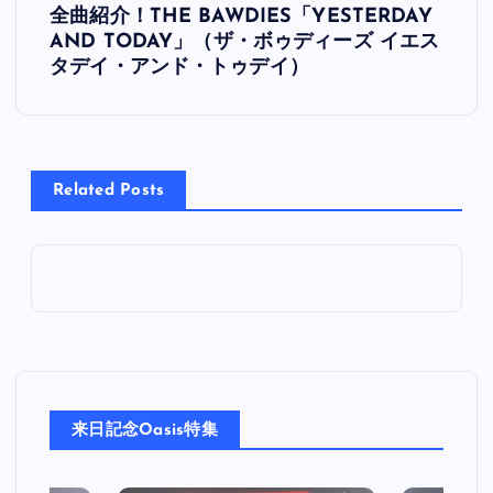
全曲紹介！THE BAWDIES「YESTERDAY
稿
AND TODAY」（ザ・ボゥディーズ イエス
タデイ・アンド・トゥデイ）
ナ
ビ
Related Posts
ゲ
ー
シ
ョ
ン
来日記念Oasis特集