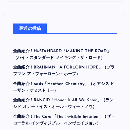
最近の投稿
全曲紹介！Hi-STANDARD「MAKING THE ROAD」
（ハイ・スタンダード メイキング・ザ・ロード）
全曲紹介！BRAHMAN「A FORLORN HOPE」（ブラ
フマン ア・フォーローン・ホープ）
全曲紹介！oasis「Heathen Chemistry」（オアシス ヒ
ーザン・ケミストリー）
全曲紹介！RANCID「Honor Is All We Know」（ラン
シド オナー・イズ・オール・ウィー・ノウ）
全曲紹介！The Coral「The Invisible Invasion」（ザ・
コーラル インヴィジブル・インヴェイジョン）