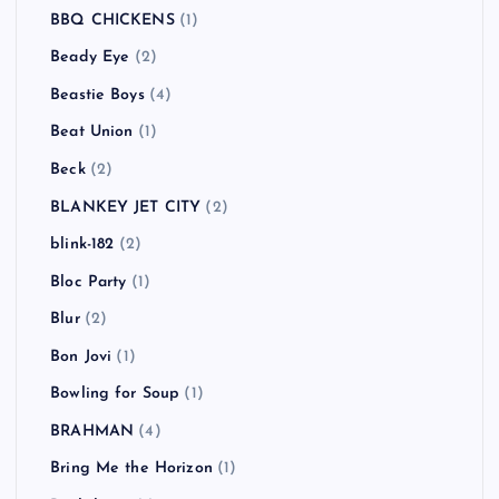
BBQ CHICKENS
(1)
Beady Eye
(2)
Beastie Boys
(4)
Beat Union
(1)
Beck
(2)
BLANKEY JET CITY
(2)
blink-182
(2)
Bloc Party
(1)
Blur
(2)
Bon Jovi
(1)
Bowling for Soup
(1)
BRAHMAN
(4)
Bring Me the Horizon
(1)