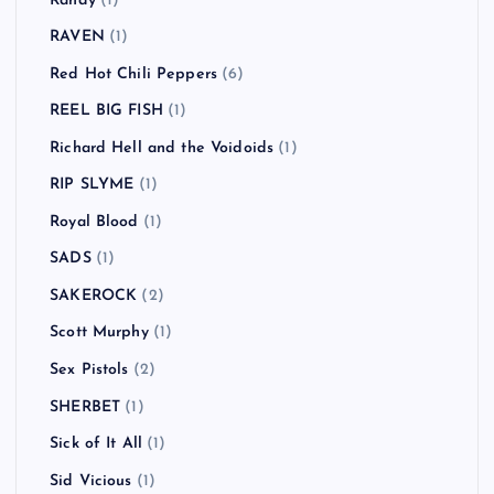
Randy
(1)
RAVEN
(1)
Red Hot Chili Peppers
(6)
REEL BIG FISH
(1)
Richard Hell and the Voidoids
(1)
RIP SLYME
(1)
Royal Blood
(1)
SADS
(1)
SAKEROCK
(2)
Scott Murphy
(1)
Sex Pistols
(2)
SHERBET
(1)
Sick of It All
(1)
Sid Vicious
(1)