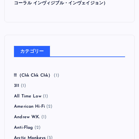
コーラル インヴィジブル・インヴェイジョン）
カテゴリー
!!!（Chk Chk Chk）
(1)
311
(1)
All Time Low
(1)
American Hi-Fi
(2)
Andrew W.K.
(1)
Anti-Flag
(2)
Arctic Monkeys
(5)