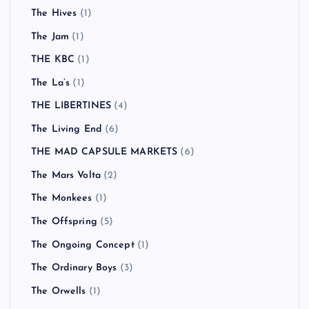
The Hives
(1)
The Jam
(1)
THE KBC
(1)
The La’s
(1)
THE LIBERTINES
(4)
The Living End
(6)
THE MAD CAPSULE MARKETS
(6)
The Mars Volta
(2)
The Monkees
(1)
The Offspring
(5)
The Ongoing Concept
(1)
The Ordinary Boys
(3)
The Orwells
(1)