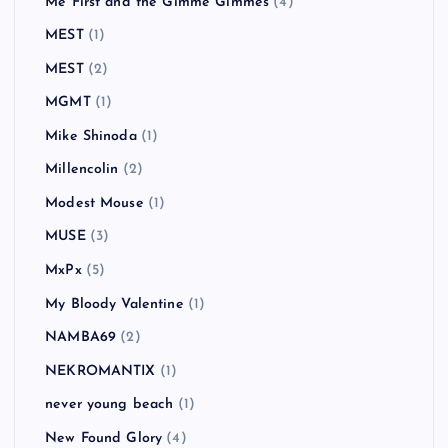
Me First and the Gimme Gimmes
(4)
MEST
(1)
MEST
(2)
MGMT
(1)
Mike Shinoda
(1)
Millencolin
(2)
Modest Mouse
(1)
MUSE
(3)
MxPx
(5)
My Bloody Valentine
(1)
NAMBA69
(2)
NEKROMANTIX
(1)
never young beach
(1)
New Found Glory
(4)