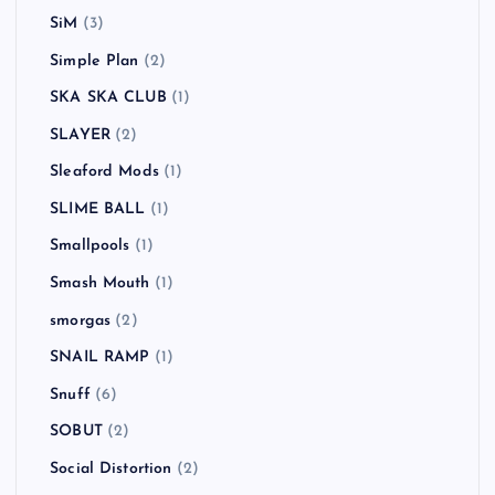
SiM
(3)
Simple Plan
(2)
SKA SKA CLUB
(1)
SLAYER
(2)
Sleaford Mods
(1)
SLIME BALL
(1)
Smallpools
(1)
Smash Mouth
(1)
smorgas
(2)
SNAIL RAMP
(1)
Snuff
(6)
SOBUT
(2)
Social Distortion
(2)