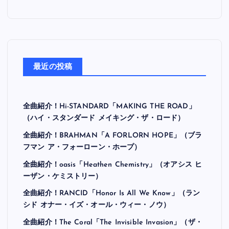
最近の投稿
全曲紹介！Hi-STANDARD「MAKING THE ROAD」
（ハイ・スタンダード メイキング・ザ・ロード）
全曲紹介！BRAHMAN「A FORLORN HOPE」（ブラ
フマン ア・フォーローン・ホープ）
全曲紹介！oasis「Heathen Chemistry」（オアシス ヒ
ーザン・ケミストリー）
全曲紹介！RANCID「Honor Is All We Know」（ラン
シド オナー・イズ・オール・ウィー・ノウ）
全曲紹介！The Coral「The Invisible Invasion」（ザ・