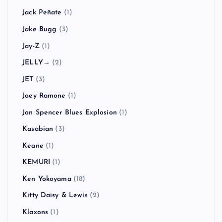
Jack Peñate
(1)
Jake Bugg
(3)
Jay-Z
(1)
JELLY→
(2)
JET
(3)
Joey Ramone
(1)
Jon Spencer Blues Explosion
(1)
Kasabian
(3)
Keane
(1)
KEMURI
(1)
Ken Yokoyama
(18)
Kitty Daisy & Lewis
(2)
Klaxons
(1)