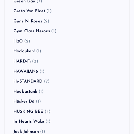
Green Day
(7)
Greta Van Fleet
(1)
Guns N' Roses
(2)
Gym Class Heroes
(1)
H2O
(2)
Hadouken!
(1)
HARD-Fi
(2)
HAWAIIAN6
(1)
Hi-STANDARD
(7)
Hoobastank
(1)
Hüsker Dü
(1)
HUSKING BEE
(4)
In Hearts Wake
(1)
Jack Johnson
(1)