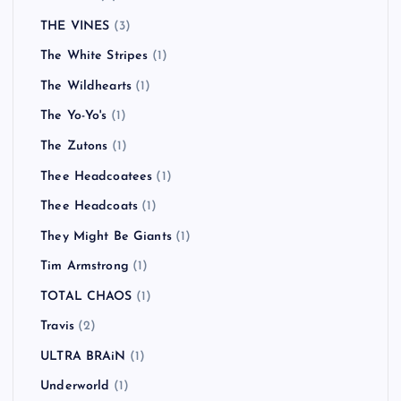
THE VINES
(3)
The White Stripes
(1)
The Wildhearts
(1)
The Yo-Yo's
(1)
The Zutons
(1)
Thee Headcoatees
(1)
Thee Headcoats
(1)
They Might Be Giants
(1)
Tim Armstrong
(1)
TOTAL CHAOS
(1)
Travis
(2)
ULTRA BRAiN
(1)
Underworld
(1)