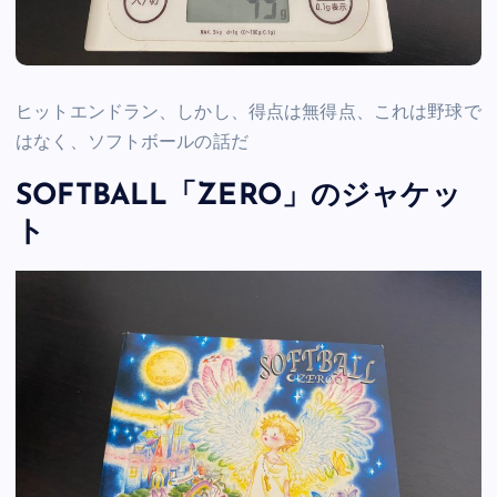
ヒットエンドラン、しかし、得点は無得点、これは野球で
はなく、ソフトボールの話だ
SOFTBALL「ZERO」のジャケッ
ト