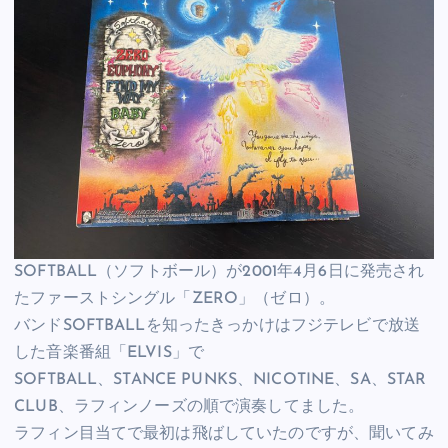
SOFTBALL（ソフトボール）が2001年4月6日に発売され
たファーストシングル「ZERO」（ゼロ）。
バンドSOFTBALLを知ったきっかけはフジテレビで放送
した音楽番組「ELVIS」で
SOFTBALL、STANCE PUNKS、NICOTINE、SA、STAR
CLUB、ラフィンノーズの順で演奏してました。
ラフィン目当てで最初は飛ばしていたのですが、聞いてみ