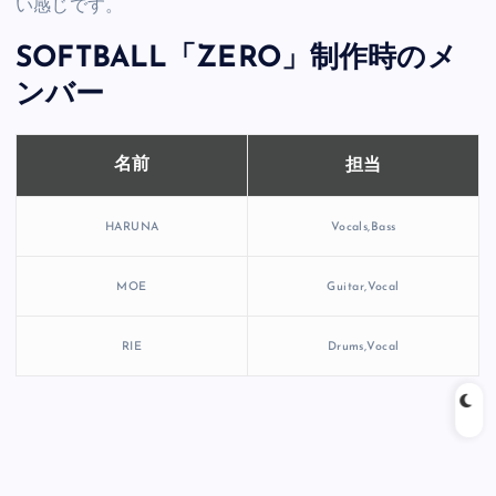
い感じです。
SOFTBALL「ZERO」制作時のメ
ンバー
担当
名前
HARUNA
Vocals,Bass
MOE
Guitar,Vocal
RIE
Drums,Vocal