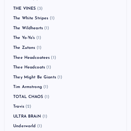
THE VINES
(3)
The White Stripes
(1)
The Wildhearts
(1)
The Yo-Yo's
(1)
The Zutons
(1)
Thee Headcoatees
(1)
Thee Headcoats
(1)
They Might Be Giants
(1)
Tim Armstrong
(1)
TOTAL CHAOS
(1)
Travis
(2)
ULTRA BRAiN
(1)
Underworld
(1)