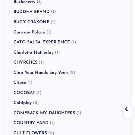
Buckcherry
(1)
BUDDHA BRAND
(1)
BUGY CRAXONE
(1)
Caravan Palace
(1)
CATO SALSA EXPERIENCE
(1)
Charlotte Hatherley
(1)
CHVRCHES
(1)
Clap Your Hands Say Yeah
(2)
Clipse
(1)
COCOBAT
(1)
Coldplay
(3)
COMEBACK MY DAUGHTERS
(1)
COUNTRY YARD
(1)
CULT FLOWERS
(2)