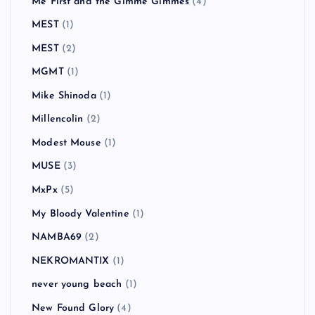
Me First and the Gimme Gimmes
(4)
MEST
(1)
MEST
(2)
MGMT
(1)
Mike Shinoda
(1)
Millencolin
(2)
Modest Mouse
(1)
MUSE
(3)
MxPx
(5)
My Bloody Valentine
(1)
NAMBA69
(2)
NEKROMANTIX
(1)
never young beach
(1)
New Found Glory
(4)