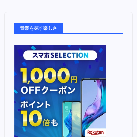
音
楽
た
ち
音楽を探す楽しさ