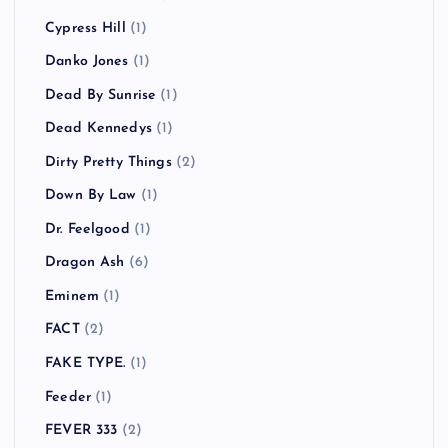
Cypress Hill
(1)
Danko Jones
(1)
Dead By Sunrise
(1)
Dead Kennedys
(1)
Dirty Pretty Things
(2)
Down By Law
(1)
Dr. Feelgood
(1)
Dragon Ash
(6)
Eminem
(1)
FACT
(2)
FAKE TYPE.
(1)
Feeder
(1)
FEVER 333
(2)