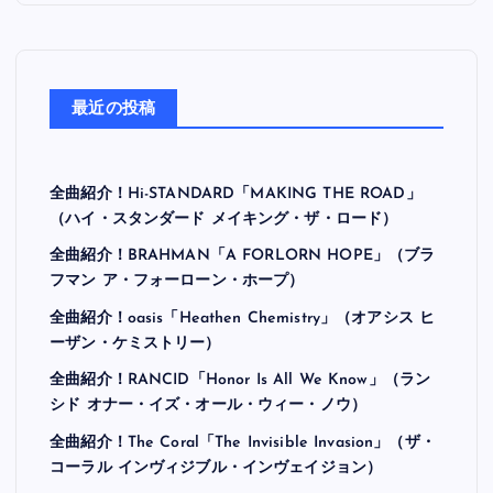
最近の投稿
全曲紹介！Hi-STANDARD「MAKING THE ROAD」
（ハイ・スタンダード メイキング・ザ・ロード）
全曲紹介！BRAHMAN「A FORLORN HOPE」（ブラ
フマン ア・フォーローン・ホープ）
全曲紹介！oasis「Heathen Chemistry」（オアシス ヒ
ーザン・ケミストリー）
全曲紹介！RANCID「Honor Is All We Know」（ラン
シド オナー・イズ・オール・ウィー・ノウ）
全曲紹介！The Coral「The Invisible Invasion」（ザ・
コーラル インヴィジブル・インヴェイジョン）