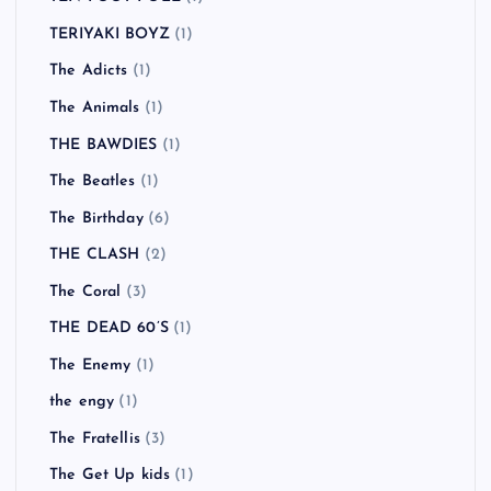
TERIYAKI BOYZ
(1)
The Adicts
(1)
The Animals
(1)
THE BAWDIES
(1)
The Beatles
(1)
The Birthday
(6)
THE CLASH
(2)
The Coral
(3)
THE DEAD 60’S
(1)
The Enemy
(1)
the engy
(1)
The Fratellis
(3)
The Get Up kids
(1)