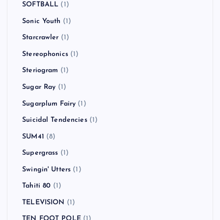
SOFTBALL
(1)
Sonic Youth
(1)
Starcrawler
(1)
Stereophonics
(1)
Steriogram
(1)
Sugar Ray
(1)
Sugarplum Fairy
(1)
Suicidal Tendencies
(1)
SUM41
(8)
Supergrass
(1)
Swingin' Utters
(1)
Tahiti 80
(1)
TELEVISION
(1)
TEN FOOT POLE
(1)