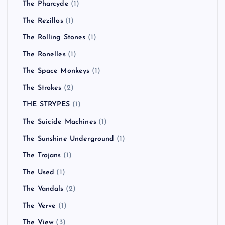
The Pharcyde
(1)
The Rezillos
(1)
The Rolling Stones
(1)
The Ronelles
(1)
The Space Monkeys
(1)
The Strokes
(2)
THE STRYPES
(1)
The Suicide Machines
(1)
The Sunshine Underground
(1)
The Trojans
(1)
The Used
(1)
The Vandals
(2)
The Verve
(1)
The View
(3)