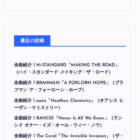
最近の投稿
全曲紹介！Hi-STANDARD「MAKING THE ROAD」
（ハイ・スタンダード メイキング・ザ・ロード）
全曲紹介！BRAHMAN「A FORLORN HOPE」（ブラ
フマン ア・フォーローン・ホープ）
全曲紹介！oasis「Heathen Chemistry」（オアシス ヒ
ーザン・ケミストリー）
全曲紹介！RANCID「Honor Is All We Know」（ラン
シド オナー・イズ・オール・ウィー・ノウ）
全曲紹介！The Coral「The Invisible Invasion」（ザ・