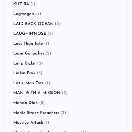
KUZIRA
(1)
Lagwagon
(4)
LAID BACK OCEAN
(2)
LAUGHIN'NOSE
(5)
Less Than Jake
(1)
Liam Gallagher
(2)
Limp Bizkit
(2)
Linkin Park
(5)
Little Man Tate
(1)
MAN WITH A MISSION
(2)
Mando Diao
(5)
Manic Street Preachers
(3)
Massive Attack
(1)