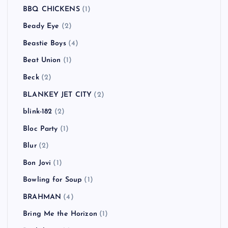
BBQ CHICKENS
(1)
Beady Eye
(2)
Beastie Boys
(4)
Beat Union
(1)
Beck
(2)
BLANKEY JET CITY
(2)
blink-182
(2)
Bloc Party
(1)
Blur
(2)
Bon Jovi
(1)
Bowling for Soup
(1)
BRAHMAN
(4)
Bring Me the Horizon
(1)