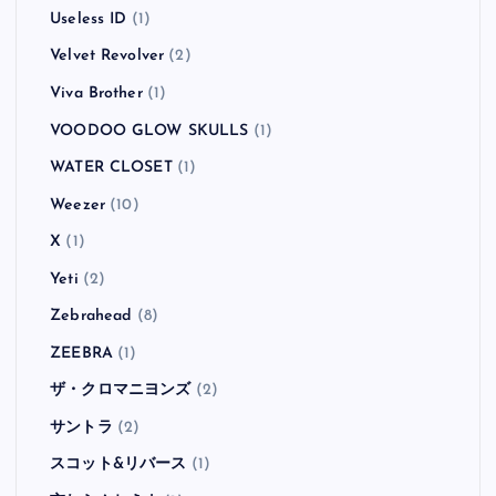
Useless ID
(1)
Velvet Revolver
(2)
Viva Brother
(1)
VOODOO GLOW SKULLS
(1)
WATER CLOSET
(1)
Weezer
(10)
X
(1)
Yeti
(2)
Zebrahead
(8)
ZEEBRA
(1)
ザ・クロマニヨンズ
(2)
サントラ
(2)
スコット&リバース
(1)