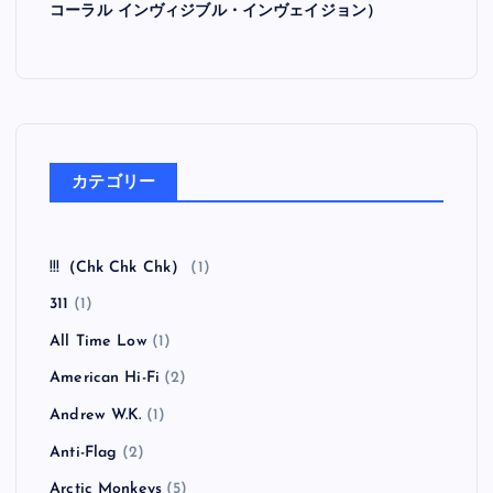
コーラル インヴィジブル・インヴェイジョン）
カテゴリー
!!!（Chk Chk Chk）
(1)
311
(1)
All Time Low
(1)
American Hi-Fi
(2)
Andrew W.K.
(1)
Anti-Flag
(2)
Arctic Monkeys
(5)