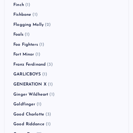
Finch
(1)
Fishbone
(1)
Flogging Molly
(2)
Foals
(1)
Foo Fighters
(1)
Fort Minor
(1)
Franz Ferdinand
(3)
GARLICBOYS
(1)
GENERATION X
(1)
Ginger Wildheart
(1)
Goldfinger
(1)
Good Charlotte
(3)
Good Riddance
(1)