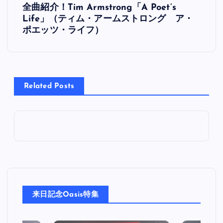
全曲紹介！Tim Armstrong「A Poet’s
稿
Life」（ティム・アームストロング ア・
ポエッツ・ライフ）
ナ
ビ
Related Posts
ゲ
ー
シ
ョ
ン
来日記念Oasis特集