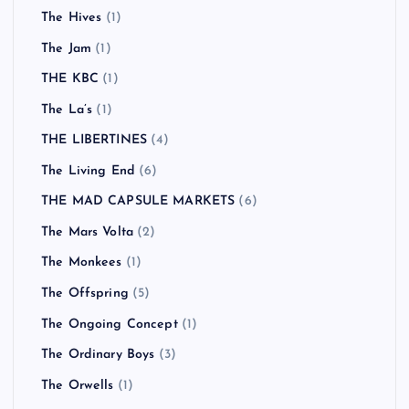
The Hives
(1)
The Jam
(1)
THE KBC
(1)
The La’s
(1)
THE LIBERTINES
(4)
The Living End
(6)
THE MAD CAPSULE MARKETS
(6)
The Mars Volta
(2)
The Monkees
(1)
The Offspring
(5)
The Ongoing Concept
(1)
The Ordinary Boys
(3)
The Orwells
(1)