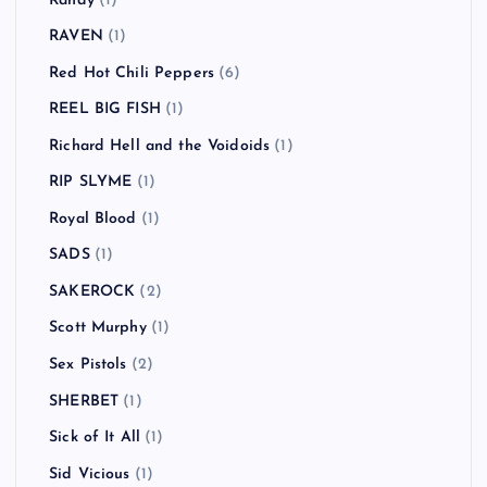
Randy
(1)
RAVEN
(1)
Red Hot Chili Peppers
(6)
REEL BIG FISH
(1)
Richard Hell and the Voidoids
(1)
RIP SLYME
(1)
Royal Blood
(1)
SADS
(1)
SAKEROCK
(2)
Scott Murphy
(1)
Sex Pistols
(2)
SHERBET
(1)
Sick of It All
(1)
Sid Vicious
(1)