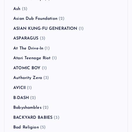
Ash
(5)
Asian Dub Foundation
(2)
ASIAN KUNG-FU GENERATION
(1)
ASPARAGUS
(3)
At The Drive-In
(1)
Atari Teenage Riot
(1)
ATOMIC BOY
(1)
Authority Zero
(3)
AVICII
(1)
B-DASH
(2)
Babyshambles
(2)
BACKYARD BABIES
(3)
Bad Religion
(5)