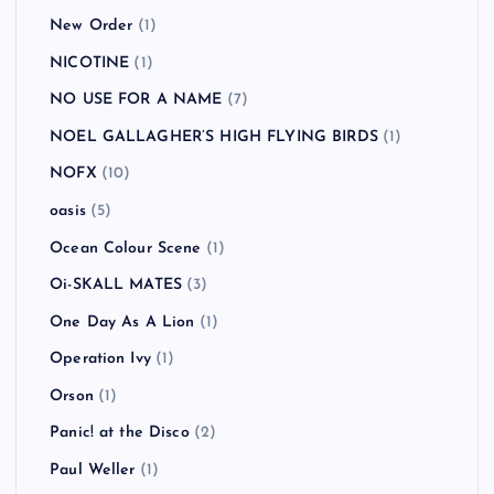
New Order
(1)
NICOTINE
(1)
NO USE FOR A NAME
(7)
NOEL GALLAGHER’S HIGH FLYING BIRDS
(1)
NOFX
(10)
oasis
(5)
Ocean Colour Scene
(1)
Oi-SKALL MATES
(3)
One Day As A Lion
(1)
Operation Ivy
(1)
Orson
(1)
Panic! at the Disco
(2)
Paul Weller
(1)