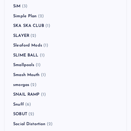
SiM
(3)
Simple Plan
(2)
SKA SKA CLUB
(1)
SLAYER
(2)
Sleaford Mods
(1)
SLIME BALL
(1)
Smallpools
(1)
Smash Mouth
(1)
smorgas
(2)
SNAIL RAMP
(1)
Snuff
(6)
SOBUT
(2)
Social Distortion
(2)