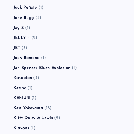
Jack Peñate
(1)
Jake Bugg
(3)
Jay-Z
(1)
JELLY→
(2)
JET
(3)
Joey Ramone
(1)
Jon Spencer Blues Explosion
(1)
Kasabian
(3)
Keane
(1)
KEMURI
(1)
Ken Yokoyama
(18)
Kitty Daisy & Lewis
(2)
Klaxons
(1)